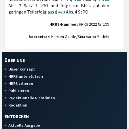
Abs. 2 Satz 1 JGG und folgt im Blick auf den
geringen Teilerfolg aus §
473
Abs. 4 StPO.
HRRS-Nummer:
HRRS 2022 Nr. 199
Bearbeiter:
Karsten Gaede/Sina Aaron Moslehi
ÜBER UNS
Unser Konzept
HRRS unterstützen
HRRS zitieren
Publizieren
Redaktionelle Richtlinien
Redaktion
ENTDECKEN
Aktuelle Ausgabe