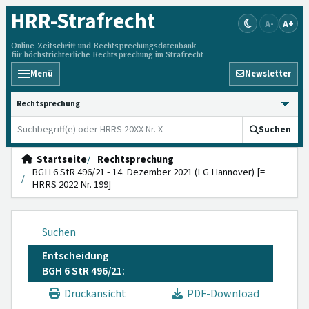
HRR
-Strafrecht
A-
A+
Online-Zeitschrift und Rechtsprechungsdatenbank
für höchstrichterliche Rechtsprechung im Strafrecht
Menü
Newsletter
HRRS durchsuchen
Suchen
Startseite
Rechtsprechung
BGH 6 StR 496/21 - 14. Dezember 2021 (LG Hannover) [=
HRRS 2022 Nr. 199]
Suchen
Entscheidung
BGH 6 StR 496/21:
Druckansicht
PDF-Download