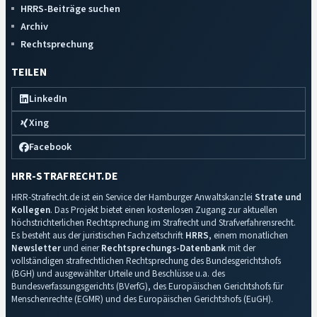
HRRS-Beiträge suchen
Archiv
Rechtsprechung
TEILEN
LinkedIn
Xing
Facebook
HRR-STRAFRECHT.DE
HRR-Strafrecht.de ist ein Service der Hamburger Anwaltskanzlei
Strate und
Kollegen
. Das Projekt bietet einen kostenlosen Zugang zur aktuellen
höchstrichterlichen Rechtsprechung im Strafrecht und Strafverfahrensrecht.
Es besteht aus der juristischen Fachzeitschrift
HRRS
, einem monatlichen
Newsletter
und einer
Rechtsprechungs-Datenbank
mit der
vollständigen strafrechtlichen Rechtsprechung des Bundesgerichtshofs
(BGH) und ausgewählter Urteile und Beschlüsse u.a. des
Bundesverfassungsgerichts (BVerfG), des Europäischen Gerichtshofs für
Menschenrechte (EGMR) und des Europäischen Gerichtshofs (EuGH).