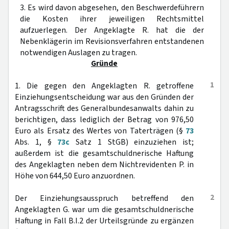
3. Es wird davon abgesehen, den Beschwerdeführern
die Kosten ihrer jeweiligen Rechtsmittel
aufzuerlegen. Der Angeklagte R. hat die der
Nebenklägerin im Revisionsverfahren entstandenen
notwendigen Auslagen zu tragen.
Gründe
1
1. Die gegen den Angeklagten R. getroffene
Einziehungsentscheidung war aus den Gründen der
Antragsschrift des Generalbundesanwalts dahin zu
berichtigen, dass lediglich der Betrag von 976,50
Euro als Ersatz des Wertes von Taterträgen (§
73
Abs. 1, §
73c
Satz 1 StGB) einzuziehen ist;
außerdem ist die gesamtschuldnerische Haftung
des Angeklagten neben dem Nichtrevidenten P. in
Höhe von 644,50 Euro anzuordnen.
2
Der Einziehungsausspruch betreffend den
Angeklagten G. war um die gesamtschuldnerische
Haftung in Fall B.I.2 der Urteilsgründe zu ergänzen