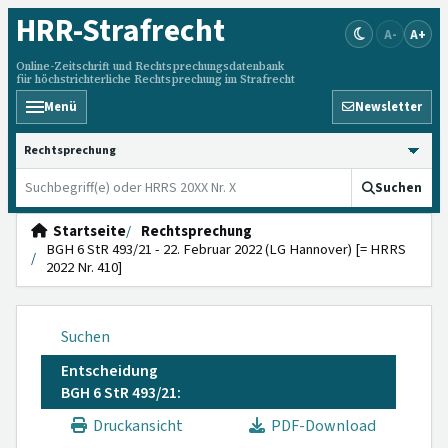
HRR
-Strafrecht
A-
A+
Online-Zeitschrift und Rechtsprechungsdatenbank
für höchstrichterliche Rechtsprechung im Strafrecht
Menü
Newsletter
HRRS durchsuchen
Suchen
Startseite
Rechtsprechung
BGH 6 StR 493/21 - 22. Februar 2022 (LG Hannover) [= HRRS
2022 Nr. 410]
Suchen
Entscheidung
BGH 6 StR 493/21:
Druckansicht
PDF-Download