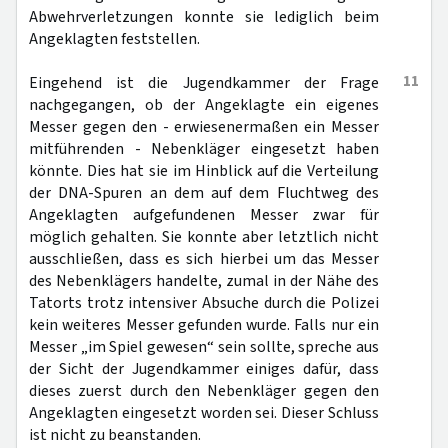
Abwehrverletzungen konnte sie lediglich beim
Angeklagten feststellen.
11
Eingehend ist die Jugendkammer der Frage
nachgegangen, ob der Angeklagte ein eigenes
Messer gegen den - erwiesenermaßen ein Messer
mitführenden - Nebenkläger eingesetzt haben
könnte. Dies hat sie im Hinblick auf die Verteilung
der DNA-Spuren an dem auf dem Fluchtweg des
Angeklagten aufgefundenen Messer zwar für
möglich gehalten. Sie konnte aber letztlich nicht
ausschließen, dass es sich hierbei um das Messer
des Nebenklägers handelte, zumal in der Nähe des
Tatorts trotz intensiver Absuche durch die Polizei
kein weiteres Messer gefunden wurde. Falls nur ein
Messer „im Spiel gewesen“ sein sollte, spreche aus
der Sicht der Jugendkammer einiges dafür, dass
dieses zuerst durch den Nebenkläger gegen den
Angeklagten eingesetzt worden sei. Dieser Schluss
ist nicht zu beanstanden.