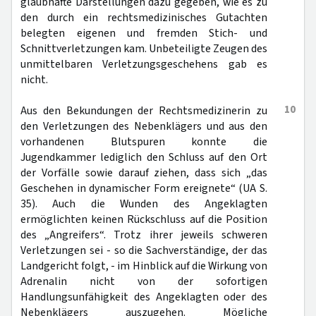
glaubhafte Darstellungen dazu gegeben, wie es zu
den durch ein rechtsmedizinisches Gutachten
belegten eigenen und fremden Stich- und
Schnittverletzungen kam. Unbeteiligte Zeugen des
unmittelbaren Verletzungsgeschehens gab es
nicht.
10
Aus den Bekundungen der Rechtsmedizinerin zu
den Verletzungen des Nebenklägers und aus den
vorhandenen Blutspuren konnte die
Jugendkammer lediglich den Schluss auf den Ort
der Vorfälle sowie darauf ziehen, dass sich „das
Geschehen in dynamischer Form ereignete“ (UA S.
35). Auch die Wunden des Angeklagten
ermöglichten keinen Rückschluss auf die Position
des „Angreifers“. Trotz ihrer jeweils schweren
Verletzungen sei - so die Sachverständige, der das
Landgericht folgt, - im Hinblick auf die Wirkung von
Adrenalin nicht von der sofortigen
Handlungsunfähigkeit des Angeklagten oder des
Nebenklägers auszugehen. Mögliche