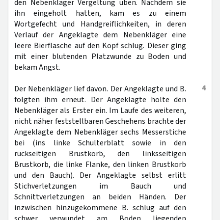
den Nebenkläger Vergeltung üben. Nachdem sie
ihn eingeholt hatten, kam es zu einem
Wortgefecht und Handgreiflichkeiten, in deren
Verlauf der Angeklagte dem Nebenkläger eine
leere Bierflasche auf den Kopf schlug. Dieser ging
mit einer blutenden Platzwunde zu Boden und
bekam Angst.
4
Der Nebenkläger lief davon. Der Angeklagte und B.
folgten ihm erneut. Der Angeklagte holte den
Nebenkläger als Erster ein. Im Laufe des weiteren,
nicht näher feststellbaren Geschehens brachte der
Angeklagte dem Nebenkläger sechs Messerstiche
bei (ins linke Schulterblatt sowie in den
rückseitigen Brustkorb, den linksseitigen
Brustkorb, die linke Flanke, den linken Brustkorb
und den Bauch). Der Angeklagte selbst erlitt
Stichverletzungen im Bauch und
Schnittverletzungen an beiden Händen. Der
inzwischen hinzugekommene B. schlug auf den
schwer verwundet am Boden liegenden