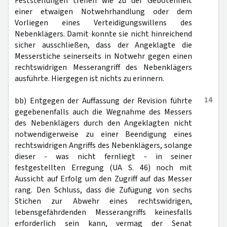
Feststellungen treffen wie zu der Gebotenheit
einer etwaigen Notwehrhandlung oder dem
Vorliegen eines Verteidigungswillens des
Nebenklägers. Damit konnte sie nicht hinreichend
sicher ausschließen, dass der Angeklagte die
Messerstiche seinerseits in Notwehr gegen einen
rechtswidrigen Messerangriff des Nebenklägers
ausführte. Hiergegen ist nichts zu erinnern.
14
bb) Entgegen der Auffassung der Revision führte
gegebenenfalls auch die Wegnahme des Messers
des Nebenklägers durch den Angeklagten nicht
notwendigerweise zu einer Beendigung eines
rechtswidrigen Angriffs des Nebenklägers, solange
dieser - was nicht fernliegt - in seiner
festgestellten Erregung (UA S. 46) noch mit
Aussicht auf Erfolg um den Zugriff auf das Messer
rang. Den Schluss, dass die Zufügung von sechs
Stichen zur Abwehr eines rechtswidrigen,
lebensgefährdenden Messerangriffs keinesfalls
erforderlich sein kann, vermag der Senat