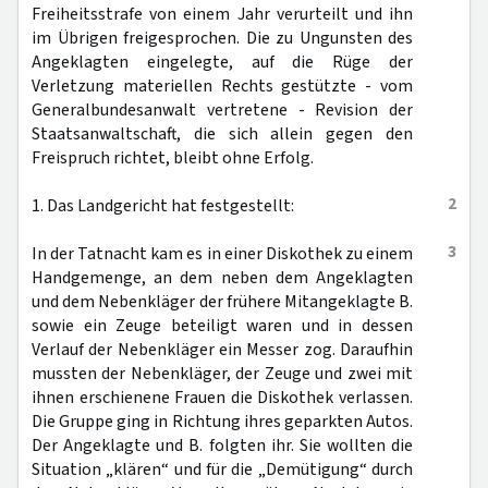
Freiheitsstrafe von einem Jahr verurteilt und ihn
im Übrigen freigesprochen. Die zu Ungunsten des
Angeklagten eingelegte, auf die Rüge der
Verletzung materiellen Rechts gestützte - vom
Generalbundesanwalt vertretene - Revision der
Staatsanwaltschaft, die sich allein gegen den
Freispruch richtet, bleibt ohne Erfolg.
2
1. Das Landgericht hat festgestellt:
3
In der Tatnacht kam es in einer Diskothek zu einem
Handgemenge, an dem neben dem Angeklagten
und dem Nebenkläger der frühere Mitangeklagte B.
sowie ein Zeuge beteiligt waren und in dessen
Verlauf der Nebenkläger ein Messer zog. Daraufhin
mussten der Nebenkläger, der Zeuge und zwei mit
ihnen erschienene Frauen die Diskothek verlassen.
Die Gruppe ging in Richtung ihres geparkten Autos.
Der Angeklagte und B. folgten ihr. Sie wollten die
Situation „klären“ und für die „Demütigung“ durch