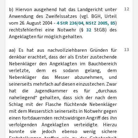
12
b) Hiervon ausgehend hat das Landgericht unter
Anwendung des Zweifelssatzes (vgl. BGH, Urteil
vom 26. August 2004 -
4 StR 236/04
,
NStZ 2005, 85
)
rechtsfehlerfrei eine Notwehr (§
32
StGB) des
Angeklagten für möglich gehalten.
13
aa) Es hat aus nachvollziehbaren Gründen für
denkbar erachtet, dass der als Erster zustechende
Nebenkläger den Angeklagten im Bauchbereich
verletzte, dem es sodann gelang, dem
Nebenkläger das Messer abzunehmen, und
seinerseits mehrfach auf diesen einzustechen. Zwar
hat die Jugendkammer es für „durchaus
naheliegend“ gehalten, dass sich der nach dem
Schlag mit der Flasche flüchtende Nebenkläger
mit dem Messerstich seinerseits in Notwehr gegen
einen fortdauernden rechtswidrigen Angriff des ihn
verfolgenden Angeklagten verteidigte. Hierzu
konnte sie jedoch ebenso wenig sichere