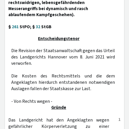
rechtswidrigen, lebensgefährdenden
Messerangriffs bei dynamisch und rasch
ablaufendem Kampfgeschehen).
§
261
StPO; §
32
StGB
Entscheidungstenor
Die Revision der Staatsanwaltschaft gegen das Urteil
des Landgerichts Hannover vom 8. Juni 2021 wird
verworfen.
Die Kosten des Rechtsmittels und die dem
Angeklagten hierdurch entstandenen notwendigen
Auslagen fallen der Staatskasse zur Last.
- Von Rechts wegen -
Gründe
1
Das Landgericht hat den Angeklagten wegen
gefährlicher Körperverletzung zu einer