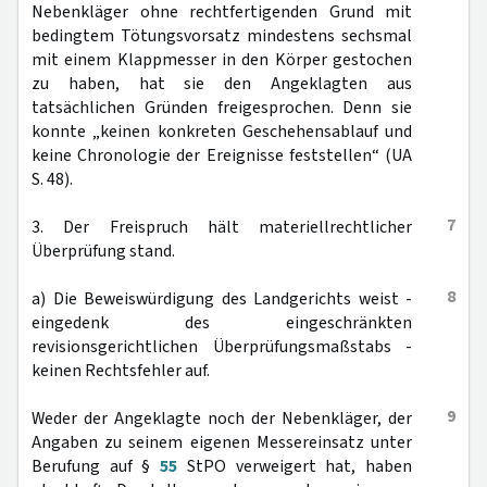
Nebenkläger ohne rechtfertigenden Grund mit
bedingtem Tötungsvorsatz mindestens sechsmal
mit einem Klappmesser in den Körper gestochen
zu haben, hat sie den Angeklagten aus
tatsächlichen Gründen freigesprochen. Denn sie
konnte „keinen konkreten Geschehensablauf und
keine Chronologie der Ereignisse feststellen“ (UA
S. 48).
7
3. Der Freispruch hält materiellrechtlicher
Überprüfung stand.
8
a) Die Beweiswürdigung des Landgerichts weist -
eingedenk des eingeschränkten
revisionsgerichtlichen Überprüfungsmaßstabs -
keinen Rechtsfehler auf.
9
Weder der Angeklagte noch der Nebenkläger, der
Angaben zu seinem eigenen Messereinsatz unter
Berufung auf §
55
StPO verweigert hat, haben