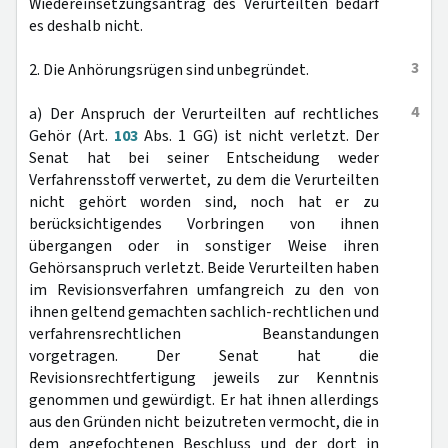
Wiedereinsetzungsantrag des Verurteilten bedarf
es deshalb nicht.
3
2. Die Anhörungsrügen sind unbegründet.
4
a) Der Anspruch der Verurteilten auf rechtliches
Gehör (Art.
103
Abs. 1 GG) ist nicht verletzt. Der
Senat hat bei seiner Entscheidung weder
Verfahrensstoff verwertet, zu dem die Verurteilten
nicht gehört worden sind, noch hat er zu
berücksichtigendes Vorbringen von ihnen
übergangen oder in sonstiger Weise ihren
Gehörsanspruch verletzt. Beide Verurteilten haben
im Revisionsverfahren umfangreich zu den von
ihnen geltend gemachten sachlich-rechtlichen und
verfahrensrechtlichen Beanstandungen
vorgetragen. Der Senat hat die
Revisionsrechtfertigung jeweils zur Kenntnis
genommen und gewürdigt. Er hat ihnen allerdings
aus den Gründen nicht beizutreten vermocht, die in
dem angefochtenen Beschluss und der dort in