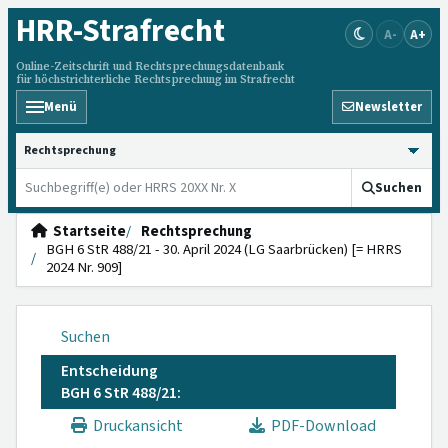
HRR
-Strafrecht
A-
A+
Online-Zeitschrift und Rechtsprechungsdatenbank
für höchstrichterliche Rechtsprechung im Strafrecht
Menü
Newsletter
HRRS durchsuchen
Suchen
Startseite
Rechtsprechung
BGH 6 StR 488/21 - 30. April 2024 (LG Saarbrücken) [= HRRS
2024 Nr. 909]
Suchen
Entscheidung
BGH 6 StR 488/21:
Druckansicht
PDF-Download