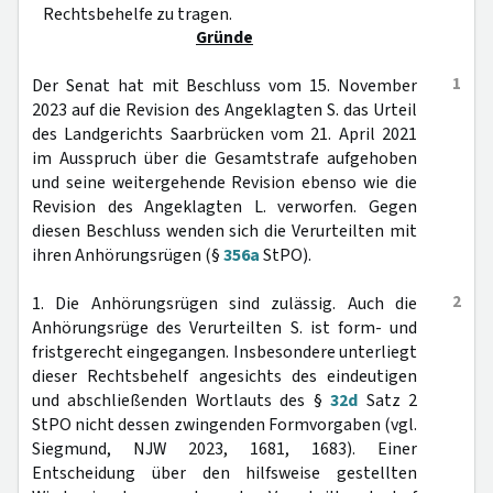
Rechtsbehelfe zu tragen.
Gründe
1
Der Senat hat mit Beschluss vom 15. November
2023 auf die Revision des Angeklagten S. das Urteil
des Landgerichts Saarbrücken vom 21. April 2021
im Ausspruch über die Gesamtstrafe aufgehoben
und seine weitergehende Revision ebenso wie die
Revision des Angeklagten L. verworfen. Gegen
diesen Beschluss wenden sich die Verurteilten mit
ihren Anhörungsrügen (§
356a
StPO).
2
1. Die Anhörungsrügen sind zulässig. Auch die
Anhörungsrüge des Verurteilten S. ist form- und
fristgerecht eingegangen. Insbesondere unterliegt
dieser Rechtsbehelf angesichts des eindeutigen
und abschließenden Wortlauts des §
32d
Satz 2
StPO nicht dessen zwingenden Formvorgaben (vgl.
Siegmund, NJW 2023, 1681, 1683). Einer
Entscheidung über den hilfsweise gestellten