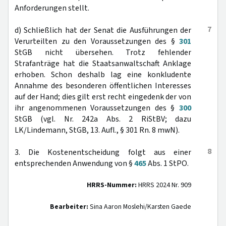
Anforderungen stellt.
7
d) Schließlich hat der Senat die Ausführungen der
Verurteilten zu den Voraussetzungen des §
301
StGB nicht übersehen. Trotz fehlender
Strafanträge hat die Staatsanwaltschaft Anklage
erhoben. Schon deshalb lag eine konkludente
Annahme des besonderen öffentlichen Interesses
auf der Hand; dies gilt erst recht eingedenk der von
ihr angenommenen Voraussetzungen des §
300
StGB (vgl. Nr. 242a Abs. 2 RiStBV; dazu
LK/Lindemann, StGB, 13. Aufl., § 301 Rn. 8 mwN).
8
3. Die Kostenentscheidung folgt aus einer
entsprechenden Anwendung von §
465
Abs. 1 StPO.
HRRS-Nummer:
HRRS 2024 Nr. 909
Bearbeiter:
Sina Aaron Moslehi/Karsten Gaede