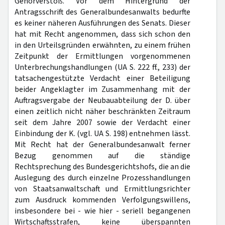
Gehörverstoß. Vor dem Hintergrund der
Antragsschrift des Generalbundesanwalts bedurfte
es keiner näheren Ausführungen des Senats. Dieser
hat mit Recht angenommen, dass sich schon den
in den Urteilsgründen erwähnten, zu einem frühen
Zeitpunkt der Ermittlungen vorgenommenen
Unterbrechungshandlungen (UA S. 222 ff., 233) der
tatsachengestützte Verdacht einer Beteiligung
beider Angeklagter im Zusammenhang mit der
Auftragsvergabe der Neubauabteilung der D. über
einen zeitlich nicht näher beschränkten Zeitraum
seit dem Jahre 2007 sowie der Verdacht einer
Einbindung der K. (vgl. UA S. 198) entnehmen lässt.
Mit Recht hat der Generalbundesanwalt ferner
Bezug genommen auf die ständige
Rechtsprechung des Bundesgerichtshofs, die an die
Auslegung des durch einzelne Prozesshandlungen
von Staatsanwaltschaft und Ermittlungsrichter
zum Ausdruck kommenden Verfolgungswillens,
insbesondere bei - wie hier - seriell begangenen
Wirtschaftsstrafen, keine überspannten