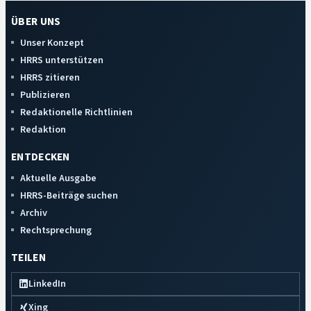
ÜBER UNS
Unser Konzept
HRRS unterstützen
HRRS zitieren
Publizieren
Redaktionelle Richtlinien
Redaktion
ENTDECKEN
Aktuelle Ausgabe
HRRS-Beiträge suchen
Archiv
Rechtsprechung
TEILEN
LinkedIn
Xing