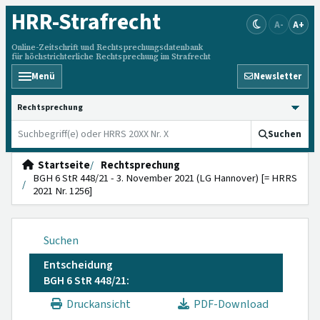
HRR
-Strafrecht
A-
A+
Online-Zeitschrift und Rechtsprechungsdatenbank
für höchstrichterliche Rechtsprechung im Strafrecht
Menü
Newsletter
HRRS durchsuchen
Suchen
Startseite
Rechtsprechung
BGH 6 StR 448/21 - 3. November 2021 (LG Hannover) [= HRRS
2021 Nr. 1256]
Suchen
Entscheidung
BGH 6 StR 448/21:
Druckansicht
PDF-Download