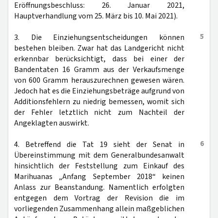
Eröffnungsbeschluss: 26. Januar 2021,
Hauptverhandlung vom 25. März bis 10. Mai 2021).
5
3. Die Einziehungsentscheidungen können
bestehen bleiben. Zwar hat das Landgericht nicht
erkennbar berücksichtigt, dass bei einer der
Bandentaten 16 Gramm aus der Verkaufsmenge
von 600 Gramm herauszurechnen gewesen wären.
Jedoch hat es die Einziehungsbeträge aufgrund von
Additionsfehlern zu niedrig bemessen, womit sich
der Fehler letztlich nicht zum Nachteil der
Angeklagten auswirkt.
6
4. Betreffend die Tat 19 sieht der Senat in
Übereinstimmung mit dem Generalbundesanwalt
hinsichtlich der Feststellung zum Einkauf des
Marihuanas „Anfang September 2018“ keinen
Anlass zur Beanstandung. Namentlich erfolgten
entgegen dem Vortrag der Revision die im
vorliegenden Zusammenhang allein maßgeblichen