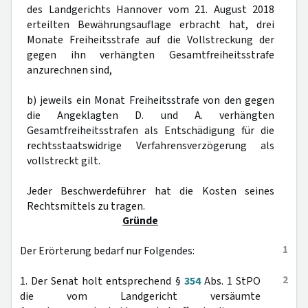
des Landgerichts Hannover vom 21. August 2018
erteilten Bewährungsauflage erbracht hat, drei
Monate Freiheitsstrafe auf die Vollstreckung der
gegen ihn verhängten Gesamtfreiheitsstrafe
anzurechnen sind,
b) jeweils ein Monat Freiheitsstrafe von den gegen
die Angeklagten D. und A. verhängten
Gesamtfreiheitsstrafen als Entschädigung für die
rechtsstaatswidrige Verfahrensverzögerung als
vollstreckt gilt.
Jeder Beschwerdeführer hat die Kosten seines
Rechtsmittels zu tragen.
Gründe
1
Der Erörterung bedarf nur Folgendes:
2
1. Der Senat holt entsprechend §
354
Abs. 1 StPO
die vom Landgericht versäumte