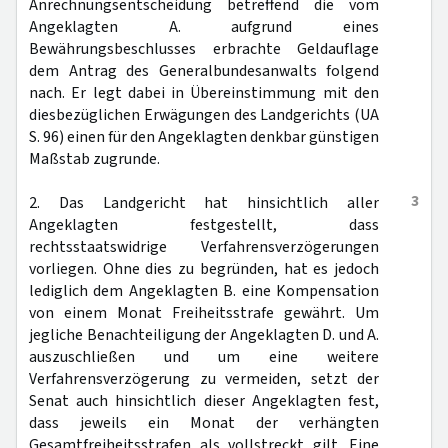
Anrechnungsentscheidung betreffend die vom
Angeklagten A. aufgrund eines
Bewährungsbeschlusses erbrachte Geldauflage
dem Antrag des Generalbundesanwalts folgend
nach. Er legt dabei in Übereinstimmung mit den
diesbezüglichen Erwägungen des Landgerichts (UA
S. 96) einen für den Angeklagten denkbar günstigen
Maßstab zugrunde.
3
2. Das Landgericht hat hinsichtlich aller
Angeklagten festgestellt, dass
rechtsstaatswidrige Verfahrensverzögerungen
vorliegen. Ohne dies zu begründen, hat es jedoch
lediglich dem Angeklagten B. eine Kompensation
von einem Monat Freiheitsstrafe gewährt. Um
jegliche Benachteiligung der Angeklagten D. und A.
auszuschließen und um eine weitere
Verfahrensverzögerung zu vermeiden, setzt der
Senat auch hinsichtlich dieser Angeklagten fest,
dass jeweils ein Monat der verhängten
Gesamtfreiheitsstrafen als vollstreckt gilt. Eine