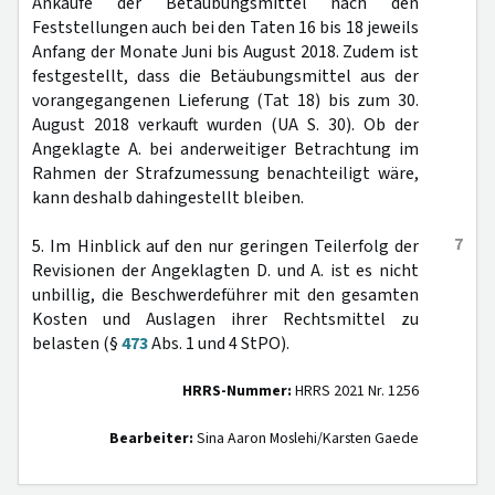
Ankäufe der Betäubungsmittel nach den
Feststellungen auch bei den Taten 16 bis 18 jeweils
Anfang der Monate Juni bis August 2018. Zudem ist
festgestellt, dass die Betäubungsmittel aus der
vorangegangenen Lieferung (Tat 18) bis zum 30.
August 2018 verkauft wurden (UA S. 30). Ob der
Angeklagte A. bei anderweitiger Betrachtung im
Rahmen der Strafzumessung benachteiligt wäre,
kann deshalb dahingestellt bleiben.
7
5. Im Hinblick auf den nur geringen Teilerfolg der
Revisionen der Angeklagten D. und A. ist es nicht
unbillig, die Beschwerdeführer mit den gesamten
Kosten und Auslagen ihrer Rechtsmittel zu
belasten (§
473
Abs. 1 und 4 StPO).
HRRS-Nummer:
HRRS 2021 Nr. 1256
Bearbeiter:
Sina Aaron Moslehi/Karsten Gaede