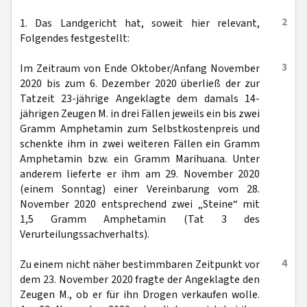
2
1. Das Landgericht hat, soweit hier relevant,
Folgendes festgestellt:
3
Im Zeitraum von Ende Oktober/Anfang November
2020 bis zum 6. Dezember 2020 überließ der zur
Tatzeit 23-jährige Angeklagte dem damals 14-
jährigen Zeugen M. in drei Fällen jeweils ein bis zwei
Gramm Amphetamin zum Selbstkostenpreis und
schenkte ihm in zwei weiteren Fällen ein Gramm
Amphetamin bzw. ein Gramm Marihuana. Unter
anderem lieferte er ihm am 29. November 2020
(einem Sonntag) einer Vereinbarung vom 28.
November 2020 entsprechend zwei „Steine“ mit
1,5 Gramm Amphetamin (Tat 3 des
Verurteilungssachverhalts).
4
Zu einem nicht näher bestimmbaren Zeitpunkt vor
dem 23. November 2020 fragte der Angeklagte den
Zeugen M., ob er für ihn Drogen verkaufen wolle.