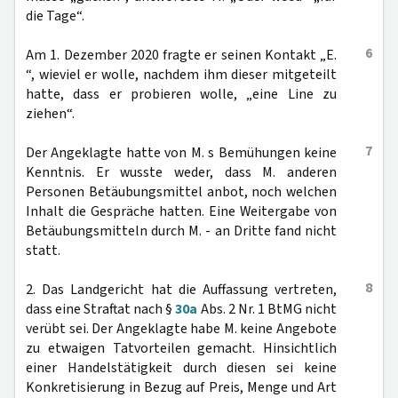
die Tage“.
6
Am 1. Dezember 2020 fragte er seinen Kontakt „E.
“, wieviel er wolle, nachdem ihm dieser mitgeteilt
hatte, dass er probieren wolle, „eine Line zu
ziehen“.
7
Der Angeklagte hatte von M. s Bemühungen keine
Kenntnis. Er wusste weder, dass M. anderen
Personen Betäubungsmittel anbot, noch welchen
Inhalt die Gespräche hatten. Eine Weitergabe von
Betäubungsmitteln durch M. - an Dritte fand nicht
statt.
8
2. Das Landgericht hat die Auffassung vertreten,
dass eine Straftat nach §
30a
Abs. 2 Nr. 1 BtMG nicht
verübt sei. Der Angeklagte habe M. keine Angebote
zu etwaigen Tatvorteilen gemacht. Hinsichtlich
einer Handelstätigkeit durch diesen sei keine
Konkretisierung in Bezug auf Preis, Menge und Art