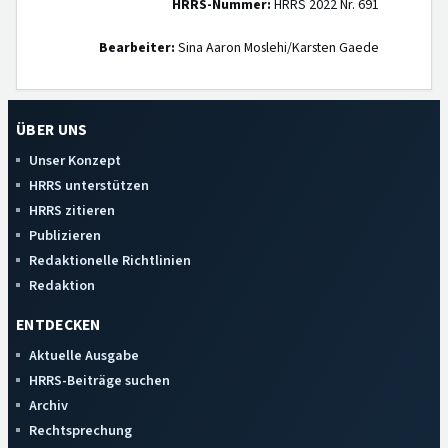
HRRS-Nummer:
HRRS 2022 Nr. 691
Bearbeiter:
Sina Aaron Moslehi/Karsten Gaede
ÜBER UNS
Unser Konzept
HRRS unterstützen
HRRS zitieren
Publizieren
Redaktionelle Richtlinien
Redaktion
ENTDECKEN
Aktuelle Ausgabe
HRRS-Beiträge suchen
Archiv
Rechtsprechung