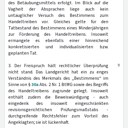
des Betäubungsmittels erfolgt. Im Blick auf die
Vagheit der Absprachen liege auch kein
untauglicher Versuch des Bestimmens zum
Handeltreiben vor. Gleiches gelte für den
Tatbestand des Bestimmens eines Minderjährigen
zur Förderung des Handeltreibens. Insoweit
ermangele es ebenfalls einer hinreichend
konkretisierten und individualisierten bzw.
geplanten Tat.
9
3. Der Freispruch hält rechtlicher Überprüfung
nicht stand. Das Landgericht hat ein zu enges
Verständnis des Merkmals des „Bestimmens“ im
Sinne von §
30a
Abs. 2 Nr. 1 BtMG sowie des Begriffs
des Handeltreibens zugrunde gelegt. Insoweit
enthält zudem die Beweiswürdigung - auch
eingedenk des insoweit eingeschränkten
revisionsgerichtlichen Prüfungsmaßstabs -
durchgreifende Rechtsfehler zum Vorteil des
Angeklagten; sie ist lückenhaft.