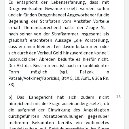
Es entspricht der Lebenserfahrung, dass mit
Drogenverkäufen Gewinne erzielt werden sollen
und ein für den Drogenhandel Angeworbener für die
Begehung der Straftaten vom Anstifter Vorteile
erhält. Dementsprechend hatte der Zeuge M. -
nach seiner von der Strafkammer insgesamt als
glaubhaft erachteten Aussage „die Vorstellung,
dass er einen kleinen Teil davon bekommen oder
sich durch den Verkauf Geld hinzuverdienen könne“.
Ausdrücklicher Abreden bedurfte es hierfür nicht.
Der Akt des Bestimmens ist auch in konkludenter
Form möglich (vgl. Patzak in
Patzak/Volkmer/Fabricius, BtMG, 10. Aufl., § 30a Rn.
33).
13
b) Das Landgericht hat sich zudem nicht
hinreichend mit der Frage auseinandergesetzt, ob
die aufgrund der Einwirkung des Angeklagten
durchgeführten Absatzbemühungen gegenüber
mehreren Bekannten bereits ein vollendetes