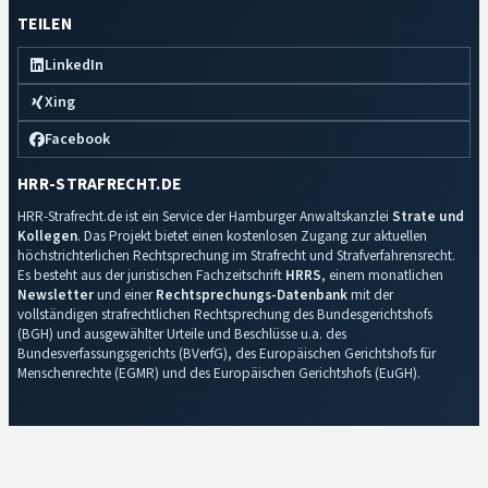
TEILEN
LinkedIn
Xing
Facebook
HRR-STRAFRECHT.DE
HRR-Strafrecht.de ist ein Service der Hamburger Anwaltskanzlei
Strate und
Kollegen
. Das Projekt bietet einen kostenlosen Zugang zur aktuellen
höchstrichterlichen Rechtsprechung im Strafrecht und Strafverfahrensrecht.
Es besteht aus der juristischen Fachzeitschrift
HRRS
, einem monatlichen
Newsletter
und einer
Rechtsprechungs-Datenbank
mit der
vollständigen strafrechtlichen Rechtsprechung des Bundesgerichtshofs
(BGH) und ausgewählter Urteile und Beschlüsse u.a. des
Bundesverfassungsgerichts (BVerfG), des Europäischen Gerichtshofs für
Menschenrechte (EGMR) und des Europäischen Gerichtshofs (EuGH).
Impressum
·
Datenschutz