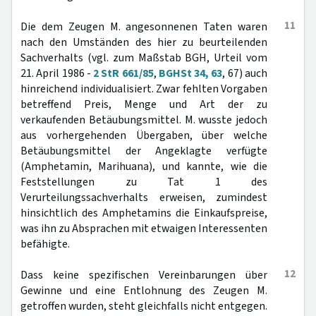
11
Die dem Zeugen M. angesonnenen Taten waren
nach den Umständen des hier zu beurteilenden
Sachverhalts (vgl. zum Maßstab BGH, Urteil vom
21. April 1986 -
2 StR 661/85
,
BGHSt 34, 63
, 67) auch
hinreichend individualisiert. Zwar fehlten Vorgaben
betreffend Preis, Menge und Art der zu
verkaufenden Betäubungsmittel. M. wusste jedoch
aus vorhergehenden Übergaben, über welche
Betäubungsmittel der Angeklagte verfügte
(Amphetamin, Marihuana), und kannte, wie die
Feststellungen zu Tat 1 des
Verurteilungssachverhalts erweisen, zumindest
hinsichtlich des Amphetamins die Einkaufspreise,
was ihn zu Absprachen mit etwaigen Interessenten
befähigte.
12
Dass keine spezifischen Vereinbarungen über
Gewinne und eine Entlohnung des Zeugen M.
getroffen wurden, steht gleichfalls nicht entgegen.