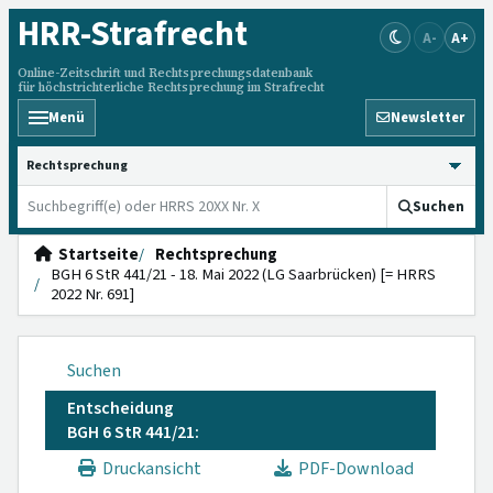
HRR
-Strafrecht
A-
A+
Online-Zeitschrift und Rechtsprechungsdatenbank
für höchstrichterliche Rechtsprechung im Strafrecht
Menü
Newsletter
HRRS durchsuchen
Suchen
Startseite
Rechtsprechung
BGH 6 StR 441/21 - 18. Mai 2022 (LG Saarbrücken) [= HRRS
2022 Nr. 691]
Suchen
Entscheidung
BGH 6 StR 441/21:
Druckansicht
PDF-Download