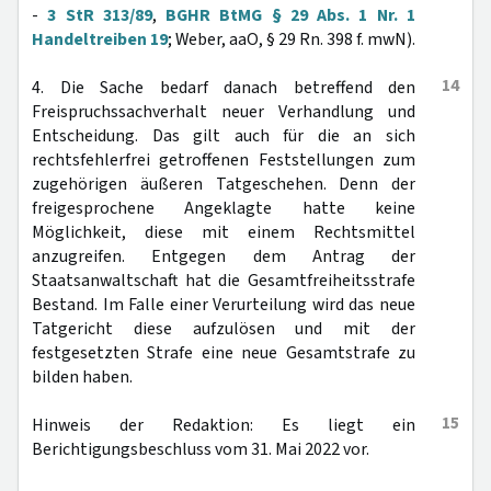
-
3 StR 313/89
,
BGHR BtMG § 29 Abs. 1 Nr. 1
Handeltreiben 19
; Weber, aaO, § 29 Rn. 398 f. mwN).
14
4. Die Sache bedarf danach betreffend den
Freispruchssachverhalt neuer Verhandlung und
Entscheidung. Das gilt auch für die an sich
rechtsfehlerfrei getroffenen Feststellungen zum
zugehörigen äußeren Tatgeschehen. Denn der
freigesprochene Angeklagte hatte keine
Möglichkeit, diese mit einem Rechtsmittel
anzugreifen. Entgegen dem Antrag der
Staatsanwaltschaft hat die Gesamtfreiheitsstrafe
Bestand. Im Falle einer Verurteilung wird das neue
Tatgericht diese aufzulösen und mit der
festgesetzten Strafe eine neue Gesamtstrafe zu
bilden haben.
15
Hinweis der Redaktion: Es liegt ein
Berichtigungsbeschluss vom 31. Mai 2022 vor.