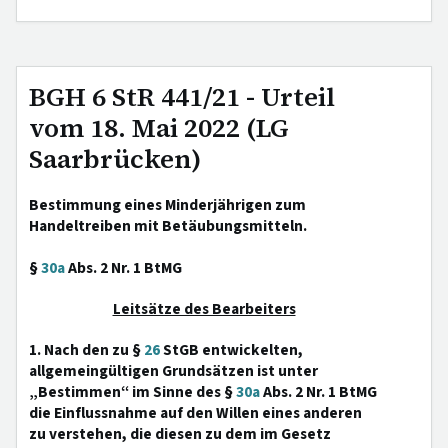
BGH 6 StR 441/21 - Urteil
vom 18. Mai 2022 (LG
Saarbrücken)
Bestimmung eines Minderjährigen zum
Handeltreiben mit Betäubungsmitteln.
§
30a
Abs. 2 Nr. 1 BtMG
Leitsätze des Bearbeiters
1. Nach den zu §
26
StGB entwickelten,
allgemeingültigen Grundsätzen ist unter
„Bestimmen“ im Sinne des §
30a
Abs. 2 Nr. 1 BtMG
die Einflussnahme auf den Willen eines anderen
zu verstehen, die diesen zu dem im Gesetz