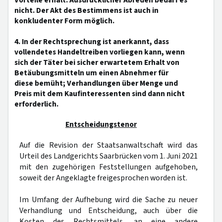
Vorteile erhält. Ausdrücklicher Abreden bedarf es
nicht. Der Akt des Bestimmens ist auch in
konkludenter Form möglich.
4. In der Rechtsprechung ist anerkannt, dass
vollendetes Handeltreiben vorliegen kann, wenn
sich der Täter bei sicher erwartetem Erhalt von
Betäubungsmitteln um einen Abnehmer für
diese bemüht; Verhandlungen über Menge und
Preis mit dem Kaufinteressenten sind dann nicht
erforderlich.
Entscheidungstenor
Auf die Revision der Staatsanwaltschaft wird das
Urteil des Landgerichts Saarbrücken vom 1. Juni 2021
mit den zugehörigen Feststellungen aufgehoben,
soweit der Angeklagte freigesprochen worden ist.
Im Umfang der Aufhebung wird die Sache zu neuer
Verhandlung und Entscheidung, auch über die
Kosten des Rechtsmittels, an eine andere