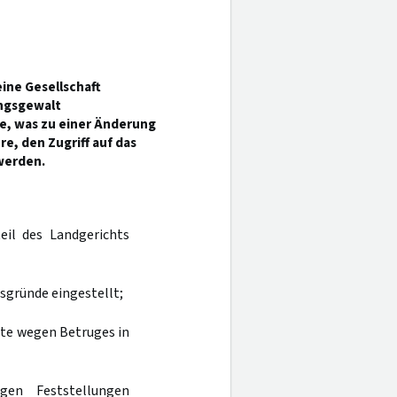
ine Gesellschaft
ungsgewalt
e, was zu einer Änderung
e, den Zugriff auf das
werden.
eil des Landgerichts
lsgründe eingestellt;
gte wegen Betruges in
gen Feststellungen