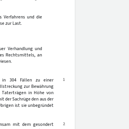
s Verfahrens und die
e zur Last.
uer Verhandlung und
es Rechtsmittels, an
iesen.
1
in 304 Fällen zu einer
ollstreckung zur Bewährung
n Taterträgen in Höhe von
it der Sachrüge den aus der
Übrigen ist sie unbegründet
2
einsam mit dem gesondert