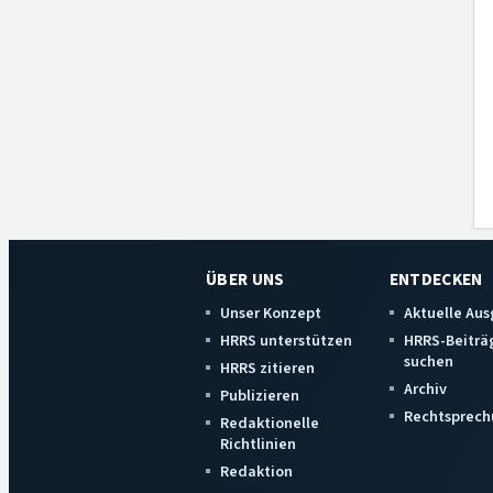
ÜBER UNS
ENTDECKEN
Unser Konzept
Aktuelle Au
HRRS unterstützen
HRRS-Beiträ
suchen
HRRS zitieren
Archiv
Publizieren
Rechtsprech
Redaktionelle
Richtlinien
Redaktion