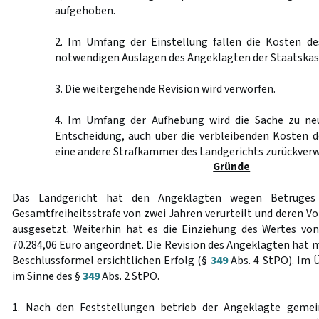
aufgehoben.
2. Im Umfang der Einstellung fallen die Kosten de
notwendigen Auslagen des Angeklagten der Staatskass
3. Die weitergehende Revision wird verworfen.
4. Im Umfang der Aufhebung wird die Sache zu ne
Entscheidung, auch über die verbleibenden Kosten d
eine andere Strafkammer des Landgerichts zurückverw
Gründe
Das Landgericht hat den Angeklagten wegen Betruges 
Gesamtfreiheitsstrafe von zwei Jahren verurteilt und deren V
ausgesetzt. Weiterhin hat es die Einziehung des Wertes vo
70.284,06 Euro angeordnet. Die Revision des Angeklagten hat m
Beschlussformel ersichtlichen Erfolg (§
349
Abs. 4 StPO). Im 
im Sinne des §
349
Abs. 2 StPO.
1. Nach den Feststellungen betrieb der Angeklagte gem