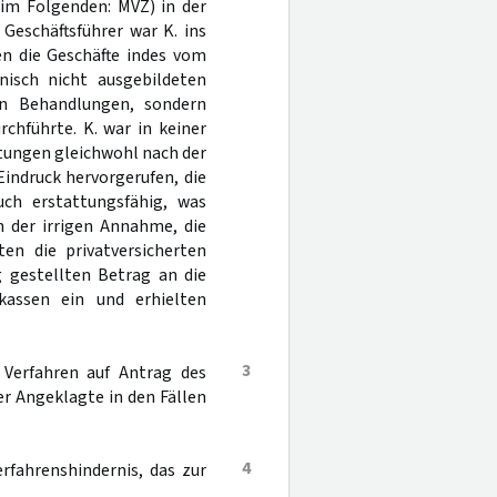
(im Folgenden: MVZ) in der
Geschäftsführer war K. ins
en die Geschäfte indes vom
isch nicht ausgebildeten
en Behandlungen, sondern
chführte. K. war in keiner
tungen gleichwohl nach der
indruck hervorgerufen, die
ch erstattungsfähig, was
In der irrigen Annahme, die
en die privatversicherten
g gestellten Betrag an die
kassen ein und erhielten
3
 Verfahren auf Antrag des
er Angeklagte in den Fällen
4
erfahrenshindernis, das zur