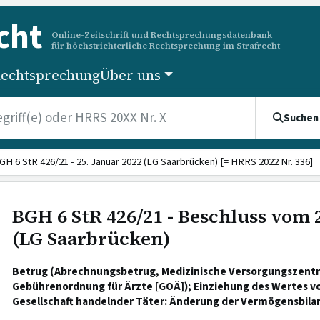
cht
Online-Zeitschrift und Rechtsprechungsdatenbank
für höchstrichterliche Rechtsprechung im Strafrecht
echtsprechung
Über uns
Suchen
GH 6 StR 426/21 - 25. Januar 2022 (LG Saarbrücken) [= HRRS 2022 Nr. 336]
BGH 6 StR 426/21 - Beschluss vom 
(LG Saarbrücken)
Betrug (Abrechnungsbetrug, Medizinische Versorgungszentr
Gebührenordnung für Ärzte [GOÄ]); Einziehung des Wertes vo
Gesellschaft handelnder Täter: Änderung der Vermögensbilan