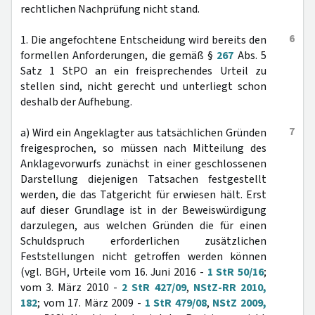
rechtlichen Nachprüfung nicht stand.
6
1. Die angefochtene Entscheidung wird bereits den
formellen Anforderungen, die gemäß §
267
Abs. 5
Satz 1 StPO an ein freisprechendes Urteil zu
stellen sind, nicht gerecht und unterliegt schon
deshalb der Aufhebung.
7
a) Wird ein Angeklagter aus tatsächlichen Gründen
freigesprochen, so müssen nach Mitteilung des
Anklagevorwurfs zunächst in einer geschlossenen
Darstellung diejenigen Tatsachen festgestellt
werden, die das Tatgericht für erwiesen hält. Erst
auf dieser Grundlage ist in der Beweiswürdigung
darzulegen, aus welchen Gründen die für einen
Schuldspruch erforderlichen zusätzlichen
Feststellungen nicht getroffen werden können
(vgl. BGH, Urteile vom 16. Juni 2016 -
1 StR 50/16
;
vom 3. März 2010 -
2 StR 427/09
,
NStZ-RR 2010,
182
; vom 17. März 2009 -
1 StR 479/08
,
NStZ 2009,