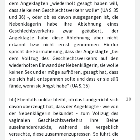
dem Angeklagten „wiederholt gesagt haben will,
dass sie keinen Geschlechtsverkehr wolle“ (UA S. 35
und 36) -, oder ob es davon ausgegangen ist, die
Nebenklägerin habe ihre Ablehnung eines
Geschlechtsverkehrs zwar geäußert, der
Angeklagte habe diese Ablehnung aber nicht
erkannt bzw. nicht ernst genommen. Hierfür
spricht die Formulierung, dass der Angeklagte „bei
dem Vollzug des Geschlechtsverkehrs auf den
wiederholten Einwand der Nebenklägerin, sie wolle
keinen Sex und er möge aufhören, gesagt hat, dass
sie sich halt entspannen solle und dass er sie süß
fände, wenn sie Angst habe“ (UA S. 35).
10
bb) Ebenfalls unklar bleibt, ob das Landgericht sich
davon überzeugt hat, dass der Angeklagte - wie von
der Nebenklägerin bekundet - zum Vollzug des
vaginalen Geschlechtsverkehrs ihre Beine
auseinanderdrückte, während sie vergeblich
versuchte, diese zusammenzupressen. So führt die