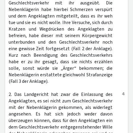
Geschlechtsverkehr mit ihr ausgeübt. Die
Nebenklägerin habe hierbei Schmerzen verspürt
und dem Angeklagten mitgeteilt, dass es ihr weh
tue und sie es nicht wolle. Ihre Versuche, sich durch
Kratzen und Wegdrücken des Angeklagten zu
befreien, habe dieser mit seinem Körpergewicht
unterbunden und den Geschlechtsverkehr noch
eine gewisse Zeit fortgesetzt (Fall 2 der Anklage).
Kurz nach Beendigung des Geschlechtsverkehrs
habe er zu ihr gesagt, dass sie nichts erzählen
solle, sonst würde sie „Ärger“ bekommen; die
Nebenklägerin erstattete gleichwohl Strafanzeige
(Fall 3 der Anklage).
4
2. Das Landgericht hat zwar die Einlassung des
Angeklagten, es sei nicht zum Geschlechtsverkehr
mit der Nebenklägerin gekommen, als widerlegt
angesehen. Es hat sich jedoch weder davon
überzeugen können, dass für den Angeklagten ein
dem Geschlechtsverkehr entgegenstehender Wille