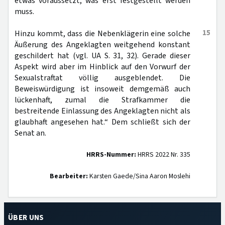
etwas voraussetzt, was erst festgestellt werden
muss.
15
Hinzu kommt, dass die Nebenklägerin eine solche
Äußerung des Angeklagten weitgehend konstant
geschildert hat (vgl. UA S. 31, 32). Gerade dieser
Aspekt wird aber im Hinblick auf den Vorwurf der
Sexualstraftat völlig ausgeblendet. Die
Beweiswürdigung ist insoweit demgemäß auch
lückenhaft, zumal die Strafkammer die
bestreitende Einlassung des Angeklagten nicht als
glaubhaft angesehen hat.“ Dem schließt sich der
Senat an.
HRRS-Nummer:
HRRS 2022 Nr. 335
Bearbeiter:
Karsten Gaede/Sina Aaron Moslehi
ÜBER UNS