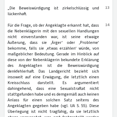
13
„Die Beweiswürdigung ist zirkelschlüssig und
lückenhaft.
14
Für die Frage, ob der Angeklagte erkannt hat, dass
die Nebenklägerin mit den sexuellen Handlungen
nicht einverstanden war, ist seine etwaige
Äußerung, dass sie ‚Ärger‘ oder ‚Probleme‘
bekomme, falls sie ‚etwas erzählen‘ würde, von
maßgeblicher Bedeutung. Gerade im Hinblick auf
diese von der Nebenklägerin bekundete Erklärung
des Angeklagten ist die Beweiswürdigung
denkfehlerhaft. Das Landgericht bezieht sich
insoweit auf eine Erwägung, die letztlich einen
Kreisschluss darstellt. Es argumentiert
dahingehend, dass eine Sexualstraftat nicht
stattgefunden habe und es demgemäß auch keinen
Anlass für einen solchen Satz seitens des
Angeklagten gegeben habe (vgl. UA S. 55). Diese
Überlegung ist nicht tragfähig, da sie letztlich