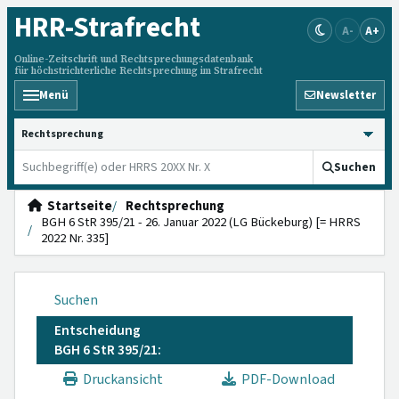
HRR
-Strafrecht
A-
A+
Online-Zeitschrift und Rechtsprechungsdatenbank
für höchstrichterliche Rechtsprechung im Strafrecht
Menü
Newsletter
HRRS durchsuchen
Suchen
Startseite
Rechtsprechung
BGH 6 StR 395/21 - 26. Januar 2022 (LG Bückeburg) [= HRRS
2022 Nr. 335]
Suchen
Entscheidung
BGH 6 StR 395/21:
Druckansicht
PDF-Download