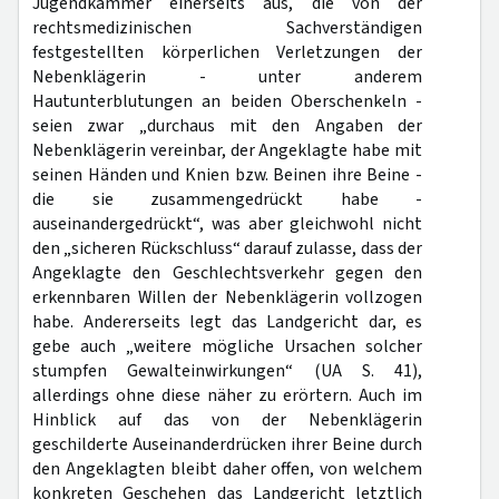
Jugendkammer einerseits aus, die von der
rechtsmedizinischen Sachverständigen
festgestellten körperlichen Verletzungen der
Nebenklägerin - unter anderem
Hautunterblutungen an beiden Oberschenkeln -
seien zwar „durchaus mit den Angaben der
Nebenklägerin vereinbar, der Angeklagte habe mit
seinen Händen und Knien bzw. Beinen ihre Beine -
die sie zusammengedrückt habe -
auseinandergedrückt“, was aber gleichwohl nicht
den „sicheren Rückschluss“ darauf zulasse, dass der
Angeklagte den Geschlechtsverkehr gegen den
erkennbaren Willen der Nebenklägerin vollzogen
habe. Andererseits legt das Landgericht dar, es
gebe auch „weitere mögliche Ursachen solcher
stumpfen Gewalteinwirkungen“ (UA S. 41),
allerdings ohne diese näher zu erörtern. Auch im
Hinblick auf das von der Nebenklägerin
geschilderte Auseinanderdrücken ihrer Beine durch
den Angeklagten bleibt daher offen, von welchem
konkreten Geschehen das Landgericht letztlich