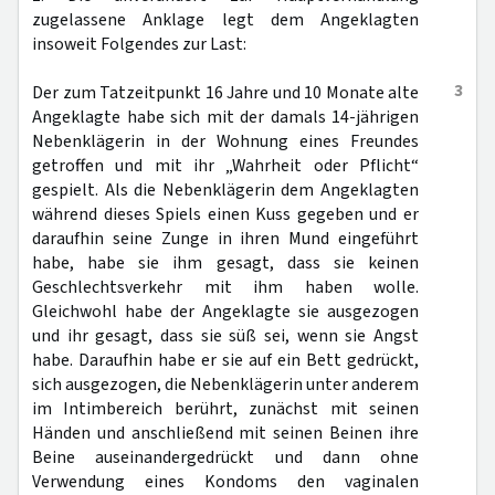
zugelassene Anklage legt dem Angeklagten
insoweit Folgendes zur Last:
3
Der zum Tatzeitpunkt 16 Jahre und 10 Monate alte
Angeklagte habe sich mit der damals 14-jährigen
Nebenklägerin in der Wohnung eines Freundes
getroffen und mit ihr „Wahrheit oder Pflicht“
gespielt. Als die Nebenklägerin dem Angeklagten
während dieses Spiels einen Kuss gegeben und er
daraufhin seine Zunge in ihren Mund eingeführt
habe, habe sie ihm gesagt, dass sie keinen
Geschlechtsverkehr mit ihm haben wolle.
Gleichwohl habe der Angeklagte sie ausgezogen
und ihr gesagt, dass sie süß sei, wenn sie Angst
habe. Daraufhin habe er sie auf ein Bett gedrückt,
sich ausgezogen, die Nebenklägerin unter anderem
im Intimbereich berührt, zunächst mit seinen
Händen und anschließend mit seinen Beinen ihre
Beine auseinandergedrückt und dann ohne
Verwendung eines Kondoms den vaginalen