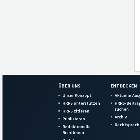
ÜBER UNS
ENTDECKEN
Unser Konzept
Aktuelle Au
HRRS unterstützen
HRRS-Beiträ
suchen
HRRS zitieren
Archiv
Publizieren
Rechtsprech
Redaktionelle
Richtlinien