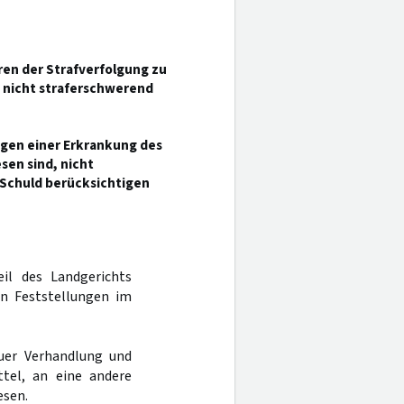
ren der Strafverfolgung zu
nicht straferschwerend
egen einer Erkrankung des
en sind, nicht
Schuld berücksichtigen
il des Landgerichts
n Feststellungen im
uer Verhandlung und
tel, an eine andere
esen.