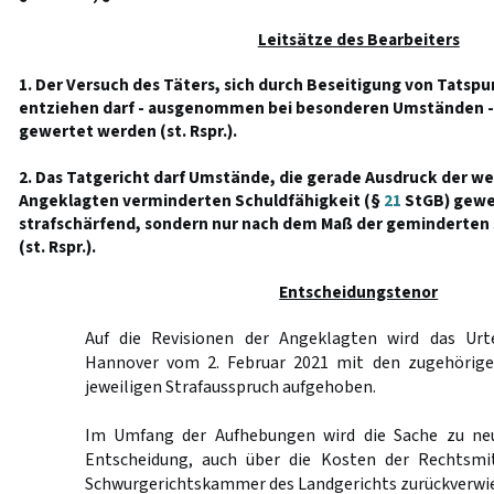
Leitsätze des Bearbeiters
1. Der Versuch des Täters, sich durch Beseitigung von Tatspu
entziehen darf - ausgenommen bei besonderen Umständen - 
gewertet werden (st. Rspr.).
2. Das Tatgericht darf Umstände, die gerade Ausdruck der w
Angeklagten verminderten Schuldfähigkeit (§
21
StGB) gewes
strafschärfend, sondern nur nach dem Maß der geminderten 
(st. Rspr.).
Entscheidungstenor
Auf die Revisionen der Angeklagten wird das Urte
Hannover vom 2. Februar 2021 mit den zugehörige
jeweiligen Strafausspruch aufgehoben.
Im Umfang der Aufhebungen wird die Sache zu ne
Entscheidung, auch über die Kosten der Rechtsmit
Schwurgerichtskammer des Landgerichts zurückverwi