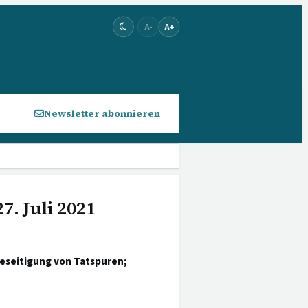
A-
A+
Newsletter abonnieren
7. Juli 2021
eseitigung von Tatspuren;