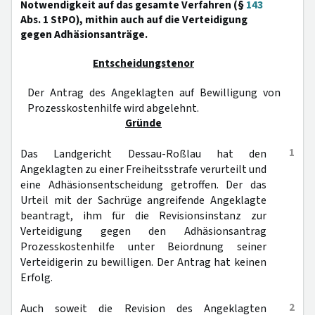
Notwendigkeit auf das gesamte Verfahren (§
143
Abs. 1 StPO), mithin auch auf die Verteidigung
gegen Adhäsionsanträge.
Entscheidungstenor
Der Antrag des Angeklagten auf Bewilligung von
Prozesskostenhilfe wird abgelehnt.
Gründe
1
Das Landgericht Dessau-Roßlau hat den
Angeklagten zu einer Freiheitsstrafe verurteilt und
eine Adhäsionsentscheidung getroffen. Der das
Urteil mit der Sachrüge angreifende Angeklagte
beantragt, ihm für die Revisionsinstanz zur
Verteidigung gegen den Adhäsionsantrag
Prozesskostenhilfe unter Beiordnung seiner
Verteidigerin zu bewilligen. Der Antrag hat keinen
Erfolg.
2
Auch soweit die Revision des Angeklagten