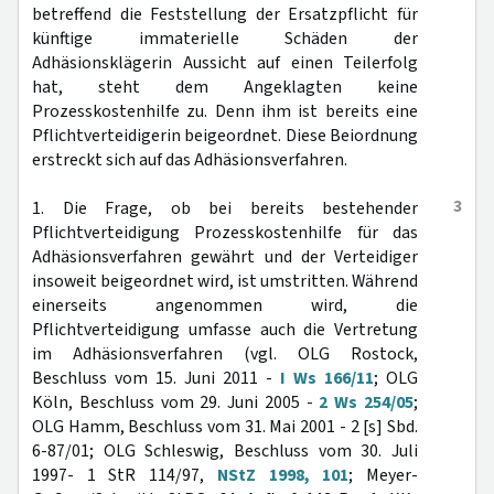
betreffend die Feststellung der Ersatzpflicht für
künftige immaterielle Schäden der
Adhäsionsklägerin Aussicht auf einen Teilerfolg
hat, steht dem Angeklagten keine
Prozesskostenhilfe zu. Denn ihm ist bereits eine
Pflichtverteidigerin beigeordnet. Diese Beiordnung
erstreckt sich auf das Adhäsionsverfahren.
3
1. Die Frage, ob bei bereits bestehender
Pflichtverteidigung Prozesskostenhilfe für das
Adhäsionsverfahren gewährt und der Verteidiger
insoweit beigeordnet wird, ist umstritten. Während
einerseits angenommen wird, die
Pflichtverteidigung umfasse auch die Vertretung
im Adhäsionsverfahren (vgl. OLG Rostock,
Beschluss vom 15. Juni 2011 -
I Ws 166/11
; OLG
Köln, Beschluss vom 29. Juni 2005 -
2 Ws 254/05
;
OLG Hamm, Beschluss vom 31. Mai 2001 - 2 [s] Sbd.
6-87/01; OLG Schleswig, Beschluss vom 30. Juli
1997- 1 StR 114/97,
NStZ 1998, 101
; Meyer-