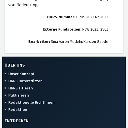
von Bedeutung.
HRRS-Nummer:
HRRS 2021 Nr. 1013
Externe Fundstellen:
NJW 2021, 2901
Bearbeiter:
Sina Aaron Moslehi/Karsten Gaede
ÜBER UNS
Unser Konzept
HRRS unterstützen
HRRS zitieren
Publizieren
Redaktionelle Richtlinien
Redaktion
ENTDECKEN