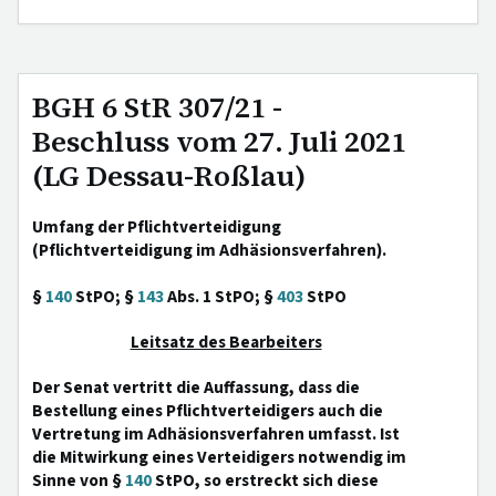
BGH 6 StR 307/21 -
Beschluss vom 27. Juli 2021
(LG Dessau-Roßlau)
Umfang der Pflichtverteidigung
(Pflichtverteidigung im Adhäsionsverfahren).
§
140
StPO; §
143
Abs. 1 StPO; §
403
StPO
Leitsatz des Bearbeiters
Der Senat vertritt die Auffassung, dass die
Bestellung eines Pflichtverteidigers auch die
Vertretung im Adhäsionsverfahren umfasst. Ist
die Mitwirkung eines Verteidigers notwendig im
Sinne von §
140
StPO, so erstreckt sich diese