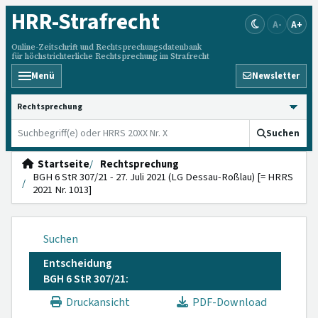
HRR
-Strafrecht
A-
A+
Online-Zeitschrift und Rechtsprechungsdatenbank
für höchstrichterliche Rechtsprechung im Strafrecht
Menü
Newsletter
HRRS durchsuchen
Suchen
Startseite
Rechtsprechung
BGH 6 StR 307/21 - 27. Juli 2021 (LG Dessau-Roßlau) [= HRRS
2021 Nr. 1013]
Suchen
Entscheidung
BGH 6 StR 307/21:
Druckansicht
PDF-Download