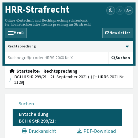
HRR
-Strafrecht
A-
A+
Online-Zeitschrift und Rechtsprechungsdatenbank
für höchstrichterliche Rechtsprechung im Strafrecht
Menü
Newsletter
HRRS durchsuchen
Suchen
Startseite
Rechtsprechung
BGH 6 StR 299/21 - 21. September 2021 (-) [= HRRS 2021 Nr.
1129]
Suchen
Entscheidung
BGH 6 StR 299/21:
Druckansicht
PDF-Download