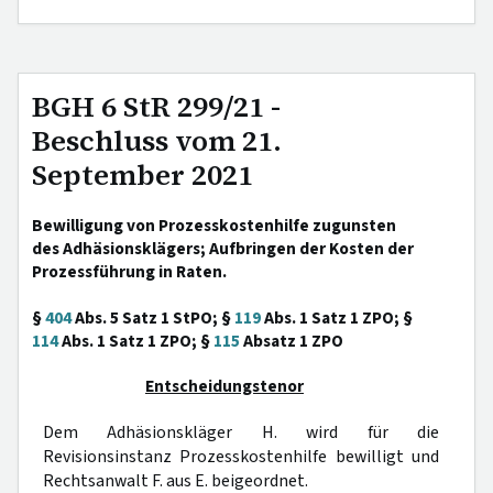
BGH 6 StR 299/21 -
Beschluss vom 21.
September 2021
Bewilligung von Prozesskostenhilfe zugunsten
des Adhäsionsklägers; Aufbringen der Kosten der
Prozessführung in Raten.
§
404
Abs. 5 Satz 1 StPO; §
119
Abs. 1 Satz 1 ZPO; §
114
Abs. 1 Satz 1 ZPO; §
115
Absatz 1 ZPO
Entscheidungstenor
Dem Adhäsionskläger H. wird für die
Revisionsinstanz Prozesskostenhilfe bewilligt und
Rechtsanwalt F. aus E. beigeordnet.