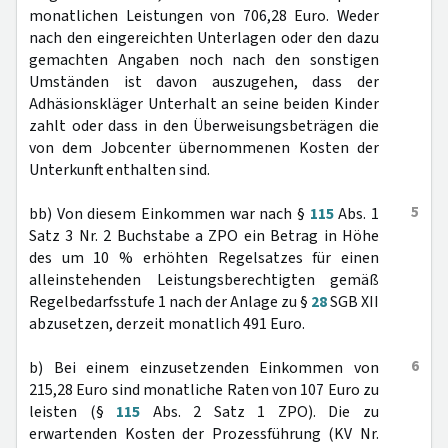
monatlichen Leistungen von 706,28 Euro. Weder
nach den eingereichten Unterlagen oder den dazu
gemachten Angaben noch nach den sonstigen
Umständen ist davon auszugehen, dass der
Adhäsionskläger Unterhalt an seine beiden Kinder
zahlt oder dass in den Überweisungsbeträgen die
von dem Jobcenter übernommenen Kosten der
Unterkunft enthalten sind.
5
bb) Von diesem Einkommen war nach §
115
Abs. 1
Satz 3 Nr. 2 Buchstabe a ZPO ein Betrag in Höhe
des um 10 % erhöhten Regelsatzes für einen
alleinstehenden Leistungsberechtigten gemäß
Regelbedarfsstufe 1 nach der Anlage zu §
28
SGB XII
abzusetzen, derzeit monatlich 491 Euro.
6
b) Bei einem einzusetzenden Einkommen von
215,28 Euro sind monatliche Raten von 107 Euro zu
leisten (§
115
Abs. 2 Satz 1 ZPO). Die zu
erwartenden Kosten der Prozessführung (KV Nr.