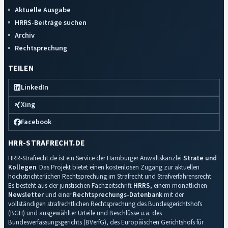
Aktuelle Ausgabe
HRRS-Beiträge suchen
Archiv
Rechtsprechung
TEILEN
LinkedIn
Xing
Facebook
HRR-STRAFRECHT.DE
HRR-Strafrecht.de ist ein Service der Hamburger Anwaltskanzlei
Strate und
Kollegen
. Das Projekt bietet einen kostenlosen Zugang zur aktuellen
höchstrichterlichen Rechtsprechung im Strafrecht und Strafverfahrensrecht.
Es besteht aus der juristischen Fachzeitschrift
HRRS
, einem monatlichen
Newsletter
und einer
Rechtsprechungs-Datenbank
mit der
vollständigen strafrechtlichen Rechtsprechung des Bundesgerichtshofs
(BGH) und ausgewählter Urteile und Beschlüsse u.a. des
Bundesverfassungsgerichts (BVerfG), des Europäischen Gerichtshofs für