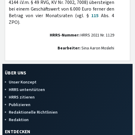
4144 i.V.m. § 49 RVG, KV Nr. 7002, 7008) übersteigen
bei einem Geschäftswert von 6.000 Euro ferner den
Betrag von vier Monatsraten (vgl. §
115
Abs. 4
ZPO).
HRRS-Nummer:
HRRS 2021 Nr. 1129
Bearbeiter:
Sina Aaron Moslehi
ÜBER UNS
Unser Konzept
HRRS unterstützen
HRRS zitieren
Publizieren
Redaktionelle Richtlinien
Redaktion
ENTDECKEN