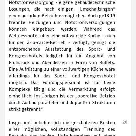
Notstromversorgung - eigene gebäudetechnische
Lösungen, die nach einigen „Umschaltungen“
einen autarken Betrieb ermöglichen. Auch ge18 19
trennte Heizungen und Notstromversorgungen
könnten eingebaut werden. Während das
Wellnesshotel über eine vollwertige Küche - auch
für den à-la-carte-Betrieb - verfügt, genügt die
entsprechende Ausstattung des Sport- und
Kongresshotels lediglich für ein Angebot von
Frühstück und Abendessen in Form von Buffets.
Eine Aufrüstung zu einer vollwertigen Küche wäre
allerdings für das Sport- und Kongresshotel
möglich. Das Führungspersonal ist für beide
Komplexe tätig und die Vermarktung erfolgt
einheitlich. Im Übrigen ist der „operative Betrieb
durch Aufbau paralleler und doppelter Strukturen
strikt getrennt“.
20
Insgesamt beliefen sich die geschätzten Kosten
einer möglichen, vollständigen Trennung des