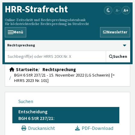
HRR
-Strafrecht
A-
A+
Online-Zeitschrift und Rechtsprechungsdatenbank
für höchstrichterliche Rechtsprechung im Strafrecht
Menü
Newsletter
HRRS durchsuchen
Suchen
Startseite
Rechtsprechung
BGH 6 StR 237/21 - 15. November 2022 (LG Schwerin) [=
HRRS 2023 Nr. 101]
Suchen
Entscheidung
BGH 6 StR 237/21:
Druckansicht
PDF-Download