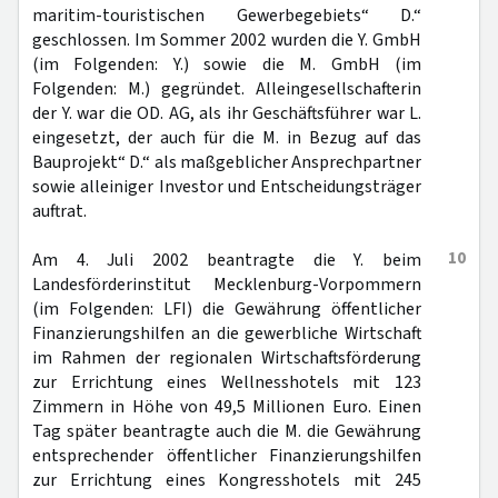
maritim-touristischen Gewerbegebiets“ D.“
geschlossen. Im Sommer 2002 wurden die Y. GmbH
(im Folgenden: Y.) sowie die M. GmbH (im
Folgenden: M.) gegründet. Alleingesellschafterin
der Y. war die OD. AG, als ihr Geschäftsführer war L.
eingesetzt, der auch für die M. in Bezug auf das
Bauprojekt“ D.“ als maßgeblicher Ansprechpartner
sowie alleiniger Investor und Entscheidungsträger
auftrat.
10
Am 4. Juli 2002 beantragte die Y. beim
Landesförderinstitut Mecklenburg-Vorpommern
(im Folgenden: LFI) die Gewährung öffentlicher
Finanzierungshilfen an die gewerbliche Wirtschaft
im Rahmen der regionalen Wirtschaftsförderung
zur Errichtung eines Wellnesshotels mit 123
Zimmern in Höhe von 49,5 Millionen Euro. Einen
Tag später beantragte auch die M. die Gewährung
entsprechender öffentlicher Finanzierungshilfen
zur Errichtung eines Kongresshotels mit 245