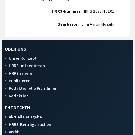
HRRS-Nummer:
HRRS 2023 Nr. 101
Bearbeiter:
Sina Aaron Moslehi
ÜBER UNS
Unser Konzept
HRRS unterstützen
HRRS zitieren
Publizieren
Redaktionelle Richtlinien
Redaktion
ENTDECKEN
Aktuelle Ausgabe
HRRS-Beiträge suchen
Archiv