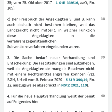
35; vom 25. Oktober 2017 -
1 StR 339/16
, aaO, Rn.
105).
38
c) Der Freispruch der Angeklagten S. und B. kann
auch deshalb nicht bestehen bleiben, weil das
Landgericht nicht mitteilt, in welcher Funktion
diese Angeklagten in die
verfahrensgegenständlichen
Subventionsverfahren eingebunden waren.
39
3. Die Sache bedarf neuer Verhandlung und
Entscheidung. Die Feststellungen sind aufzuheben,
weil die Angeklagten sie mangels Beschwer nicht
mit einem Rechtsmittel angreifen konnten (vgl.
BGH, Urteil vom 5. Februar 2020 -
5 StR 390/19
, Rn.
12, auszugsweise abgedruckt in
NStZ 2021, 119
).
40
4. Für die neue Hauptverhandlung weist der Senat
auf Folgendes hin: