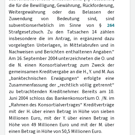
die für die Bewilligung, Gewährung, Rückforderung,
Weitergewährung oder das Belassen der
Zuwendung von Bedeutung sind, sind
subventionserheblich im Sinne von §
264
Strafgesetzbuch. Zu den Tatsachen 14 zählen
insbesondere die im Antrag, in ergänzend dazu
vorgelegten Unterlagen, in Mittelabrufen und in
Nachweisen und Berichten enthaltenen Angaben.“
Am 16. September 2004 unterzeichneten die O. und
die N. einen Konsortialvertrag zum Zweck der
gemeinsamen Kreditvergabe an die H., Y. und M. Aus
„banktechnischen Erwägungen“ erfolgte eine
Zusammenfassung der „rechtlich völlig getrennt“
zu betrachtenden Kreditnehmer. Bereits am 10.
Juni 2004 schloss das Bankenkonsortium O. /N. im
„Rahmen des Konsortialvertrages“ Kreditverträge
mit der H. über einen Betrag in Höhe von sieben
Millionen Euro, mit der Y. über einen Betrag in
Höhe von 49 Millionen Euro und mit der M. über
einen Betrag in Höhe von 50,5 Millionen Euro.