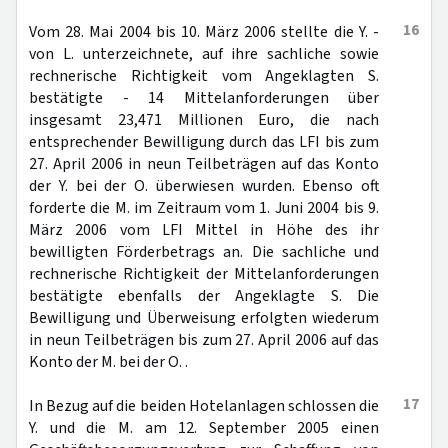
16
Vom 28. Mai 2004 bis 10. März 2006 stellte die Y. -
von L. unterzeichnete, auf ihre sachliche sowie
rechnerische Richtigkeit vom Angeklagten S.
bestätigte - 14 Mittelanforderungen über
insgesamt 23,471 Millionen Euro, die nach
entsprechender Bewilligung durch das LFI bis zum
27. April 2006 in neun Teilbeträgen auf das Konto
der Y. bei der O. überwiesen wurden. Ebenso oft
forderte die M. im Zeitraum vom 1. Juni 2004 bis 9.
März 2006 vom LFI Mittel in Höhe des ihr
bewilligten Förderbetrags an. Die sachliche und
rechnerische Richtigkeit der Mittelanforderungen
bestätigte ebenfalls der Angeklagte S. Die
Bewilligung und Überweisung erfolgten wiederum
in neun Teilbeträgen bis zum 27. April 2006 auf das
Konto der M. bei der O. .
17
In Bezug auf die beiden Hotelanlagen schlossen die
Y. und die M. am 12. September 2005 einen