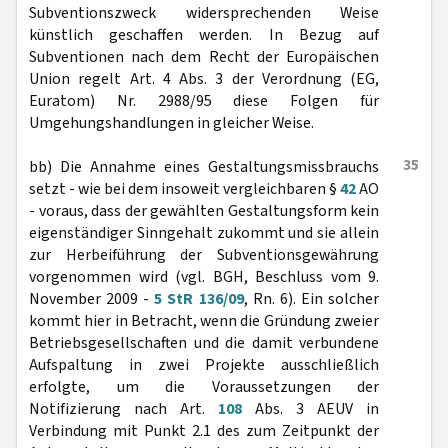
Subventionszweck widersprechenden Weise
künstlich geschaffen werden. In Bezug auf
Subventionen nach dem Recht der Europäischen
Union regelt Art. 4 Abs. 3 der Verordnung (EG,
Euratom) Nr. 2988/95 diese Folgen für
Umgehungshandlungen in gleicher Weise.
35
bb) Die Annahme eines Gestaltungsmissbrauchs
setzt - wie bei dem insoweit vergleichbaren §
42
AO
- voraus, dass der gewählten Gestaltungsform kein
eigenständiger Sinngehalt zukommt und sie allein
zur Herbeiführung der Subventionsgewährung
vorgenommen wird (vgl. BGH, Beschluss vom 9.
November 2009 -
5 StR 136/09
, Rn. 6). Ein solcher
kommt hier in Betracht, wenn die Gründung zweier
Betriebsgesellschaften und die damit verbundene
Aufspaltung in zwei Projekte ausschließlich
erfolgte, um die Voraussetzungen der
Notifizierung nach Art.
108
Abs. 3 AEUV in
Verbindung mit Punkt 2.1 des zum Zeitpunkt der