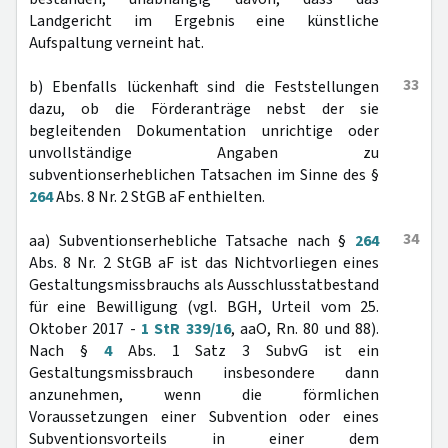
Landgericht im Ergebnis eine künstliche
Aufspaltung verneint hat.
33
b) Ebenfalls lückenhaft sind die Feststellungen
dazu, ob die Förderanträge nebst der sie
begleitenden Dokumentation unrichtige oder
unvollständige Angaben zu
subventionserheblichen Tatsachen im Sinne des §
264
Abs. 8 Nr. 2 StGB aF enthielten.
34
aa) Subventionserhebliche Tatsache nach §
264
Abs. 8 Nr. 2 StGB aF ist das Nichtvorliegen eines
Gestaltungsmissbrauchs als Ausschlusstatbestand
für eine Bewilligung (vgl. BGH, Urteil vom 25.
Oktober 2017 -
1 StR 339/16
, aaO, Rn. 80 und 88).
Nach §
4
Abs. 1 Satz 3 SubvG ist ein
Gestaltungsmissbrauch insbesondere dann
anzunehmen, wenn die förmlichen
Voraussetzungen einer Subvention oder eines
Subventionsvorteils in einer dem