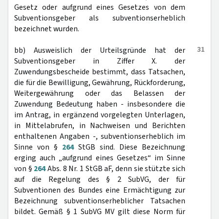
Gesetz oder aufgrund eines Gesetzes von dem
Subventionsgeber als subventionserheblich
bezeichnet wurden.
31
bb) Ausweislich der Urteilsgründe hat der
Subventionsgeber in Ziffer X. der
Zuwendungsbescheide bestimmt, dass Tatsachen,
die für die Bewilligung, Gewährung, Rückforderung,
Weitergewährung oder das Belassen der
Zuwendung Bedeutung haben - insbesondere die
im Antrag, in ergänzend vorgelegten Unterlagen,
in Mittelabrufen, in Nachweisen und Berichten
enthaltenen Angaben -, subventionserheblich im
Sinne von §
264
StGB sind. Diese Bezeichnung
erging auch „aufgrund eines Gesetzes“ im Sinne
von §
264
Abs. 8 Nr. 1 StGB aF, denn sie stützte sich
auf die Regelung des § 2 SubVG, der für
Subventionen des Bundes eine Ermächtigung zur
Bezeichnung subventionserheblicher Tatsachen
bildet. Gemäß § 1 SubVG MV gilt diese Norm für