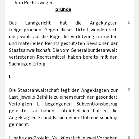
- Von Rechts wegen -
Gründe
1
Das Landgericht hat die Angeklagten
freigesprochen. Gegen dieses Urteil wenden sich
die jeweils auf die Rüge der Verletzung formellen
und materiellen Rechts gestützten Revisionen der
Staatsanwaltschaft. Die vom Generalbundesanwalt
vertretenen Rechtsmittel haben bereits mit den
Sachrügen Erfolg.
I.
2
Die Staatsanwaltschaft legt den Angeklagten zur
Last, jeweils Beihilfe zu einem durch den gesondert
Verfolgten L. begangenen Subventionsbetrug
geleistet zu haben; tateinheitlich hätten die
Angeklagten E. und B. sich einer Untreue schuldig
gemacht.
3
L. habe das Projekt „Ya.“ künstlich in zwei Vorhaben