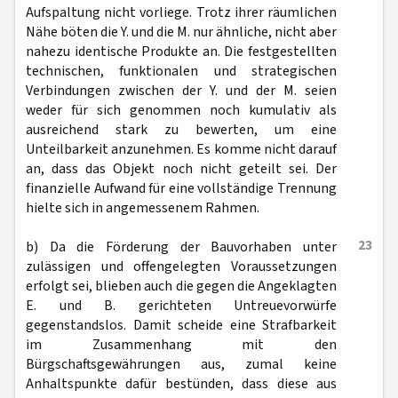
Aufspaltung nicht vorliege. Trotz ihrer räumlichen
Nähe böten die Y. und die M. nur ähnliche, nicht aber
nahezu identische Produkte an. Die festgestellten
technischen, funktionalen und strategischen
Verbindungen zwischen der Y. und der M. seien
weder für sich genommen noch kumulativ als
ausreichend stark zu bewerten, um eine
Unteilbarkeit anzunehmen. Es komme nicht darauf
an, dass das Objekt noch nicht geteilt sei. Der
finanzielle Aufwand für eine vollständige Trennung
hielte sich in angemessenem Rahmen.
23
b) Da die Förderung der Bauvorhaben unter
zulässigen und offengelegten Voraussetzungen
erfolgt sei, blieben auch die gegen die Angeklagten
E. und B. gerichteten Untreuevorwürfe
gegenstandslos. Damit scheide eine Strafbarkeit
im Zusammenhang mit den
Bürgschaftsgewährungen aus, zumal keine
Anhaltspunkte dafür bestünden, dass diese aus