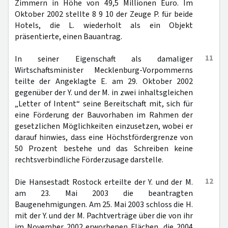
Zimmern in Höhe von 49,5 Millionen Euro. Im
Oktober 2002 stellte 8 9 10 der Zeuge P. für beide
Hotels, die L. wiederholt als ein Objekt
präsentierte, einen Bauantrag.
11
In seiner Eigenschaft als damaliger
Wirtschaftsminister Mecklenburg-Vorpommerns
teilte der Angeklagte E. am 29. Oktober 2002
gegenüber der Y. und der M. in zwei inhaltsgleichen
„Letter of Intent“ seine Bereitschaft mit, sich für
eine Förderung der Bauvorhaben im Rahmen der
gesetzlichen Möglichkeiten einzusetzen, wobei er
darauf hinwies, dass eine Höchstfördergrenze von
50 Prozent bestehe und das Schreiben keine
rechtsverbindliche Förderzusage darstelle.
12
Die Hansestadt Rostock erteilte der Y. und der M.
am 23. Mai 2003 die beantragten
Baugenehmigungen. Am 25. Mai 2003 schloss die H.
mit der Y. und der M. Pachtverträge über die von ihr
im November 2002 erworbenen Flächen, die 2004