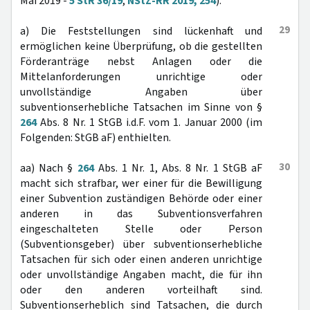
Mai 2019 -
5 StR 36/19
,
NStZ-RR 2019, 254
).
29
a) Die Feststellungen sind lückenhaft und
ermöglichen keine Überprüfung, ob die gestellten
Förderanträge nebst Anlagen oder die
Mittelanforderungen unrichtige oder
unvollständige Angaben über
subventionserhebliche Tatsachen im Sinne von §
264
Abs. 8 Nr. 1 StGB i.d.F. vom 1. Januar 2000 (im
Folgenden: StGB aF) enthielten.
30
aa) Nach §
264
Abs. 1 Nr. 1, Abs. 8 Nr. 1 StGB aF
macht sich strafbar, wer einer für die Bewilligung
einer Subvention zuständigen Behörde oder einer
anderen in das Subventionsverfahren
eingeschalteten Stelle oder Person
(Subventionsgeber) über subventionserhebliche
Tatsachen für sich oder einen anderen unrichtige
oder unvollständige Angaben macht, die für ihn
oder den anderen vorteilhaft sind.
Subventionserheblich sind Tatsachen, die durch