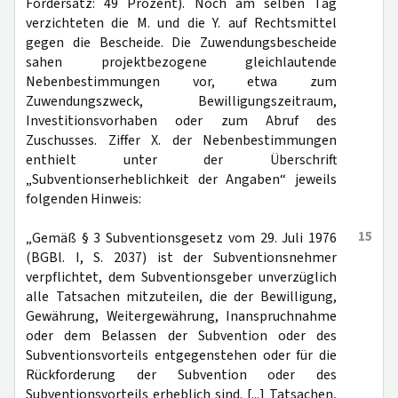
Fördersatz: 49 Prozent). Noch am selben Tag
verzichteten die M. und die Y. auf Rechtsmittel
gegen die Bescheide. Die Zuwendungsbescheide
sahen projektbezogene gleichlautende
Nebenbestimmungen vor, etwa zum
Zuwendungszweck, Bewilligungszeitraum,
Investitionsvorhaben oder zum Abruf des
Zuschusses. Ziffer X. der Nebenbestimmungen
enthielt unter der Überschrift
„Subventionserheblichkeit der Angaben“ jeweils
folgenden Hinweis:
15
„Gemäß § 3 Subventionsgesetz vom 29. Juli 1976
(BGBl. I, S. 2037) ist der Subventionsnehmer
verpflichtet, dem Subventionsgeber unverzüglich
alle Tatsachen mitzuteilen, die der Bewilligung,
Gewährung, Weitergewährung, Inanspruchnahme
oder dem Belassen der Subvention oder des
Subventionsvorteils entgegenstehen oder für die
Rückforderung der Subvention oder des
Subventionsvorteils erheblich sind. [...] Tatsachen,