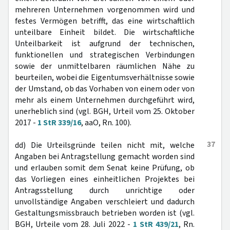
mehreren Unternehmen vorgenommen wird und
festes Vermögen betrifft, das eine wirtschaftlich
unteilbare Einheit bildet. Die wirtschaftliche
Unteilbarkeit ist aufgrund der technischen,
funktionellen und strategischen Verbindungen
sowie der unmittelbaren räumlichen Nähe zu
beurteilen, wobei die Eigentumsverhältnisse sowie
der Umstand, ob das Vorhaben von einem oder von
mehr als einem Unternehmen durchgeführt wird,
unerheblich sind (vgl. BGH, Urteil vom 25. Oktober
2017 -
1 StR 339/16
, aaO, Rn. 100).
37
dd) Die Urteilsgründe teilen nicht mit, welche
Angaben bei Antragstellung gemacht worden sind
und erlauben somit dem Senat keine Prüfung, ob
das Vorliegen eines einheitlichen Projektes bei
Antragsstellung durch unrichtige oder
unvollständige Angaben verschleiert und dadurch
Gestaltungsmissbrauch betrieben worden ist (vgl.
BGH, Urteile vom 28. Juli 2022 -
1 StR 439/21
, Rn.