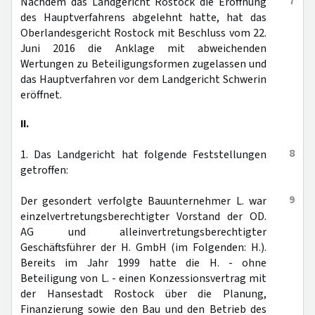
7
Nachdem das Landgericht Rostock die Eröffnung
des Hauptverfahrens abgelehnt hatte, hat das
Oberlandesgericht Rostock mit Beschluss vom 22.
Juni 2016 die Anklage mit abweichenden
Wertungen zu Beteiligungsformen zugelassen und
das Hauptverfahren vor dem Landgericht Schwerin
eröffnet.
II.
8
1. Das Landgericht hat folgende Feststellungen
getroffen:
9
Der gesondert verfolgte Bauunternehmer L. war
einzelvertretungsberechtigter Vorstand der OD.
AG und alleinvertretungsberechtigter
Geschäftsführer der H. GmbH (im Folgenden: H.).
Bereits im Jahr 1999 hatte die H. - ohne
Beteiligung von L. - einen Konzessionsvertrag mit
der Hansestadt Rostock über die Planung,
Finanzierung sowie den Bau und den Betrieb des