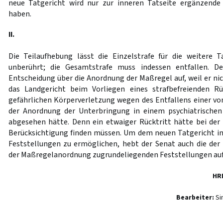
neue Tatgericht wird nur zur inneren Tatseite ergänzende 
haben.
II.
Die Teilaufhebung lässt die Einzelstrafe für die weitere Ta
unberührt; die Gesamtstrafe muss indessen entfallen. 
Entscheidung über die Anordnung der Maßregel auf, weil er ni
das Landgericht beim Vorliegen eines strafbefreienden R
gefährlichen Körperverletzung wegen des Entfallens einer vo
der Anordnung der Unterbringung in einem psychiatrische
abgesehen hätte. Denn ein etwaiger Rücktritt hätte bei der 
Berücksichtigung finden müssen. Um dem neuen Tatgericht i
Feststellungen zu ermöglichen, hebt der Senat auch die de
der Maßregelanordnung zugrundeliegenden Feststellungen auf
HR
Bearbeiter:
Si