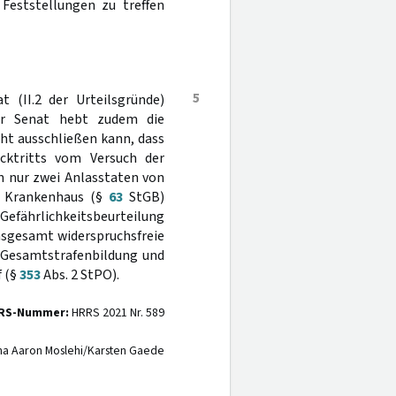
Feststellungen zu treffen
5
t (II.2 der Urteilsgründe)
Der Senat hebt zudem die
cht ausschließen kann, dass
ücktritts vom Versuch der
n nur zwei Anlasstaten von
n Krankenhaus (§
63
StGB)
Gefährlichkeitsbeurteilung
nsgesamt widerspruchsfreie
r Gesamtstrafenbildung und
 (§
353
Abs. 2 StPO).
RS-Nummer:
HRRS 2021 Nr. 589
na Aaron Moslehi/Karsten Gaede