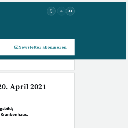
A-
A+
Newsletter abonnieren
0. April 2021
gsbild;
n Krankenhaus.