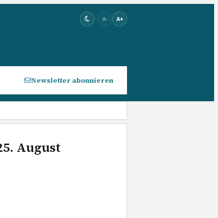
A-
A+
Newsletter abonnieren
25. August