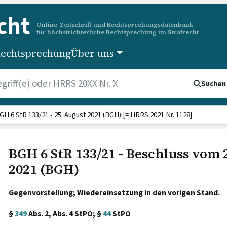
cht
Online-Zeitschrift und Rechtsprechungsdatenbank
für höchstrichterliche Rechtsprechung im Strafrecht
echtsprechung
Über uns
Suchen
GH 6 StR 133/21 - 25. August 2021 (BGH) [= HRRS 2021 Nr. 1128]
BGH 6 StR 133/21 - Beschluss vom 
2021 (BGH)
Gegenvorstellung; Wiedereinsetzung in den vorigen Stand.
§
349
Abs. 2, Abs. 4 StPO; §
44
StPO