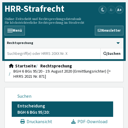
HRR
-Strafrecht
A-
A+
Online-Zeitschrift und Rechtsprechungsdatenbank
für höchstrichterliche Rechtsprechung im Strafrecht
Menü
Newsletter
HRRS durchsuchen
Suchen
Startseite
Rechtsprechung
BGH 6 BGs 95/20 - 19. August 2020 (Ermittlungsrichter) [=
HRRS 2021 Nr. 871]
Suchen
Entscheidung
BGH 6 BGs 95/20:
Druckansicht
PDF-Download