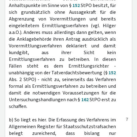
Anhaltspunkte im Sinne von §
152
StPO besitzt, für
sich grundsätzlich ohne Aussagekraft für die
Abgrenzung von Vorermittlungen und bereits
eingeleitetem Ermittlungsverfahren (vgl. Hilger
a.a.O.). Anderes muss allerdings dann gelten, wenn
die Anklagebehörde ihren Antrag ausdrücklich als
Vorermittlungsverfahren deklariert und damit
kundgibt, aus ihrer Sicht kein
Ermittlungsverfahren zu betreiben. In diesen
Fällen steht es dem Ermittlungsrichter -
unabhängig von der Tatverdachtsbewertung (§
152
Abs. 2 StPO) - nicht zu, seinerseits das Verfahren
formal als Ermittlungsverfahren zu betreiben und
damit die notwendigen Voraussetzungen für die
Untersuchungshandlungen nach §
162
StPO erst zu
schaffen.
7
b) So liegt es hier. Die Erfassung des Verfahrens im
Allgemeinen Register für Staatsschutzstrafsachen
belegt zureichend, dass bislang nur