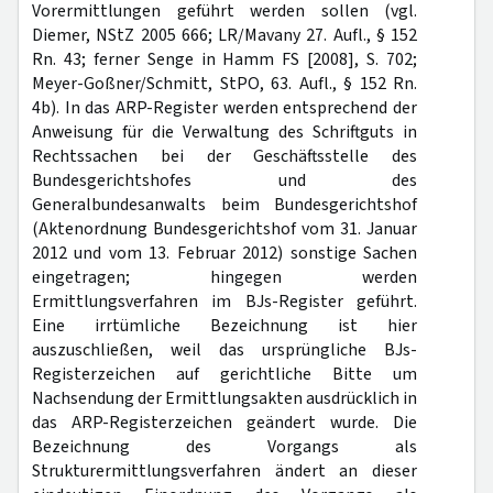
Vorermittlungen geführt werden sollen (vgl.
Diemer, NStZ 2005 666; LR/Mavany 27. Aufl., § 152
Rn. 43; ferner Senge in Hamm FS [2008], S. 702;
Meyer-Goßner/Schmitt, StPO, 63. Aufl., § 152 Rn.
4b). In das ARP-Register werden entsprechend der
Anweisung für die Verwaltung des Schriftguts in
Rechtssachen bei der Geschäftsstelle des
Bundesgerichtshofes und des
Generalbundesanwalts beim Bundesgerichtshof
(Aktenordnung Bundesgerichtshof vom 31. Januar
2012 und vom 13. Februar 2012) sonstige Sachen
eingetragen; hingegen werden
Ermittlungsverfahren im BJs-Register geführt.
Eine irrtümliche Bezeichnung ist hier
auszuschließen, weil das ursprüngliche BJs-
Registerzeichen auf gerichtliche Bitte um
Nachsendung der Ermittlungsakten ausdrücklich in
das ARP-Registerzeichen geändert wurde. Die
Bezeichnung des Vorgangs als
Strukturermittlungsverfahren ändert an dieser