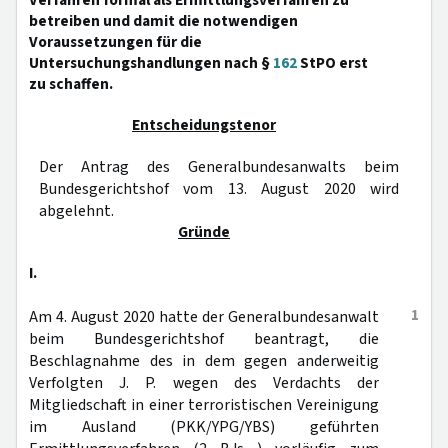
Verfahren formal als Ermittlungsverfahren zu
betreiben und damit die notwendigen
Voraussetzungen für die
Untersuchungshandlungen nach §
162
StPO erst
zu schaffen.
Entscheidungstenor
Der Antrag des Generalbundesanwalts beim
Bundesgerichtshof vom 13. August 2020 wird
abgelehnt.
Gründe
I.
1
Am 4. August 2020 hatte der Generalbundesanwalt
beim Bundesgerichtshof beantragt, die
Beschlagnahme des in dem gegen anderweitig
Verfolgten J. P. wegen des Verdachts der
Mitgliedschaft in einer terroristischen Vereinigung
im Ausland (PKK/YPG/YBS) geführten