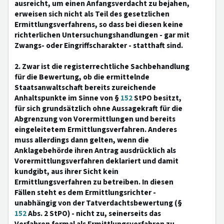
ausreicht, um einen Anfangsverdacht zu bejahen,
erweisen sich nicht als Teil des gesetzlichen
Ermittlungsverfahrens, so dass bei diesen keine
richterlichen Untersuchungshandlungen - gar mit
Zwangs- oder Eingriffscharakter - statthaft sind.
2. Zwar ist die registerrechtliche Sachbehandlung
für die Bewertung, ob die ermittelnde
Staatsanwaltschaft bereits zureichende
Anhaltspunkte im Sinne von §
152
StPO besitzt,
für sich grundsätzlich ohne Aussagekraft für die
Abgrenzung von Vorermittlungen und bereits
eingeleitetem Ermittlungsverfahren. Anderes
muss allerdings dann gelten, wenn die
Anklagebehörde ihren Antrag ausdrücklich als
Vorermittlungsverfahren deklariert und damit
kundgibt, aus ihrer Sicht kein
Ermittlungsverfahren zu betreiben. In diesen
Fällen steht es dem Ermittlungsrichter -
unabhängig von der Tatverdachtsbewertung (§
152
Abs. 2 StPO) - nicht zu, seinerseits das