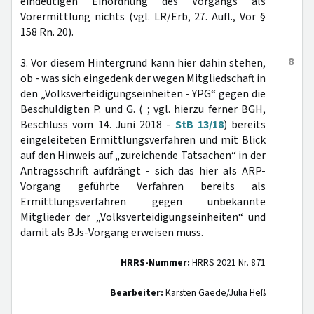
eindeutigen Einordnung des Vorgangs als
Vorermittlung nichts (vgl. LR/Erb, 27. Aufl., Vor §
158 Rn. 20).
8
3. Vor diesem Hintergrund kann hier dahin stehen,
ob - was sich eingedenk der wegen Mitgliedschaft in
den „Volksverteidigungseinheiten - YPG“ gegen die
Beschuldigten P. und G. ( ; vgl. hierzu ferner BGH,
Beschluss vom 14. Juni 2018 -
StB 13/18
) bereits
eingeleiteten Ermittlungsverfahren und mit Blick
auf den Hinweis auf „zureichende Tatsachen“ in der
Antragsschrift aufdrängt - sich das hier als ARP-
Vorgang geführte Verfahren bereits als
Ermittlungsverfahren gegen unbekannte
Mitglieder der „Volksverteidigungseinheiten“ und
damit als BJs-Vorgang erweisen muss.
HRRS-Nummer:
HRRS 2021 Nr. 871
Bearbeiter:
Karsten Gaede/Julia Heß