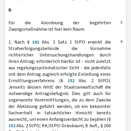
II.
3
Für die Anordnung der begehrten
Zwangsmaßnahme ist hier kein Raum.
4
1. Nach §
162
Abs. 1 Satz 1 StPO erwirkt die
Strafverfolgungsbehörde die Vornahme
richterlicher Untersuchungshandlungen durch
ihren Antrag; erforderlich hierfür ist - nicht zuletzt
aus regelungssystematischer Sicht - die jedenfalls
mit dem Antrag zugleich erfolgte Einleitung eines
Ermittlungsverfahrens (§
152
Abs. 2 StPO).
Jenseits dessen fehlt der Staatsanwaltschaft die
notwendige Antragsbefugnis. Dies gilt auch für
sogenannte Vorermittlungen, die zu dem Zwecke
der Abklärung geführt werden, ob ein bekannter
Sachverhalt in tatsächlicher Hinsicht bereits
ausreicht, um einen Anfangsverdacht zu bejahen (§
152
Abs. 2 StPO; KK/StPO-Griesbaum, 8. Aufl., § 160