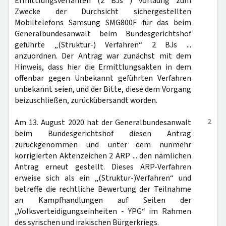
Ermittlungsverfahren (2 BJs ) vorläufig zum
Zwecke der Durchsicht sichergestellten
Mobiltelefons Samsung SMG800F für das beim
Generalbundesanwalt beim Bundesgerichtshof
geführte „(Struktur-) Verfahren“ 2 BJs ...
anzuordnen. Der Antrag war zunächst mit dem
Hinweis, dass hier die Ermittlungsakten in dem
offenbar gegen Unbekannt geführten Verfahren
unbekannt seien, und der Bitte, diese dem Vorgang
beizuschließen, zurückübersandt worden.
2
Am 13. August 2020 hat der Generalbundesanwalt
beim Bundesgerichtshof diesen Antrag
zurückgenommen und unter dem nunmehr
korrigierten Aktenzeichen 2 ARP ... den nämlichen
Antrag erneut gestellt. Dieses ARP-Verfahren
erweise sich als ein „(Struktur-)Verfahren“ und
betreffe die rechtliche Bewertung der Teilnahme
an Kampfhandlungen auf Seiten der
„Volksverteidigungseinheiten - YPG“ im Rahmen
des syrischen und irakischen Bürgerkriegs.