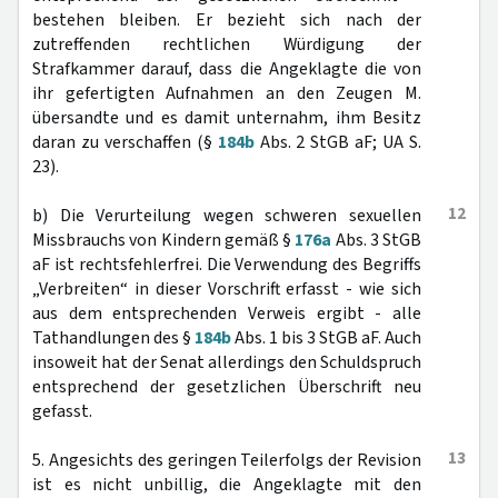
bestehen bleiben. Er bezieht sich nach der
zutreffenden rechtlichen Würdigung der
Strafkammer darauf, dass die Angeklagte die von
ihr gefertigten Aufnahmen an den Zeugen M.
übersandte und es damit unternahm, ihm Besitz
daran zu verschaffen (§
184b
Abs. 2 StGB aF; UA S.
23).
12
b) Die Verurteilung wegen schweren sexuellen
Missbrauchs von Kindern gemäß §
176a
Abs. 3 StGB
aF ist rechtsfehlerfrei. Die Verwendung des Begriffs
„Verbreiten“ in dieser Vorschrift erfasst - wie sich
aus dem entsprechenden Verweis ergibt - alle
Tathandlungen des §
184b
Abs. 1 bis 3 StGB aF. Auch
insoweit hat der Senat allerdings den Schuldspruch
entsprechend der gesetzlichen Überschrift neu
gefasst.
13
5. Angesichts des geringen Teilerfolgs der Revision
ist es nicht unbillig, die Angeklagte mit den