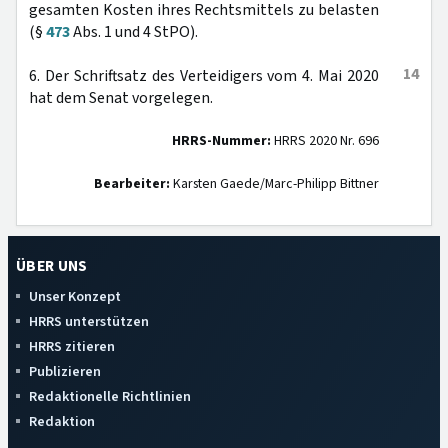
gesamten Kosten ihres Rechtsmittels zu belasten
(§
473
Abs. 1 und 4 StPO).
14
6. Der Schriftsatz des Verteidigers vom 4. Mai 2020
hat dem Senat vorgelegen.
HRRS-Nummer:
HRRS 2020 Nr. 696
Bearbeiter:
Karsten Gaede/Marc-Philipp Bittner
ÜBER UNS
Unser Konzept
HRRS unterstützen
HRRS zitieren
Publizieren
Redaktionelle Richtlinien
Redaktion