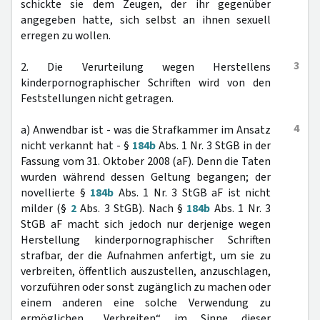
schickte sie dem Zeugen, der ihr gegenüber
angegeben hatte, sich selbst an ihnen sexuell
erregen zu wollen.
3
2. Die Verurteilung wegen Herstellens
kinderpornographischer Schriften wird von den
Feststellungen nicht getragen.
4
a) Anwendbar ist - was die Strafkammer im Ansatz
nicht verkannt hat - §
184b
Abs. 1 Nr. 3 StGB in der
Fassung vom 31. Oktober 2008 (aF). Denn die Taten
wurden während dessen Geltung begangen; der
novellierte §
184b
Abs. 1 Nr. 3 StGB aF ist nicht
milder (§
2
Abs. 3 StGB). Nach §
184b
Abs. 1 Nr. 3
StGB aF macht sich jedoch nur derjenige wegen
Herstellung kinderpornographischer Schriften
strafbar, der die Aufnahmen anfertigt, um sie zu
verbreiten, öffentlich auszustellen, anzuschlagen,
vorzuführen oder sonst zugänglich zu machen oder
einem anderen eine solche Verwendung zu
ermöglichen. „Verbreiten“ im Sinne dieser