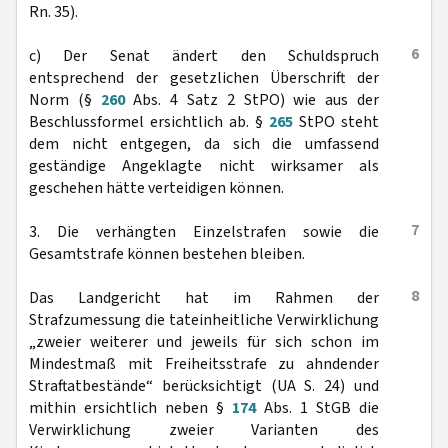
Rn. 35).
6
c) Der Senat ändert den Schuldspruch
entsprechend der gesetzlichen Überschrift der
Norm (§
260
Abs. 4 Satz 2 StPO) wie aus der
Beschlussformel ersichtlich ab. §
265
StPO steht
dem nicht entgegen, da sich die umfassend
geständige Angeklagte nicht wirksamer als
geschehen hätte verteidigen können.
7
3. Die verhängten Einzelstrafen sowie die
Gesamtstrafe können bestehen bleiben.
8
Das Landgericht hat im Rahmen der
Strafzumessung die tateinheitliche Verwirklichung
„zweier weiterer und jeweils für sich schon im
Mindestmaß mit Freiheitsstrafe zu ahndender
Straftatbestände“ berücksichtigt (UA S. 24) und
mithin ersichtlich neben §
174
Abs. 1 StGB die
Verwirklichung zweier Varianten des