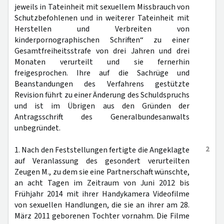
jeweils in Tateinheit mit sexuellem Missbrauch von
Schutzbefohlenen und in weiterer Tateinheit mit
Herstellen und Verbreiten von
kinderpornographischen Schriften“ zu einer
Gesamtfreiheitsstrafe von drei Jahren und drei
Monaten verurteilt und sie fernerhin
freigesprochen. Ihre auf die Sachrüge und
Beanstandungen des Verfahrens gestützte
Revision führt zu einer Änderung des Schuldspruchs
und ist im Übrigen aus den Gründen der
Antragsschrift des Generalbundesanwalts
unbegründet.
2
1. Nach den Feststellungen fertigte die Angeklagte
auf Veranlassung des gesondert verurteilten
Zeugen M., zu dem sie eine Partnerschaft wünschte,
an acht Tagen im Zeitraum von Juni 2012 bis
Frühjahr 2014 mit ihrer Handykamera Videofilme
von sexuellen Handlungen, die sie an ihrer am 28.
März 2011 geborenen Tochter vornahm. Die Filme