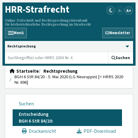
HRR
-Strafrecht
A-
A+
Online-Zeitschrift und Rechtsprechungsdatenbank
für höchstrichterliche Rechtsprechung im Strafrecht
Menü
Newsletter
HRRS durchsuchen
Suchen
Startseite
Rechtsprechung
BGH 6 StR 84/20 - 5. Mai 2020 (LG Neuruppin) [= HRRS 2020
Nr. 696]
Suchen
Entscheidung
BGH 6 StR 84/20:
Druckansicht
PDF-Download