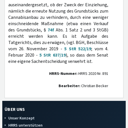
auseinandergesetzt, ob der Zweck der Einziehung,
nämlich die erneute Nutzung des Grundstücks zum
Cannabisanbau zu verhindern, durch eine weniger
einschneidende Maßnahme (etwa einen Verkauf
des Grundstücks, §
74f
Abs. 1 Satz 2 und 3 StGB)
erreicht werden kann. Es ist Aufgabe des
Tatgerichts, dies zu erwägen, (vgl. BGH, Beschlüsse
vom 26. November 2019 -
5 StR 522/19
; vom 4.
Februar 2020 -
5 StR 637/19
), so dass dem Senat
eine eigene Sachentscheidung verwehrt ist.
HRRS-Nummer:
HRRS 2020 Nr. 891
Bearbeiter:
Christian Becker
ÜBER UNS
Unser Konzept
HRRS unterstützen