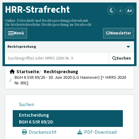
HRR
-Strafrecht
A-
A+
Online-Zeitschrift und Rechtsprechungsdatenbank
für höchstrichterliche Rechtsprechung im Strafrecht
Menü
Newsletter
HRRS durchsuchen
Suchen
Startseite
Rechtsprechung
BGH 6 StR 69/20 - 30. Juni 2020 (LG Hannover) [= HRRS 2020
Nr. 891]
Suchen
Entscheidung
BGH 6 StR 69/20:
Druckansicht
PDF-Download