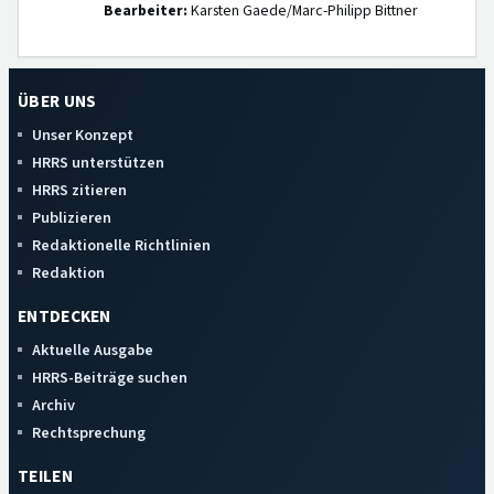
Bearbeiter:
Karsten Gaede/Marc-Philipp Bittner
ÜBER UNS
Unser Konzept
HRRS unterstützen
HRRS zitieren
Publizieren
Redaktionelle Richtlinien
Redaktion
ENTDECKEN
Aktuelle Ausgabe
HRRS-Beiträge suchen
Archiv
Rechtsprechung
TEILEN