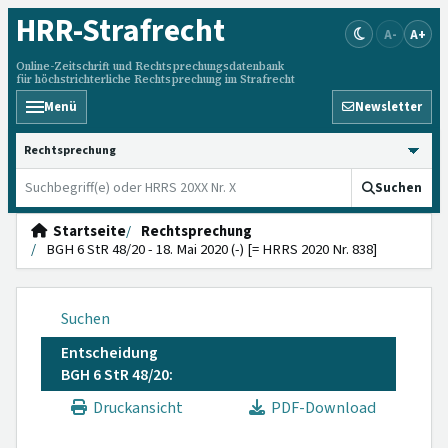
HRR
-Strafrecht
A-
A+
Online-Zeitschrift und Rechtsprechungsdatenbank
für höchstrichterliche Rechtsprechung im Strafrecht
Menü
Newsletter
HRRS durchsuchen
Suchen
Startseite
Rechtsprechung
BGH 6 StR 48/20 - 18. Mai 2020 (-) [= HRRS 2020 Nr. 838]
Suchen
Entscheidung
BGH 6 StR 48/20:
Druckansicht
PDF-Download