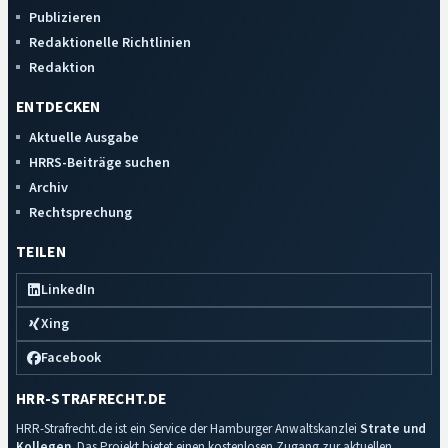
Publizieren
Redaktionelle Richtlinien
Redaktion
ENTDECKEN
Aktuelle Ausgabe
HRRS-Beiträge suchen
Archiv
Rechtsprechung
TEILEN
LinkedIn
Xing
Facebook
HRR-STRAFRECHT.DE
HRR-Strafrecht.de ist ein Service der Hamburger Anwaltskanzlei
Strate und
Kollegen
. Das Projekt bietet einen kostenlosen Zugang zur aktuellen