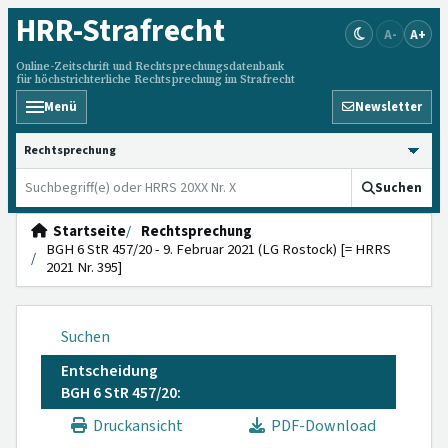
HRR
-Strafrecht
A-
A+
Online-Zeitschrift und Rechtsprechungsdatenbank
für höchstrichterliche Rechtsprechung im Strafrecht
Menü
Newsletter
HRRS durchsuchen
Suchen
Startseite
Rechtsprechung
BGH 6 StR 457/20 - 9. Februar 2021 (LG Rostock) [= HRRS
2021 Nr. 395]
Suchen
Entscheidung
BGH 6 StR 457/20:
Druckansicht
PDF-Download