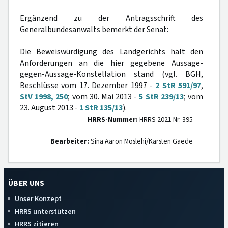
Ergänzend zu der Antragsschrift des
Generalbundesanwalts bemerkt der Senat:
Die Beweiswürdigung des Landgerichts hält den
Anforderungen an die hier gegebene Aussage-
gegen-Aussage-Konstellation stand (vgl. BGH,
Beschlüsse vom 17. Dezember 1997 -
2 StR 591/97
,
StV 1998, 250
; vom 30. Mai 2013 -
5 StR 239/13
; vom
23. August 2013 -
1 StR 135/13
).
HRRS-Nummer:
HRRS 2021 Nr. 395
Bearbeiter:
Sina Aaron Moslehi/Karsten Gaede
ÜBER UNS
Unser Konzept
HRRS unterstützen
HRRS zitieren