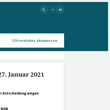
A-
A+
Newsletter abonnieren
27. Januar 2021
ner Entscheidung wegen
1 BGB