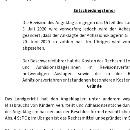
Entscheidungstenor
Die Revision des Angeklagten gegen das Urteil des L
3. Juli 2020 wird verworfen; jedoch wird der Adhä
geändert, dass der Anklagte der Adhäsionsklägerin G. 
20. Juni 2020 zu zahlen hat. Im Übrigen wird von
abgesehen.
Der Beschwerdeführer hat die Kosten des Rechtsmitte
und Adhäsionsklägerinnen im Revisionsverfa
notwendigen Auslagen sowie die in der Re
Adhäsionsverfahren entstandenen besonderen Kosten 
Gründe
Das Landgericht hat den Angeklagten unter anderem weg
Missbrauchs von Kindern verurteilt und Adhäsionsentscheidung
des Angeklagten hat den aus der Beschlussformel ersichtlichen
Abs. 4 StPO); im Übrigen ist das Rechtsmittel unbegründet im 