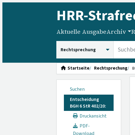
HRR
-Strafre
Aktuelle Ausgabe
Archiv
R
HRRS durchsuchen
Startseite
Rechtsprechung
B
Suchen
Entscheidung
BGH 6 StR 402/20:
Druckansicht
PDF-
Download