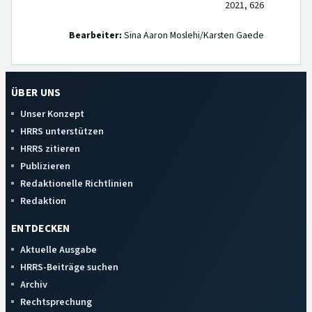
2021, 626
Bearbeiter:
Sina Aaron Moslehi/Karsten Gaede
ÜBER UNS
Unser Konzept
HRRS unterstützen
HRRS zitieren
Publizieren
Redaktionelle Richtlinien
Redaktion
ENTDECKEN
Aktuelle Ausgabe
HRRS-Beiträge suchen
Archiv
Rechtsprechung