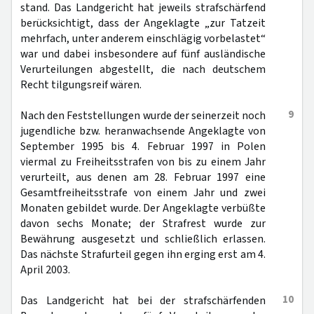
stand. Das Landgericht hat jeweils strafschärfend
berücksichtigt, dass der Angeklagte „zur Tatzeit
mehrfach, unter anderem einschlägig vorbelastet“
war und dabei insbesondere auf fünf ausländische
Verurteilungen abgestellt, die nach deutschem
Recht tilgungsreif wären.
9
Nach den Feststellungen wurde der seinerzeit noch
jugendliche bzw. heranwachsende Angeklagte von
September 1995 bis 4. Februar 1997 in Polen
viermal zu Freiheitsstrafen von bis zu einem Jahr
verurteilt, aus denen am 28. Februar 1997 eine
Gesamtfreiheitsstrafe von einem Jahr und zwei
Monaten gebildet wurde. Der Angeklagte verbüßte
davon sechs Monate; der Strafrest wurde zur
Bewährung ausgesetzt und schließlich erlassen.
Das nächste Strafurteil gegen ihn erging erst am 4.
April 2003.
10
Das Landgericht hat bei der strafschärfenden