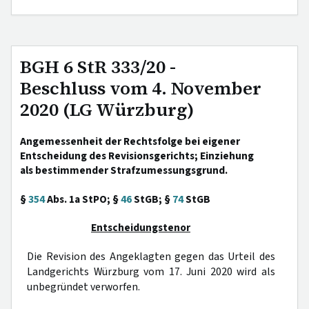
BGH 6 StR 333/20 -
Beschluss vom 4. November
2020 (LG Würzburg)
Angemessenheit der Rechtsfolge bei eigener
Entscheidung des Revisionsgerichts; Einziehung
als bestimmender Strafzumessungsgrund.
§
354
Abs. 1a StPO; §
46
StGB; §
74
StGB
Entscheidungstenor
Die Revision des Angeklagten gegen das Urteil des
Landgerichts Würzburg vom 17. Juni 2020 wird als
unbegründet verworfen.