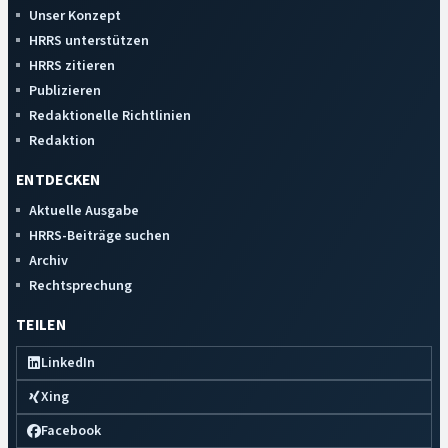
Unser Konzept
HRRS unterstützen
HRRS zitieren
Publizieren
Redaktionelle Richtlinien
Redaktion
ENTDECKEN
Aktuelle Ausgabe
HRRS-Beiträge suchen
Archiv
Rechtsprechung
TEILEN
LinkedIn
Xing
Facebook