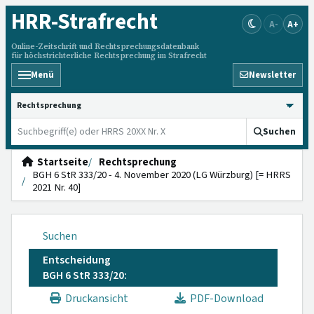
HRR
-Strafrecht
A-
A+
Online-Zeitschrift und Rechtsprechungsdatenbank
für höchstrichterliche Rechtsprechung im Strafrecht
Menü
Newsletter
HRRS durchsuchen
Suchen
Startseite
Rechtsprechung
BGH 6 StR 333/20 - 4. November 2020 (LG Würzburg) [= HRRS
2021 Nr. 40]
Suchen
Entscheidung
BGH 6 StR 333/20:
Druckansicht
PDF-Download