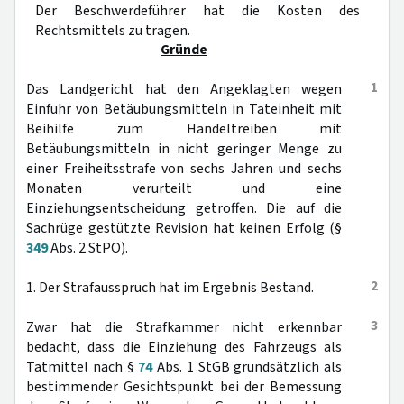
Der Beschwerdeführer hat die Kosten des
Rechtsmittels zu tragen.
Gründe
1
Das Landgericht hat den Angeklagten wegen
Einfuhr von Betäubungsmitteln in Tateinheit mit
Beihilfe zum Handeltreiben mit
Betäubungsmitteln in nicht geringer Menge zu
einer Freiheitsstrafe von sechs Jahren und sechs
Monaten verurteilt und eine
Einziehungsentscheidung getroffen. Die auf die
Sachrüge gestützte Revision hat keinen Erfolg (§
349
Abs. 2 StPO).
2
1. Der Strafausspruch hat im Ergebnis Bestand.
3
Zwar hat die Strafkammer nicht erkennbar
bedacht, dass die Einziehung des Fahrzeugs als
Tatmittel nach §
74
Abs. 1 StGB grundsätzlich als
bestimmender Gesichtspunkt bei der Bemessung