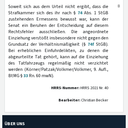
8
Soweit sich aus dem Urteil nicht ergibt, dass die
Strafkammer sich des ihr nach §
74
Abs. 1 StGB
zustehenden Ermessens bewusst war, kann der
Senat ein Beruhen der Entscheidung auf diesem
Rechtsfehler ausschließen. Die angeordnete
Einziehung verstößt insbesondere nicht gegen den
Grundsatz der Verhältnismäßigkeit (§
74f
StGB).
Bei erheblichen Einfuhrdelikten, zu denen die
abgeurteilte Tat gehört, kann auf die Einziehung
des Tatfahrzeugs regelmäßig nicht verzichtet
werden (Körner/Patzak/Volkmer/Volkmer, 9. Aufl.,
BtMG §
33
Rn. 60 mwN).
HRRS-Nummer:
HRRS 2021 Nr. 40
Bearbeiter:
Christian Becker
ÜBER UNS