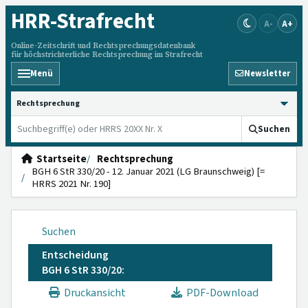
HRR
-Strafrecht
A-
A+
Online-Zeitschrift und Rechtsprechungsdatenbank
für höchstrichterliche Rechtsprechung im Strafrecht
Menü
Newsletter
HRRS durchsuchen
Suchen
Startseite
Rechtsprechung
BGH 6 StR 330/20 - 12. Januar 2021 (LG Braunschweig) [=
HRRS 2021 Nr. 190]
Suchen
Entscheidung
BGH 6 StR 330/20:
Druckansicht
PDF-Download