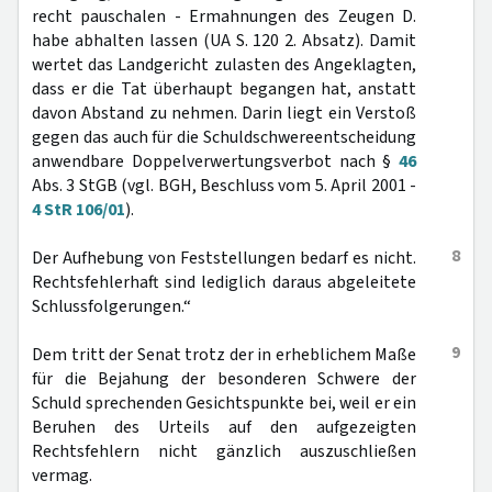
recht pauschalen - Ermahnungen des Zeugen D.
habe abhalten lassen (UA S. 120 2. Absatz). Damit
wertet das Landgericht zulasten des Angeklagten,
dass er die Tat überhaupt begangen hat, anstatt
davon Abstand zu nehmen. Darin liegt ein Verstoß
gegen das auch für die Schuldschwereentscheidung
anwendbare Doppelverwertungsverbot nach §
46
Abs. 3 StGB (vgl. BGH, Beschluss vom 5. April 2001 -
4 StR 106/01
).
8
Der Aufhebung von Feststellungen bedarf es nicht.
Rechtsfehlerhaft sind lediglich daraus abgeleitete
Schlussfolgerungen.“
9
Dem tritt der Senat trotz der in erheblichem Maße
für die Bejahung der besonderen Schwere der
Schuld sprechenden Gesichtspunkte bei, weil er ein
Beruhen des Urteils auf den aufgezeigten
Rechtsfehlern nicht gänzlich auszuschließen
vermag.