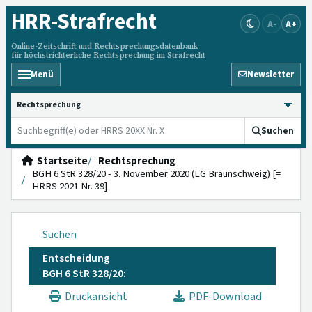
HRR
-Strafrecht
A-
A+
Online-Zeitschrift und Rechtsprechungsdatenbank
für höchstrichterliche Rechtsprechung im Strafrecht
Menü
Newsletter
HRRS durchsuchen
Suchen
Startseite
Rechtsprechung
BGH 6 StR 328/20 - 3. November 2020 (LG Braunschweig) [=
HRRS 2021 Nr. 39]
Suchen
Entscheidung
BGH 6 StR 328/20:
Druckansicht
PDF-Download