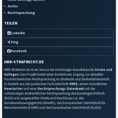
Archiv
Rechtsprechung
TEILEN
LinkedIn
Xing
Facebook
HRR-STRAFRECHT.DE
HRR-Strafrecht.de ist ein Service der Hamburger Anwaltskanzlei
Strate und
Kollegen
. Das Projekt bietet einen kostenlosen Zugang zur aktuellen
höchstrichterlichen Rechtsprechung im Strafrecht und Strafverfahrensrecht.
Es besteht aus der juristischen Fachzeitschrift
HRRS
, einem monatlichen
Newsletter
und einer
Rechtsprechungs-Datenbank
mit der
vollständigen strafrechtlichen Rechtsprechung des Bundesgerichtshofs
(BGH) und ausgewählter Urteile und Beschlüsse u.a. des
Bundesverfassungsgerichts (BVerfG), des Europäischen Gerichtshofs für
Menschenrechte (EGMR) und des Europäischen Gerichtshofs (EuGH).