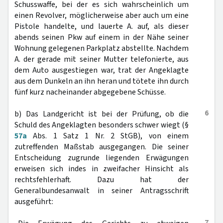
Schusswaffe, bei der es sich wahrscheinlich um
einen Revolver, möglicherweise aber auch um eine
Pistole handelte, und lauerte A. auf, als dieser
abends seinen Pkw auf einem in der Nähe seiner
Wohnung gelegenen Parkplatz abstellte. Nachdem
A. der gerade mit seiner Mutter telefonierte, aus
dem Auto ausgestiegen war, trat der Angeklagte
aus dem Dunkeln an ihn heran und tötete ihn durch
fünf kurz nacheinander abgegebene Schüsse.
6
b) Das Landgericht ist bei der Prüfung, ob die
Schuld des Angeklagten besonders schwer wiegt (§
57a
Abs. 1 Satz 1 Nr. 2 StGB), von einem
zutreffenden Maßstab ausgegangen. Die seiner
Entscheidung zugrunde liegenden Erwägungen
erweisen sich indes in zweifacher Hinsicht als
rechtsfehlerhaft. Dazu hat der
Generalbundesanwalt in seiner Antragsschrift
ausgeführt:
7