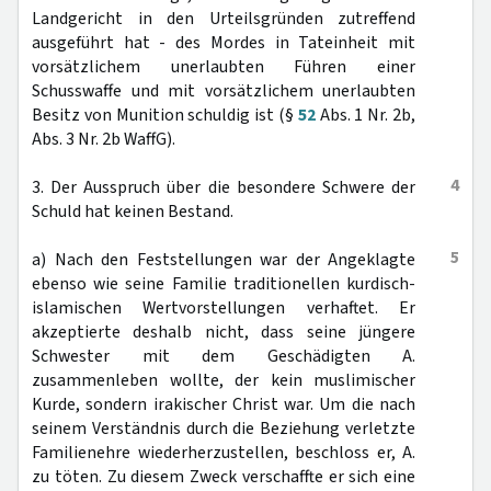
Landgericht in den Urteilsgründen zutreffend
ausgeführt hat - des Mordes in Tateinheit mit
vorsätzlichem unerlaubten Führen einer
Schusswaffe und mit vorsätzlichem unerlaubten
Besitz von Munition schuldig ist (§
52
Abs. 1 Nr. 2b,
Abs. 3 Nr. 2b WaffG).
4
3. Der Ausspruch über die besondere Schwere der
Schuld hat keinen Bestand.
5
a) Nach den Feststellungen war der Angeklagte
ebenso wie seine Familie traditionellen kurdisch-
islamischen Wertvorstellungen verhaftet. Er
akzeptierte deshalb nicht, dass seine jüngere
Schwester mit dem Geschädigten A.
zusammenleben wollte, der kein muslimischer
Kurde, sondern irakischer Christ war. Um die nach
seinem Verständnis durch die Beziehung verletzte
Familienehre wiederherzustellen, beschloss er, A.
zu töten. Zu diesem Zweck verschaffte er sich eine