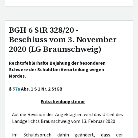
BGH 6 StR 328/20 -
Beschluss vom 3. November
2020 (LG Braunschweig)
Rechtsfehlerhafte Bejahung der besonderen
Schwere der Schuld bei Verurteilung wegen
Mordes.
§
57a
Abs. 1 S 1 Nr. 2 StGB
Entscheidungstenor
Auf die Revision des Angeklagten wird das Urteil des
Landgerichts Braunschweig vom 13. Februar 2020
im Schuldspruch dahin geändert, dass der