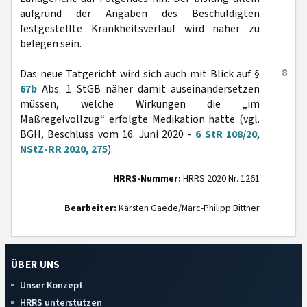
aufgrund der Angaben des Beschuldigten
festgestellte Krankheitsverlauf wird näher zu
belegen sein.
8
Das neue Tatgericht wird sich auch mit Blick auf §
67b
Abs. 1 StGB näher damit auseinandersetzen
müssen, welche Wirkungen die „im
Maßregelvollzug“ erfolgte Medikation hatte (vgl.
BGH, Beschluss vom 16. Juni 2020 -
6 StR 108/20
,
NStZ-RR 2020, 275
).
HRRS-Nummer:
HRRS 2020 Nr. 1261
Bearbeiter:
Karsten Gaede/Marc-Philipp Bittner
ÜBER UNS
Unser Konzept
HRRS unterstützen