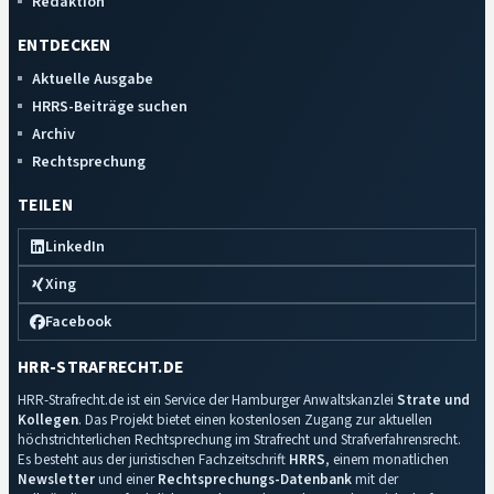
Redaktion
ENTDECKEN
Aktuelle Ausgabe
HRRS-Beiträge suchen
Archiv
Rechtsprechung
TEILEN
LinkedIn
Xing
Facebook
HRR-STRAFRECHT.DE
HRR-Strafrecht.de ist ein Service der Hamburger Anwaltskanzlei
Strate und
Kollegen
. Das Projekt bietet einen kostenlosen Zugang zur aktuellen
höchstrichterlichen Rechtsprechung im Strafrecht und Strafverfahrensrecht.
Es besteht aus der juristischen Fachzeitschrift
HRRS
, einem monatlichen
Newsletter
und einer
Rechtsprechungs-Datenbank
mit der