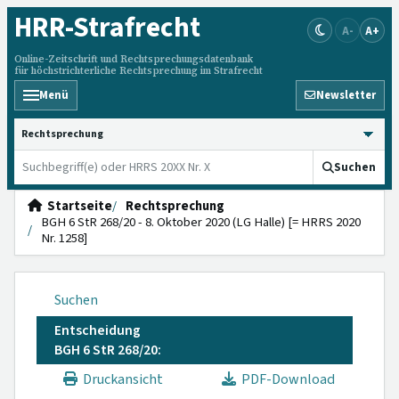
HRR
-Strafrecht
A-
A+
Online-Zeitschrift und Rechtsprechungsdatenbank
für höchstrichterliche Rechtsprechung im Strafrecht
Menü
Newsletter
HRRS durchsuchen
Suchen
Startseite
Rechtsprechung
BGH 6 StR 268/20 - 8. Oktober 2020 (LG Halle) [= HRRS 2020
Nr. 1258]
Suchen
Entscheidung
BGH 6 StR 268/20:
Druckansicht
PDF-Download