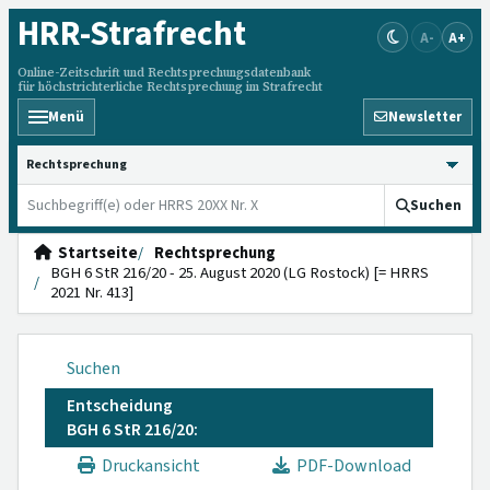
HRR
-Strafrecht
A-
A+
Online-Zeitschrift und Rechtsprechungsdatenbank
für höchstrichterliche Rechtsprechung im Strafrecht
Menü
Newsletter
HRRS durchsuchen
Suchen
Startseite
Rechtsprechung
BGH 6 StR 216/20 - 25. August 2020 (LG Rostock) [= HRRS
2021 Nr. 413]
Suchen
Entscheidung
BGH 6 StR 216/20:
Druckansicht
PDF-Download