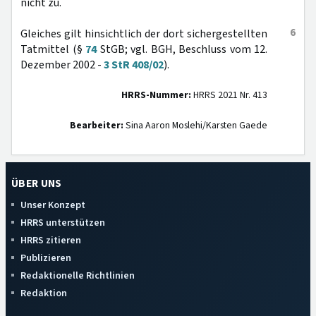
nicht zu.
6
Gleiches gilt hinsichtlich der dort sichergestellten
Tatmittel (§
74
StGB; vgl. BGH, Beschluss vom 12.
Dezember 2002 -
3 StR 408/02
).
HRRS-Nummer:
HRRS 2021 Nr. 413
Bearbeiter:
Sina Aaron Moslehi/Karsten Gaede
ÜBER UNS
Unser Konzept
HRRS unterstützen
HRRS zitieren
Publizieren
Redaktionelle Richtlinien
Redaktion