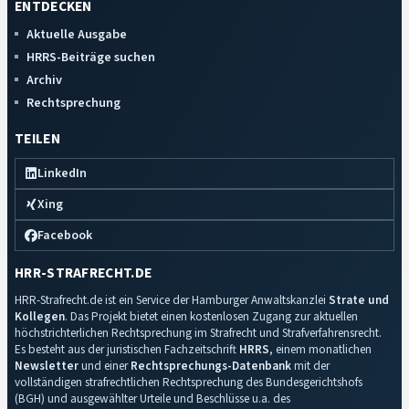
ENTDECKEN
Aktuelle Ausgabe
HRRS-Beiträge suchen
Archiv
Rechtsprechung
TEILEN
LinkedIn
Xing
Facebook
HRR-STRAFRECHT.DE
HRR-Strafrecht.de ist ein Service der Hamburger Anwaltskanzlei
Strate und
Kollegen
. Das Projekt bietet einen kostenlosen Zugang zur aktuellen
höchstrichterlichen Rechtsprechung im Strafrecht und Strafverfahrensrecht.
Es besteht aus der juristischen Fachzeitschrift
HRRS
, einem monatlichen
Newsletter
und einer
Rechtsprechungs-Datenbank
mit der
vollständigen strafrechtlichen Rechtsprechung des Bundesgerichtshofs
(BGH) und ausgewählter Urteile und Beschlüsse u.a. des