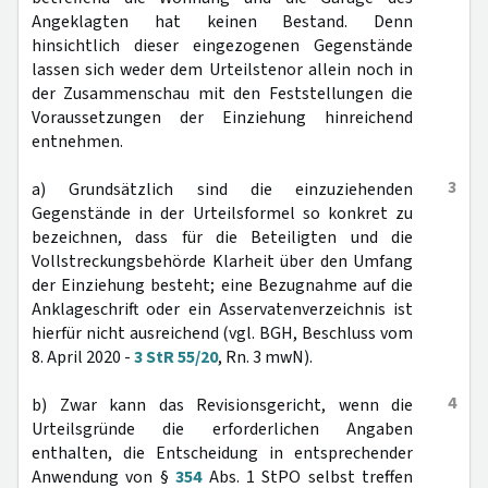
Angeklagten hat keinen Bestand. Denn
hinsichtlich dieser eingezogenen Gegenstände
lassen sich weder dem Urteilstenor allein noch in
der Zusammenschau mit den Feststellungen die
Voraussetzungen der Einziehung hinreichend
entnehmen.
3
a) Grundsätzlich sind die einzuziehenden
Gegenstände in der Urteilsformel so konkret zu
bezeichnen, dass für die Beteiligten und die
Vollstreckungsbehörde Klarheit über den Umfang
der Einziehung besteht; eine Bezugnahme auf die
Anklageschrift oder ein Asservatenverzeichnis ist
hierfür nicht ausreichend (vgl. BGH, Beschluss vom
8. April 2020 -
3 StR 55/20
, Rn. 3 mwN).
4
b) Zwar kann das Revisionsgericht, wenn die
Urteilsgründe die erforderlichen Angaben
enthalten, die Entscheidung in entsprechender
Anwendung von §
354
Abs. 1 StPO selbst treffen