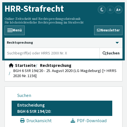
HRR
-Strafrecht
A-
A+
Online-Zeitschrift und Rechtsprechungsdatenbank
für höchstrichterliche Rechtsprechung im Strafrecht
Menü
Newsletter
HRRS durchsuchen
Suchen
Startseite
Rechtsprechung
BGH 6 StR 194/20 - 25. August 2020 (LG Magdeburg) [= HRRS
2020 Nr. 1156]
Suchen
Entscheidung
BGH 6 StR 194/20:
Druckansicht
PDF-Download