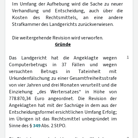
Im Umfang der Aufhebung wird die Sache zu neuer
Verhandlung und Entscheidung, auch über die
Kosten des Rechtsmittels, an eine andere
Strafkammer des Landgerichts zurückverwiesen.
Die weitergehende Revision wird verworfen.
Gründe
1
Das Landgericht hat die Angeklagte wegen
Computerbetrugs in 37 Fällen und wegen
versuchten Betrugs in Tateinheit mit
Urkundenfälschung zu einer Gesamtfreiheitsstrafe
von vier Jahren und drei Monaten verurteilt und die
Einziehung „des Wertersatzes“ in Höhe von
778.870,34 Euro angeordnet. Die Revision der
Angeklagten hat mit der Sachrüge in dem aus der
Entscheidungsformel ersichtlichen Umfang Erfolg;
im Übrigen ist das Rechtsmittel unbegründet im
Sinne des §
349
Abs. 2 StPO.