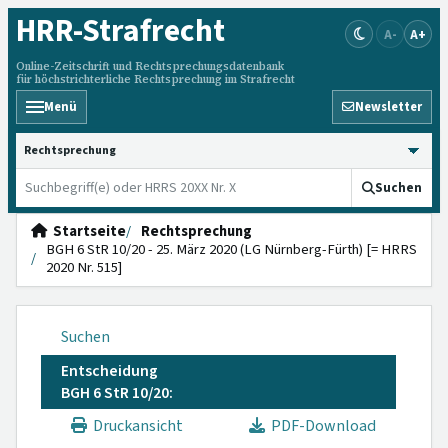
HRR
-Strafrecht
A-
A+
Online-Zeitschrift und Rechtsprechungsdatenbank
für höchstrichterliche Rechtsprechung im Strafrecht
Menü
Newsletter
HRRS durchsuchen
Suchen
Startseite
Rechtsprechung
BGH 6 StR 10/20 - 25. März 2020 (LG Nürnberg-Fürth) [= HRRS
2020 Nr. 515]
Suchen
Entscheidung
BGH 6 StR 10/20:
Druckansicht
PDF-Download