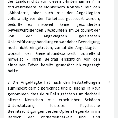
des Landgerichts von diesen „Hintermännern“ in
fortwährendem telefonischem Kontakt mit den
„Abholern“, aber auch mit der Angeklagten
vollständig von der Türkei aus gesteuert wurden,
bedurfte es insoweit keiner gesonderten
beweiswürdigenden Erwägungen. Im Zeitpunkt der
von der Angeklagten geleisteten
Unterstützungshandlungen war daher Beendigung
noch nicht eingetreten, zumal die Angeklagte -
worauf der Generalbundesanwalt zutreffend
hinweist - ihren Beitrag ersichtlich vor den
einzelnen Taten bereits grundsätzlich zugesagt
hatte.
3
3. Die Angeklagte hat nach den Feststellungen
zumindest damit gerechnet und billigend in Kauf
genommen, dass sie zu Betrugstaten zum Nachteil
älterer Menschen mit erheblichen Schäden
Unterstützung leistete. Psychische
Beeinträchtigungen bei den Opfern liegen dann im
Bereich der Vorhersehbarkeit und sind