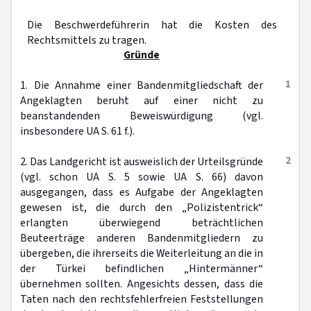
Die Beschwerdeführerin hat die Kosten des
Rechtsmittels zu tragen.
Gründe
1
1. Die Annahme einer Bandenmitgliedschaft der
Angeklagten beruht auf einer nicht zu
beanstandenden Beweiswürdigung (vgl.
insbesondere UA S. 61 f.).
2
2. Das Landgericht ist ausweislich der Urteilsgründe
(vgl. schon UA S. 5 sowie UA S. 66) davon
ausgegangen, dass es Aufgabe der Angeklagten
gewesen ist, die durch den „Polizistentrick“
erlangten überwiegend beträchtlichen
Beuteerträge anderen Bandenmitgliedern zu
übergeben, die ihrerseits die Weiterleitung an die in
der Türkei befindlichen „Hintermänner“
übernehmen sollten. Angesichts dessen, dass die
Taten nach den rechtsfehlerfreien Feststellungen