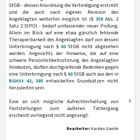
StGB - dessen Anordnung die Verteidigung erstrebt
und die auch nach eigener Revision des
Angeklagten weiterhin möglich ist (§
358
Abs. 2
Satz 2 StPO) - bedarf umfassender neuer Prüfung.
Allein im Blick auf eine etwa gänzlich fehlende
Therapierbarkeit des Angeklagten darf von dessen
Unterbringung nach §
63
StGB nicht abgesehen
werden. Angesichts der Hinweise, die auf eine
schwere Persönlichkeitsstörung des Angeklagten
hindeuten, dürften durchgreifende Bedenken gegen
eine Unterbringung nach §
63
StGB auch aus den in
BGHSt 42, 385
entwickelten Grundsätzen nicht
herzuleiten sein.
9
Eine an sich mögliche Aufrechterhaltung von
Feststellungen zum äußeren Tathergang
erscheint vorliegend nicht angezeigt.
Bearbeiter:
Karsten Gaede