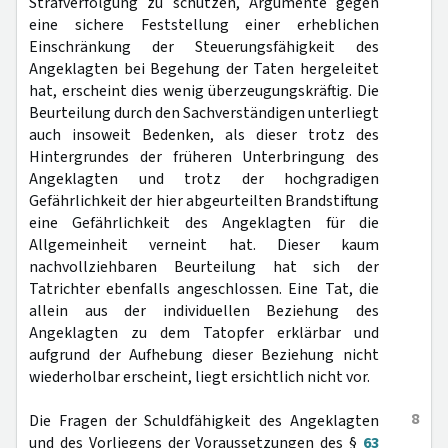
Strafverfolgung zu schützen, Argumente gegen
eine sichere Feststellung einer erheblichen
Einschränkung der Steuerungsfähigkeit des
Angeklagten bei Begehung der Taten hergeleitet
hat, erscheint dies wenig überzeugungskräftig. Die
Beurteilung durch den Sachverständigen unterliegt
auch insoweit Bedenken, als dieser trotz des
Hintergrundes der früheren Unterbringung des
Angeklagten und trotz der hochgradigen
Gefährlichkeit der hier abgeurteilten Brandstiftung
eine Gefährlichkeit des Angeklagten für die
Allgemeinheit verneint hat. Dieser kaum
nachvollziehbaren Beurteilung hat sich der
Tatrichter ebenfalls angeschlossen. Eine Tat, die
allein aus der individuellen Beziehung des
Angeklagten zu dem Tatopfer erklärbar und
aufgrund der Aufhebung dieser Beziehung nicht
wiederholbar erscheint, liegt ersichtlich nicht vor.
8
Die Fragen der Schuldfähigkeit des Angeklagten
und des Vorliegens der Voraussetzungen des §
63