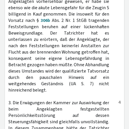
Angeklagten vorhersehbar gewesen, er habe sie
ebenso wie die akute Lebensgefahr für die Zeugin S
billigend in Kauf genommen. Die insoweit für den
Vorsatz nach §
306b
Abs. 2 Nr. 1 StGB tragenden
Feststellungen beruhen auf einer lückenhaften
Beweisgrundlage. Der Tatrichter hat es
unterlassen zu erörtern, daß der Angeklagte, der
nach den Feststellungen keinerlei Anstalten zur
Flucht aus der brennenden Wohnung getroffen hat,
konsequent seine eigene Lebensgefährdung in
Betracht gezogen haben müßte. Ohne Abhandlung
dieses Umstandes wird der qualifizierte Tatvorsatz
durch den pauschalen Hinweis auf ein
weitgehendes Geständnis (UA S. 7) nicht
hinreichend belegt.
4
3. Die Erwägungen der Kammer zur Auswirkung der
beim Angeklagten festgestellten
Persönlichkeitsstörung auf dessen
Steuerungsfähigkeit sind gleichfalls unvollständig.
In diesem Zusammenhang hätte der Tatrichter