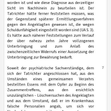
worden ist und wie diese Diagnose aus derzeitiger
Sicht im Nachhinein zu beurteilen ist. Der
Tatrichter hätte ferner feststellen müssen, was
der Gegenstand späterer Ermittlungsverfahren
gegen den Angeklagten gewesen ist, die wegen
Schuldunfähigkeit eingestellt worden sind (UA S. 3).
Es hätte auch näherer Feststellungen zum Verlauf
der über nahezu zehn Jahre vollzogenen
Unterbringung und zum Anlaß des
zwischenzeitlichen Widerrufs einer Aussetzung der
Unterbringung zur Bewährung bedurft.
7
Soweit der psychiatrische Sachverständige, dem
sich der Tatrichter angeschlossen hat, aus den
Umständen eines gemeinsamen Verzehrs
bestellten Essens mit dem Opfer zu Beginn des
Zusammentreffens, aus den ersichtlich
unzulänglichen - Löschversuchen des Angeklagten
und aus dem Umstand, daß er im Krankenhaus
falsche Personalien angab, um sich vor