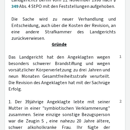
Landgerichts Berlin vom 11. November 1998 nach §
349
Abs. 4 StPO mit den Feststellungen aufgehoben.
Die Sache wird zu neuer Verhandlung und
Entscheidung, auch über die Kosten der Revision, an
eine andere Strafkammer des Landgerichts
zurückverwiesen.
Gründe
1
Das Landgericht hat den Angeklagten wegen
besonders schwerer Brandstiftung und wegen
vorsätzlicher Körperverletzung zu drei Jahren und
neun Monaten Gesamtfreiheitsstrafe verurteilt.
Die Revision des Angeklagten hat mit der Sachrüge
Erfolg.
2
1. Der 39jährige Angeklagte lebte mit seiner
Mutter in einer "symbiotischen Verklammerung"
zusammen. Seine einzige sonstige Bezugsperson
war die Zeugin S , eine nahezu 20 Jahre ältere,
schwer alkoholkranke Frau. Ihr fügte der