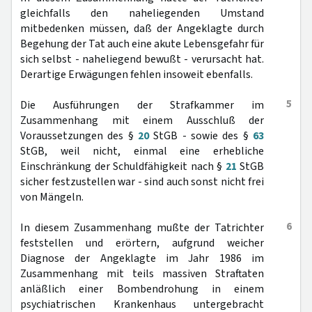
gleichfalls den naheliegenden Umstand
mitbedenken müssen, daß der Angeklagte durch
Begehung der Tat auch eine akute Lebensgefahr für
sich selbst - naheliegend bewußt - verursacht hat.
Derartige Erwägungen fehlen insoweit ebenfalls.
5
Die Ausführungen der Strafkammer im
Zusammenhang mit einem Ausschluß der
Voraussetzungen des §
20
StGB - sowie des §
63
StGB, weil nicht, einmal eine erhebliche
Einschränkung der Schuldfähigkeit nach §
21
StGB
sicher festzustellen war - sind auch sonst nicht frei
von Mängeln.
6
In diesem Zusammenhang mußte der Tatrichter
feststellen und erörtern, aufgrund weicher
Diagnose der Angeklagte im Jahr 1986 im
Zusammenhang mit teils massiven Straftaten
anläßlich einer Bombendrohung in einem
psychiatrischen Krankenhaus untergebracht