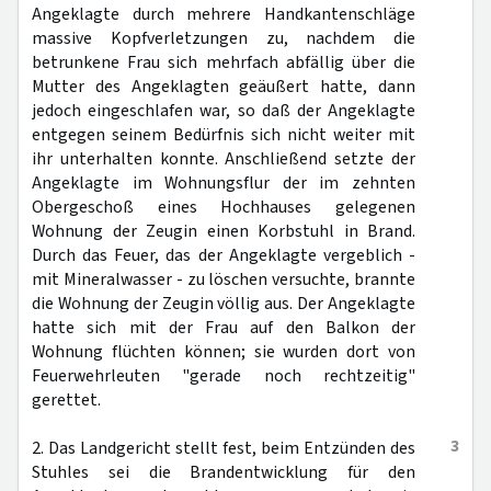
Angeklagte durch mehrere Handkantenschläge
massive Kopfverletzungen zu, nachdem die
betrunkene Frau sich mehrfach abfällig über die
Mutter des Angeklagten geäußert hatte, dann
jedoch eingeschlafen war, so daß der Angeklagte
entgegen seinem Bedürfnis sich nicht weiter mit
ihr unterhalten konnte. Anschließend setzte der
Angeklagte im Wohnungsflur der im zehnten
Obergeschoß eines Hochhauses gelegenen
Wohnung der Zeugin einen Korbstuhl in Brand.
Durch das Feuer, das der Angeklagte vergeblich -
mit Mineralwasser - zu löschen versuchte, brannte
die Wohnung der Zeugin völlig aus. Der Angeklagte
hatte sich mit der Frau auf den Balkon der
Wohnung flüchten können; sie wurden dort von
Feuerwehrleuten "gerade noch rechtzeitig"
gerettet.
3
2. Das Landgericht stellt fest, beim Entzünden des
Stuhles sei die Brandentwicklung für den