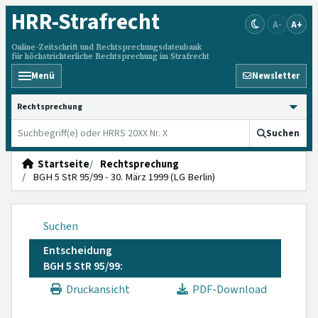
HRR
-Strafrecht
A-
A+
Online-Zeitschrift und Rechtsprechungsdatenbank
für höchstrichterliche Rechtsprechung im Strafrecht
Menü
Newsletter
HRRS durchsuchen
Suchen
Startseite
Rechtsprechung
BGH 5 StR 95/99 - 30. März 1999 (LG Berlin)
Suchen
Entscheidung
BGH 5 StR 95/99:
Druckansicht
PDF-Download