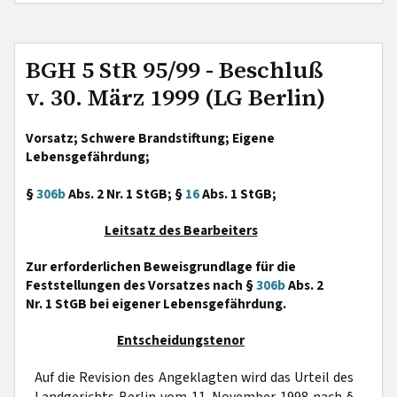
BGH 5 StR 95/99 - Beschluß
v. 30. März 1999 (LG Berlin)
Vorsatz; Schwere Brandstiftung; Eigene
Lebensgefährdung;
§
306b
Abs. 2 Nr. 1 StGB; §
16
Abs. 1 StGB;
Leitsatz des Bearbeiters
Zur erforderlichen Beweisgrundlage für die
Feststellungen des Vorsatzes nach §
306b
Abs. 2
Nr. 1 StGB bei eigener Lebensgefährdung.
Entscheidungstenor
Auf die Revision des Angeklagten wird das Urteil des