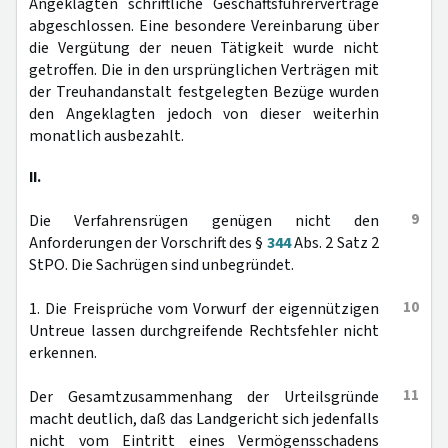
Angeklagten schriftliche Geschäftsführerverträge
abgeschlossen. Eine besondere Vereinbarung über
die Vergütung der neuen Tätigkeit wurde nicht
getroffen. Die in den ursprünglichen Verträgen mit
der Treuhandanstalt festgelegten Bezüge wurden
den Angeklagten jedoch von dieser weiterhin
monatlich ausbezahlt.
II.
9
Die Verfahrensrügen genügen nicht den
Anforderungen der Vorschrift des §
344
Abs. 2 Satz 2
StPO. Die Sachrügen sind unbegründet.
10
1. Die Freisprüche vom Vorwurf der eigennützigen
Untreue lassen durchgreifende Rechtsfehler nicht
erkennen.
11
Der Gesamtzusammenhang der Urteilsgründe
macht deutlich, daß das Landgericht sich jedenfalls
nicht vom Eintritt eines Vermögensschadens