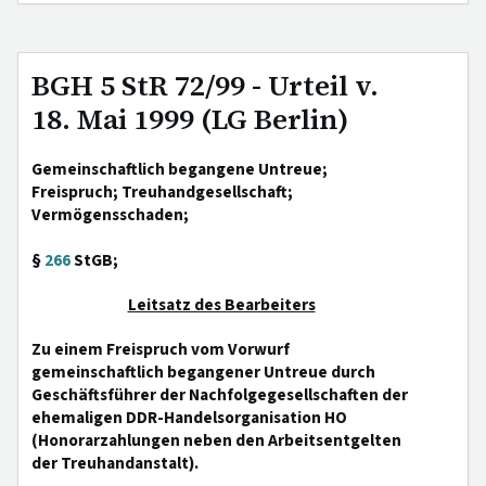
BGH 5 StR 72/99 - Urteil v.
18. Mai 1999 (LG Berlin)
Gemeinschaftlich begangene Untreue;
Freispruch; Treuhandgesellschaft;
Vermögensschaden;
§
266
StGB;
Leitsatz des Bearbeiters
Zu einem Freispruch vom Vorwurf
gemeinschaftlich begangener Untreue durch
Geschäftsführer der Nachfolgegesellschaften der
ehemaligen DDR-Handelsorganisation HO
(Honorarzahlungen neben den Arbeitsentgelten
der Treuhandanstalt).