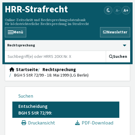
HRR
-Strafrecht
A-
A+
Online-Zeitschrift und Rechtsprechungsdatenbank
für höchstrichterliche Rechtsprechung im Strafrecht
Menü
Newsletter
HRRS durchsuchen
Suchen
Startseite
Rechtsprechung
BGH 5 StR 72/99 - 18. Mai 1999 (LG Berlin)
Suchen
Entscheidung
BGH 5 StR 72/99:
Druckansicht
PDF-Download