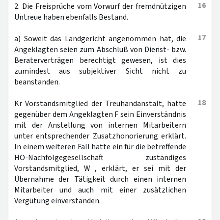
16
2. Die Freisprüche vom Vorwurf der fremdnützigen
Untreue haben ebenfalls Bestand.
17
a) Soweit das Landgericht angenommen hat, die
Angeklagten seien zum Abschluß von Dienst- bzw.
Beraterverträgen berechtigt gewesen, ist dies
zumindest aus subjektiver Sicht nicht zu
beanstanden.
18
Kr Vorstandsmitglied der Treuhandanstalt, hatte
gegenüber dem Angeklagten F sein Einverständnis
mit der Anstellung von internen Mitarbeitern
unter entsprechender Zusatzhonorierung erklärt.
In einem weiteren Fall hatte ein für die betreffende
HO-Nachfolgegesellschaft zuständiges
Vorstandsmitglied, W , erklärt, er sei mit der
Übernahme der Tätigkeit durch einen internen
Mitarbeiter und auch mit einer zusätzlichen
Vergütung einverstanden.