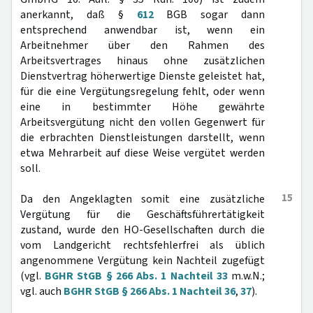
anerkannt, daß §
612
BGB sogar dann
entsprechend anwendbar ist, wenn ein
Arbeitnehmer über den Rahmen des
Arbeitsvertrages hinaus ohne zusätzlichen
Dienstvertrag höherwertige Dienste geleistet hat,
für die eine Vergütungsregelung fehlt, oder wenn
eine in bestimmter Höhe gewährte
Arbeitsvergütung nicht den vollen Gegenwert für
die erbrachten Dienstleistungen darstellt, wenn
etwa Mehrarbeit auf diese Weise vergütet werden
soll.
15
Da den Angeklagten somit eine zusätzliche
Vergütung für die Geschäftsführertätigkeit
zustand, wurde den HO-Gesellschaften durch die
vom Landgericht rechtsfehlerfrei als üblich
angenommene Vergütung kein Nachteil zugefügt
(vgl.
BGHR StGB § 266 Abs. 1 Nachteil 33
m.w.N.;
vgl. auch
BGHR StGB § 266 Abs. 1 Nachteil 36
,
37
).