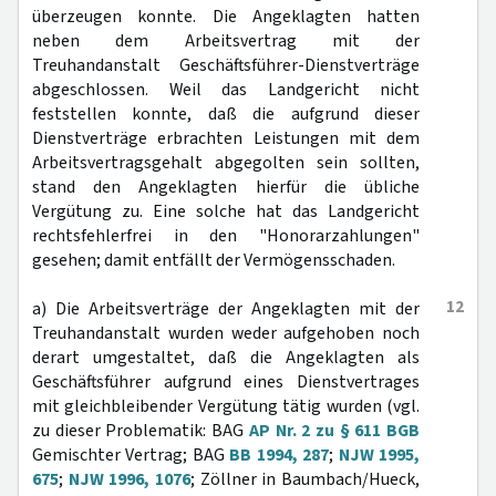
überzeugen konnte. Die Angeklagten hatten
neben dem Arbeitsvertrag mit der
Treuhandanstalt Geschäftsführer-Dienstverträge
abgeschlossen. Weil das Landgericht nicht
feststellen konnte, daß die aufgrund dieser
Dienstverträge erbrachten Leistungen mit dem
Arbeitsvertragsgehalt abgegolten sein sollten,
stand den Angeklagten hierfür die übliche
Vergütung zu. Eine solche hat das Landgericht
rechtsfehlerfrei in den "Honorarzahlungen"
gesehen; damit entfällt der Vermögensschaden.
12
a) Die Arbeitsverträge der Angeklagten mit der
Treuhandanstalt wurden weder aufgehoben noch
derart umgestaltet, daß die Angeklagten als
Geschäftsführer aufgrund eines Dienstvertrages
mit gleichbleibender Vergütung tätig wurden (vgl.
zu dieser Problematik: BAG
AP Nr. 2 zu § 611 BGB
Gemischter Vertrag; BAG
BB 1994, 287
;
NJW 1995,
675
;
NJW 1996, 1076
; Zöllner in Baumbach/Hueck,