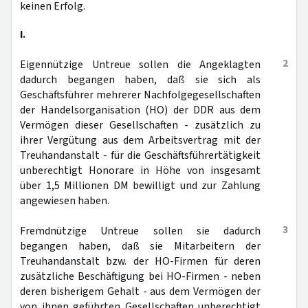
keinen Erfolg.
I.
2
Eigennützige Untreue sollen die Angeklagten
dadurch begangen haben, daß sie sich als
Geschäftsführer mehrerer Nachfolgegesellschaften
der Handelsorganisation (HO) der DDR aus dem
Vermögen dieser Gesellschaften - zusätzlich zu
ihrer Vergütung aus dem Arbeitsvertrag mit der
Treuhandanstalt - für die Geschäftsführertätigkeit
unberechtigt Honorare in Höhe von insgesamt
über 1,5 Millionen DM bewilligt und zur Zahlung
angewiesen haben.
3
Fremdnützige Untreue sollen sie dadurch
begangen haben, daß sie Mitarbeitern der
Treuhandanstalt bzw. der HO-Firmen für deren
zusätzliche Beschäftigung bei HO-Firmen - neben
deren bisherigem Gehalt - aus dem Vermögen der
von ihnen geführten Gesellschaften unberechtigt