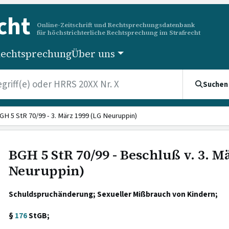
cht
Online-Zeitschrift und Rechtsprechungsdatenbank
für höchstrichterliche Rechtsprechung im Strafrecht
echtsprechung
Über uns
Suchen
GH 5 StR 70/99 - 3. März 1999 (LG Neuruppin)
BGH 5 StR 70/99 - Beschluß v. 3. M
Neuruppin)
Schuldspruchänderung; Sexueller Mißbrauch von Kindern;
§
176
StGB;