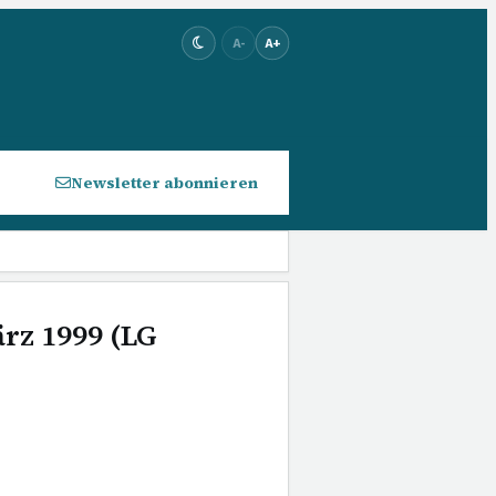
A-
A+
Newsletter abonnieren
ärz 1999 (LG