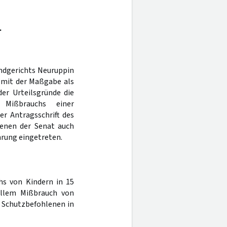
.
andgerichts Neuruppin
 mit der Maßgabe als
er Urteilsgründe die
n Mißbrauchs einer
er Antragsschrift des
enen der Senat auch
hrung eingetreten.
hs von Kindern in 15
uellem Mißbrauch von
 Schutzbefohlenen in