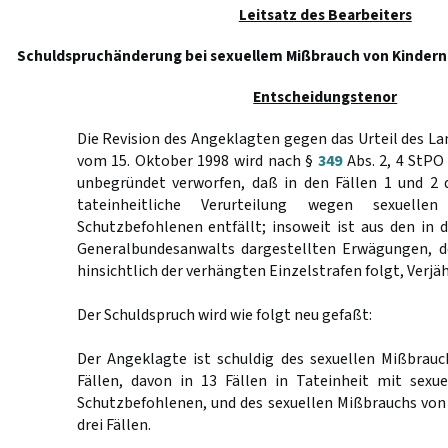
Leitsatz des Bearbeiters
Schuldspruchänderung bei sexuellem Mißbrauch von Kindern
Entscheidungstenor
Die Revision des Angeklagten gegen das Urteil des L
vom 15. Oktober 1998 wird nach §
349
Abs. 2, 4 StPO
unbegründet verworfen, daß in den Fällen 1 und 2 d
tateinheitliche Verurteilung wegen sexuelle
Schutzbefohlenen entfällt; insoweit ist aus den in d
Generalbundesanwalts dargestellten Erwägungen, d
hinsichtlich der verhängten Einzelstrafen folgt, Verjä
Der Schuldspruch wird wie folgt neu gefaßt:
Der Angeklagte ist schuldig des sexuellen Mißbrauc
Fällen, davon in 13 Fällen in Tateinheit mit sex
Schutzbefohlenen, und des sexuellen Mißbrauchs von
drei Fällen.