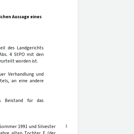
ichen Aussage eines
teil des Landgerichts
bs. 4 StPO mit den
urteilt worden ist.
uer Verhandlung und
tels, an eine andere
s Beistand für das
1
 Sommer 1991 und Silvester
Jahre alten Tochter E (der