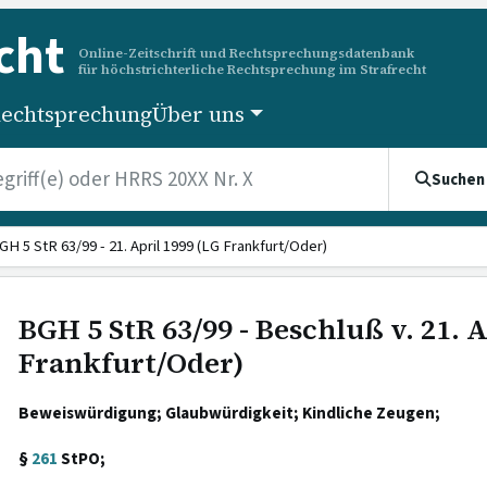
cht
Online-Zeitschrift und Rechtsprechungsdatenbank
für höchstrichterliche Rechtsprechung im Strafrecht
echtsprechung
Über uns
Suchen
GH 5 StR 63/99 - 21. April 1999 (LG Frankfurt/Oder)
BGH 5 StR 63/99 - Beschluß v. 21. A
Frankfurt/Oder)
Beweiswürdigung; Glaubwürdigkeit; Kindliche Zeugen;
§
261
StPO;