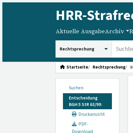
HRR
-Strafre
Aktuelle Ausgabe
Archiv
R
HRRS durchsuchen
Startseite
Rechtsprechung
B
Suchen
Entscheidung
BGH 5 StR 63/99:
Druckansicht
PDF-
Download