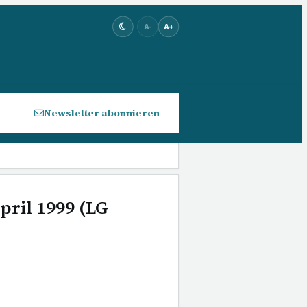
A-
A+
Newsletter abonnieren
pril 1999 (LG