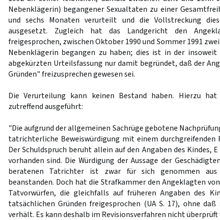
Nebenklägerin) begangener Sexualtaten zu einer Gesamtfrei
und sechs Monaten verurteilt und die Vollstreckung die
ausgesetzt. Zugleich hat das Landgericht den Angek
freigesprochen, zwischen Oktober 1990 und Sommer 1991 zwei 
Nebenklägerin begangen zu haben; dies ist in der insowe
abgekürzten Urteilsfassung nur damit begründet, daß der Ang
Gründen" freizusprechen gewesen sei.
Die Verurteilung kann keinen Bestand haben. Hierzu hat
zutreffend ausgeführt:
"Die aufgrund der allgemeinen Sachrüge gebotene Nachprüfung 
tatrichterliche Beweiswürdigung mit einem durchgreifenden 
Der Schuldspruch beruht allein auf den Angaben des Kindes, E
vorhanden sind. Die Würdigung der Aussage der Geschädigte
beratenen Tatrichter ist zwar für sich genommen aus
beanstanden. Doch hat die Strafkammer den Angeklagten von
Tatvorwürfen, die gleichfalls auf früheren Angaben des K
tatsächlichen Gründen freigesprochen (UA S. 17), ohne daß 
verhält. Es kann deshalb im Revisionsverfahren nicht überprüft