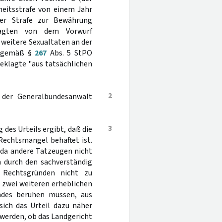
heitsstrafe von einem Jahr
ser Strafe zur Bewährung
lagten von dem Vorwurf
weitere Sexualtaten an der
it gemäß §
267
Abs. 5 StPO
eklagte "aus tatsächlichen
2
 der Generalbundesanwalt
3
des Urteils ergibt, daß die
Rechtsmangel behaftet ist.
 da andere Tatzeugen nicht
n durch den sachverständig
 Rechtsgründen nicht zu
 zwei weiteren erheblichen
indes beruhen müssen, aus
sich das Urteil dazu näher
 werden, ob das Landgericht