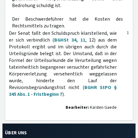
Bedrohung schuldig ist.
Der Beschwerdeführer hat die Kosten des
Rechtsmittels zu tragen.
1
Der Senat faßt den Schuldspruch klarstellend, wie
er sich verbindlich (
BGHSt 34, 11
, 12) aus dem
Protokoll ergibt und im übrigen auch durch die
Urteilsgründe belegt ist. Der Umstand, daß in der
Formel der Urteilsurkunde die Verurteilung wegen
tateinheitlich begangener versuchter gefährlicher
Körperverletzung versehentlich weggelassen
wurde, hinderte den Lauf der
Revisionsbegründungsfrist nicht (
BGHR StPO §
345 Abs. 1 - Fristbeginn 7
).
Bearbeiter:
Karsten Gaede
ÜBER UNS