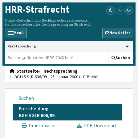
HRR
-Strafrecht
A-
A+
Online-Zeitschrift und Rechtsprechungsdatenbank
für höchstrichterliche Rechtsprechung im Strafrecht
Menü
Newsletter
HRRS durchsuchen
Suchen
Startseite
Rechtsprechung
BGH 5 StR 606/99 - 25. Januar 2000 (LG Berlin)
Suchen
Entscheidung
BGH 5 StR 606/99:
Druckansicht
PDF-Download