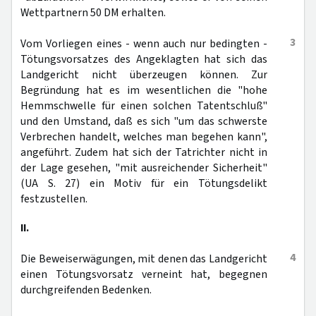
Wettpartnern 50 DM erhalten.
3
Vom Vorliegen eines - wenn auch nur bedingten -
Tötungsvorsatzes des Angeklagten hat sich das
Landgericht nicht überzeugen können. Zur
Begründung hat es im wesentlichen die "hohe
Hemmschwelle für einen solchen Tatentschluß"
und den Umstand, daß es sich "um das schwerste
Verbrechen handelt, welches man begehen kann",
angeführt. Zudem hat sich der Tatrichter nicht in
der Lage gesehen, "mit ausreichender Sicherheit"
(UA S. 27) ein Motiv für ein Tötungsdelikt
festzustellen.
II.
4
Die Beweiserwägungen, mit denen das Landgericht
einen Tötungsvorsatz verneint hat, begegnen
durchgreifenden Bedenken.