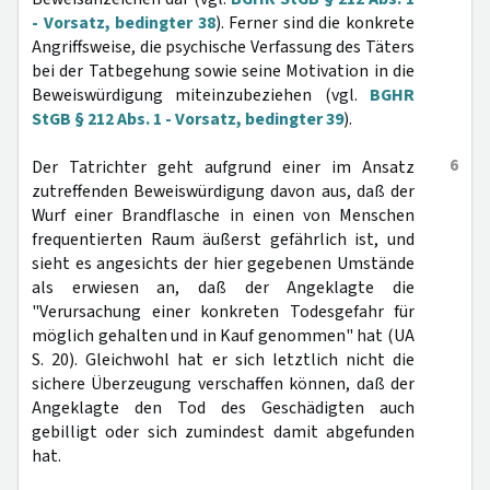
- Vorsatz, bedingter 38
). Ferner sind die konkrete
Angriffsweise, die psychische Verfassung des Täters
bei der Tatbegehung sowie seine Motivation in die
Beweiswürdigung miteinzubeziehen (vgl.
BGHR
StGB § 212 Abs. 1 - Vorsatz, bedingter 39
).
6
Der Tatrichter geht aufgrund einer im Ansatz
zutreffenden Beweiswürdigung davon aus, daß der
Wurf einer Brandflasche in einen von Menschen
frequentierten Raum äußerst gefährlich ist, und
sieht es angesichts der hier gegebenen Umstände
als erwiesen an, daß der Angeklagte die
"Verursachung einer konkreten Todesgefahr für
möglich gehalten und in Kauf genommen" hat (UA
S. 20). Gleichwohl hat er sich letztlich nicht die
sichere Überzeugung verschaffen können, daß der
Angeklagte den Tod des Geschädigten auch
gebilligt oder sich zumindest damit abgefunden
hat.