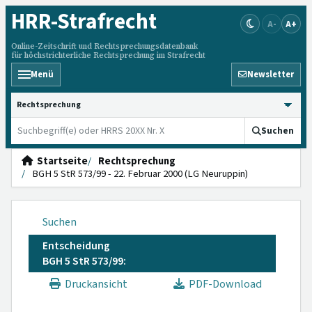
HRR
-Strafrecht
A-
A+
Online-Zeitschrift und Rechtsprechungsdatenbank
für höchstrichterliche Rechtsprechung im Strafrecht
Menü
Newsletter
HRRS durchsuchen
Suchen
Startseite
Rechtsprechung
BGH 5 StR 573/99 - 22. Februar 2000 (LG Neuruppin)
Suchen
Entscheidung
BGH 5 StR 573/99:
Druckansicht
PDF-Download