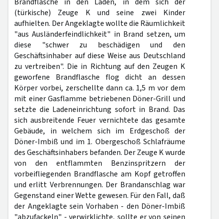
Brandflasche in den Laden, in dem sich der
(türkische) Zeuge K und seine zwei Kinder
aufhielten. Der Angeklagte wollte die Räumlichkeit
"aus Ausländerfeindlichkeit" in Brand setzen, um
diese "schwer zu beschädigen und den
Geschäftsinhaber auf diese Weise aus Deutschland
zu vertreiben". Die in Richtung auf den Zeugen K
geworfene Brandflasche flog dicht an dessen
Körper vorbei, zerschellte dann ca. 1,5 m vor dem
mit einer Gasflamme betriebenen Döner-Grill und
setzte die Ladeneinrichtung sofort in Brand. Das
sich ausbreitende Feuer vernichtete das gesamte
Gebäude, in welchem sich im Erdgeschoß der
Döner-Imbiß und im 1. Obergeschoß Schlafräume
des Geschäftsinhabers befanden. Der Zeuge K wurde
von den entflammten Benzinspritzern der
vorbeifliegenden Brandflasche am Kopf getroffen
und erlitt Verbrennungen. Der Brandanschlag war
Gegenstand einer Wette gewesen. Für den Fall, daß
der Angeklagte sein Vorhaben - den Döner-Imbiß
"abzufackeln" - verwirklichte, sollte er von seinen