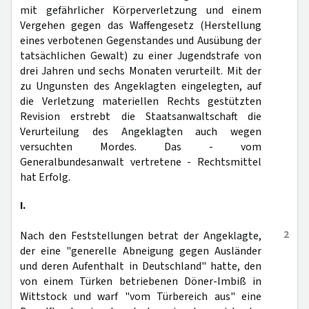
mit gefährlicher Körperverletzung und einem
Vergehen gegen das Waffengesetz (Herstellung
eines verbotenen Gegenstandes und Ausübung der
tatsächlichen Gewalt) zu einer Jugendstrafe von
drei Jahren und sechs Monaten verurteilt. Mit der
zu Ungunsten des Angeklagten eingelegten, auf
die Verletzung materiellen Rechts gestützten
Revision erstrebt die Staatsanwaltschaft die
Verurteilung des Angeklagten auch wegen
versuchten Mordes. Das - vom
Generalbundesanwalt vertretene - Rechtsmittel
hat Erfolg.
I.
2
Nach den Feststellungen betrat der Angeklagte,
der eine "generelle Abneigung gegen Ausländer
und deren Aufenthalt in Deutschland" hatte, den
von einem Türken betriebenen Döner-Imbiß in
Wittstock und warf "vom Türbereich aus" eine