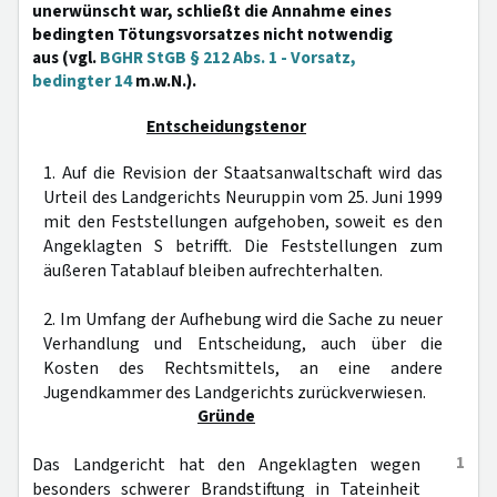
unerwünscht war, schließt die Annahme eines
bedingten Tötungsvorsatzes nicht notwendig
aus (vgl.
BGHR StGB § 212 Abs. 1 - Vorsatz,
bedingter 14
m.w.N.).
Entscheidungstenor
1. Auf die Revision der Staatsanwaltschaft wird das
Urteil des Landgerichts Neuruppin vom 25. Juni 1999
mit den Feststellungen aufgehoben, soweit es den
Angeklagten S betrifft. Die Feststellungen zum
äußeren Tatablauf bleiben aufrechterhalten.
2. Im Umfang der Aufhebung wird die Sache zu neuer
Verhandlung und Entscheidung, auch über die
Kosten des Rechtsmittels, an eine andere
Jugendkammer des Landgerichts zurückverwiesen.
Gründe
1
Das Landgericht hat den Angeklagten wegen
besonders schwerer Brandstiftung in Tateinheit