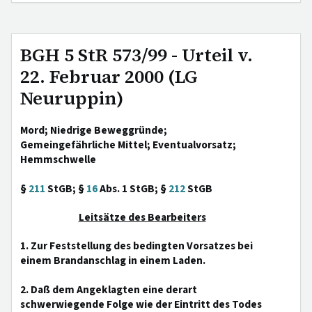
BGH 5 StR 573/99 - Urteil v.
22. Februar 2000 (LG
Neuruppin)
Mord; Niedrige Beweggründe;
Gemeingefährliche Mittel; Eventualvorsatz;
Hemmschwelle
§
211
StGB; §
16
Abs. 1 StGB; §
212
StGB
Leitsätze des Bearbeiters
1. Zur Feststellung des bedingten Vorsatzes bei
einem Brandanschlag in einem Laden.
2. Daß dem Angeklagten eine derart
schwerwiegende Folge wie der Eintritt des Todes