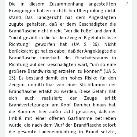
7
Die in diesem Zusammenhang angestellten
Erwägungen halten rechtlicher Überprüfung nicht
stand. Das Landgericht hat dem Angeklagten
zugute gehalten, daß er dem Geschädigten die
Brandflasche nicht direkt "vor die Füße" und damit
"nicht gezielt in die für den Zeugen K gefährlichste
Richtung" geworfen hat (UA S. 26). Nicht
berücksichtigt hat es dabei, daß der Angeklagte die
Brandflasche innerhalb des Geschäftsraums in
Richtung auf den Geschädigten warf, "um so eine
größere Brandwirkung erzielen zu können" (UA S.
15). Es bestand damit ein hohes Risiko für den
Zeugen, unmittelbar von einer Stichflamme der
Brandflasche erfaßt zu werden. Diese Gefahr hat
sich auch realisiert; der Zeuge erlitt
Brandverletzungen am Kopf. Darüber hinaus hat
die Kammer hier außer acht gelassen, daß der
Imbiß mit einer offenen Gasflamme betrieben
wurde, die nach dem Wurf der Brandflasche sofort
die gesamte Ladeneinrichtung in Brand setzte,