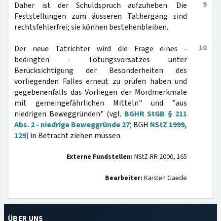
9
Daher ist der Schuldspruch aufzuheben. Die
Feststellungen zum äusseren Tathergang sind
rechtsfehlerfrei; sie können bestehenbleiben.
10
Der neue Tatrichter wird die Frage eines -
bedingten - Tötungsvorsatzes unter
Berücksichtigung der Besonderheiten des
vorliegenden Falles erneut zu prüfen haben und
gegebenenfalls das Vorliegen der Mordmerkmale
mit gemeingefährlichen Mitteln" und "aus
niedrigen Beweggründen" (vgl.
BGHR StGB § 211
Abs. 2 - niedrige Beweggründe 27
; BGH
NStZ 1999,
129
) in Betracht ziehen müssen.
Externe Fundstellen:
NStZ-RR 2000, 165
Bearbeiter:
Karsten Gaede
ÜBER UNS