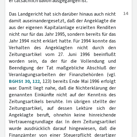
er tatsächlich davon ausgegangen ist.
14
Das Landgericht hat sich darüber hinaus auch nicht
damit auseinandergesetzt, daß der Angeklagte die
aus der eigenen Kapitalanlage erzielten Renditen
nicht nur für das Jahr 1995, sondern bereits für das
Jahr 1994 nicht erklärt hatte. Für 1994 konnte das
Verhalten des Angeklagten nicht durch den
Zeitungsartikel vom 27. Juni 1996 beeinflußt
worden sein, da der für die Vollendung und
Beendigung der Tat maßgebliche Abschluß der
Veranlagungsarbeiten der Finanzbehörden (vgl.
BGHSt 30, 122
, 123) bereits Ende Mai 1996 erfolgt
war. Damit liegt nahe, daß die Nichterklärung der
genannten Einkünfte nicht auf der Kenntnis des
Zeitungsartikels beruhte. Im übrigen stellte der
Zeitungsartikel, auf dessen Lektüre sich der
Angeklagte beruft, ohnehin keine hinreichende
Vertrauensgrundlage dar. In dem Zeitungsartikel
wurde ausdrücklich darauf hingewiesen, daß die
Finanzämter von einer Steuerpflicht derartiger