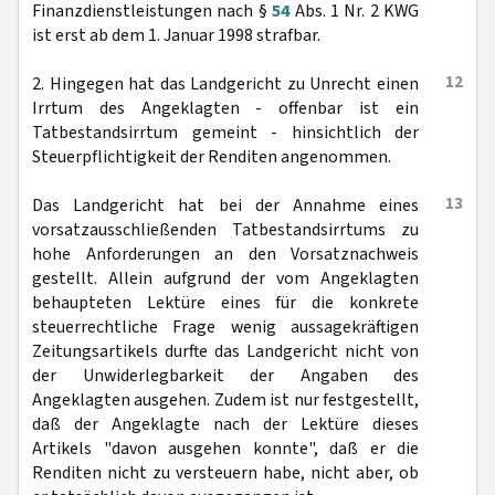
Finanzdienstleistungen nach §
54
Abs. 1 Nr. 2 KWG
ist erst ab dem 1. Januar 1998 strafbar.
12
2. Hingegen hat das Landgericht zu Unrecht einen
Irrtum des Angeklagten - offenbar ist ein
Tatbestandsirrtum gemeint - hinsichtlich der
Steuerpflichtigkeit der Renditen angenommen.
13
Das Landgericht hat bei der Annahme eines
vorsatzausschließenden Tatbestandsirrtums zu
hohe Anforderungen an den Vorsatznachweis
gestellt. Allein aufgrund der vom Angeklagten
behaupteten Lektüre eines für die konkrete
steuerrechtliche Frage wenig aussagekräftigen
Zeitungsartikels durfte das Landgericht nicht von
der Unwiderlegbarkeit der Angaben des
Angeklagten ausgehen. Zudem ist nur festgestellt,
daß der Angeklagte nach der Lektüre dieses
Artikels "davon ausgehen konnte", daß er die
Renditen nicht zu versteuern habe, nicht aber, ob