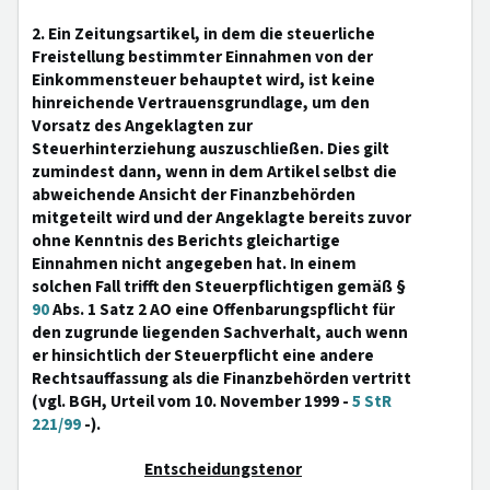
2. Ein Zeitungsartikel, in dem die steuerliche
Freistellung bestimmter Einnahmen von der
Einkommensteuer behauptet wird, ist keine
hinreichende Vertrauensgrundlage, um den
Vorsatz des Angeklagten zur
Steuerhinterziehung auszuschließen. Dies gilt
zumindest dann, wenn in dem Artikel selbst die
abweichende Ansicht der Finanzbehörden
mitgeteilt wird und der Angeklagte bereits zuvor
ohne Kenntnis des Berichts gleichartige
Einnahmen nicht angegeben hat. In einem
solchen Fall trifft den Steuerpflichtigen gemäß §
90
Abs. 1 Satz 2 AO eine Offenbarungspflicht für
den zugrunde liegenden Sachverhalt, auch wenn
er hinsichtlich der Steuerpflicht eine andere
Rechtsauffassung als die Finanzbehörden vertritt
(vgl. BGH, Urteil vom 10. November 1999 -
5 StR
221/99
-).
Entscheidungstenor