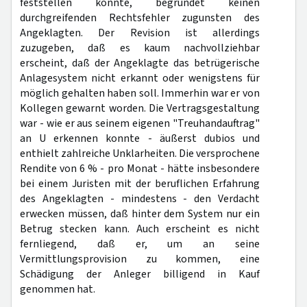
feststellen konnte, begründet keinen
durchgreifenden Rechtsfehler zugunsten des
Angeklagten. Der Revision ist allerdings
zuzugeben, daß es kaum nachvollziehbar
erscheint, daß der Angeklagte das betrügerische
Anlagesystem nicht erkannt oder wenigstens für
möglich gehalten haben soll. Immerhin war er von
Kollegen gewarnt worden. Die Vertragsgestaltung
war - wie er aus seinem eigenen "Treuhandauftrag"
an U erkennen konnte - äußerst dubios und
enthielt zahlreiche Unklarheiten. Die versprochene
Rendite von 6 % - pro Monat - hätte insbesondere
bei einem Juristen mit der beruflichen Erfahrung
des Angeklagten - mindestens - den Verdacht
erwecken müssen, daß hinter dem System nur ein
Betrug stecken kann. Auch erscheint es nicht
fernliegend, daß er, um an seine
Vermittlungsprovision zu kommen, eine
Schädigung der Anleger billigend in Kauf
genommen hat.