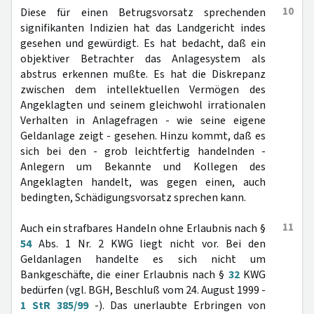
10
Diese für einen Betrugsvorsatz sprechenden
signifikanten Indizien hat das Landgericht indes
gesehen und gewürdigt. Es hat bedacht, daß ein
objektiver Betrachter das Anlagesystem als
abstrus erkennen mußte. Es hat die Diskrepanz
zwischen dem intellektuellen Vermögen des
Angeklagten und seinem gleichwohl irrationalen
Verhalten in Anlagefragen - wie seine eigene
Geldanlage zeigt - gesehen. Hinzu kommt, daß es
sich bei den - grob leichtfertig handelnden -
Anlegern um Bekannte und Kollegen des
Angeklagten handelt, was gegen einen, auch
bedingten, Schädigungsvorsatz sprechen kann.
11
Auch ein strafbares Handeln ohne Erlaubnis nach §
54
Abs. 1 Nr. 2 KWG liegt nicht vor. Bei den
Geldanlagen handelte es sich nicht um
Bankgeschäfte, die einer Erlaubnis nach §
32
KWG
bedürfen (vgl. BGH, Beschluß vom 24. August 1999 -
1 StR 385/99
-). Das unerlaubte Erbringen von