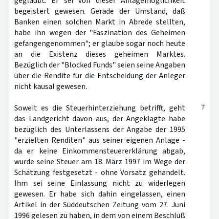
geglaubt. Er sei von dieser Anlagemöglichkeit
begeistert gewesen. Gerade der Umstand, daß
Banken einen solchen Markt in Abrede stellten,
habe ihn wegen der "Faszination des Geheimen
gefangengenommen"; er glaube sogar noch heute
an die Existenz dieses geheimen Marktes.
Bezüglich der "Blocked Funds" seien seine Angaben
über die Rendite für die Entscheidung der Anleger
nicht kausal gewesen.
7
Soweit es die Steuerhinterziehung betrifft, geht
das Landgericht davon aus, der Angeklagte habe
bezüglich des Unterlassens der Angabe der 1995
"erzielten Renditen" aus seiner eigenen Anlage -
da er keine Einkommensteuererklärung abgab,
wurde seine Steuer am 18. März 1997 im Wege der
Schätzung festgesetzt - ohne Vorsatz gehandelt.
Ihm sei seine Einlassung nicht zu widerlegen
gewesen. Er habe sich dahin eingelassen, einen
Artikel in der Süddeutschen Zeitung vom 27. Juni
1996 gelesen zu haben, in dem von einem Beschluß