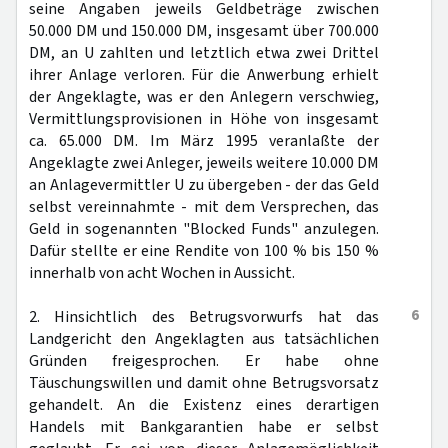
seine Angaben jeweils Geldbeträge zwischen
50.000 DM und 150.000 DM, insgesamt über 700.000
DM, an U zahlten und letztlich etwa zwei Drittel
ihrer Anlage verloren. Für die Anwerbung erhielt
der Angeklagte, was er den Anlegern verschwieg,
Vermittlungsprovisionen in Höhe von insgesamt
ca. 65.000 DM. Im März 1995 veranlaßte der
Angeklagte zwei Anleger, jeweils weitere 10.000 DM
an Anlagevermittler U zu übergeben - der das Geld
selbst vereinnahmte - mit dem Versprechen, das
Geld in sogenannten "Blocked Funds" anzulegen.
Dafür stellte er eine Rendite von 100 % bis 150 %
innerhalb von acht Wochen in Aussicht.
6
2. Hinsichtlich des Betrugsvorwurfs hat das
Landgericht den Angeklagten aus tatsächlichen
Gründen freigesprochen. Er habe ohne
Täuschungswillen und damit ohne Betrugsvorsatz
gehandelt. An die Existenz eines derartigen
Handels mit Bankgarantien habe er selbst