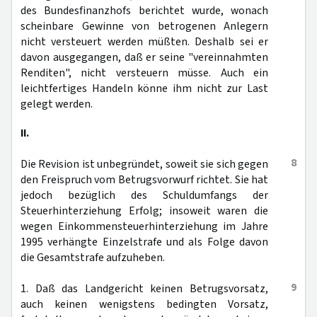
des Bundesfinanzhofs berichtet wurde, wonach
scheinbare Gewinne von betrogenen Anlegern
nicht versteuert werden müßten. Deshalb sei er
davon ausgegangen, daß er seine "vereinnahmten
Renditen", nicht versteuern müsse. Auch ein
leichtfertiges Handeln könne ihm nicht zur Last
gelegt werden.
II.
8
Die Revision ist unbegründet, soweit sie sich gegen
den Freispruch vom Betrugsvorwurf richtet. Sie hat
jedoch bezüglich des Schuldumfangs der
Steuerhinterziehung Erfolg; insoweit waren die
wegen Einkommensteuerhinterziehung im Jahre
1995 verhängte Einzelstrafe und als Folge davon
die Gesamtstrafe aufzuheben.
9
1. Daß das Landgericht keinen Betrugsvorsatz,
auch keinen wenigstens bedingten Vorsatz,