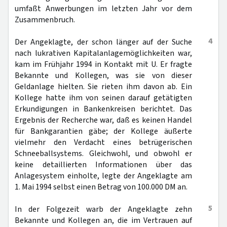
umfaßt Anwerbungen im letzten Jahr vor dem
Zusammenbruch.
4
Der Angeklagte, der schon länger auf der Suche
nach lukrativen Kapitalanlagemöglichkeiten war,
kam im Frühjahr 1994 in Kontakt mit U. Er fragte
Bekannte und Kollegen, was sie von dieser
Geldanlage hielten. Sie rieten ihm davon ab. Ein
Kollege hatte ihm von seinen darauf getätigten
Erkundigungen in Bankenkreisen berichtet. Das
Ergebnis der Recherche war, daß es keinen Handel
für Bankgarantien gäbe; der Kollege äußerte
vielmehr den Verdacht eines betrügerischen
Schneeballsystems. Gleichwohl, und obwohl er
keine detaillierten Informationen über das
Anlagesystem einholte, legte der Angeklagte am
1. Mai 1994 selbst einen Betrag von 100.000 DM an.
5
In der Folgezeit warb der Angeklagte zehn
Bekannte und Kollegen an, die im Vertrauen auf