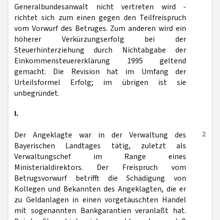
Generalbundesanwalt nicht vertreten wird -
richtet sich zum einen gegen den Teilfreispruch
vom Vorwurf des Betruges. Zum anderen wird ein
höherer Verkürzungserfolg bei der
Steuerhinterziehung durch Nichtabgabe der
Einkommensteuererklärung 1995 geltend
gemacht. Die Revision hat im Umfang der
Urteilsformel Erfolg; im übrigen ist sie
unbegründet.
I.
2
Der Angeklagte war in der Verwaltung des
Bayerischen Landtages tätig, zuletzt als
Verwaltungschef im Range eines
Ministerialdirektors. Der Freispruch vom
Betrugsvorwurf betrifft die Schädigung von
Kollegen und Bekannten des Angeklagten, die er
zu Geldanlagen in einen vorgetäuschten Handel
mit sogenannten Bankgarantien veranlaßt hat.