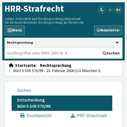
HRR
-Strafrecht
A-
A+
Online-Zeitschrift und Rechtsprechungsdatenbank
für höchstrichterliche Rechtsprechung im Strafrecht
Menü
Newsletter
HRRS durchsuchen
Suchen
Startseite
Rechtsprechung
BGH 5 StR 570/99 - 23. Februar 2000 (LG München I)
Suchen
Entscheidung
BGH 5 StR 570/99:
Druckansicht
PDF-Download