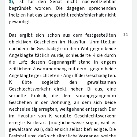
3
), ist für den Senat nicht nachvollziehbar
begründet worden. Die dagegen sprechenden
Indizien hat das Landgericht rechtsfehlerhaft nicht
gewürdigt.
11
Das ergibt sich schon aus dem festgestellten
objektiven Geschehen im Hausflur: Unmittelbar
nachdem die Geschädigte in ihrer Wut gegen beide
Angeklagte tätlich wurde, schleuderte K sie durch
die Luft; dessen Gegenangriff stand in engem
zeitlichem Zusammenhang mit dem - gegen beide
Angeklagte gerichteten - Angriff der Geschädigten.
K übte sogleich den gewaltsamen
Geschlechtsverkehr direkt neben Bi aus, eine
sexuelle Praktik, die dem vorangegangenem
Geschehen in der Wohnung, an dem sich beide
wechselseitig erregten, weitgehend entsprach. Der
im Hausflur von K verübte Geschlechtsverkehr
erregte Bi derart (möglicherweise sogar, weil er
gewaltsam war), daß er sich selbst befriedigte. Die
Feststellung, daß sich sämtliche Vorgänge, welche