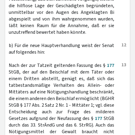
die hilflose Lage der Geschädigten begründeten,
unmittelbar vor den Augen des Angeklagten Bi
abgespielt und von ihm wahrgenommen wurden,
läßt keinen Raum für die Annahme, daß er sie
unzutreffend bewertet haben könnte.
12
b) Für die neue Hauptverhandlung weist der Senat
auf folgendes hin:
13
Nach der zur Tatzeit geltenden Fassung des §
177
StGB, der auf den Beischlaf mit dem Täter oder
einem Dritten abstellt, genügt es, daß sich das
tatbestandsmäßige Verhalten des Allein- oder
Mittäters auf eine Nötigungshandlung beschränkt,
die einem anderen den Beischlaf ermöglicht (BGHR
StGB § 177 Abs. 2 Satz 2 Nr. 1 - Mittäter 1; vgl. diese
Entscheidung auch zur Frage des milderen
Gesetzes aufgrund der Neufassung des §
177
StGB
durch das 33. StrÄndG und das 6. StrRG). Auch das
Nötigungsmittel der Gewalt braucht nicht