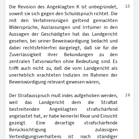
15
Die Revision des Angeklagten K ist unbegründet,
soweit sie sich gegen den Schuldspruch richtet. Die
mit den Verfahrensrügen geltend gemachten
Widersprüche, Auslassungen und Irrtümer in den
Aussagen der Geschädigten hat das Landgericht
gesehen, bei seiner Beweiswürdigung bedacht und
dabei rechtsfehlerfrei dargelegt, daß sie für die
Zuverlässigkeit ihrer Bekundungen zu den
zentralen Tatvorwürfen ohne Bedeutung sind. Es
trifft auch nicht zu, daß die vom Landgericht als
unerheblich erachteten Indizien im Rahmen der
Beweiswürdigung relevant gewesen wären,
16
Der Strafausspruch muß indes aufgehoben werden,
weil das Landgericht dem die Straftat
bestreitenden Angeklagten strafschärfend
angelastet hat, er habe keinerlei Reue und Einsicht
gezeigt. Eine derartige strafschärfende
Berücksichtigung zulässigen
Verteidigungsverhaltens ist nach ständiger