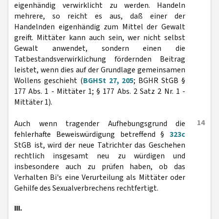
eigenhändig verwirklicht zu werden. Handeln
mehrere, so reicht es aus, daß einer der
Handelnden eigenhändig zum Mittel der Gewalt
greift. Mittäter kann auch sein, wer nicht selbst
Gewalt anwendet, sondern einen die
Tatbestandsverwirklichung fördernden Beitrag
leistet, wenn dies auf der Grundlage gemeinsamen
Wollens geschieht (
BGHSt 27, 205
; BGHR StGB §
177 Abs. 1 - Mittäter 1; § 177 Abs. 2 Satz 2 Nr. 1 -
Mittäter 1).
14
Auch wenn tragender Aufhebungsgrund die
fehlerhafte Beweiswürdigung betreffend §
323c
StGB ist, wird der neue Tatrichter das Geschehen
rechtlich insgesamt neu zu würdigen und
insbesondere auch zu prüfen haben, ob das
Verhalten Bi's eine Verurteilung als Mittäter oder
Gehilfe des Sexualverbrechens rechtfertigt.
III.