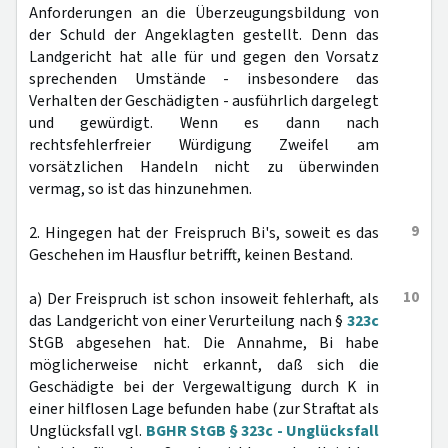
Anforderungen an die Überzeugungsbildung von
der Schuld der Angeklagten gestellt. Denn das
Landgericht hat alle für und gegen den Vorsatz
sprechenden Umstände - insbesondere das
Verhalten der Geschädigten - ausführlich dargelegt
und gewürdigt. Wenn es dann nach
rechtsfehlerfreier Würdigung Zweifel am
vorsätzlichen Handeln nicht zu überwinden
vermag, so ist das hinzunehmen.
9
2. Hingegen hat der Freispruch Bi's, soweit es das
Geschehen im Hausflur betrifft, keinen Bestand.
10
a) Der Freispruch ist schon insoweit fehlerhaft, als
das Landgericht von einer Verurteilung nach §
323c
StGB abgesehen hat. Die Annahme, Bi habe
möglicherweise nicht erkannt, daß sich die
Geschädigte bei der Vergewaltigung durch K in
einer hilflosen Lage befunden habe (zur Straftat als
Unglücksfall vgl.
BGHR StGB § 323c - Unglücksfall