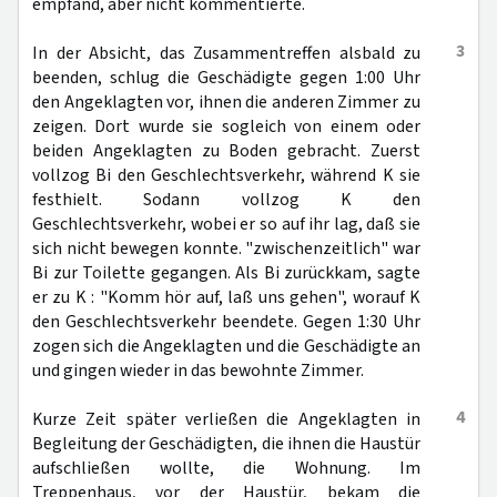
empfand, aber nicht kommentierte.
3
In der Absicht, das Zusammentreffen alsbald zu
beenden, schlug die Geschädigte gegen 1:00 Uhr
den Angeklagten vor, ihnen die anderen Zimmer zu
zeigen. Dort wurde sie sogleich von einem oder
beiden Angeklagten zu Boden gebracht. Zuerst
vollzog Bi den Geschlechtsverkehr, während K sie
festhielt. Sodann vollzog K den
Geschlechtsverkehr, wobei er so auf ihr lag, daß sie
sich nicht bewegen konnte. "zwischenzeitlich" war
Bi zur Toilette gegangen. Als Bi zurückkam, sagte
er zu K : "Komm hör auf, laß uns gehen", worauf K
den Geschlechtsverkehr beendete. Gegen 1:30 Uhr
zogen sich die Angeklagten und die Geschädigte an
und gingen wieder in das bewohnte Zimmer.
4
Kurze Zeit später verließen die Angeklagten in
Begleitung der Geschädigten, die ihnen die Haustür
aufschließen wollte, die Wohnung. Im
Treppenhaus, vor der Haustür, bekam die