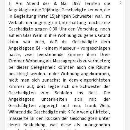
2
1. Am Abend des 8. Mai 1997 lernten die
Angeklagten die 29jährige Geschädigte kennen, die
in Begleitung ihrer 15jährigen Schwester war. Im
Verlaufe der angeregten Unterhaltung machte die
Geschädigte gegen 0:30 Uhr den Vorschlag, noch
auf ein Glas Wein in ihre Wohnung zu gehen. Grund
dafür war auch, daß die Geschädigte dem
Angeklagten Bi - einem Masseur - vorgeschlagen
hatte, zwei leerstehende Zimmer ihrer Drei-
Zimmer-Wohnung als Massagepraxis zu vermieten;
bei dieser Gelegenheit könnten auch die Räume
besichtigt werden. In der Wohnung angekommen,
hielt man sich zunächst in dem eingerichteten
Zimmer auf; dort legte sich die Schwester der
Geschädigten zum Schlafen ins Bett. Die
Angeklagten unterhielten sich mit der
Geschädigten angeregt und man trank Wein.
Während die Geschädigte mit K "ein wenig flirtete",
massierte Bi den Rücken der Geschädigten unter
deren Bekleidung, was diese als unangenehm