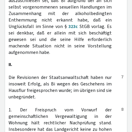
auszuschließen sei, daß Bi aufgrund der an sich
selbst vorgenommenen sexuellen Handlungen im
Zusammenhang mit der alkoholbedingten
Enthemmung nicht erkannt habe, daß ein
Unglücksfall im Sinne von §
323c
StGB vorlag. Es
sei denkbar, daß er allein mit sich beschäftigt
gewesen sei und die seine Hilfe erforderlich
machende Situation nicht in seine Vorstellung
aufgenommen habe.
II.
7
Die Revisionen der Staatsanwaltschaft haben nur
insoweit Erfolg, als Bi wegen des Geschehens im
Hausflur freigesprochen wurde; im übrigen sind sie
unbegründet.
8
1. Der Freispruch vom Vorwurf der
gemeinschaftlichen Vergewaltigung in der
Wohnung hält rechtlicher Nachprüfung stand.
Insbesondere hat das Landgericht keine zu hohen