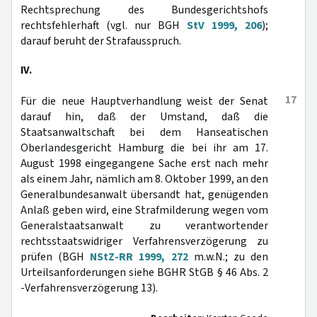
Rechtsprechung des Bundesgerichtshofs
rechtsfehlerhaft (vgl. nur BGH
StV 1999, 206
);
darauf beruht der Strafausspruch.
IV.
17
Für die neue Hauptverhandlung weist der Senat
darauf hin, daß der Umstand, daß die
Staatsanwaltschaft bei dem Hanseatischen
Oberlandesgericht Hamburg die bei ihr am 17.
August 1998 eingegangene Sache erst nach mehr
als einem Jahr, nämlich am 8. Oktober 1999, an den
Generalbundesanwalt übersandt hat, genügenden
Anlaß geben wird, eine Strafmilderung wegen vom
Generalstaatsanwalt zu verantwortender
rechtsstaatswidriger Verfahrensverzögerung zu
prüfen (BGH
NStZ-RR 1999, 272
m.w.N.; zu den
Urteilsanforderungen siehe BGHR StGB § 46 Abs. 2
-Verfahrensverzögerung 13).