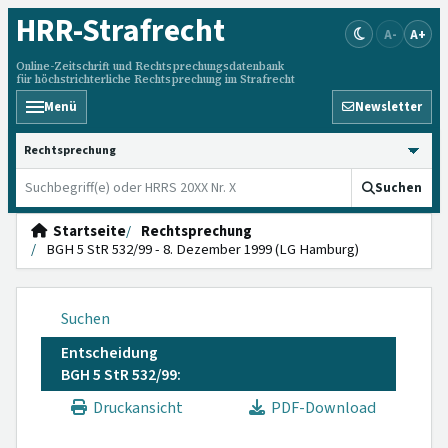
HRR
-Strafrecht
A-
A+
Online-Zeitschrift und Rechtsprechungsdatenbank
für höchstrichterliche Rechtsprechung im Strafrecht
Menü
Newsletter
HRRS durchsuchen
Suchen
Startseite
Rechtsprechung
BGH 5 StR 532/99 - 8. Dezember 1999 (LG Hamburg)
Suchen
Entscheidung
BGH 5 StR 532/99:
Druckansicht
PDF-Download