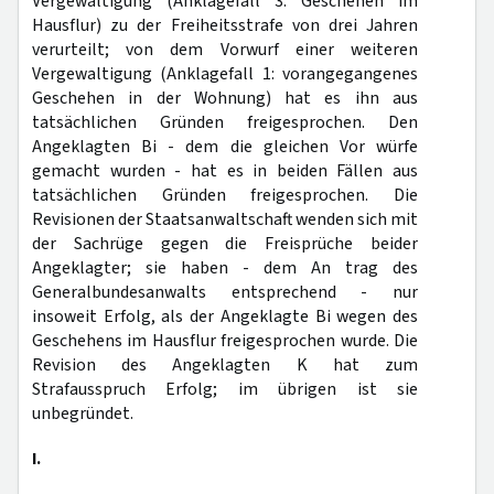
Vergewaltigung (Anklagefall 3: Geschehen im
Hausflur) zu der Freiheitsstrafe von drei Jahren
verurteilt; von dem Vorwurf einer weiteren
Vergewaltigung (Anklagefall 1: vorangegangenes
Geschehen in der Wohnung) hat es ihn aus
tatsächlichen Gründen freigesprochen. Den
Angeklagten Bi - dem die gleichen Vor würfe
gemacht wurden - hat es in beiden Fällen aus
tatsächlichen Gründen freigesprochen. Die
Revisionen der Staatsanwaltschaft wenden sich mit
der Sachrüge gegen die Freisprüche beider
Angeklagter; sie haben - dem An trag des
Generalbundesanwalts entsprechend - nur
insoweit Erfolg, als der Angeklagte Bi wegen des
Geschehens im Hausflur freigesprochen wurde. Die
Revision des Angeklagten K hat zum
Strafausspruch Erfolg; im übrigen ist sie
unbegründet.
I.