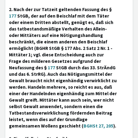
2. Nach der zur Tatzeit geltenden Fassung des §
177
StGB, der auf den Beischlaf mit dem Täter
oder einem Dritten abstellt, genügt es, daß sich
das tatbestandsmäßige Verhalten des Allein-
oder Mittäters auf eine Nötigungshandlung
beschränkt, die einem anderen den Beischlaf
ermöglicht (BGHR StGB § 177 Abs. 2 Satz 2 Nr. 1 -
Mittäter 1; vgl. diese Entscheidung auch zur
Frage des milderen Gesetzes aufgrund der
Neufassung des §
177
StGB durch das 33. StrÄndG
und das 6. StrRG). Auch das Nötigungsmittel der
Gewalt braucht nicht eigenhändig verwirklicht zu
werden. Handeln mehrere, so reicht es aus, daß
einer der Handelnden eigenhändig zum Mittel der
Gewalt greift. Mittäter kann auch sein, wer nicht
selbst Gewalt anwendet, sondern einen die
Tatbestandsverwirklichung fördernden Beitrag
leistet, wenn dies auf der Grundlage
gemeinsamen Wollens geschieht (
BGHSt 27, 205
).