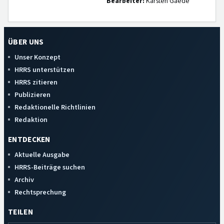
Bearbeiter:
Karsten Gaede
ÜBER UNS
Unser Konzept
HRRS unterstützen
HRRS zitieren
Publizieren
Redaktionelle Richtlinien
Redaktion
ENTDECKEN
Aktuelle Ausgabe
HRRS-Beiträge suchen
Archiv
Rechtsprechung
TEILEN