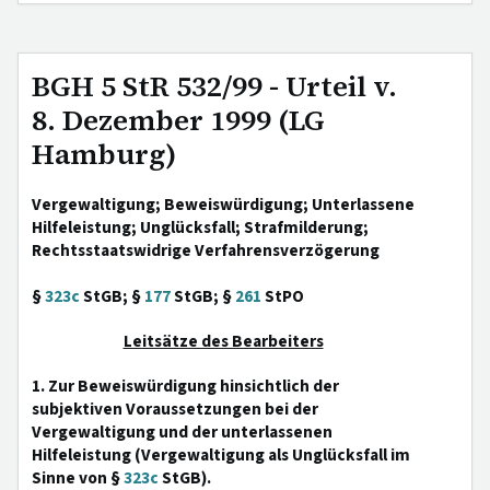
BGH 5 StR 532/99 - Urteil v.
8. Dezember 1999 (LG
Hamburg)
Vergewaltigung; Beweiswürdigung; Unterlassene
Hilfeleistung; Unglücksfall; Strafmilderung;
Rechtsstaatswidrige Verfahrensverzögerung
§
323c
StGB; §
177
StGB; §
261
StPO
Leitsätze des Bearbeiters
1. Zur Beweiswürdigung hinsichtlich der
subjektiven Voraussetzungen bei der
Vergewaltigung und der unterlassenen
Hilfeleistung (Vergewaltigung als Unglücksfall im
Sinne von §
323c
StGB).