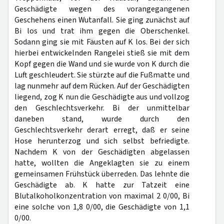
Geschädigte wegen des vorangegangenen
Geschehens einen Wutanfall. Sie ging zunächst auf
Bi los und trat ihm gegen die Oberschenkel.
Sodann ging sie mit Fäusten auf K los. Bei der sich
hierbei entwickelnden Rangelei stieß sie mit dem
Kopf gegen die Wand und sie wurde von K durch die
Luft geschleudert. Sie stürzte auf die Fußmatte und
lag nunmehr auf dem Rücken. Auf der Geschädigten
liegend, zog K nun die Geschädigte aus und vollzog
den Geschlechtsverkehr. Bi der unmittelbar
daneben stand, wurde durch den
Geschlechtsverkehr derart erregt, daß er seine
Hose herunterzog und sich selbst befriedigte.
Nachdem K von der Geschädigten abgelassen
hatte, wollten die Angeklagten sie zu einem
gemeinsamen Frühstück überreden. Das lehnte die
Geschädigte ab. K hatte zur Tatzeit eine
Blutalkoholkonzentration von maximal 2 0/00, Bi
eine solche von 1,8 0/00, die Geschädigte von 1,1
0/00.