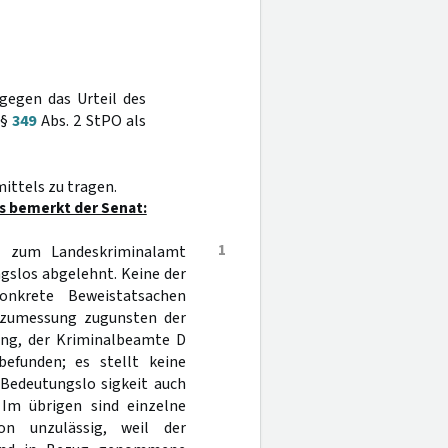
 gegen das Urteil des
 §
349
Abs. 2 StPO als
ittels zu tragen.
s bemerkt der Senat:
1
R zum Landeskriminalamt
gslos abgelehnt. Keine der
onkrete Beweistatsachen
afzumessung zugunsten der
tung, der Kriminalbeamte D
efunden; es stellt keine
 Bedeutungslo sigkeit auch
Im übrigen sind einzelne
n unzulässig, weil der