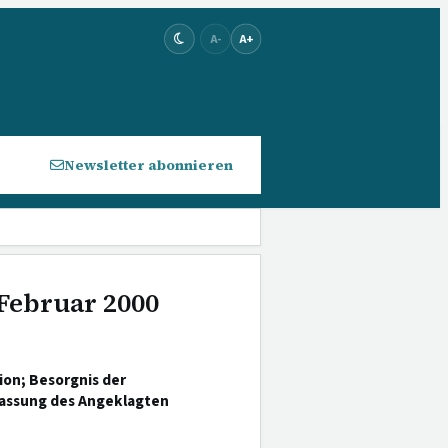
A-
A+
Newsletter abonnieren
 Februar 2000
on; Besorgnis der
lassung des Angeklagten