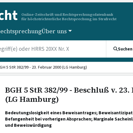
cht
Online-Zeitschrift und Rechtsprechungsdatenbank
für höchstrichterliche Rechtsprechung im Strafrecht
echtsprechung
Über uns
Suchen
GH 5 StR 382/99 - 23. Februar 2000 (LG Hamburg)
BGH 5 StR 382/99 - Beschluß v. 23.
(LG Hamburg)
Bedeutungslosigkeit eines Beweisantrages; Beweisantizipati
Befangenheit bei vorherigen Absprachen; Marginale Sachein
und Beweiswürdigung