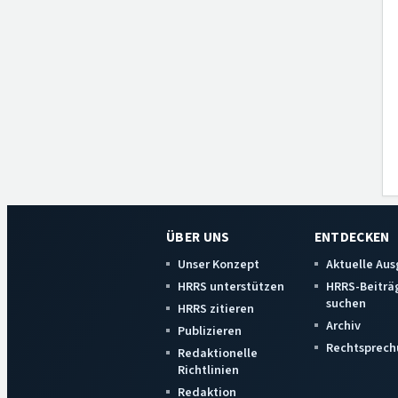
ÜBER UNS
ENTDECKEN
Unser Konzept
Aktuelle Au
HRRS unterstützen
HRRS-Beiträ
suchen
HRRS zitieren
Archiv
Publizieren
Rechtsprech
Redaktionelle
Richtlinien
Redaktion