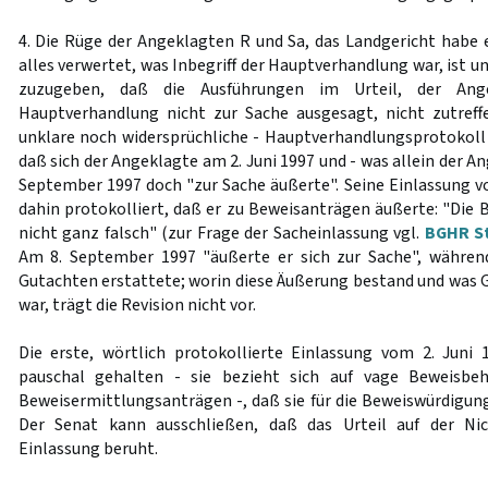
4. Die Rüge der Angeklagten R und Sa, das Landgericht habe
alles verwertet, was Inbegriff der Hauptverhandlung war, ist u
zuzugeben, daß die Ausführungen im Urteil, der An
Hauptverhandlung nicht zur Sache ausgesagt, nicht zutreff
unklare noch widersprüchliche - Hauptverhandlungsprotokoll
daß sich der Angeklagte am 2. Juni 1997 und - was allein der A
September 1997 doch "zur Sache äußerte". Seine Einlassung vo
dahin protokolliert, daß er zu Beweisanträgen äußerte: "Die 
nicht ganz falsch" (zur Frage der Sacheinlassung vgl.
BGHR St
Am 8. September 1997 "äußerte er sich zur Sache", während
Gutachten erstattete; worin diese Äußerung bestand und was
war, trägt die Revision nicht vor.
Die erste, wörtlich protokollierte Einlassung vom 2. Juni
pauschal gehalten - sie bezieht sich auf vage Beweisb
Beweisermittlungsanträgen -, daß sie für die Beweiswürdigun
Der Senat kann ausschließen, daß das Urteil auf der Nic
Einlassung beruht.