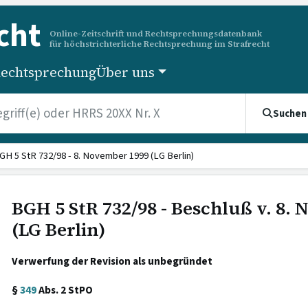
cht
Online-Zeitschrift und Rechtsprechungsdatenbank
für höchstrichterliche Rechtsprechung im Strafrecht
echtsprechung
Über uns
Suchen
GH 5 StR 732/98 - 8. November 1999 (LG Berlin)
BGH 5 StR 732/98 - Beschluß v. 8.
(LG Berlin)
Verwerfung der Revision als unbegründet
§
349
Abs. 2 StPO