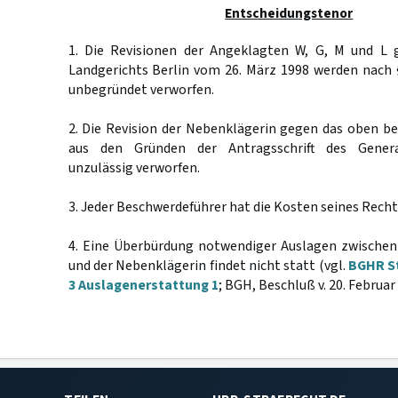
Entscheidungstenor
1. Die Revisionen der Angeklagten W, G, M und L 
Landgerichts Berlin vom 26. März 1998 werden nach
unbegründet verworfen.
2. Die Revision der Nebenklägerin gegen das oben be
aus den Gründen der Antragsschrift des Genera
unzulässig verworfen.
3. Jeder Beschwerdeführer hat die Kosten seines Recht
4. Eine Überbürdung notwendiger Auslagen zwische
und der Nebenklägerin findet nicht statt (vgl.
BGHR St
3 Auslagenerstattung 1
; BGH, Beschluß v. 20. Februar