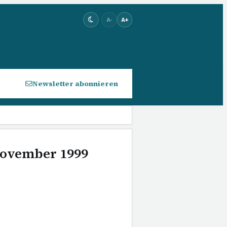
A-
A+
Newsletter abonnieren
 November 1999