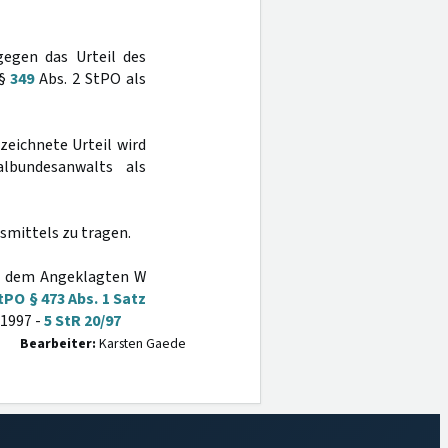
gegen das Urteil des
 §
349
Abs. 2 StPO als
zeichnete Urteil wird
lbundesanwalts als
smittels zu tragen.
n dem Angeklagten W
PO § 473 Abs. 1 Satz
 1997 -
5 StR 20/97
Bearbeiter:
Karsten Gaede