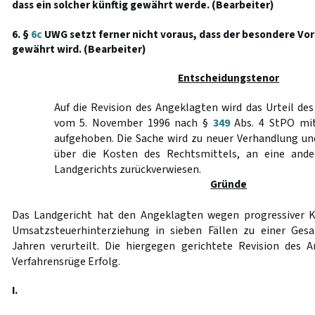
dass ein solcher künftig gewährt werde. (Bearbeiter)
6. §
6c
UWG setzt ferner nicht voraus, dass der besondere Vor
gewährt wird. (Bearbeiter)
Entscheidungstenor
Auf die Revision des Angeklagten wird das Urteil de
vom 5. November 1996 nach §
349
Abs. 4 StPO mit
aufgehoben. Die Sache wird zu neuer Verhandlung un
über die Kosten des Rechtsmittels, an eine and
Landgerichts zurückverwiesen.
Gründe
Das Landgericht hat den Angeklagten wegen progressiver
Umsatzsteuerhinterziehung in sieben Fällen zu einer Gesam
Jahren verurteilt. Die hiergegen gerichtete Revision des 
Verfahrensrüge Erfolg.
I.