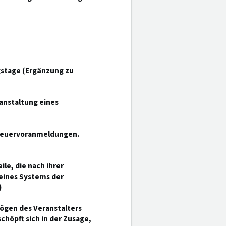
gstage (Ergänzung zu
anstaltung eines
steuervoranmeldungen.
le, die nach ihrer
eines Systems der
)
mögen des Veranstalters
chöpft sich in der Zusage,