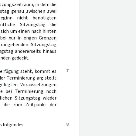
itzungszeitraum, in dem die
gstag genau zwischen zwei
eginn nicht benötigten
tliche Sitzungstag die
 sich um einen nach hinten
abei nur in engen Grenzen
orangehenden Sitzungstag
ngstag andererseits hinaus
enden gedeckt.
7
 Verfügung steht, kommt es
er Terminierung an; stellt
gelegten Voraussetzungen
ine bei Terminierung noch
lichen Sitzungstag wieder
g, die zum Zeitpunkt der
8
s folgendes: