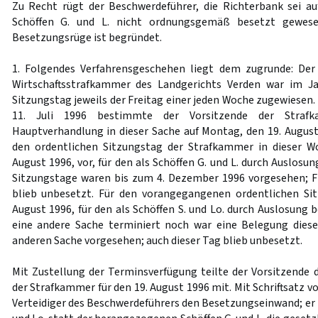
Zu Recht rügt der Beschwerdeführer, die Richterbank sei a
Schöffen G. und L. nicht ordnungsgemäß besetzt gewesen
Besetzungsrüge ist begründet.
1. Folgendes Verfahrensgeschehen liegt dem zugrunde: De
Wirtschaftsstrafkammer des Landgerichts Verden war im J
Sitzungstag jeweils der Freitag einer jeden Woche zugewiesen
11. Juli 1996 bestimmte der Vorsitzende der Stra
Hauptverhandlung in dieser Sache auf Montag, den 19. August 
den ordentlichen Sitzungstag der Strafkammer in dieser W
August 1996, vor, für den als Schöffen G. und L. durch Auslos
Sitzungstage waren bis zum 4. Dezember 1996 vorgesehen; Fr
blieb unbesetzt. Für den vorangegangenen ordentlichen Sit
August 1996, für den als Schöffen S. und Lo. durch Auslosung
eine andere Sache terminiert noch war eine Belegung diese
anderen Sache vorgesehen; auch dieser Tag blieb unbesetzt.
Mit Zustellung der Terminsverfügung teilte der Vorsitzende
der Strafkammer für den 19. August 1996 mit. Mit Schriftsatz v
Verteidiger des Beschwerdeführers den Besetzungseinwand; er tr