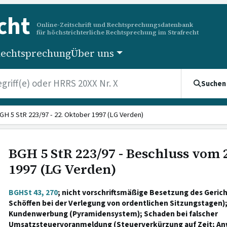
cht
Online-Zeitschrift und Rechtsprechungsdatenbank
für höchstrichterliche Rechtsprechung im Strafrecht
echtsprechung
Über uns
Suchen
GH 5 StR 223/97 - 22. Oktober 1997 (LG Verden)
BGH 5 StR 223/97 - Beschluss vom 
1997 (LG Verden)
BGHSt 43, 270
; nicht vorschriftsmäßige Besetzung des Geric
Schöffen bei der Verlegung von ordentlichen Sitzungstagen);
Kundenwerbung (Pyramidensystem); Schaden bei falscher
Umsatzsteuervoranmeldung (Steuerverkürzung auf Zeit; An