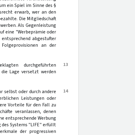
um ein Spiel im Sinne des §
tsrecht erwarb, wer an den
ezahlte. Die Mitgliedschaft
uwerben. Als Gegenleistung
auf eine "Werbeprämie oder
 entsprechend abgestufter
 Folgeprovisionen an der
13
lagten durchgeführten
 die Lage versetzt werden
14
hr selbst oder durch andere
rblichen Leistungen oder
e Vorteile für den Fall zu
chäfte veranlassen, denen
 eine entsprechende Werbung
 des Systems "LIFE" erfüllt
erkmale der progressiven