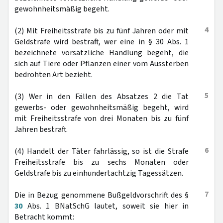
gewohnheitsmäßig begeht.
4
(2) Mit Freiheitsstrafe bis zu fünf Jahren oder mit
Geldstrafe wird bestraft, wer eine in § 30 Abs. 1
bezeichnete vorsätzliche Handlung begeht, die
sich auf Tiere oder Pflanzen einer vom Aussterben
bedrohten Art bezieht.
5
(3) Wer in den Fällen des Absatzes 2 die Tat
gewerbs- oder gewohnheitsmäßig begeht, wird
mit Freiheitsstrafe von drei Monaten bis zu fünf
Jahren bestraft.
6
(4) Handelt der Täter fahrlässig, so ist die Strafe
Freiheitsstrafe bis zu sechs Monaten oder
Geldstrafe bis zu einhundertachtzig Tagessätzen.
7
Die in Bezug genommene Bußgeldvorschrift des §
30
Abs. 1 BNatSchG lautet, soweit sie hier in
Betracht kommt: