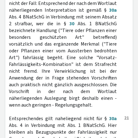
nicht der Fall: Entsprechend der nach dem Wortlaut
näherliegenden Interpretation ist gemäß §
30a
Abs. 4 BNatSchG in Verbindung mit seinem Absatz
2 strafbar, wer die in §
30
Abs. 1 BNatSchG
bezeichnete Handlung ("Tiere oder Pflanzen einer
besonders geschützten Art" betreffend)
vorsätzlich und das ergänzende Merkmal ("Tiere
oder Pflanzen einer vom Aussterben bedrohten
Art") fahrlässig begeht. Eine solche "Vorsatz-
Fahrlässigkeits-Kombination" ist dem Strafrecht
nicht fremd. Ihre Verwirklichung ist bei der
Anwendung der in Frage stehenden Vorschriften
auch praktisch nicht gänzlich ausgeschlossen. Die
Vorschrift in der nach dem Wortlaut
näherliegenden Auslegung birgt deshalb einen -
wenn auch geringen - Regelungsgehalt.
21
Entsprechendes gilt naheliegend nicht für §
30a
Abs. 4 in Verbindung mit Abs. 1 BNatSchG. Hier
bleiben als Bezugspunkte der Fahrlässigkeit nur