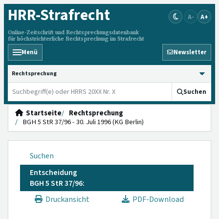
HRR
-Strafrecht
A-
A+
Online-Zeitschrift und Rechtsprechungsdatenbank
für höchstrichterliche Rechtsprechung im Strafrecht
Menü
Newsletter
HRRS durchsuchen
Suchen
Startseite
Rechtsprechung
BGH 5 StR 37/96 - 30. Juli 1996 (KG Berlin)
Suchen
Entscheidung
BGH 5 StR 37/96:
Druckansicht
PDF-Download