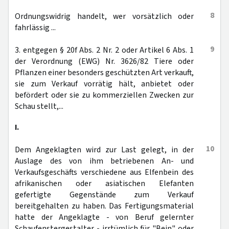
8
Ordnungswidrig handelt, wer vorsätzlich oder
fahrlässig ...
9
3. entgegen § 20f Abs. 2 Nr. 2 oder Artikel 6 Abs. 1
der Verordnung (EWG) Nr. 3626/82 Tiere oder
Pflanzen einer besonders geschützten Art verkauft,
sie zum Verkauf vorrätig hält, anbietet oder
befördert oder sie zu kommerziellen Zwecken zur
Schau stellt,...
I.
10
Dem Angeklagten wird zur Last gelegt, in der
Auslage des von ihm betriebenen An- und
Verkaufsgeschäfts verschiedene aus Elfenbein des
afrikanischen oder asiatischen Elefanten
gefertigte Gegenstände zum Verkauf
bereitgehalten zu haben. Das Fertigungsmaterial
hatte der Angeklagte - von Beruf gelernter
Schaufenstergestalter - irrtümlich für "Bein" oder