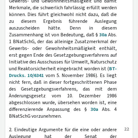
Gewerbs- und Gewohnheitsmäßigkeit und damit
Merkmale, die schwerlich fahrlässig erfüllt werden
können. Dies führt gleichwohl nicht dazu, daß die
zu diesem Ergebnis führende Auslegung
auszuscheiden hätte. Denn in diesem
Zusammenhang ist von Bedeutung, daß §
30a
Abs.
1 BNatSchG, der das alleinige Zusatzmerkmal der
Gewerbs- oder Gewohnheitsmäßigkeit enthält,
erst gegen Ende des Gesetzgebungsverfahrens auf
Initiative des Ausschusses für Umwelt, Naturschutz
und Reaktorsicherheit eingebracht worden ist (
BT-
Drucks. 10/6341
vom 5. November 1986). Es liegt
nicht fern, daß in dieser fortgeschrittenen Phase
des Gesetzgebungsverfahrens, das mit dem
Änderungsgesetz vom 10. Dezember 1986
abgeschlossen wurde, übersehen worden ist, eine
differenzierende Anpassung des §
30a
Abs. 4
BNatSchG vorzunehmen.
22
2. Eindeutige Argumente für die eine oder andere
Auslegung hat der Senat der