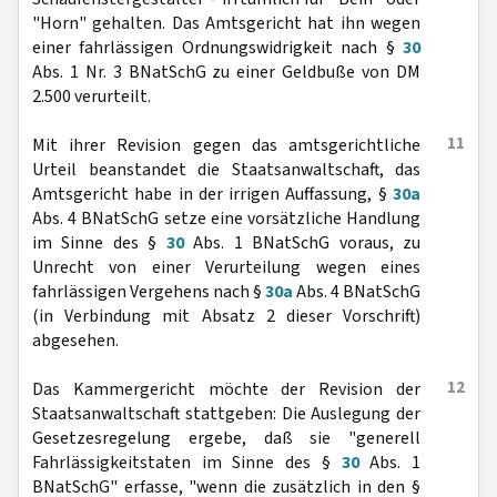
"Horn" gehalten. Das Amtsgericht hat ihn wegen
einer fahrlässigen Ordnungswidrigkeit nach §
30
Abs. 1 Nr. 3 BNatSchG zu einer Geldbuße von DM
2.500 verurteilt.
11
Mit ihrer Revision gegen das amtsgerichtliche
Urteil beanstandet die Staatsanwaltschaft, das
Amtsgericht habe in der irrigen Auffassung, §
30a
Abs. 4 BNatSchG setze eine vorsätzliche Handlung
im Sinne des §
30
Abs. 1 BNatSchG voraus, zu
Unrecht von einer Verurteilung wegen eines
fahrlässigen Vergehens nach §
30a
Abs. 4 BNatSchG
(in Verbindung mit Absatz 2 dieser Vorschrift)
abgesehen.
12
Das Kammergericht möchte der Revision der
Staatsanwaltschaft stattgeben: Die Auslegung der
Gesetzesregelung ergebe, daß sie "generell
Fahrlässigkeitstaten im Sinne des §
30
Abs. 1
BNatSchG" erfasse, "wenn die zusätzlich in den §