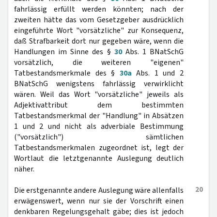
fahrlässig erfüllt werden könnten; nach der
zweiten hätte das vom Gesetzgeber ausdrücklich
eingeführte Wort "vorsätzliche" zur Konsequenz,
daß Strafbarkeit dort nur gegeben wäre, wenn die
Handlungen im Sinne des §
30
Abs. 1 BNatSchG
vorsätzlich, die weiteren "eigenen"
Tatbestandsmerkmale des §
30a
Abs. 1 und 2
BNatSchG wenigstens fahrlässig verwirklicht
wären. Weil das Wort "vorsätzliche" jeweils als
Adjektivattribut dem bestimmten
Tatbestandsmerkmal der "Handlung" in Absätzen
1 und 2 und nicht als adverbiale Bestimmung
("vorsätzlich") sämtlichen
Tatbestandsmerkmalen zugeordnet ist, legt der
Wortlaut die letztgenannte Auslegung deutlich
näher.
20
Die erstgenannte andere Auslegung wäre allenfalls
erwägenswert, wenn nur sie der Vorschrift einen
denkbaren Regelungsgehalt gäbe; dies ist jedoch