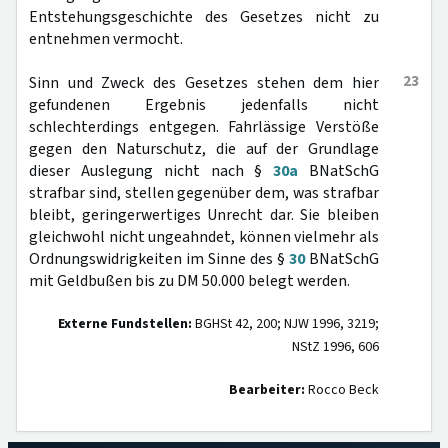
Entstehungsgeschichte des Gesetzes nicht zu
entnehmen vermocht.
23
Sinn und Zweck des Gesetzes stehen dem hier
gefundenen Ergebnis jedenfalls nicht
schlechterdings entgegen. Fahrlässige Verstöße
gegen den Naturschutz, die auf der Grundlage
dieser Auslegung nicht nach §
30a
BNatSchG
strafbar sind, stellen gegenüber dem, was strafbar
bleibt, geringerwertiges Unrecht dar. Sie bleiben
gleichwohl nicht ungeahndet, können vielmehr als
Ordnungswidrigkeiten im Sinne des §
30
BNatSchG
mit Geldbußen bis zu DM 50.000 belegt werden.
Externe Fundstellen:
BGHSt 42, 200; NJW 1996, 3219;
NStZ 1996, 606
Bearbeiter:
Rocco Beck