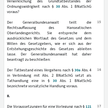
Verwirklichung des Grundtatbestandes der
Ordnungswidrigkeit nach §
30
Abs. 1 BNatSchG
voraus?
15
Der Generalbundesanwalt teilt die
Rechtsauffassung des Hanseatischen
Oberlandesgerichts. Sie entspreche dem
ausdrücklichen Wortlaut des Gesetzes und dem
Willen des Gesetzgebers, wie er sich aus der
Entstehungsgeschichte des Gesetzes ableiten
lasse. Der Generalbundesanwalt hat daher
beantragt zu beschließen:
16
Der Tatbestand eines Vergehens nach §
30a
Abs. 4
in Verbindung mit Abs. 2 BNatSchG setzt als
Tathandlung eine in §
30
Abs. 1 BNatSchG
bezeichnete vorsätzliche Handlung voraus.
II.
17
Die Voraussetzungen für eine Vorlegung nach §
121