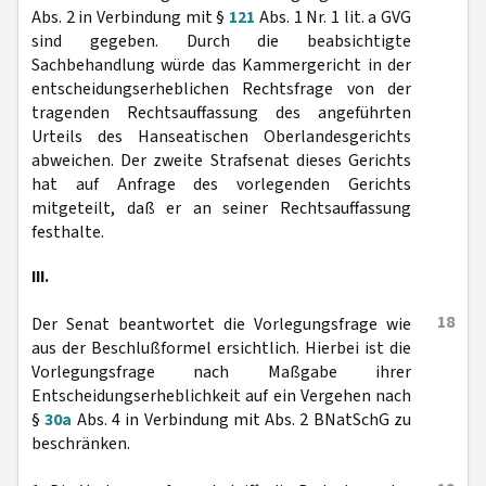
Abs. 2 in Verbindung mit §
121
Abs. 1 Nr. 1 lit. a GVG
sind gegeben. Durch die beabsichtigte
Sachbehandlung würde das Kammergericht in der
entscheidungserheblichen Rechtsfrage von der
tragenden Rechtsauffassung des angeführten
Urteils des Hanseatischen Oberlandesgerichts
abweichen. Der zweite Strafsenat dieses Gerichts
hat auf Anfrage des vorlegenden Gerichts
mitgeteilt, daß er an seiner Rechtsauffassung
festhalte.
III.
18
Der Senat beantwortet die Vorlegungsfrage wie
aus der Beschlußformel ersichtlich. Hierbei ist die
Vorlegungsfrage nach Maßgabe ihrer
Entscheidungserheblichkeit auf ein Vergehen nach
§
30a
Abs. 4 in Verbindung mit Abs. 2 BNatSchG zu
beschränken.