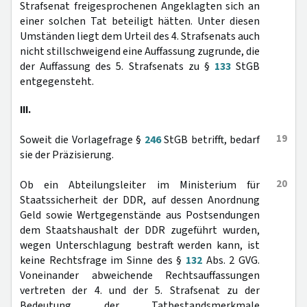
Strafsenat freigesprochenen Angeklagten sich an
einer solchen Tat beteiligt hätten. Unter diesen
Umständen liegt dem Urteil des 4. Strafsenats auch
nicht stillschweigend eine Auffassung zugrunde, die
der Auffassung des 5. Strafsenats zu §
133
StGB
entgegensteht.
III.
19
Soweit die Vorlagefrage §
246
StGB betrifft, bedarf
sie der Präzisierung.
20
Ob ein Abteilungsleiter im Ministerium für
Staatssicherheit der DDR, auf dessen Anordnung
Geld sowie Wertgegenstände aus Postsendungen
dem Staatshaushalt der DDR zugeführt wurden,
wegen Unterschlagung bestraft werden kann, ist
keine Rechtsfrage im Sinne des §
132
Abs. 2 GVG.
Voneinander abweichende Rechtsauffassungen
vertreten der 4. und der 5. Strafsenat zu der
Bedeutung der Tatbestandsmerkmale