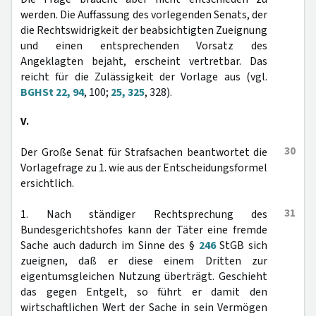
werden. Die Auffassung des vorlegenden Senats, der
die Rechtswidrigkeit der beabsichtigten Zueignung
und einen entsprechenden Vorsatz des
Angeklagten bejaht, erscheint vertretbar. Das
reicht für die Zulässigkeit der Vorlage aus (vgl.
BGHSt 22, 94
, 100;
25, 325
, 328).
V.
30
Der Große Senat für Strafsachen beantwortet die
Vorlagefrage zu 1. wie aus der Entscheidungsformel
ersichtlich.
31
1. Nach ständiger Rechtsprechung des
Bundesgerichtshofes kann der Täter eine fremde
Sache auch dadurch im Sinne des §
246
StGB sich
zueignen, daß er diese einem Dritten zur
eigentumsgleichen Nutzung überträgt. Geschieht
das gegen Entgelt, so führt er damit den
wirtschaftlichen Wert der Sache in sein Vermögen