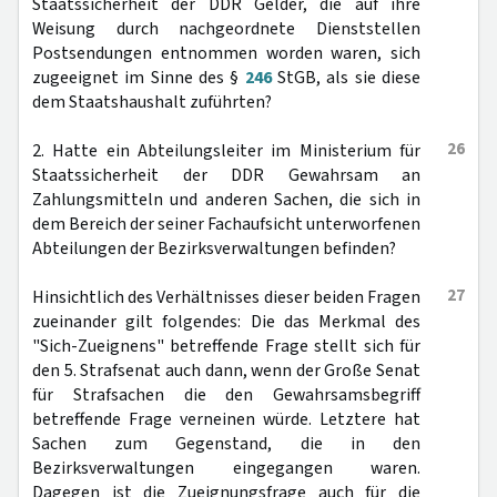
Staatssicherheit der DDR Gelder, die auf ihre
Weisung durch nachgeordnete Dienststellen
Postsendungen entnommen worden waren, sich
zugeeignet im Sinne des §
246
StGB, als sie diese
dem Staatshaushalt zuführten?
26
2. Hatte ein Abteilungsleiter im Ministerium für
Staatssicherheit der DDR Gewahrsam an
Zahlungsmitteln und anderen Sachen, die sich in
dem Bereich der seiner Fachaufsicht unterworfenen
Abteilungen der Bezirksverwaltungen befinden?
27
Hinsichtlich des Verhältnisses dieser beiden Fragen
zueinander gilt folgendes: Die das Merkmal des
"Sich-Zueignens" betreffende Frage stellt sich für
den 5. Strafsenat auch dann, wenn der Große Senat
für Strafsachen die den Gewahrsamsbegriff
betreffende Frage verneinen würde. Letztere hat
Sachen zum Gegenstand, die in den
Bezirksverwaltungen eingegangen waren.
Dagegen ist die Zueignungsfrage auch für die