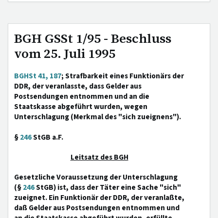
BGH GSSt 1/95 - Beschluss
vom 25. Juli 1995
BGHSt 41, 187
; Strafbarkeit eines Funktionärs der
DDR, der veranlasste, dass Gelder aus
Postsendungen entnommen und an die
Staatskasse abgeführt wurden, wegen
Unterschlagung (Merkmal des "sich zueignens").
§
246
StGB a.F.
Leitsatz des BGH
Gesetzliche Voraussetzung der Unterschlagung
(§
246
StGB) ist, dass der Täter eine Sache "sich"
zueignet. Ein Funktionär der DDR, der veranlaßte,
daß Gelder aus Postsendungen entnommen und