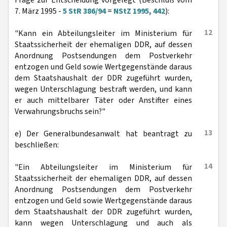
Frage zur Entscheidung vorgelegt (Beschluß vom
7. März 1995 -
5 StR 386/94
=
NStZ 1995, 442
):
12
"Kann ein Abteilungsleiter im Ministerium für
Staatssicherheit der ehemaligen DDR, auf dessen
Anordnung Postsendungen dem Postverkehr
entzogen und Geld sowie Wertgegenstände daraus
dem Staatshaushalt der DDR zugeführt wurden,
wegen Unterschlagung bestraft werden, und kann
er auch mittelbarer Täter oder Anstifter eines
Verwahrungsbruchs sein?"
13
e) Der Generalbundesanwalt hat beantragt zu
beschließen:
14
"Ein Abteilungsleiter im Ministerium für
Staatssicherheit der ehemaligen DDR, auf dessen
Anordnung Postsendungen dem Postverkehr
entzogen und Geld sowie Wertgegenstände daraus
dem Staatshaushalt der DDR zugeführt wurden,
kann wegen Unterschlagung und auch als