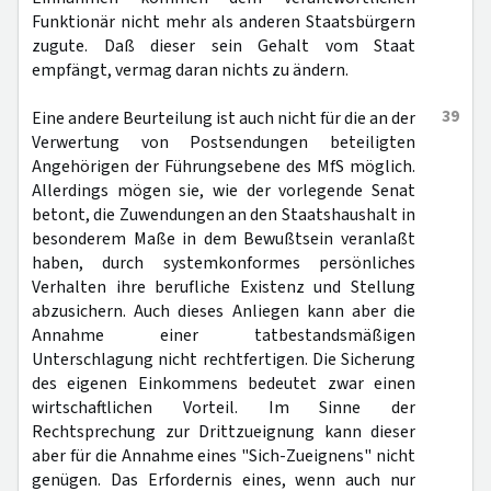
Funktionär nicht mehr als anderen Staatsbürgern
zugute. Daß dieser sein Gehalt vom Staat
empfängt, vermag daran nichts zu ändern.
39
Eine andere Beurteilung ist auch nicht für die an der
Verwertung von Postsendungen beteiligten
Angehörigen der Führungsebene des MfS möglich.
Allerdings mögen sie, wie der vorlegende Senat
betont, die Zuwendungen an den Staatshaushalt in
besonderem Maße in dem Bewußtsein veranlaßt
haben, durch systemkonformes persönliches
Verhalten ihre berufliche Existenz und Stellung
abzusichern. Auch dieses Anliegen kann aber die
Annahme einer tatbestandsmäßigen
Unterschlagung nicht rechtfertigen. Die Sicherung
des eigenen Einkommens bedeutet zwar einen
wirtschaftlichen Vorteil. Im Sinne der
Rechtsprechung zur Drittzueignung kann dieser
aber für die Annahme eines "Sich-Zueignens" nicht
genügen. Das Erfordernis eines, wenn auch nur