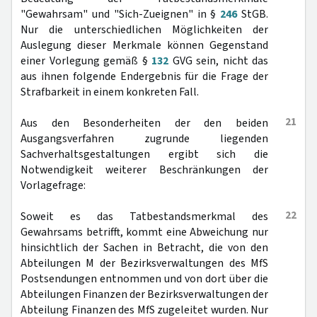
"Gewahrsam" und "Sich-Zueignen" in §
246
StGB.
Nur die unterschiedlichen Möglichkeiten der
Auslegung dieser Merkmale können Gegenstand
einer Vorlegung gemäß §
132
GVG sein, nicht das
aus ihnen folgende Endergebnis für die Frage der
Strafbarkeit in einem konkreten Fall.
21
Aus den Besonderheiten der den beiden
Ausgangsverfahren zugrunde liegenden
Sachverhaltsgestaltungen ergibt sich die
Notwendigkeit weiterer Beschränkungen der
Vorlagefrage:
22
Soweit es das Tatbestandsmerkmal des
Gewahrsams betrifft, kommt eine Abweichung nur
hinsichtlich der Sachen in Betracht, die von den
Abteilungen M der Bezirksverwaltungen des MfS
Postsendungen entnommen und von dort über die
Abteilungen Finanzen der Bezirksverwaltungen der
Abteilung Finanzen des MfS zugeleitet wurden. Nur