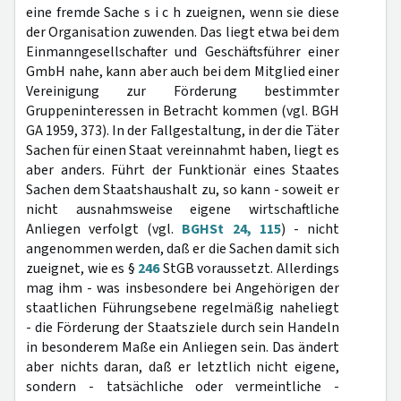
eine fremde Sache s i c h zueignen, wenn sie diese
der Organisation zuwenden. Das liegt etwa bei dem
Einmanngesellschafter und Geschäftsführer einer
GmbH nahe, kann aber auch bei dem Mitglied einer
Vereinigung zur Förderung bestimmter
Gruppeninteressen in Betracht kommen (vgl. BGH
GA 1959, 373). In der Fallgestaltung, in der die Täter
Sachen für einen Staat vereinnahmt haben, liegt es
aber anders. Führt der Funktionär eines Staates
Sachen dem Staatshaushalt zu, so kann - soweit er
nicht ausnahmsweise eigene wirtschaftliche
Anliegen verfolgt (vgl.
BGHSt 24, 115
) - nicht
angenommen werden, daß er die Sachen damit sich
zueignet, wie es §
246
StGB voraussetzt. Allerdings
mag ihm - was insbesondere bei Angehörigen der
staatlichen Führungsebene regelmäßig naheliegt
- die Förderung der Staatsziele durch sein Handeln
in besonderem Maße ein Anliegen sein. Das ändert
aber nichts daran, daß er letztlich nicht eigene,
sondern - tatsächliche oder vermeintliche -