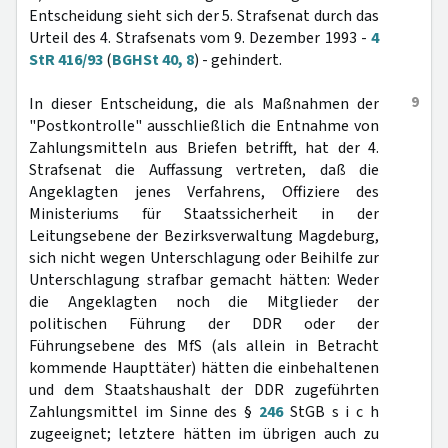
Entscheidung sieht sich der 5. Strafsenat durch das
Urteil des 4. Strafsenats vom 9. Dezember 1993 -
4
StR 416/93
(
BGHSt 40, 8
) - gehindert.
9
In dieser Entscheidung, die als Maßnahmen der
"Postkontrolle" ausschließlich die Entnahme von
Zahlungsmitteln aus Briefen betrifft, hat der 4.
Strafsenat die Auffassung vertreten, daß die
Angeklagten jenes Verfahrens, Offiziere des
Ministeriums für Staatssicherheit in der
Leitungsebene der Bezirksverwaltung Magdeburg,
sich nicht wegen Unterschlagung oder Beihilfe zur
Unterschlagung strafbar gemacht hätten: Weder
die Angeklagten noch die Mitglieder der
politischen Führung der DDR oder der
Führungsebene des MfS (als allein in Betracht
kommende Haupttäter) hätten die einbehaltenen
und dem Staatshaushalt der DDR zugeführten
Zahlungsmittel im Sinne des §
246
StGB s i c h
zugeeignet; letztere hätten im übrigen auch zu