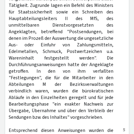
Tätigkeit. Zugrunde lagen ein Befehl des Ministers
für Staatssicherheit sowie ein Schreiben des
Hauptabteilungsleiters II des MfS, des
unmittelbaren Dienstvorgesetzten des
Angeklagten, betreffend "Postsendungen, bei
denen im Prozeß der Auswertung die ungesetzliche
Aus- oder Einfuhr von Zahlungsmitteln,
Edelmetallen, Schmuck, Postwertzeichen u.a.
Wareninhalt festgestellt werden". Die
Durchführungsanweisungen hatte der Angeklagte
getroffen. In den von ihm verfaßten
"Festlegungen", die für die Mitarbeiter in den
Abteilungen M der Bezirksverwaltungen
verbindlich waren, wurden die bürokratischen
Abläufe in den Einzelheiten geregelt und für jede
Bearbeitungsphase "ein exakter Nachweis zur
Übergabe, Übernahme und über den Verbleib der
Sendungen bzw. des Inhaltes" vorgeschrieben.
5
Entsprechend diesen Anweisungen wurden die