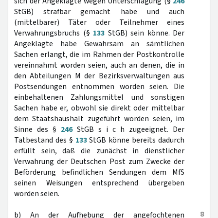
sich der Angeklagte wegen Unterschlagung (§
246
StGB) strafbar gemacht habe und auch
(mittelbarer) Täter oder Teilnehmer eines
Verwahrungsbruchs (§
133
StGB) sein könne. Der
Angeklagte habe Gewahrsam an sämtlichen
Sachen erlangt, die im Rahmen der Postkontrolle
vereinnahmt worden seien, auch an denen, die in
den Abteilungen M der Bezirksverwaltungen aus
Postsendungen entnommen worden seien. Die
einbehaltenen Zahlungsmittel und sonstigen
Sachen habe er, obwohl sie direkt oder mittelbar
dem Staatshaushalt zugeführt worden seien, im
Sinne des §
246
StGB s i c h zugeeignet. Der
Tatbestand des §
133
StGB könne bereits dadurch
erfüllt sein, daß die zunächst in dienstlicher
Verwahrung der Deutschen Post zum Zwecke der
Beförderung befindlichen Sendungen dem MfS
seinen Weisungen entsprechend übergeben
worden seien.
8
b) An der Aufhebung der angefochtenen