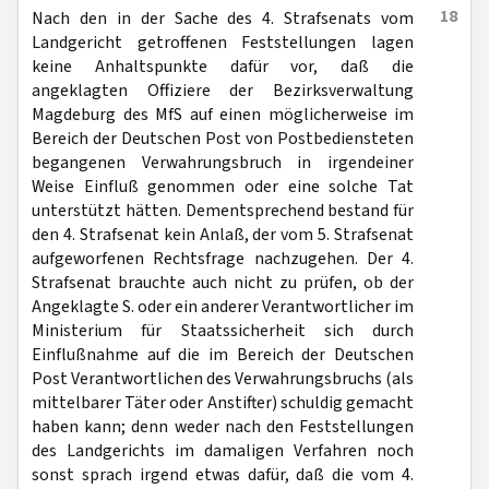
18
Nach den in der Sache des 4. Strafsenats vom
Landgericht getroffenen Feststellungen lagen
keine Anhaltspunkte dafür vor, daß die
angeklagten Offiziere der Bezirksverwaltung
Magdeburg des MfS auf einen möglicherweise im
Bereich der Deutschen Post von Postbediensteten
begangenen Verwahrungsbruch in irgendeiner
Weise Einfluß genommen oder eine solche Tat
unterstützt hätten. Dementsprechend bestand für
den 4. Strafsenat kein Anlaß, der vom 5. Strafsenat
aufgeworfenen Rechtsfrage nachzugehen. Der 4.
Strafsenat brauchte auch nicht zu prüfen, ob der
Angeklagte S. oder ein anderer Verantwortlicher im
Ministerium für Staatssicherheit sich durch
Einflußnahme auf die im Bereich der Deutschen
Post Verantwortlichen des Verwahrungsbruchs (als
mittelbarer Täter oder Anstifter) schuldig gemacht
haben kann; denn weder nach den Feststellungen
des Landgerichts im damaligen Verfahren noch
sonst sprach irgend etwas dafür, daß die vom 4.