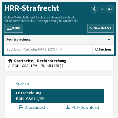
HRR
-Strafrecht
A-
A+
Online-Zeitschrift und Rechtsprechungsdatenbank
für höchstrichterliche Rechtsprechung im Strafrecht
Menü
Newsletter
HRRS durchsuchen
Suchen
Startseite
Rechtsprechung
BGH GSSt 1/95 - 25. Juli 1995 (-)
Suchen
Entscheidung
BGH GSSt 1/95:
Druckansicht
PDF-Download