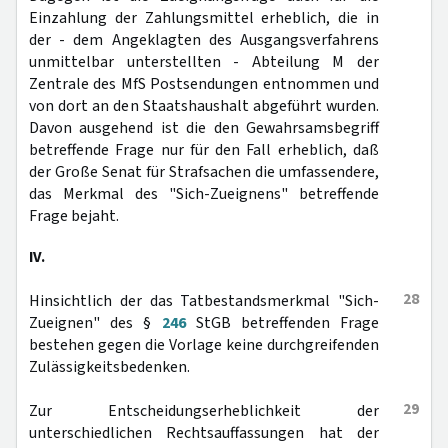
Einzahlung der Zahlungsmittel erheblich, die in
der - dem Angeklagten des Ausgangsverfahrens
unmittelbar unterstellten - Abteilung M der
Zentrale des MfS Postsendungen entnommen und
von dort an den Staatshaushalt abgeführt wurden.
Davon ausgehend ist die den Gewahrsamsbegriff
betreffende Frage nur für den Fall erheblich, daß
der Große Senat für Strafsachen die umfassendere,
das Merkmal des "Sich-Zueignens" betreffende
Frage bejaht.
IV.
28
Hinsichtlich der das Tatbestandsmerkmal "Sich-
Zueignen" des §
246
StGB betreffenden Frage
bestehen gegen die Vorlage keine durchgreifenden
Zulässigkeitsbedenken.
29
Zur Entscheidungserheblichkeit der
unterschiedlichen Rechtsauffassungen hat der