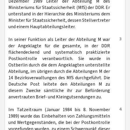
Dezember 1989 Leiter der Abteilung M des
Ministeriums für Staatssicherheit (MfS) der DDR. Er
unterstand in der Hierarchie des Ministeriums dem
Minister für Staatssicherheit, dessen Stellvertreter
und einem Hauptabteilungsleiter.
3
In seiner Funktion als Leiter der Abteilung M war
der Angeklagte für die gesamte, in der DDR
flächendeckend und systematisch praktizierte
Postkontrolle verantwortlich. Sie wurde in
Ostberlin durch die dem Angeklagten unterstellte
Abteilung, im übrigen durch die Abteilungen M der
14 Bezirksverwaltungen des MfS durchgeführt. Die
Deutsche Post leitete den Abteilungen M zu
diesem Zwecke sämtliche ihr zur Beförderung
anvertrauten Brief- und Kleingutsendungen zu.
4
Im Tatzeitraum (Januar 1984 bis 8. November
1989) wurde das Einbehalten von Zahlungsmitteln
und Wertgegenständen, die bei der Postkontrolle
vorgefunden wurden, zu einem Schwerpunkt dieser