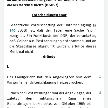
an die Staatskasse abgeführt wurden, erfüllte
dieses Merkmal nicht. (BGHSt)
Entscheidungstenor
Gesetzliche Voraussetzung der Unterschlagung (§
246
StGB) ist, daß der Täter eine Sache "sich"
zueignet. Ein Funktionär der DDR, der veranlaßte,
daß Gelder aus Postsendungen entnommen und an
die Staatskasse abgeführt wurden, erfüllte dieses
Merkmal nicht.
Gründe
I.
1
Das Landgericht hat den Angeklagten von dem
Vorwurf einer Unterschlagung freigesprochen.
2
1. Nach den Feststellungen war der Angeklagte, der
zuletzt den militärischen Rang eines
Generalmajors bekleidete, von Oktober 1965 bis