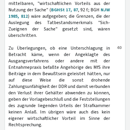
mittelbaren, "wirtschaftlichen Vorteils aus der
Nutzung der Sache" (
BGHSt 17, 87
, 92 f.; BGH
NJW
1985, 812
) wäre aufgegeben; die Grenzen, die der
Auslegung des Tatbestandsmerkmals "Sich-
Zueignen der Sache" gesetzt sind, wären
überschritten.
40
Zu Überlegungen, ob eine Unterschlagung in
Betracht käme, wenn der Angeklagte des
Ausgangsverfahrens oder andere mit der
Entnahmepraxis befaßte Angehörige des MfS ihre
Beiträge in dem Bewußtsein geleistet hätten, nur
auf diese Weise die sonst drohende
Zahlungsunfähigkeit der DDR und damit verbunden
den Verlust ihrer Gehälter abwenden zu können,
geben der Vorlagebeschluß und die Feststellungen
des zugrunde liegenden Urteils der Strafkammer
keinen Anlaß. Im übrigen wäre auch dies kein
eigener wirtschaftlicher Vorteil im Sinne der
Rechtsprechung.