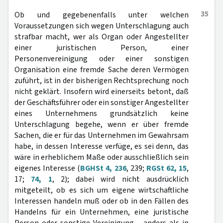
35
Ob und gegebenenfalls unter welchen
Voraussetzungen sich wegen Unterschlagung auch
strafbar macht, wer als Organ oder Angestellter
einer juristischen Person, einer
Personenvereinigung oder einer sonstigen
Organisation eine fremde Sache deren Vermögen
zuführt, ist in der bisherigen Rechtsprechung noch
nicht geklärt. Insofern wird einerseits betont, daß
der Geschäftsführer oder ein sonstiger Angestellter
eines Unternehmens grundsätzlich keine
Unterschlagung begehe, wenn er über fremde
Sachen, die er für das Unternehmen im Gewahrsam
habe, in dessen Interesse verfüge, es sei denn, das
wäre in erheblichem Maße oder ausschließlich sein
eigenes Interesse (
BGHSt 4, 236
, 239;
RGSt 62, 15
,
17;
74, 1
, 2); dabei wird nicht ausdrücklich
mitgeteilt, ob es sich um eigene wirtschaftliche
Interessen handeln muß oder ob in den Fällen des
Handelns für ein Unternehmen, eine juristische