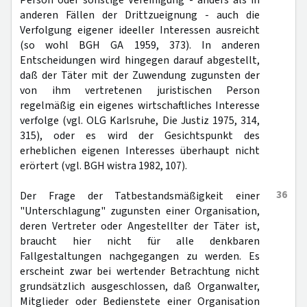
Person oder sonstige Vereinigung - anders als in
anderen Fällen der Drittzueignung - auch die
Verfolgung eigener ideeller Interessen ausreicht
(so wohl BGH GA 1959, 373). In anderen
Entscheidungen wird hingegen darauf abgestellt,
daß der Täter mit der Zuwendung zugunsten der
von ihm vertretenen juristischen Person
regelmäßig ein eigenes wirtschaftliches Interesse
verfolge (vgl. OLG Karlsruhe, Die Justiz 1975, 314,
315), oder es wird der Gesichtspunkt des
erheblichen eigenen Interesses überhaupt nicht
erörtert (vgl. BGH wistra 1982, 107).
36
Der Frage der Tatbestandsmäßigkeit einer
"Unterschlagung" zugunsten einer Organisation,
deren Vertreter oder Angestellter der Täter ist,
braucht hier nicht für alle denkbaren
Fallgestaltungen nachgegangen zu werden. Es
erscheint zwar bei wertender Betrachtung nicht
grundsätzlich ausgeschlossen, daß Organwalter,
Mitglieder oder Bedienstete einer Organisation