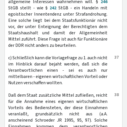
allgemeine Interessen wahrnehmen will. §
246
StGB stellt - wie §
242
StGB - ein Handeln mit
egoistischer Innentendenz unter Strafandrohung.
Eine solche liegt bei dem Staatsfunktionär nicht
vor, der unter Enteignung der Berechtigten dem
Staatshaushalt und damit der Allgemeinheit
Mittel zuführt. Diese Frage ist auch für Funktionäre
der DDR nicht anders zu beurteilen.
37
c) Schließlich kann die Vorlagefrage zu 1. auch nicht
im Hinblick darauf bejaht werden, daß sich die
Verantwortlichen einen - sei es auch nur
mittelbaren - eigenen wirtschaftlichen Vorteil oder
Nutzen verschaffen wollten.
38
Daß dem Staat zusätzliche Mittel zufließen, reicht
für die Annahme eines eigenen wirtschaftlichen
Vorteils des Bediensteten, der diese Einnahmen
veranlaßt, grundsätzlich nicht aus (a.A.
anscheinend Schroeder JR 1995, 95, 97). Solche
Einnahmen kommen dem verantwortlichen