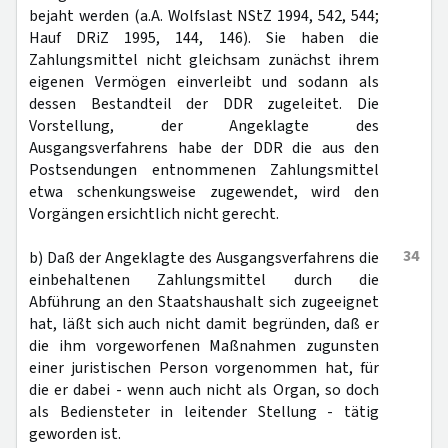
bejaht werden (a.A. Wolfslast NStZ 1994, 542, 544;
Hauf DRiZ 1995, 144, 146). Sie haben die
Zahlungsmittel nicht gleichsam zunächst ihrem
eigenen Vermögen einverleibt und sodann als
dessen Bestandteil der DDR zugeleitet. Die
Vorstellung, der Angeklagte des
Ausgangsverfahrens habe der DDR die aus den
Postsendungen entnommenen Zahlungsmittel
etwa schenkungsweise zugewendet, wird den
Vorgängen ersichtlich nicht gerecht.
34
b) Daß der Angeklagte des Ausgangsverfahrens die
einbehaltenen Zahlungsmittel durch die
Abführung an den Staatshaushalt sich zugeeignet
hat, läßt sich auch nicht damit begründen, daß er
die ihm vorgeworfenen Maßnahmen zugunsten
einer juristischen Person vorgenommen hat, für
die er dabei - wenn auch nicht als Organ, so doch
als Bediensteter in leitender Stellung - tätig
geworden ist.