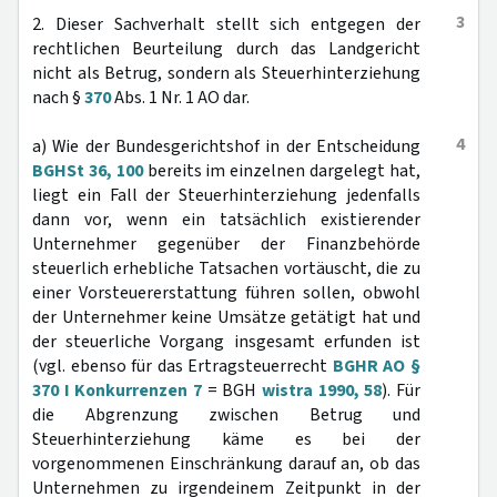
3
2. Dieser Sachverhalt stellt sich entgegen der
rechtlichen Beurteilung durch das Landgericht
nicht als Betrug, sondern als Steuerhinterziehung
nach §
370
Abs. 1 Nr. 1 AO dar.
4
a) Wie der Bundesgerichtshof in der Entscheidung
BGHSt 36, 100
bereits im einzelnen dargelegt hat,
liegt ein Fall der Steuerhinterziehung jedenfalls
dann vor, wenn ein tatsächlich existierender
Unternehmer gegenüber der Finanzbehörde
steuerlich erhebliche Tatsachen vortäuscht, die zu
einer Vorsteuererstattung führen sollen, obwohl
der Unternehmer keine Umsätze getätigt hat und
der steuerliche Vorgang insgesamt erfunden ist
(vgl. ebenso für das Ertragsteuerrecht
BGHR AO §
370 I Konkurrenzen 7
= BGH
wistra 1990, 58
). Für
die Abgrenzung zwischen Betrug und
Steuerhinterziehung käme es bei der
vorgenommenen Einschränkung darauf an, ob das
Unternehmen zu irgendeinem Zeitpunkt in der