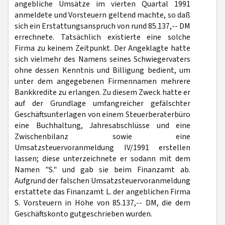
angebliche Umsätze im vierten Quartal 1991
anmeldete und Vorsteuern geltend machte, so daß
sich ein Erstattungsanspruch von rund 85.137,-- DM
errechnete. Tatsächlich existierte eine solche
Firma zu keinem Zeitpunkt. Der Angeklagte hatte
sich vielmehr des Namens seines Schwiegervaters
ohne dessen Kenntnis und Billigung bedient, um
unter dem angegebenen Firmennamen mehrere
Bankkredite zu erlangen. Zu diesem Zweck hatte er
auf der Grundlage umfangreicher gefälschter
Geschäftsunterlagen von einem Steuerberaterbüro
eine Buchhaltung, Jahresabschlüsse und eine
Zwischenbilanz sowie eine
Umsatzsteuervoranmeldung IV/1991 erstellen
lassen; diese unterzeichnete er sodann mit dem
Namen "S." und gab sie beim Finanzamt ab.
Aufgrund der falschen Umsatzsteuervoranmeldung
erstattete das Finanzamt L. der angeblichen Firma
S. Vorsteuern in Höhe von 85.137,-- DM, die dem
Geschäftskonto gutgeschrieben wurden.