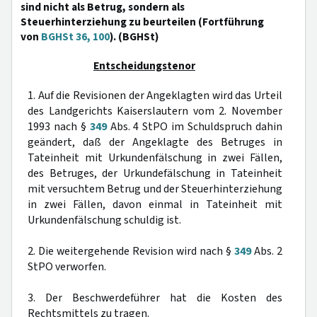
sind nicht als Betrug, sondern als
Steuerhinterziehung zu beurteilen (Fortführung
von
BGHSt 36, 100
). (BGHSt)
Entscheidungstenor
1. Auf die Revisionen der Angeklagten wird das Urteil
des Landgerichts Kaiserslautern vom 2. November
1993 nach §
349
Abs. 4 StPO im Schuldspruch dahin
geändert, daß der Angeklagte des Betruges in
Tateinheit mit Urkundenfälschung in zwei Fällen,
des Betruges, der Urkundefälschung in Tateinheit
mit versuchtem Betrug und der Steuerhinterziehung
in zwei Fällen, davon einmal in Tateinheit mit
Urkundenfälschung schuldig ist.
2. Die weitergehende Revision wird nach §
349
Abs. 2
StPO verworfen.
3. Der Beschwerdeführer hat die Kosten des
Rechtsmittels zu tragen.