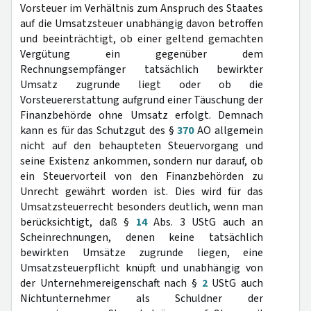
Vorsteuer im Verhältnis zum Anspruch des Staates
auf die Umsatzsteuer unabhängig davon betroffen
und beeinträchtigt, ob einer geltend gemachten
Vergütung ein gegenüber dem
Rechnungsempfänger tatsächlich bewirkter
Umsatz zugrunde liegt oder ob die
Vorsteuererstattung aufgrund einer Täuschung der
Finanzbehörde ohne Umsatz erfolgt. Demnach
kann es für das Schutzgut des §
370
AO allgemein
nicht auf den behaupteten Steuervorgang und
seine Existenz ankommen, sondern nur darauf, ob
ein Steuervorteil von den Finanzbehörden zu
Unrecht gewährt worden ist. Dies wird für das
Umsatzsteuerrecht besonders deutlich, wenn man
berücksichtigt, daß §
14
Abs. 3 UStG auch an
Scheinrechnungen, denen keine tatsächlich
bewirkten Umsätze zugrunde liegen, eine
Umsatzsteuerpflicht knüpft und unabhängig von
der Unternehmereigenschaft nach §
2
UStG auch
Nichtunternehmer als Schuldner der