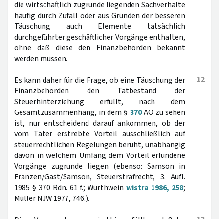
die wirtschaftlich zugrunde liegenden Sachverhalte
häufig durch Zufall oder aus Gründen der besseren
Täuschung auch Elemente tatsächlich
durchgeführter geschäftlicher Vorgänge enthalten,
ohne daß diese den Finanzbehörden bekannt
werden müssen.
12
Es kann daher für die Frage, ob eine Täuschung der
Finanzbehörden den Tatbestand der
Steuerhinterziehung erfüllt, nach dem
Gesamtzusammenhang, in dem §
370
AO zu sehen
ist, nur entscheidend darauf ankommen, ob der
vom Täter erstrebte Vorteil ausschließlich auf
steuerrechtlichen Regelungen beruht, unabhängig
davon in welchem Umfang dem Vorteil erfundene
Vorgänge zugrunde liegen (ebenso: Samson in
Franzen/Gast/Samson, Steuerstrafrecht, 3. Aufl.
1985 § 370 Rdn. 61 f.; Würthwein
wistra 1986, 258
;
Müller NJW 1977, 746.).