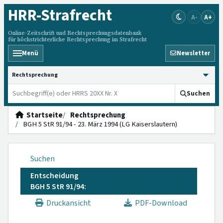
HRR
-Strafrecht
A-
A+
Online-Zeitschrift und Rechtsprechungsdatenbank
für höchstrichterliche Rechtsprechung im Strafrecht
Menü
Newsletter
HRRS durchsuchen
Suchen
Startseite
Rechtsprechung
BGH 5 StR 91/94 - 23. März 1994 (LG Kaiserslautern)
Suchen
Entscheidung
BGH 5 StR 91/94:
Druckansicht
PDF-Download