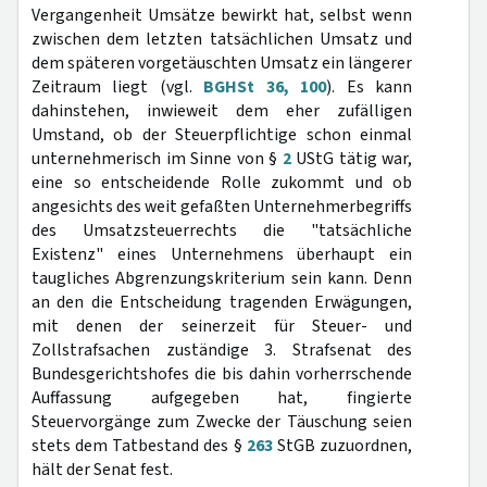
Vergangenheit Umsätze bewirkt hat, selbst wenn
zwischen dem letzten tatsächlichen Umsatz und
dem späteren vorgetäuschten Umsatz ein längerer
Zeitraum liegt (vgl.
BGHSt 36, 100
). Es kann
dahinstehen, inwieweit dem eher zufälligen
Umstand, ob der Steuerpflichtige schon einmal
unternehmerisch im Sinne von §
2
UStG tätig war,
eine so entscheidende Rolle zukommt und ob
angesichts des weit gefaßten Unternehmerbegriffs
des Umsatzsteuerrechts die "tatsächliche
Existenz" eines Unternehmens überhaupt ein
taugliches Abgrenzungskriterium sein kann. Denn
an den die Entscheidung tragenden Erwägungen,
mit denen der seinerzeit für Steuer- und
Zollstrafsachen zuständige 3. Strafsenat des
Bundesgerichtshofes die bis dahin vorherrschende
Auffassung aufgegeben hat, fingierte
Steuervorgänge zum Zwecke der Täuschung seien
stets dem Tatbestand des §
263
StGB zuzuordnen,
hält der Senat fest.