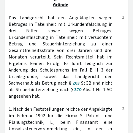
Gründe
1
Das Landgericht hat den Angeklagten wegen
Betruges in Tateinheit mit Urkundenfälschung in
drei Fällen sowie wegen Betruges,
Urkundenfälschung in Tateinheit mit versuchtem
Betrug und Steuerhinterziehung zu einer
Gesamtfreiheitsstrafe von drei Jahren und drei
Monaten verurteilt. Sein Rechtsmittel hat im
Ergebnis keinen Erfolg. Es führt lediglich zur
Änderung des Schuldspruchs im Fall B II 3 der
Urteilsgründe, soweit das Landgericht den
Sachverhalt als Betrug nach §
263
StGB und nicht
als Steuerhinterziehung nach §
370
Abs. 1 Nr. 1 AO
angesehen hat.
2
1. Nach den Feststellungen reichte der Angeklagte
im Februar 1992 für die Firma S. Patent- und
Planungstechnik, L., beim Finanzamt eine
Umsatzsteuervoranmeldung ein, in der er