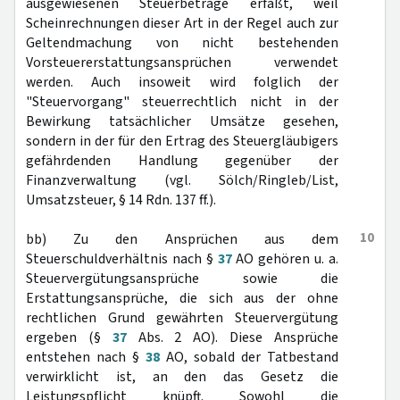
ausgewiesenen Steuerbeträge erfaßt, weil
Scheinrechnungen dieser Art in der Regel auch zur
Geltendmachung von nicht bestehenden
Vorsteuererstattungsansprüchen verwendet
werden. Auch insoweit wird folglich der
"Steuervorgang" steuerrechtlich nicht in der
Bewirkung tatsächlicher Umsätze gesehen,
sondern in der für den Ertrag des Steuergläubigers
gefährdenden Handlung gegenüber der
Finanzverwaltung (vgl. Sölch/Ringleb/List,
Umsatzsteuer, § 14 Rdn. 137 ff.).
10
bb) Zu den Ansprüchen aus dem
Steuerschuldverhältnis nach §
37
AO gehören u. a.
Steuervergütungsansprüche sowie die
Erstattungsansprüche, die sich aus der ohne
rechtlichen Grund gewährten Steuervergütung
ergeben (§
37
Abs. 2 AO). Diese Ansprüche
entstehen nach §
38
AO, sobald der Tatbestand
verwirklicht ist, an den das Gesetz die
Leistungspflicht knüpft. Sowohl die