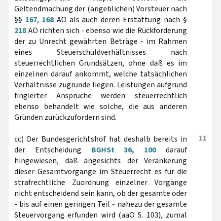
Geltendmachung der (angeblichen) Vorsteuer nach
§§
167
,
168
AO als auch deren Erstattung nach §
218
AO richten sich - ebenso wie die Rückforderung
der zu Unrecht gewährten Beträge - im Rahmen
eines Steuerschuldverhältnisses nach
steuerrechtlichen Grundsätzen, ohne daß es im
einzelnen darauf ankommt, welche tatsächlichen
Verhältnisse zugrunde liegen. Leistungen aufgrund
fingierter Ansprüche werden steuerrechtlich
ebenso behandelt wie solche, die aus anderen
Gründen zurückzufordern sind.
11
cc) Der Bundesgerichtshof hat deshalb bereits in
der Entscheidung
BGHSt 36, 100
darauf
hingewiesen, daß angesichts der Verankerung
dieser Gesamtvorgänge im Steuerrecht es für die
strafrechtliche Zuordnung einzelner Vorgänge
nicht entscheidend sein kann, ob der gesamte oder
- bis auf einen geringen Teil - nahezu der gesamte
Steuervorgang erfunden wird (aaO S. 103), zumal