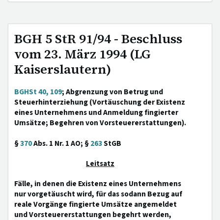
BGH 5 StR 91/94 - Beschluss
vom 23. März 1994 (LG
Kaiserslautern)
BGHSt 40, 109
; Abgrenzung von Betrug und
Steuerhinterziehung (Vortäuschung der Existenz
eines Unternehmens und Anmeldung fingierter
Umsätze; Begehren von Vorsteuererstattungen).
§
370
Abs. 1 Nr. 1 AO; §
263
StGB
Leitsatz
Fälle, in denen die Existenz eines Unternehmens
nur vorgetäuscht wird, für das sodann Bezug auf
reale Vorgänge fingierte Umsätze angemeldet
und Vorsteuererstattungen begehrt werden,