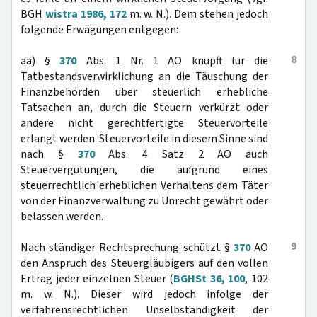
BGH
wistra 1986, 172
m. w. N.). Dem stehen jedoch
folgende Erwägungen entgegen:
8
aa) §
370
Abs. 1 Nr. 1 AO knüpft für die
Tatbestandsverwirklichung an die Täuschung der
Finanzbehörden über steuerlich erhebliche
Tatsachen an, durch die Steuern verkürzt oder
andere nicht gerechtfertigte Steuervorteile
erlangt werden. Steuervorteile in diesem Sinne sind
nach §
370
Abs. 4 Satz 2 AO auch
Steuervergütungen, die aufgrund eines
steuerrechtlich erheblichen Verhaltens dem Täter
von der Finanzverwaltung zu Unrecht gewährt oder
belassen werden.
9
Nach ständiger Rechtsprechung schützt §
370
AO
den Anspruch des Steuergläubigers auf den vollen
Ertrag jeder einzelnen Steuer (
BGHSt 36, 100
, 102
m. w. N.). Dieser wird jedoch infolge der
verfahrensrechtlichen Unselbständigkeit der