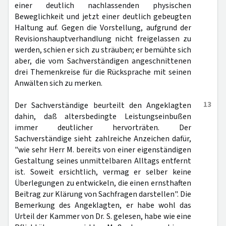
einer deutlich nachlassenden physischen
Beweglichkeit und jetzt einer deutlich gebeugten
Haltung auf. Gegen die Vorstellung, aufgrund der
Revisionshauptverhandlung nicht freigelassen zu
werden, schien er sich zu sträuben; er bemühte sich
aber, die vom Sachverständigen angeschnittenen
drei Themenkreise für die Rücksprache mit seinen
Anwälten sich zu merken.
13
Der Sachverständige beurteilt den Angeklagten
dahin, daß altersbedingte Leistungseinbußen
immer deutlicher hervorträten. Der
Sachverständige sieht zahlreiche Anzeichen dafür,
"wie sehr Herr M. bereits von einer eigenständigen
Gestaltung seines unmittelbaren Alltags entfernt
ist. Soweit ersichtlich, vermag er selber keine
Überlegungen zu entwickeln, die einen ernsthaften
Beitrag zur Klärung von Sachfragen darstellen". Die
Bemerkung des Angeklagten, er habe wohl das
Urteil der Kammer von Dr. S. gelesen, habe wie eine