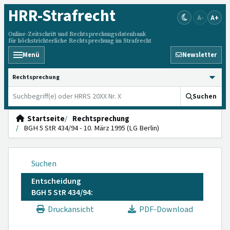
HRR
-Strafrecht
A-
A+
Online-Zeitschrift und Rechtsprechungsdatenbank
für höchstrichterliche Rechtsprechung im Strafrecht
Menü
Newsletter
HRRS durchsuchen
Suchen
Startseite
Rechtsprechung
BGH 5 StR 434/94 - 10. März 1995 (LG Berlin)
Suchen
Entscheidung
BGH 5 StR 434/94:
Druckansicht
PDF-Download