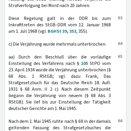
Strafverfolgung bei Mord nach 20 Jahren.
63
Diese Regelung galt in der DDR bis zum
Inkrafttreten des StGB-DDR vom 12. Januar 1968
am 1. Juli 1968 (vgl.
BGHSt 39, 353
, 355).
64
c) Die Verjährung wurde mehrmals unterbrochen.
65
aa) Durch den Beschluß über die vorläufige
Einstellung des Verfahrens nach §
205
StPO vom
23. April 1934 wurde die Verjährung unterbrochen (§
68 Abs. 1 RStGB; vgl. dazu Frank, Das
Strafgesetzbuch für das Deutsche Reich 18. Aufl.
1931 § 68 Anm. II 2 c). Nach diesem Zeitpunkt
begann die Verjährung von neuem (§ 68 Abs. 3
RStGB). Sie lief bis zur Einstellung der Tätigkeit
deutscher Gerichte am 1. Mai 1945.
66
Nach dem 1. Mai 1945 ruhte nach § 69 in der damals
geltenden Fassung des Strafgesetzbuches die