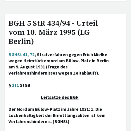
BGH 5 StR 434/94 - Urteil
vom 10. März 1995 (LG
Berlin)
BGHSt 41, 72
; Strafverfahren gegen Erich Mielke
wegen Heimtückemord am Bülow-Platz in Berlin
am 9. August 1931 (Frage des
Verfahrenshindernisses wegen Zeitablaufs).
§
211
StGB
Leitsätze des BGH
Der Mord am Bülow-Platz im Jahre 1931: 1. Die
Lückenhaftigkeit der Ermittlungsakten ist kein
Verfahrenshindernis. (BGHSt)