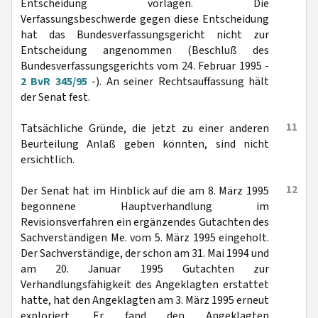
Entscheidung vorlägen. Die
Verfassungsbeschwerde gegen diese Entscheidung
hat das Bundesverfassungsgericht nicht zur
Entscheidung angenommen (Beschluß des
Bundesverfassungsgerichts vom 24. Februar 1995 -
2 BvR 345/95
-). An seiner Rechtsauffassung hält
der Senat fest.
11
Tatsächliche Gründe, die jetzt zu einer anderen
Beurteilung Anlaß geben könnten, sind nicht
ersichtlich.
12
Der Senat hat im Hinblick auf die am 8. März 1995
begonnene Hauptverhandlung im
Revisionsverfahren ein ergänzendes Gutachten des
Sachverständigen Me. vom 5. März 1995 eingeholt.
Der Sachverständige, der schon am 31. Mai 1994 und
am 20. Januar 1995 Gutachten zur
Verhandlungsfähigkeit des Angeklagten erstattet
hatte, hat den Angeklagten am 3. März 1995 erneut
exploriert. Er fand den Angeklagten