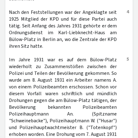
4
Nach den Feststellungen war der Angeklagte seit
1925 Mitglied der KPD und für diese Partei auch
tätig. Seit Anfang des Jahres 1931 gehörte er dem
Ordnungsdienst im Karl-Liebknecht-Haus am
Bülow-Platz in Berlin an, wo die Zentrale der KPD
ihren Sitz hatte.
5
Im Jahre 1931 war es auf dem Bülow-Platz
wiederholt zu Zusammenstößen zwischen der
Polizei und Teilen der Bevölkerung gekommen. So
wurde am 8. August 1931 ein Arbeiter namens A.
von einem Polizeibeamten erschossen. Schon vor
diesem Vorfall waren schriftlich und mündlich
Drohungen gegen die am Bülow-Platz tätigen, der
Bevölkerung bekannten Polizeibeamten
Polizeihauptmann An. (Spitzname
"Schweinebacke"), Polizeihauptmann W. ("Husar")
und Polizeihauptwachtmeister B. ("Totenkopf")
erhoben worden. Eine Drohung vom 7. August 1931