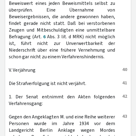
Beweiswert eines jeden Beweismittels selbst zu
überprüfen. Eine Übernahme von
Beweisergebnissen, die andere gewonnen haben,
findet gerade nicht statt. Daß bei verstorbenen
Zeugen und Mitbeschuldigten eine unmittelbare
Befragung (Art.
6
Abs. 3 lit. d MRK) nicht möglich
ist, führt nicht zur Unverwertbarkeit der
Niederschrift über eine frühere Vernehmung und
schon gar nicht zu einem Verfahrenshindernis.
40
V. Verjährung
41
Die Strafverfolgung ist nicht verjährt.
42
1. Der Senat entnimmt den Akten folgenden
Verfahrensgang:
43
Gegen den Angeklagten M. und eine Reihe weiterer
Personen wurde im Jahre 1934 vor dem
Landgericht Berlin Anklage wegen Mordes