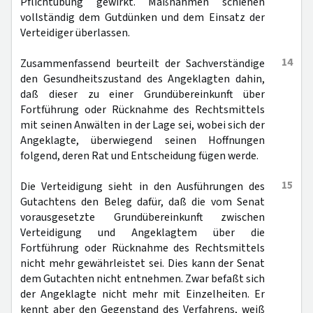
Pflichtübung gewirkt. Maßnahmen schienen
vollständig dem Gutdünken und dem Einsatz der
Verteidiger überlassen.
14
Zusammenfassend beurteilt der Sachverständige
den Gesundheitszustand des Angeklagten dahin,
daß dieser zu einer Grundübereinkunft über
Fortführung oder Rücknahme des Rechtsmittels
mit seinen Anwälten in der Lage sei, wobei sich der
Angeklagte, überwiegend seinen Hoffnungen
folgend, deren Rat und Entscheidung fügen werde.
15
Die Verteidigung sieht in den Ausführungen des
Gutachtens den Beleg dafür, daß die vom Senat
vorausgesetzte Grundübereinkunft zwischen
Verteidigung und Angeklagtem über die
Fortführung oder Rücknahme des Rechtsmittels
nicht mehr gewährleistet sei. Dies kann der Senat
dem Gutachten nicht entnehmen. Zwar befaßt sich
der Angeklagte nicht mehr mit Einzelheiten. Er
kennt aber den Gegenstand des Verfahrens, weiß