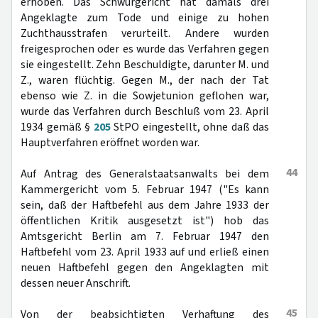
erhoben. Das Schwurgericht hat damals drei
Angeklagte zum Tode und einige zu hohen
Zuchthausstrafen verurteilt. Andere wurden
freigesprochen oder es wurde das Verfahren gegen
sie eingestellt. Zehn Beschuldigte, darunter M. und
Z., waren flüchtig. Gegen M., der nach der Tat
ebenso wie Z. in die Sowjetunion geflohen war,
wurde das Verfahren durch Beschluß vom 23. April
1934 gemäß §
205
StPO eingestellt, ohne daß das
Hauptverfahren eröffnet worden war.
44
Auf Antrag des Generalstaatsanwalts bei dem
Kammergericht vom 5. Februar 1947 ("Es kann
sein, daß der Haftbefehl aus dem Jahre 1933 der
öffentlichen Kritik ausgesetzt ist") hob das
Amtsgericht Berlin am 7. Februar 1947 den
Haftbefehl vom 23. April 1933 auf und erließ einen
neuen Haftbefehl gegen den Angeklagten mit
dessen neuer Anschrift.
45
Von der beabsichtigten Verhaftung des