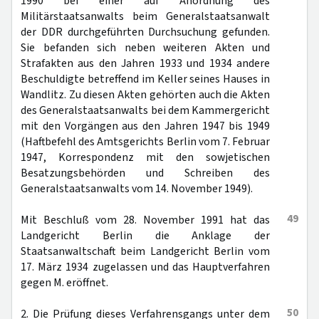
1990 bei einer auf Anordnung des
Militärstaatsanwalts beim Generalstaatsanwalt
der DDR durchgeführten Durchsuchung gefunden.
Sie befanden sich neben weiteren Akten und
Strafakten aus den Jahren 1933 und 1934 andere
Beschuldigte betreffend im Keller seines Hauses in
Wandlitz. Zu diesen Akten gehörten auch die Akten
des Generalstaatsanwalts bei dem Kammergericht
mit den Vorgängen aus den Jahren 1947 bis 1949
(Haftbefehl des Amtsgerichts Berlin vom 7. Februar
1947, Korrespondenz mit den sowjetischen
Besatzungsbehörden und Schreiben des
Generalstaatsanwalts vom 14. November 1949).
49
Mit Beschluß vom 28. November 1991 hat das
Landgericht Berlin die Anklage der
Staatsanwaltschaft beim Landgericht Berlin vom
17. März 1934 zugelassen und das Hauptverfahren
gegen M. eröffnet.
50
2. Die Prüfung dieses Verfahrensgangs unter dem