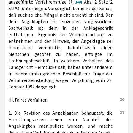
ausgeführte Verfahrensrüge (§
344
Abs. 2 Satz 2
StPO) unterliegen. Vorsorglich bemerkt der Senat,
daß auch solche Mängel nicht ersichtlich sind. Der
dem Angeklagten im einzelnen vorgeworfene
Sachverhalt ist dem in der Anklageschrift
enthaltenen Ergebnis der Voruntersuchung zu
entnehmen und der Hinweis, der Angeklagte sei
hinreichend verdächtig, heimtückisch einen
Menschen getötet zu haben, erfolgte im
Eröffnungsbeschluß. In welchem Verhalten das
Landgericht Heimtücke sah, hat es unter anderem
in einem umfangreichen Beschluß zur Frage der
Verfahrenseinstellung wegen Verjährung vom 28.
Februar 1992 dargelegt.
26
III. Faires Verfahren
27
1. Die Revision des Angeklagten behauptet, die
Ermittlungsakten seien zum Nachteil des
Angeklagten manipuliert worden, und macht
deshalb ein Verfahrenshindernis unter dem Aspekt