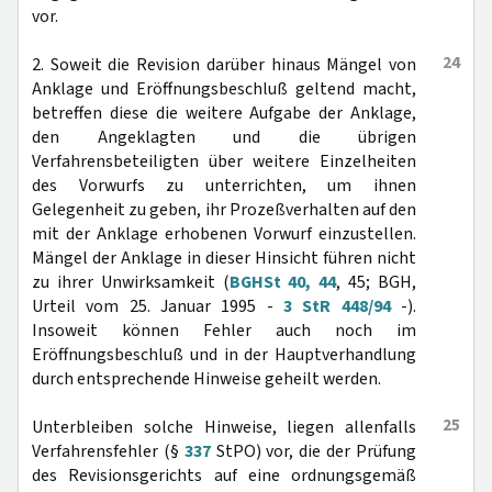
vor.
24
2. Soweit die Revision darüber hinaus Mängel von
Anklage und Eröffnungsbeschluß geltend macht,
betreffen diese die weitere Aufgabe der Anklage,
den Angeklagten und die übrigen
Verfahrensbeteiligten über weitere Einzelheiten
des Vorwurfs zu unterrichten, um ihnen
Gelegenheit zu geben, ihr Prozeßverhalten auf den
mit der Anklage erhobenen Vorwurf einzustellen.
Mängel der Anklage in dieser Hinsicht führen nicht
zu ihrer Unwirksamkeit (
BGHSt 40, 44
, 45; BGH,
Urteil vom 25. Januar 1995 -
3 StR 448/94
-).
Insoweit können Fehler auch noch im
Eröffnungsbeschluß und in der Hauptverhandlung
durch entsprechende Hinweise geheilt werden.
25
Unterbleiben solche Hinweise, liegen allenfalls
Verfahrensfehler (§
337
StPO) vor, die der Prüfung
des Revisionsgerichts auf eine ordnungsgemäß