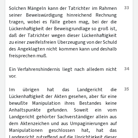
33
Solchen Mängeln kann der Tatrichter im Rahmen
seiner Beweiswürdigung hinreichend Rechnung
tragen, wobei es Fälle geben mag, bei der die
Lückenhaftigkeit der Beweisgrundlage so groß ist,
daß der Tatrichter wegen dieser Lückenhaftigkeit
zu einer zweifelsfreien Überzeugung von der Schuld
des Angeklagten nicht kommen kann und deshalb
freisprechen muß.
34
Ein Verfahrenshindernis liegt nach alledem nicht
vor.
35
Im übrigen hat das Landgericht die
Lückenhaftigkeit der Akten gesehen, aber für eine
bewußte Manipulation ihres Bestandes keine
Anhaltspunkte gefunden. Soweit ein vom
Landgericht gehörter Sachverständiger allein aus
dem Aktenzeichen und aus Umpaginierungen auf
Manipulationen geschlossen hat, hat das
Landgericht zutreffend auf die Unrichtigkeit dieser