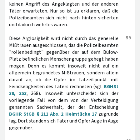
keinen Angriff des Angeklagten und der anderen
Täter erwarteten. Nur so ist zu erklären, daß die
Polizeibeamten sich nicht nach hinten sicherten
und dadurch wehrlos waren.
59
Diese Arglosigkeit wird nicht durch das generelle
Mißtrauen ausgeschlossen, das die Polizeibeamten
"rollenbedingt" gegenüber der auf dem Bülow-
Platz befindlichen Menschengruppe gehegt haben
mögen. Denn es kommt insoweit nicht auf ein
allgemein begründetes Mißtrauen, sondern allein
darauf an, ob die Opfer im Tatzeitpunkt mit
Feindseligkeiten des Täters rechneten (vgl.
BGHSt
39, 353
, 368). Insoweit unterscheidet sich der
vorliegende Fall von dem von der Verteidigung
genannten Sachverhalt, der der Entscheidung
BGHR StGB § 211 Abs. 2 Heimtücke 17
zugrunde
lag. Dort standen sich Täter und Opfer Auge in Auge
gegenüber.