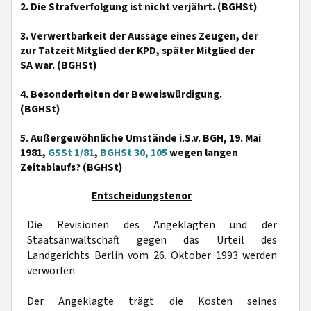
2. Die Strafverfolgung ist nicht verjährt. (BGHSt)
3. Verwertbarkeit der Aussage eines Zeugen, der
zur Tatzeit Mitglied der KPD, später Mitglied der
SA war. (BGHSt)
4. Besonderheiten der Beweiswürdigung.
(BGHSt)
5. Außergewöhnliche Umstände i.S.v. BGH, 19. Mai
1981,
GSSt 1/81
,
BGHSt 30, 105
wegen langen
Zeitablaufs? (BGHSt)
Entscheidungstenor
Die Revisionen des Angeklagten und der
Staatsanwaltschaft gegen das Urteil des
Landgerichts Berlin vom 26. Oktober 1993 werden
verworfen.
Der Angeklagte trägt die Kosten seines