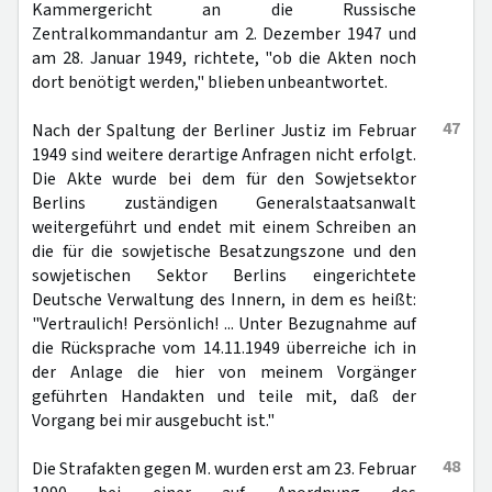
Kammergericht an die Russische
Zentralkommandantur am 2. Dezember 1947 und
am 28. Januar 1949, richtete, "ob die Akten noch
dort benötigt werden," blieben unbeantwortet.
47
Nach der Spaltung der Berliner Justiz im Februar
1949 sind weitere derartige Anfragen nicht erfolgt.
Die Akte wurde bei dem für den Sowjetsektor
Berlins zuständigen Generalstaatsanwalt
weitergeführt und endet mit einem Schreiben an
die für die sowjetische Besatzungszone und den
sowjetischen Sektor Berlins eingerichtete
Deutsche Verwaltung des Innern, in dem es heißt:
"Vertraulich! Persönlich! ... Unter Bezugnahme auf
die Rücksprache vom 14.11.1949 überreiche ich in
der Anlage die hier von meinem Vorgänger
geführten Handakten und teile mit, daß der
Vorgang bei mir ausgebucht ist."
48
Die Strafakten gegen M. wurden erst am 23. Februar