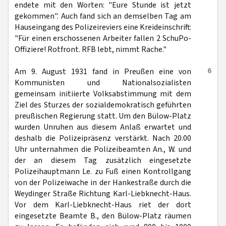
endete mit den Worten: "Eure Stunde ist jetzt
gekommen". Auch fand sich an demselben Tag am
Hauseingang des Polizeireviers eine Kreideinschrift:
"Für einen erschossenen Arbeiter fallen 2 SchuPo-
Offiziere! Rotfront. RFB lebt, nimmt Rache."
6
Am 9. August 1931 fand in Preußen eine von
Kommunisten und Nationalsozialisten
gemeinsam initiierte Volksabstimmung mit dem
Ziel des Sturzes der sozialdemokratisch geführten
preußischen Regierung statt. Um den Bülow-Platz
wurden Unruhen aus diesem Anlaß erwartet und
deshalb die Polizeipräsenz verstärkt. Nach 20.00
Uhr unternahmen die Polizeibeamten An., W. und
der an diesem Tag zusätzlich eingesetzte
Polizeihauptmann Le. zu Fuß einen Kontrollgang
von der Polizeiwache in der Hankestraße durch die
Weydinger Straße Richtung Karl-Liebknecht-Haus.
Vor dem Karl-Liebknecht-Haus riet der dort
eingesetzte Beamte B., den Bülow-Platz räumen