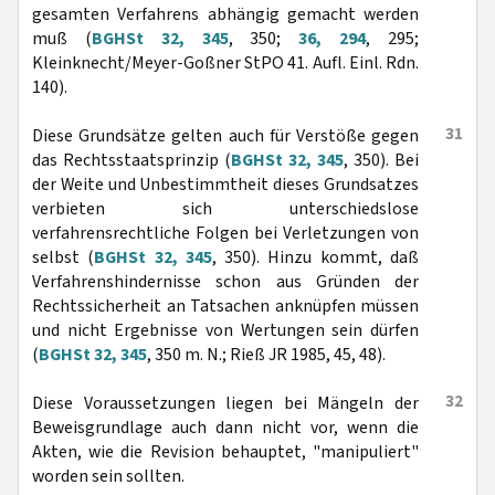
gesamten Verfahrens abhängig gemacht werden
muß (
BGHSt 32, 345
, 350;
36, 294
, 295;
Kleinknecht/Meyer-Goßner StPO 41. Aufl. Einl. Rdn.
140).
31
Diese Grundsätze gelten auch für Verstöße gegen
das Rechtsstaatsprinzip (
BGHSt 32, 345
, 350). Bei
der Weite und Unbestimmtheit dieses Grundsatzes
verbieten sich unterschiedslose
verfahrensrechtliche Folgen bei Verletzungen von
selbst (
BGHSt 32, 345
, 350). Hinzu kommt, daß
Verfahrenshindernisse schon aus Gründen der
Rechtssicherheit an Tatsachen anknüpfen müssen
und nicht Ergebnisse von Wertungen sein dürfen
(
BGHSt 32, 345
, 350 m. N.; Rieß JR 1985, 45, 48).
32
Diese Voraussetzungen liegen bei Mängeln der
Beweisgrundlage auch dann nicht vor, wenn die
Akten, wie die Revision behauptet, "manipuliert"
worden sein sollten.