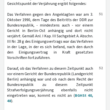
Gesichtspunkt der Verjährung ergibt folgendes:
51
Das Verfahren gegen den Angeklagten war am 3.
Oktober 1990, dem Tage des Beitritts der DDR zur
Bundesrepublik, - mindestens auch - vor einem
Gericht in Berlin-Ost anhängig und dort nicht
verjährt. Gemäß Anl. I Kap. III Sachgebiet A. Abschn.
III Nr. 28 g des Einigungsvertrags war das Verfahren
in der Lage, in der es sich befand, nach den durch
den Einigungsvertrag in Kraft gesetzten
Vorschriften fortzuführen.
52
Darauf, ob das Verfahren zu diesem Zeitpunkt auch
vor einem Gericht der Bundesrepublik (Landgericht
Berlin) anhängig war und ob nach dem Recht der
Bundesrepublik zu diesem Zeitpunkt
Strafverfolgungsverjährung ebenfalls nicht
eingetreten war, kommt es nicht an (
BGHSt 40,
48
).