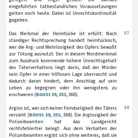
eingeführten tatbestandlichen Voraussetzungen
gelten noch heute. Dabei ist Unrechtskontinuität
gegeben.
57
Das Merkmal der Heimtücke ist erfüllt: Nach
ständiger Rechtsprechung handelt heimtückisch,
wer die Arg- und Wehrlosigkeit des Opfers bewußt
zur Tötung ausnutzt. Der in diesem Mordmerkmal
zum Ausdruck kommende höhere Unrechtsgehalt
des Täterverhaltens liegt darin, daß der Mörder
sein Opfer in einer hilflosen Lage überrascht und
dadurch daran hindert, dem Anschlag auf sein
Leben zu begegnen oder ihn wenigstens zu
erschweren (
BGHSt 39, 353
, 368).
58
Arglos ist, wer sich keiner Feindseligkeit des Täters
versieht (
BGHSt 39, 353
, 368). Die Arglosigkeit der
Polizeibeamten hat das Landgericht
rechtsfehlerfrei belegt. Aus dem Verhalten der
Polizeibeamten ergibt sich ohne weiteres, daß sie