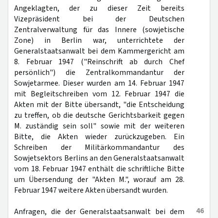
Angeklagten, der zu dieser Zeit bereits
Vizepräsident bei der Deutschen
Zentralverwaltung für das Innere (sowjetische
Zone) in Berlin war, unterrichtete der
Generalstaatsanwalt bei dem Kammergericht am
8. Februar 1947 ("Reinschrift ab durch Chef
persönlich") die Zentralkommandantur der
Sowjetarmee. Dieser wurden am 14. Februar 1947
mit Begleitschreiben vom 12. Februar 1947 die
Akten mit der Bitte übersandt, "die Entscheidung
zu treffen, ob die deutsche Gerichtsbarkeit gegen
M. zuständig sein soll" sowie mit der weiteren
Bitte, die Akten wieder zurückzugeben. Ein
Schreiben der Militärkommandantur des
Sowjetsektors Berlins an den Generalstaatsanwalt
vom 18. Februar 1947 enthält die schriftliche Bitte
um Übersendung der "Akten M.", worauf am 28.
Februar 1947 weitere Akten übersandt wurden.
46
Anfragen, die der Generalstaatsanwalt bei dem