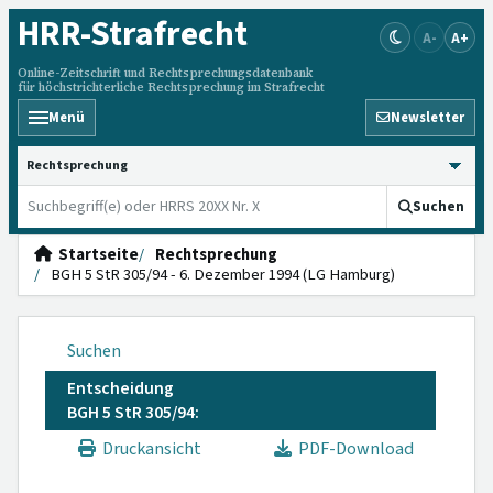
HRR
-Strafrecht
A-
A+
Online-Zeitschrift und Rechtsprechungsdatenbank
für höchstrichterliche Rechtsprechung im Strafrecht
Menü
Newsletter
HRRS durchsuchen
Suchen
Startseite
Rechtsprechung
BGH 5 StR 305/94 - 6. Dezember 1994 (LG Hamburg)
Suchen
Entscheidung
BGH 5 StR 305/94:
Druckansicht
PDF-Download