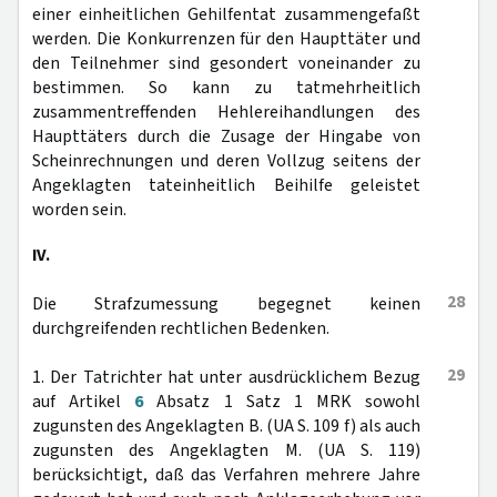
einer einheitlichen Gehilfentat zusammengefaßt
werden. Die Konkurrenzen für den Haupttäter und
den Teilnehmer sind gesondert voneinander zu
bestimmen. So kann zu tatmehrheitlich
zusammentreffenden Hehlereihandlungen des
Haupttäters durch die Zusage der Hingabe von
Scheinrechnungen und deren Vollzug seitens der
Angeklagten tateinheitlich Beihilfe geleistet
worden sein.
IV.
28
Die Strafzumessung begegnet keinen
durchgreifenden rechtlichen Bedenken.
29
1. Der Tatrichter hat unter ausdrücklichem Bezug
auf Artikel
6
Absatz 1 Satz 1 MRK sowohl
zugunsten des Angeklagten B. (UA S. 109 f) als auch
zugunsten des Angeklagten M. (UA S. 119)
berücksichtigt, daß das Verfahren mehrere Jahre