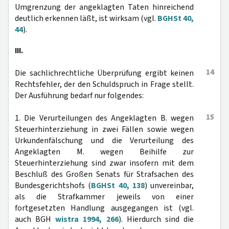
Umgrenzung der angeklagten Taten hinreichend
deutlich erkennen läßt, ist wirksam (vgl.
BGHSt 40,
44
).
III.
14
Die sachlichrechtliche Überprüfung ergibt keinen
Rechtsfehler, der den Schuldspruch in Frage stellt.
Der Ausführung bedarf nur folgendes:
15
1. Die Verurteilungen des Angeklagten B. wegen
Steuerhinterziehung in zwei Fällen sowie wegen
Urkundenfälschung und die Verurteilung des
Angeklagten M. wegen Beihilfe zur
Steuerhinterziehung sind zwar insofern mit dem
Beschluß des Großen Senats für Strafsachen des
Bundesgerichtshofs (
BGHSt 40, 138
) unvereinbar,
als die Strafkammer jeweils von einer
fortgesetzten Handlung ausgegangen ist (vgl.
auch BGH
wistra 1994, 266
). Hierdurch sind die