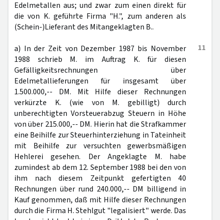
Edelmetallen aus; und zwar zum einen direkt für
die von K. geführte Firma "H.", zum anderen als
(Schein-)Lieferant des Mitangeklagten B..
11
a) In der Zeit von Dezember 1987 bis November
1988 schrieb M. im Auftrag K. für diesen
Gefälligkeitsrechnungen über
Edelmetallieferungen für insgesamt über
1.500.000,-- DM. Mit Hilfe dieser Rechnungen
verkürzte K. (wie von M. gebilligt) durch
unberechtigten Vorsteuerabzug Steuern in Höhe
von über 215.000,-- DM. Hierin hat die Strafkammer
eine Beihilfe zur Steuerhinterziehung in Tateinheit
mit Beihilfe zur versuchten gewerbsmäßigen
Hehlerei gesehen. Der Angeklagte M. habe
zumindest ab dem 12. September 1988 bei den von
ihm nach diesem Zeitpunkt gefertigten 40
Rechnungen über rund 240.000,-- DM billigend in
Kauf genommen, daß mit Hilfe dieser Rechnungen
durch die Firma H. Stehlgut "legalisiert" werde. Das