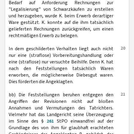
Bedarf auf Anforderung Rechnungen zur
"Legalisierung" von Schwarzkäufen zu erstellen
und herzugeben, wurde K. beim Erwerb derartiger
Ware gestützt. K. konnte auf die ihm tatsächlich
gelieferten Rechnungen zurückgreifen, um einen
rechtmäßigen Erwerb zu belegen.
20
In dem geschilderten Verhalten liegt auch nicht
nur eine (straflose) Vorbereitungshandlung oder
eine (straflose) nur versuchte Beihilfe. Denn K. hat
nach den Feststellungen tatsächlich Waren
erworben, die möglicherweise Diebesgut waren.
Dies förderten die Angeklagten.
21
bb) Die Feststellungen beruhen entgegen den
Angriffen der Revisionen nicht auf bloßen
Annahmen und Vermutungen des Tatrichters.
Vielmehr hat das Landgericht seine Überzeugung
im Sinne des §
261
StPO einwandfrei auf der
Grundlage des von ihm für glaubhaft erachteten