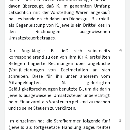
davon überzeugt, daß K. im genannten Umfang
tatsächlich mit der Vorstellung Waren angekauft
hat, es handele sich dabei um Diebesgut. B. erhielt
als Gegenleistung von K. jeweils ein Drittel des in
den Rechnungen ausgewiesenen
Umsatzsteuerbetrages.
4
Der Angeklagte B. ließ sich seinerseits
korrespondierend zu den von ihm für K. erstellten
Belegen fingierte Rechnungen über angebliche
(Vor-)Lieferungen von Edelmetallen an sich
schreiben. Diese für ihn unter anderem vom
Mitangeklagten M. gefertigten
Gefälligkeitsrechnungen benutzte B., um die darin
jeweils ausgewiesene Umsatzsteuer unberechtigt
beim Finanzamt als Vorsteuern geltend zu machen
und so seine Steuern zu verkürzen.
5
Im einzelnen hat die Strafkammer folgende fünf
(jeweils als fortgesetzte Handlung abgeurteilte)