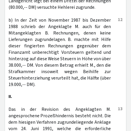
Landgericht legt bei einem Drittel der Rechnungen
(80.000,-- DM) versuchte Hehlerei zugrunde.
12
b) In der Zeit von November 1987 bis Dezember
1988 schrieb der Angeklagte M. auch für den
Mitangeklagten B. Rechnungen, denen keine
Lieferungen zugrundelagen. B. machte mit Hilfe
dieser fingierten Rechnungen gegenüber dem
Finanzamt unberechtigt Vorsteuern geltend und
hinterzog auf diese Weise Steuern in Höhe von über
38.000,-- DM. Von diesem Betrag erhielt M., den die
Strafkammer insoweit wegen Beihilfe zur
Steuerhinterziehung verurteilt hat, die Hälfte (über
19.000,-- DM).
II.
13
Das in der Revision des Angeklagten M.
angesprochene Prozeßhindernis besteht nicht. Die
dem hiesigen Verfahren zugrundeliegende Anklage
vom 24. Juni 1991, welche die erforderliche