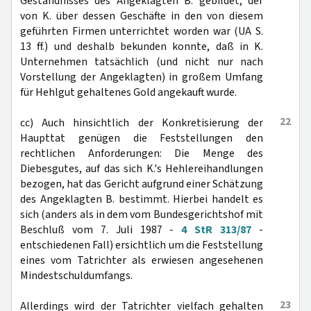
Geständnisses des Angeklagten B. gebildet, der
von K. über dessen Geschäfte in den von diesem
geführten Firmen unterrichtet worden war (UA S.
13 ff.) und deshalb bekunden konnte, daß in K.
Unternehmen tatsächlich (und nicht nur nach
Vorstellung der Angeklagten) in großem Umfang
für Hehlgut gehaltenes Gold angekauft wurde.
22
cc) Auch hinsichtlich der Konkretisierung der
Haupttat genügen die Feststellungen den
rechtlichen Anforderungen: Die Menge des
Diebesgutes, auf das sich K.'s Hehlereihandlungen
bezogen, hat das Gericht aufgrund einer Schätzung
des Angeklagten B. bestimmt. Hierbei handelt es
sich (anders als in dem vom Bundesgerichtshof mit
Beschluß vom 7. Juli 1987 -
4 StR 313/87
-
entschiedenen Fall) ersichtlich um die Feststellung
eines vom Tatrichter als erwiesen angesehenen
Mindestschuldumfangs.
23
Allerdings wird der Tatrichter vielfach gehalten