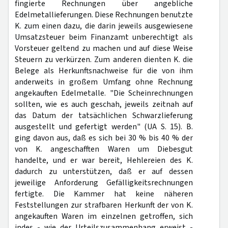
fingierte Rechnungen über angebliche
Edelmetallieferungen. Diese Rechnungen benutzte
K. zum einen dazu, die darin jeweils ausgewiesene
Umsatzsteuer beim Finanzamt unberechtigt als
Vorsteuer geltend zu machen und auf diese Weise
Steuern zu verkürzen. Zum anderen dienten K. die
Belege als Herkunftsnachweise für die von ihm
anderweits in großem Umfang ohne Rechnung
angekauften Edelmetalle. "Die Scheinrechnungen
sollten, wie es auch geschah, jeweils zeitnah auf
das Datum der tatsächlichen Schwarzlieferung
ausgestellt und gefertigt werden" (UA S. 15). B.
ging davon aus, daß es sich bei 30 % bis 40 % der
von K. angeschafften Waren um Diebesgut
handelte, und er war bereit, Hehlereien des K.
dadurch zu unterstützen, daß er auf dessen
jeweilige Anforderung Gefälligkeitsrechnungen
fertigte. Die Kammer hat keine näheren
Feststellungen zur strafbaren Herkunft der von K.
angekauften Waren im einzelnen getroffen, sich
indes - wie der Urteilszusammenhang erweist -