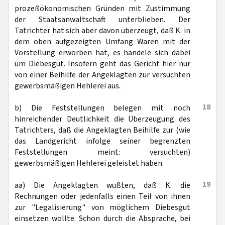
prozeßökonomischen Gründen mit Zustimmung
der Staatsanwaltschaft unterblieben. Der
Tatrichter hat sich aber davon überzeugt, daß K. in
dem oben aufgezeigten Umfang Waren mit der
Vorstellung erworben hat, es handele sich dabei
um Diebesgut. Insofern geht das Gericht hier nur
von einer Beihilfe der Angeklagten zur versuchten
gewerbsmäßigen Hehlerei aus.
18
b) Die Feststellungen belegen mit noch
hinreichender Deutlichkeit die Überzeugung des
Tatrichters, daß die Angeklagten Beihilfe zur (wie
das Landgericht infolge seiner begrenzten
Feststellungen meint: versuchten)
gewerbsmäßigen Hehlerei geleistet haben.
19
aa) Die Angeklagten wußten, daß K. die
Rechnungen oder jedenfalls einen Teil von ihnen
zur "Legalisierung" von möglichem Diebesgut
einsetzen wollte. Schon durch die Absprache, bei