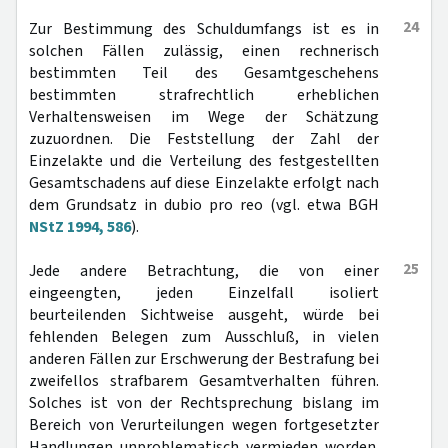
24
Zur Bestimmung des Schuldumfangs ist es in
solchen Fällen zulässig, einen rechnerisch
bestimmten Teil des Gesamtgeschehens
bestimmten strafrechtlich erheblichen
Verhaltensweisen im Wege der Schätzung
zuzuordnen. Die Feststellung der Zahl der
Einzelakte und die Verteilung des festgestellten
Gesamtschadens auf diese Einzelakte erfolgt nach
dem Grundsatz in dubio pro reo (vgl. etwa BGH
NStZ 1994, 586
).
25
Jede andere Betrachtung, die von einer
eingeengten, jeden Einzelfall isoliert
beurteilenden Sichtweise ausgeht, würde bei
fehlenden Belegen zum Ausschluß, in vielen
anderen Fällen zur Erschwerung der Bestrafung bei
zweifellos strafbarem Gesamtverhalten führen.
Solches ist von der Rechtsprechung bislang im
Bereich von Verurteilungen wegen fortgesetzter
Handlungen unproblematisch vermieden worden.