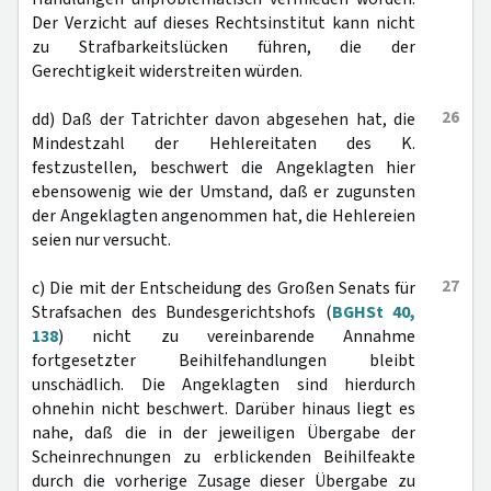
Der Verzicht auf dieses Rechtsinstitut kann nicht
zu Strafbarkeitslücken führen, die der
Gerechtigkeit widerstreiten würden.
26
dd) Daß der Tatrichter davon abgesehen hat, die
Mindestzahl der Hehlereitaten des K.
festzustellen, beschwert die Angeklagten hier
ebensowenig wie der Umstand, daß er zugunsten
der Angeklagten angenommen hat, die Hehlereien
seien nur versucht.
27
c) Die mit der Entscheidung des Großen Senats für
Strafsachen des Bundesgerichtshofs (
BGHSt 40,
138
) nicht zu vereinbarende Annahme
fortgesetzter Beihilfehandlungen bleibt
unschädlich. Die Angeklagten sind hierdurch
ohnehin nicht beschwert. Darüber hinaus liegt es
nahe, daß die in der jeweiligen Übergabe der
Scheinrechnungen zu erblickenden Beihilfeakte
durch die vorherige Zusage dieser Übergabe zu