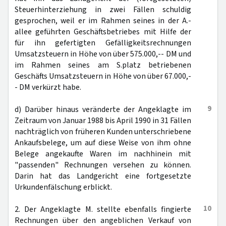
Steuerhinterziehung in zwei Fällen schuldig
gesprochen, weil er im Rahmen seines in der A.-
allee geführten Geschäftsbetriebes mit Hilfe der
für ihn gefertigten Gefälligkeitsrechnungen
Umsatzsteuern in Höhe von über 575.000,-- DM und
im Rahmen seines am S.platz betriebenen
Geschäfts Umsatzsteuern in Höhe von über 67.000,-
- DM verkürzt habe.
9
d) Darüber hinaus veränderte der Angeklagte im
Zeitraum von Januar 1988 bis April 1990 in 31 Fällen
nachträglich von früheren Kunden unterschriebene
Ankaufsbelege, um auf diese Weise von ihm ohne
Belege angekaufte Waren im nachhinein mit
"passenden" Rechnungen versehen zu können.
Darin hat das Landgericht eine fortgesetzte
Urkundenfälschung erblickt.
10
2. Der Angeklagte M. stellte ebenfalls fingierte
Rechnungen über den angeblichen Verkauf von