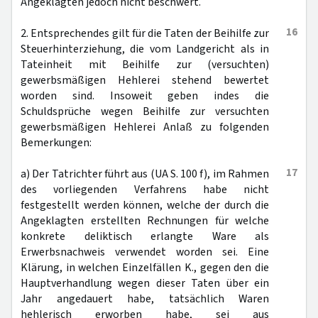
Angeklagten jedoch nicht beschwert.
16
2. Entsprechendes gilt für die Taten der Beihilfe zur
Steuerhinterziehung, die vom Landgericht als in
Tateinheit mit Beihilfe zur (versuchten)
gewerbsmäßigen Hehlerei stehend bewertet
worden sind. Insoweit geben indes die
Schuldsprüche wegen Beihilfe zur versuchten
gewerbsmäßigen Hehlerei Anlaß zu folgenden
Bemerkungen:
17
a) Der Tatrichter führt aus (UA S. 100 f), im Rahmen
des vorliegenden Verfahrens habe nicht
festgestellt werden können, welche der durch die
Angeklagten erstellten Rechnungen für welche
konkrete deliktisch erlangte Ware als
Erwerbsnachweis verwendet worden sei. Eine
Klärung, in welchen Einzelfällen K., gegen den die
Hauptverhandlung wegen dieser Taten über ein
Jahr angedauert habe, tatsächlich Waren
hehlerisch erworben habe, sei aus