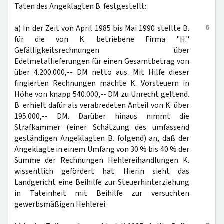
Taten des Angeklagten B. festgestellt:
6
a) In der Zeit von April 1985 bis Mai 1990 stellte B.
für die von K. betriebene Firma "H."
Gefälligkeitsrechnungen über
Edelmetallieferungen für einen Gesamtbetrag von
über 4.200.000,-- DM netto aus. Mit Hilfe dieser
fingierten Rechnungen machte K. Vorsteuern in
Höhe von knapp 540.000,-- DM zu Unrecht geltend.
B. erhielt dafür als verabredeten Anteil von K. über
195.000,-- DM. Darüber hinaus nimmt die
Strafkammer (einer Schätzung des umfassend
geständigen Angeklagten B. folgend) an, daß der
Angeklagte in einem Umfang von 30 % bis 40 % der
Summe der Rechnungen Hehlereihandlungen K.
wissentlich gefördert hat. Hierin sieht das
Landgericht eine Beihilfe zur Steuerhinterziehung
in Tateinheit mit Beihilfe zur versuchten
gewerbsmäßigen Hehlerei.