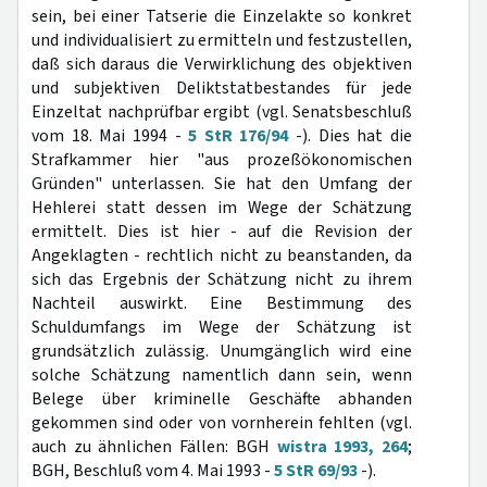
sein, bei einer Tatserie die Einzelakte so konkret
und individualisiert zu ermitteln und festzustellen,
daß sich daraus die Verwirklichung des objektiven
und subjektiven Deliktstatbestandes für jede
Einzeltat nachprüfbar ergibt (vgl. Senatsbeschluß
vom 18. Mai 1994 -
5 StR 176/94
-). Dies hat die
Strafkammer hier "aus prozeßökonomischen
Gründen" unterlassen. Sie hat den Umfang der
Hehlerei statt dessen im Wege der Schätzung
ermittelt. Dies ist hier - auf die Revision der
Angeklagten - rechtlich nicht zu beanstanden, da
sich das Ergebnis der Schätzung nicht zu ihrem
Nachteil auswirkt. Eine Bestimmung des
Schuldumfangs im Wege der Schätzung ist
grundsätzlich zulässig. Unumgänglich wird eine
solche Schätzung namentlich dann sein, wenn
Belege über kriminelle Geschäfte abhanden
gekommen sind oder von vornherein fehlten (vgl.
auch zu ähnlichen Fällen: BGH
wistra 1993, 264
;
BGH, Beschluß vom 4. Mai 1993 -
5 StR 69/93
-).