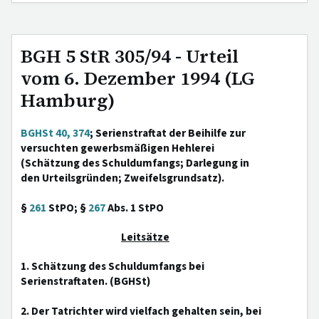
BGH 5 StR 305/94 - Urteil
vom 6. Dezember 1994 (LG
Hamburg)
BGHSt 40, 374
; Serienstraftat der Beihilfe zur
versuchten gewerbsmäßigen Hehlerei
(Schätzung des Schuldumfangs; Darlegung in
den Urteilsgründen; Zweifelsgrundsatz).
§
261
StPO; §
267
Abs. 1 StPO
Leitsätze
1. Schätzung des Schuldumfangs bei
Serienstraftaten. (BGHSt)
2. Der Tatrichter wird vielfach gehalten sein, bei