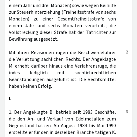
einem Jahr und drei Monaten) sowie wegen Beihilfe
zur Steuerhinterziehung (Freiheitsstrafe von sechs
Monaten) zu einer Gesamtfreiheitsstrafe von
einem Jahr und sechs Monaten verurteilt; die
Vollstreckung dieser Strafe hat der Tatrichter zur
Bewährung ausgesetzt.
2
Mit ihren Revisionen rügen die Beschwerdeführer
die Verletzung sachlichen Rechts. Der Angeklagte
M. erhebt darüber hinaus eine Verfahrensrüge, die
indes lediglich mit sachlichrechtlichen
Beanstandungen ausgeführt ist. Die Rechtsmittel
haben keinen Erfolg.
I.
3
1. Der Angeklagte B. betrieb seit 1983 Geschäfte,
die den An- und Verkauf von Edelmetallen zum
Gegenstand hatten. Ab August 1984 bis Mai 1990
erstellte er für den in derselben Branche tätigen K.