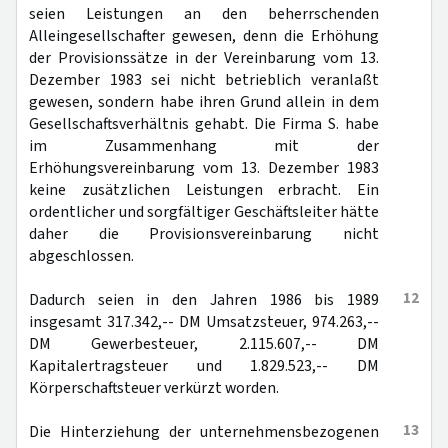
seien Leistungen an den beherrschenden
Alleingesellschafter gewesen, denn die Erhöhung
der Provisionssätze in der Vereinbarung vom 13.
Dezember 1983 sei nicht betrieblich veranlaßt
gewesen, sondern habe ihren Grund allein in dem
Gesellschaftsverhältnis gehabt. Die Firma S. habe
im Zusammenhang mit der
Erhöhungsvereinbarung vom 13. Dezember 1983
keine zusätzlichen Leistungen erbracht. Ein
ordentlicher und sorgfältiger Geschäftsleiter hätte
daher die Provisionsvereinbarung nicht
abgeschlossen.
12
Dadurch seien in den Jahren 1986 bis 1989
insgesamt 317.342,-- DM Umsatzsteuer, 974.263,--
DM Gewerbesteuer, 2.115.607,-- DM
Kapitalertragsteuer und 1.829.523,-- DM
Körperschaftsteuer verkürzt worden.
13
Die Hinterziehung der unternehmensbezogenen