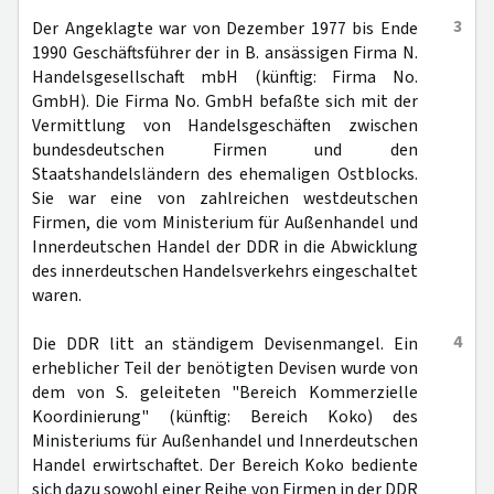
3
Der Angeklagte war von Dezember 1977 bis Ende
1990 Geschäftsführer der in B. ansässigen Firma N.
Handelsgesellschaft mbH (künftig: Firma No.
GmbH). Die Firma No. GmbH befaßte sich mit der
Vermittlung von Handelsgeschäften zwischen
bundesdeutschen Firmen und den
Staatshandelsländern des ehemaligen Ostblocks.
Sie war eine von zahlreichen westdeutschen
Firmen, die vom Ministerium für Außenhandel und
Innerdeutschen Handel der DDR in die Abwicklung
des innerdeutschen Handelsverkehrs eingeschaltet
waren.
4
Die DDR litt an ständigem Devisenmangel. Ein
erheblicher Teil der benötigten Devisen wurde von
dem von S. geleiteten "Bereich Kommerzielle
Koordinierung" (künftig: Bereich Koko) des
Ministeriums für Außenhandel und Innerdeutschen
Handel erwirtschaftet. Der Bereich Koko bediente
sich dazu sowohl einer Reihe von Firmen in der DDR