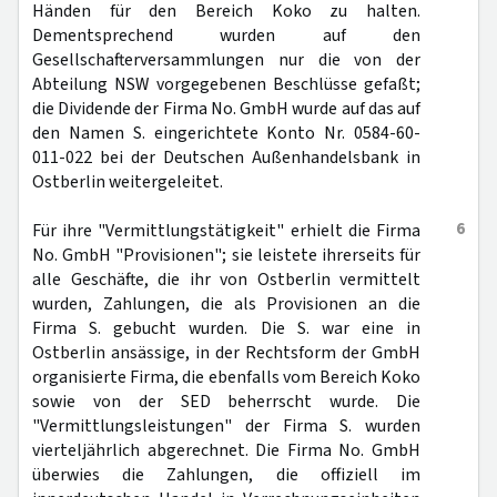
Händen für den Bereich Koko zu halten.
Dementsprechend wurden auf den
Gesellschafterversammlungen nur die von der
Abteilung NSW vorgegebenen Beschlüsse gefaßt;
die Dividende der Firma No. GmbH wurde auf das auf
den Namen S. eingerichtete Konto Nr. 0584-60-
011-022 bei der Deutschen Außenhandelsbank in
Ostberlin weitergeleitet.
6
Für ihre "Vermittlungstätigkeit" erhielt die Firma
No. GmbH "Provisionen"; sie leistete ihrerseits für
alle Geschäfte, die ihr von Ostberlin vermittelt
wurden, Zahlungen, die als Provisionen an die
Firma S. gebucht wurden. Die S. war eine in
Ostberlin ansässige, in der Rechtsform der GmbH
organisierte Firma, die ebenfalls vom Bereich Koko
sowie von der SED beherrscht wurde. Die
"Vermittlungsleistungen" der Firma S. wurden
vierteljährlich abgerechnet. Die Firma No. GmbH
überwies die Zahlungen, die offiziell im