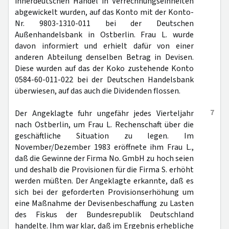
innerdeutschen Handel in Verrechnungseinheiten
abgewickelt wurden, auf das Konto mit der Konto-
Nr. 9803-1310-011 bei der Deutschen
Außenhandelsbank in Ostberlin. Frau L. wurde
davon informiert und erhielt dafür von einer
anderen Abteilung denselben Betrag in Devisen.
Diese wurden auf das der Koko zustehende Konto
0584-60-011-022 bei der Deutschen Handelsbank
überwiesen, auf das auch die Dividenden flossen.
7
Der Angeklagte fuhr ungefähr jedes Vierteljahr
nach Ostberlin, um Frau L. Rechenschaft über die
geschäftliche Situation zu legen. Im
November/Dezember 1983 eröffnete ihm Frau L.,
daß die Gewinne der Firma No. GmbH zu hoch seien
und deshalb die Provisionen für die Firma S. erhöht
werden müßten. Der Angeklagte erkannte, daß es
sich bei der geforderten Provisionserhöhung um
eine Maßnahme der Devisenbeschaffung zu Lasten
des Fiskus der Bundesrepublik Deutschland
handelte. Ihm war klar, daß im Ergebnis erhebliche