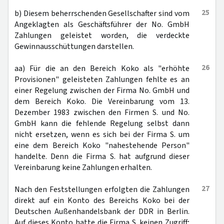
25
b) Diesem beherrschenden Gesellschafter sind vom
Angeklagten als Geschäftsführer der No. GmbH
Zahlungen geleistet worden, die verdeckte
Gewinnausschüttungen darstellen.
26
aa) Für die an den Bereich Koko als "erhöhte
Provisionen" geleisteten Zahlungen fehlte es an
einer Regelung zwischen der Firma No. GmbH und
dem Bereich Koko. Die Vereinbarung vom 13.
Dezember 1983 zwischen den Firmen S. und No.
GmbH kann die fehlende Regelung selbst dann
nicht ersetzen, wenn es sich bei der Firma S. um
eine dem Bereich Koko "nahestehende Person"
handelte. Denn die Firma S. hat aufgrund dieser
Vereinbarung keine Zahlungen erhalten.
27
Nach den Feststellungen erfolgten die Zahlungen
direkt auf ein Konto des Bereichs Koko bei der
Deutschen Außenhandelsbank der DDR in Berlin.
Auf dieses Konto hatte die Firma S. keinen Zugriff;