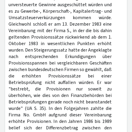
unversteuerte Gewinne ausgeschüttet würden und
es zu Gewerbe-, Körperschaft-, Kapitalertrag- und
Umsatzsteuerverkürzungen kommen würde.
Gleichwohl schloß er am 13. Dezember 1983 eine
Vereinbarung mit der Firma S., in der die bis dahin
geltenden Provisionssätze rückwirkend ab dem 1.
Oktober 1983 in wesentlichen Punkten erhöht
wurden. Den Steigerungssatz hatte der Angeklagte
nach entsprechenden Erkundigungen über
Provisionsspannen bei vergleichbaren Geschäften
zwischen bundesdeutschen Firmen so gewählt, daß
die erhöhten Provisionssätze bei einer
Betriebsprüfung nicht auffallen würden. Er war
"bestrebt, die Provisionen nur soweit zu
überhöhen, wie dies von den Finanzbehörden bei
Betriebsprüfungen gerade noch nicht beanstandet
wurde" (UA S. 35). In den Folgejahren zahlte die
Firma No. GmbH aufgrund dieser Vereinbarung
erhöhte Provisionen. In den Jahren 1986 bis 1989
belief sich der Differenzbetrag zwischen den