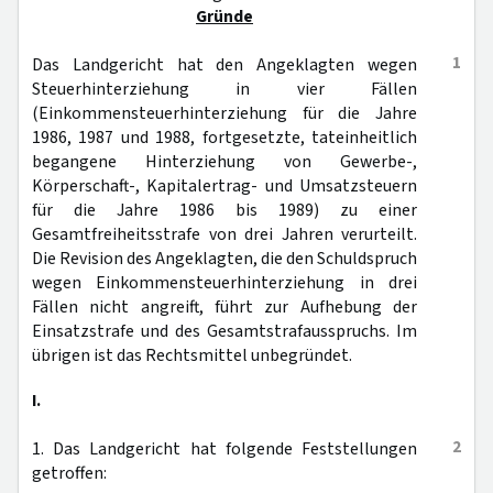
Gründe
1
Das Landgericht hat den Angeklagten wegen
Steuerhinterziehung in vier Fällen
(Einkommensteuerhinterziehung für die Jahre
1986, 1987 und 1988, fortgesetzte, tateinheitlich
begangene Hinterziehung von Gewerbe-,
Körperschaft-, Kapitalertrag- und Umsatzsteuern
für die Jahre 1986 bis 1989) zu einer
Gesamtfreiheitsstrafe von drei Jahren verurteilt.
Die Revision des Angeklagten, die den Schuldspruch
wegen Einkommensteuerhinterziehung in drei
Fällen nicht angreift, führt zur Aufhebung der
Einsatzstrafe und des Gesamtstrafausspruchs. Im
übrigen ist das Rechtsmittel unbegründet.
I.
2
1. Das Landgericht hat folgende Feststellungen
getroffen: