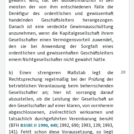
gewährt wird, hat der Bundesfinanzhof in den
meisten der von ihm entschiedenen Fälle die
Denkfigur des ordentlichen und gewissenhaft
handelnden Geschäftsleiters herangezogen.
Danach ist eine verdeckte Gewinnausschüttung
anzunehmen, wenn die Kapitalgesellschaft ihrem
Gesellschafter einen Vermögensvorteil zuwendet,
den sie bei Anwendung der Sorgfalt eines
ordentlichen und gewissenhaften Geschäftsleiters
einem Nichtgesellschafter nicht gewährt hätte.
20
b) Einen strengeren Maßstab legt die
Rechtsprechung regelmäßig bei der Prüfung der
betrieblichen Veranlassung beim beherrschenden
Gesellschafter an; hier ist vorrangig darauf
abzustellen, ob die Leistung der Gesellschaft an
den Gesellschafter auf einer klaren, von vornherein
abgeschlossenen, zivilrechtlich wirksamen und
tatsächlich durchgeführten Vereinbarung beruht
(BFH
BStBl II 1990, 645
; 1992, 690; 1993, 139; 1993,
141). Fehlt schon diese Voraussetzung, so liegt