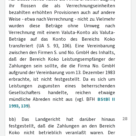
ihr flossen die als Verrechnungseinheiten
bezahlten erhöhten Provisionen auch auf andere
Weise - etwa nach Verrechnung - nicht zu. Vielmehr
wurden diese Beträge ohne Umweg nach
Verrechnung mit einem Valuta-Konto als Valuta-
Beträge auf das Konto des Bereichs Koko
transferiert (UA S. 93, 106). Eine Vereinbarung
zwischen den Firmen S. und No. GmbH des Inhalts,
daß der Bereich Koko Leistungsempfänger der
Zahlungen sein sollte, die die Firma No. GmbH
aufgrund der Vereinbarung vom 13. Dezember 1983
erbrachte, ist nicht festgestellt. Da es sich um
Leistungen zugunsten eines beherrschenden
Gesellschafters handelte, reichen etwaige
mündliche Abreden nicht aus (vgl. BFH
BStBl II
1993, 139
).
28
bb) Das Landgericht hat darüber hinaus
festgestellt, daß die Zahlungen an den Bereich
Koko nicht betrieblich veranlaßt waren. Der