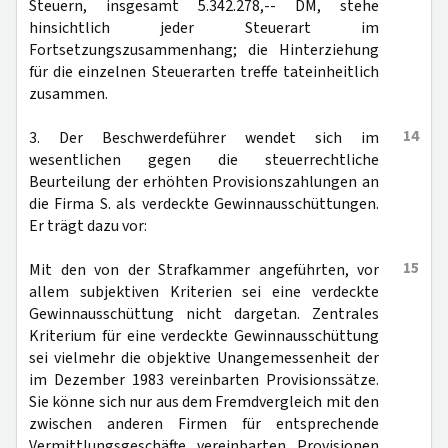
Steuern, insgesamt 5.342.278,-- DM, stehe
hinsichtlich jeder Steuerart im
Fortsetzungszusammenhang; die Hinterziehung
für die einzelnen Steuerarten treffe tateinheitlich
zusammen.
14
3. Der Beschwerdeführer wendet sich im
wesentlichen gegen die steuerrechtliche
Beurteilung der erhöhten Provisionszahlungen an
die Firma S. als verdeckte Gewinnausschüttungen.
Er trägt dazu vor:
15
Mit den von der Strafkammer angeführten, vor
allem subjektiven Kriterien sei eine verdeckte
Gewinnausschüttung nicht dargetan. Zentrales
Kriterium für eine verdeckte Gewinnausschüttung
sei vielmehr die objektive Unangemessenheit der
im Dezember 1983 vereinbarten Provisionssätze.
Sie könne sich nur aus dem Fremdvergleich mit den
zwischen anderen Firmen für entsprechende
Vermittlungsgeschäfte vereinbarten Provisionen