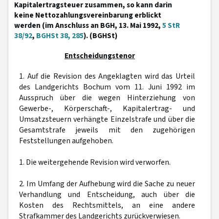
Kapitalertragsteuer zusammen, so kann darin
keine Nettozahlungsvereinbarung erblickt
werden (im Anschluss an BGH, 13. Mai 1992,
5 StR
38/92
,
BGHSt 38, 285
). (BGHSt)
Entscheidungstenor
1. Auf die Revision des Angeklagten wird das Urteil
des Landgerichts Bochum vom 11. Juni 1992 im
Ausspruch über die wegen Hinterziehung von
Gewerbe-, Körperschaft-, Kapitalertrag- und
Umsatzsteuern verhängte Einzelstrafe und über die
Gesamtstrafe jeweils mit den zugehörigen
Feststellungen aufgehoben.
1. Die weitergehende Revision wird verworfen.
2. Im Umfang der Aufhebung wird die Sache zu neuer
Verhandlung und Entscheidung, auch über die
Kosten des Rechtsmittels, an eine andere
Strafkammer des Landgerichts zurückverwiesen.