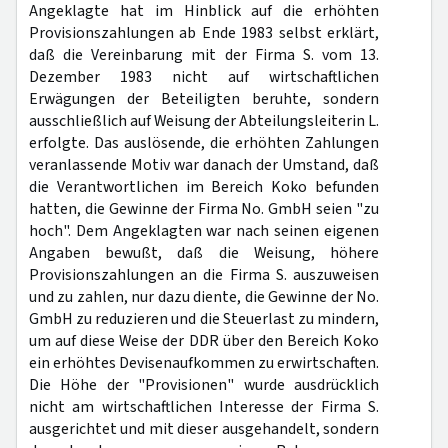
Angeklagte hat im Hinblick auf die erhöhten
Provisionszahlungen ab Ende 1983 selbst erklärt,
daß die Vereinbarung mit der Firma S. vom 13.
Dezember 1983 nicht auf wirtschaftlichen
Erwägungen der Beteiligten beruhte, sondern
ausschließlich auf Weisung der Abteilungsleiterin L.
erfolgte. Das auslösende, die erhöhten Zahlungen
veranlassende Motiv war danach der Umstand, daß
die Verantwortlichen im Bereich Koko befunden
hatten, die Gewinne der Firma No. GmbH seien "zu
hoch". Dem Angeklagten war nach seinen eigenen
Angaben bewußt, daß die Weisung, höhere
Provisionszahlungen an die Firma S. auszuweisen
und zu zahlen, nur dazu diente, die Gewinne der No.
GmbH zu reduzieren und die Steuerlast zu mindern,
um auf diese Weise der DDR über den Bereich Koko
ein erhöhtes Devisenaufkommen zu erwirtschaften.
Die Höhe der "Provisionen" wurde ausdrücklich
nicht am wirtschaftlichen Interesse der Firma S.
ausgerichtet und mit dieser ausgehandelt, sondern