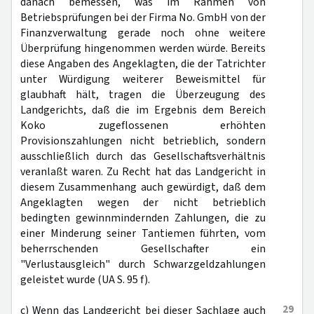
danach bemessen, was im Rahmen von
Betriebsprüfungen bei der Firma No. GmbH von der
Finanzverwaltung gerade noch ohne weitere
Überprüfung hingenommen werden würde. Bereits
diese Angaben des Angeklagten, die der Tatrichter
unter Würdigung weiterer Beweismittel für
glaubhaft hält, tragen die Überzeugung des
Landgerichts, daß die im Ergebnis dem Bereich
Koko zugeflossenen erhöhten
Provisionszahlungen nicht betrieblich, sondern
ausschließlich durch das Gesellschaftsverhältnis
veranlaßt waren. Zu Recht hat das Landgericht in
diesem Zusammenhang auch gewürdigt, daß dem
Angeklagten wegen der nicht betrieblich
bedingten gewinnmindernden Zahlungen, die zu
einer Minderung seiner Tantiemen führten, vom
beherrschenden Gesellschafter ein
"Verlustausgleich" durch Schwarzgeldzahlungen
geleistet wurde (UA S. 95 f).
29
c) Wenn das Landgericht bei dieser Sachlage auch