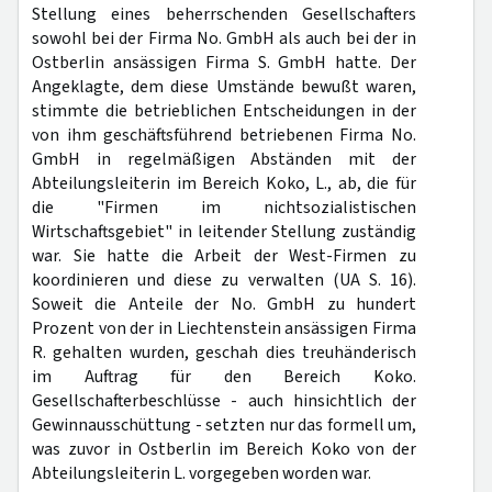
Stellung eines beherrschenden Gesellschafters
sowohl bei der Firma No. GmbH als auch bei der in
Ostberlin ansässigen Firma S. GmbH hatte. Der
Angeklagte, dem diese Umstände bewußt waren,
stimmte die betrieblichen Entscheidungen in der
von ihm geschäftsführend betriebenen Firma No.
GmbH in regelmäßigen Abständen mit der
Abteilungsleiterin im Bereich Koko, L., ab, die für
die "Firmen im nichtsozialistischen
Wirtschaftsgebiet" in leitender Stellung zuständig
war. Sie hatte die Arbeit der West-Firmen zu
koordinieren und diese zu verwalten (UA S. 16).
Soweit die Anteile der No. GmbH zu hundert
Prozent von der in Liechtenstein ansässigen Firma
R. gehalten wurden, geschah dies treuhänderisch
im Auftrag für den Bereich Koko.
Gesellschafterbeschlüsse - auch hinsichtlich der
Gewinnausschüttung - setzten nur das formell um,
was zuvor in Ostberlin im Bereich Koko von der
Abteilungsleiterin L. vorgegeben worden war.