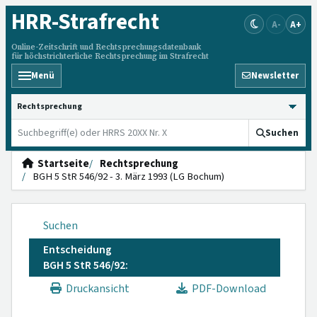
HRR
-Strafrecht
A-
A+
Online-Zeitschrift und Rechtsprechungsdatenbank
für höchstrichterliche Rechtsprechung im Strafrecht
Menü
Newsletter
HRRS durchsuchen
Suchen
Startseite
Rechtsprechung
BGH 5 StR 546/92 - 3. März 1993 (LG Bochum)
Suchen
Entscheidung
BGH 5 StR 546/92:
Druckansicht
PDF-Download