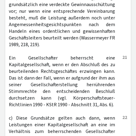
grundsätzlich eine verdeckte Gewinnausschüttung
vor; nur wenn eine entsprechende Vereinbarung
besteht, muß die Leistung außerdem noch unter
Angemessenheitsgesichtspunkten nach dem
Handeln eines ordentlichen und gewissenhaften
Geschäftsleiters beurteilt werden (Wassermeyer FR
1989, 218, 219).
21
Ein Gesellschafter beherrscht eine
Kapitalgesellschaft, wenn er den Abschluß des zu
beurteilenden Rechtsgeschäftes erzwingen kann.
Das ist dann der Fall, wenn er aufgrund der ihm aus
seiner Gesellschafterstellung herrührenden
Stimmrechte den entscheidenden Beschluß
durchsetzen kann (vgl. Körperschaftsteuer-
Richtlinien 1990 - KStR 1990 - Abschnitt 31, Abs. 6).
22
c) Diese Grundsätze gelten auch dann, wenn
Leistungen einer Kapitalgesellschaft an eine im
Verhältnis zum beherrschenden Gesellschafter