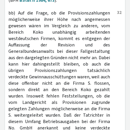
(BFH
BStBl II 1984, 673
).
32
bb) Auf die Frage, ob die Provisionszahlungen
möglicherweise ihrer Höhe nach angemessen
gewesen wären im Vergleich zu anderen, vom
Bereich Koko unabhängig arbeitenden
westdeutschen Firmen, kommt es entgegen der
Auffassung der Revision und des
Generalbundesanwalts bei dieser Fallgestaltung
aus den dargelegten Gründen nicht mehr an. Dabei
kann hier dahingestellt bleiben, ob auch die
übrigen Provisionszahlungen tatsächlich
verdeckte Gewinnausschüttungen waren, weil auch
diese offenbar nicht an die Firma S. flossen,
sondern direkt an den Bereich Koko gezahlt
wurden. Insoweit fehlen Feststellungen, ob die
vom Landgericht als Provisionen zugrunde
gelegten Zahlungen möglicherweise an die Firma
S. weitergeleitet wurden. Daß der Tatrichter in
diesem Umfang Betriebsausgaben bei der Firma
No. GmbH anerkannt und keine verdeckte