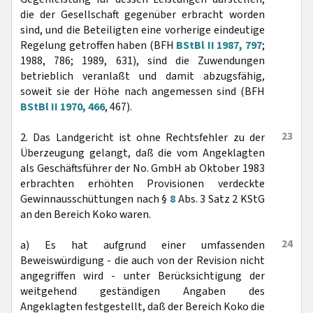
die der Gesellschaft gegenüber erbracht worden
sind, und die Beteiligten eine vorherige eindeutige
Regelung getroffen haben (BFH
BStBl II 1987, 797
;
1988, 786; 1989, 631), sind die Zuwendungen
betrieblich veranlaßt und damit abzugsfähig,
soweit sie der Höhe nach angemessen sind (BFH
BStBl II 1970, 466
, 467).
23
2. Das Landgericht ist ohne Rechtsfehler zu der
Überzeugung gelangt, daß die vom Angeklagten
als Geschäftsführer der No. GmbH ab Oktober 1983
erbrachten erhöhten Provisionen verdeckte
Gewinnausschüttungen nach §
8
Abs. 3 Satz 2 KStG
an den Bereich Koko waren.
24
a) Es hat aufgrund einer umfassenden
Beweiswürdigung - die auch von der Revision nicht
angegriffen wird - unter Berücksichtigung der
weitgehend geständigen Angaben des
Angeklagten festgestellt, daß der Bereich Koko die