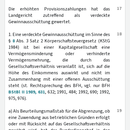
17
Die erhöhten Provisionszahlungen hat das
Landgericht zutreffend als verdeckte
Gewinnausschüttung gewertet.
18
1. Eine verdeckte Gewinnausschüttung im Sinne des
§
8
Abs. 3 Satz 2 Körperschaftsteuergesetz (KStG
1984) ist bei einer Kapitalgesellschaft eine
Vermögensminderung oder verhinderte
Vermögensmehrung, die durch das
Gesellschaftsverhältnis veranlaßt ist, sich auf die
Höhe des Einkommens auswirkt und nicht im
Zusammenhang mit einer offenen Ausschüttung
steht (st. Rechtsprechung des BFH, vgl. nur BFH
BStBl II 1989, 631
, 632; 1991, 484; 1992, 690; 1992,
975, 976).
19
a) Als Beurteilungsmaßstab für die Abgrenzung, ob
eine Zuwendung aus betrieblichen Gründen erfolgt
oder mit Rücksicht auf das Gesellschaftsverhältnis