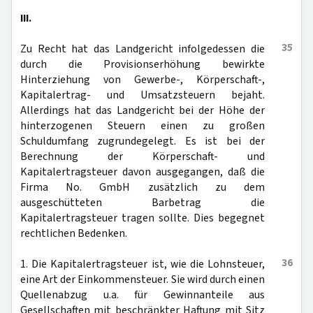
III.
35
Zu Recht hat das Landgericht infolgedessen die
durch die Provisionserhöhung bewirkte
Hinterziehung von Gewerbe-, Körperschaft-,
Kapitalertrag- und Umsatzsteuern bejaht.
Allerdings hat das Landgericht bei der Höhe der
hinterzogenen Steuern einen zu großen
Schuldumfang zugrundegelegt. Es ist bei der
Berechnung der Körperschaft- und
Kapitalertragsteuer davon ausgegangen, daß die
Firma No. GmbH zusätzlich zu dem
ausgeschütteten Barbetrag die
Kapitalertragsteuer tragen sollte. Dies begegnet
rechtlichen Bedenken.
36
1. Die Kapitalertragsteuer ist, wie die Lohnsteuer,
eine Art der Einkommensteuer. Sie wird durch einen
Quellenabzug u.a. für Gewinnanteile aus
Gesellschaften mit beschränkter Haftung mit Sitz