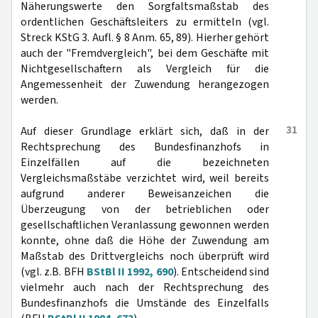
Näherungswerte den Sorgfaltsmaßstab des
ordentlichen Geschäftsleiters zu ermitteln (vgl.
Streck KStG 3. Aufl. § 8 Anm. 65, 89). Hierher gehört
auch der "Fremdvergleich", bei dem Geschäfte mit
Nichtgesellschaftern als Vergleich für die
Angemessenheit der Zuwendung herangezogen
werden.
31
Auf dieser Grundlage erklärt sich, daß in der
Rechtsprechung des Bundesfinanzhofs in
Einzelfällen auf die bezeichneten
Vergleichsmaßstäbe verzichtet wird, weil bereits
aufgrund anderer Beweisanzeichen die
Überzeugung von der betrieblichen oder
gesellschaftlichen Veranlassung gewonnen werden
konnte, ohne daß die Höhe der Zuwendung am
Maßstab des Drittvergleichs noch überprüft wird
(vgl. z.B. BFH
BStBl II 1992, 690
). Entscheidend sind
vielmehr auch nach der Rechtsprechung des
Bundesfinanzhofs die Umstände des Einzelfalls