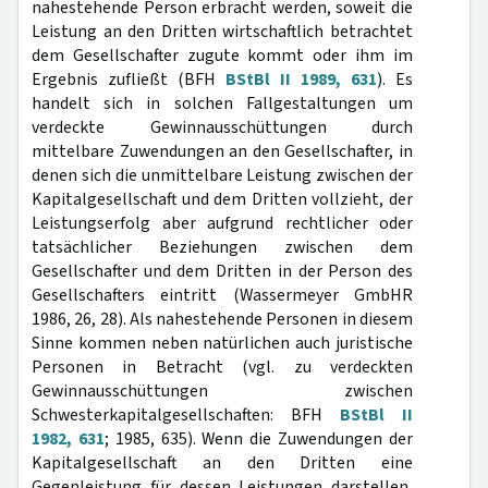
nahestehende Person erbracht werden, soweit die
Leistung an den Dritten wirtschaftlich betrachtet
dem Gesellschafter zugute kommt oder ihm im
Ergebnis zufließt (BFH
BStBl II 1989, 631
). Es
handelt sich in solchen Fallgestaltungen um
verdeckte Gewinnausschüttungen durch
mittelbare Zuwendungen an den Gesellschafter, in
denen sich die unmittelbare Leistung zwischen der
Kapitalgesellschaft und dem Dritten vollzieht, der
Leistungserfolg aber aufgrund rechtlicher oder
tatsächlicher Beziehungen zwischen dem
Gesellschafter und dem Dritten in der Person des
Gesellschafters eintritt (Wassermeyer GmbHR
1986, 26, 28). Als nahestehende Personen in diesem
Sinne kommen neben natürlichen auch juristische
Personen in Betracht (vgl. zu verdeckten
Gewinnausschüttungen zwischen
Schwesterkapitalgesellschaften: BFH
BStBl II
1982, 631
; 1985, 635). Wenn die Zuwendungen der
Kapitalgesellschaft an den Dritten eine
Gegenleistung für dessen Leistungen darstellen,