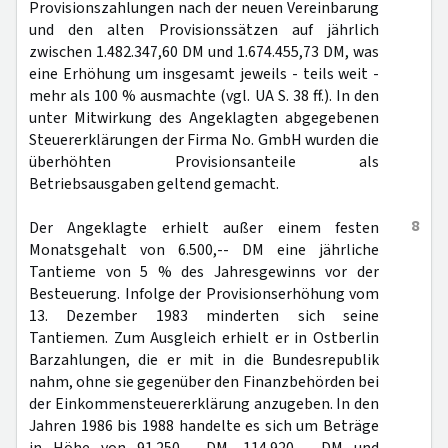
Provisionszahlungen nach der neuen Vereinbarung
und den alten Provisionssätzen auf jährlich
zwischen 1.482.347,60 DM und 1.674.455,73 DM, was
eine Erhöhung um insgesamt jeweils - teils weit -
mehr als 100 % ausmachte (vgl. UA S. 38 ff.). In den
unter Mitwirkung des Angeklagten abgegebenen
Steuererklärungen der Firma No. GmbH wurden die
überhöhten Provisionsanteile als
Betriebsausgaben geltend gemacht.
8
Der Angeklagte erhielt außer einem festen
Monatsgehalt von 6.500,-- DM eine jährliche
Tantieme von 5 % des Jahresgewinns vor der
Besteuerung. Infolge der Provisionserhöhung vom
13. Dezember 1983 minderten sich seine
Tantiemen. Zum Ausgleich erhielt er in Ostberlin
Barzahlungen, die er mit in die Bundesrepublik
nahm, ohne sie gegenüber den Finanzbehörden bei
der Einkommensteuererklärung anzugeben. In den
Jahren 1986 bis 1988 handelte es sich um Beträge