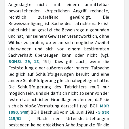
Angeklagte nicht mit einem unmittelbar
bevorstehenden körperlichen Angriff rechnete,
rechtlich zutreffend gewürdigt. Die
Beweiswürdigung ist Sache des Tatrichters. Er ist
dabei nicht an gesetzliche Beweisregeln gebunden
und hat, nur seinem Gewissen verantwortlich, ohne
Willkür zu prüfen, ob er an sich mögliche Zweifel
überwinden und sich von einem bestimmten
Sachverhalt überzeugen kann oder nicht (vgl.
BGHSt 29, 18
, 19f). Dies gilt auch, wenn die
Feststellung einer äußeren oder inneren Tatsache
lediglich auf Schlußfolgerungen beruht und eine
andere Schlußfolgerung gleich nahegelegen hätte.
Die Schlußfolgerung des Tatrichters muß nur
möglich sein, und sie darf sich nicht so sehr von der
festen tatsächlichen Grundlage entfernen, daß sie
sich als bloße Vermutung darstellt (vgl. BGH
MDR
1980, 948
f; BGH Beschluß vom 18. Juni 1991 -
5 StR
215/91
-). Nach den Urteilsfeststellungen
bestanden keine objektiven Anhaltspunkte für die