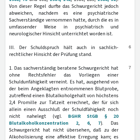
Von dieser Regel durfte das Schwurgericht jedoch
abweichen, nachdem es eine psychiatrische
Sachverständige vernommen hatte, durch die es in
umfassender Weise in psychiatrisch und
neurologischer Hinsicht unterrichtet worden ist.
6
III. Der Schuldspruch hält auch in sachlich-
rechtlicher Hinsicht der Prüfung stand.
7
1. Das sachverständig beratene Schwurgericht hat
ohne Rechtsfehler das Vorliegen einer
Schuldunfähigkeit verneint. Es hat, ausgehend von
der beim Angeklagten entnommenen Blutprobe,
zutreffend einen Blutalkoholgehalt von höchstens
2,4 Promille zur Tatzeit errechnet, der für sich
allein einen Ausschluß der Schuldfähigkeit noch
nicht nahelegt (vgl.
BGHR StGB § 20
Blutalkoholkonzentration 2
,
6
,
7
). Das
Schwurgericht hat nicht übersehen, daß zu der
Alkoholisierung eine affektive Erregung kam; es