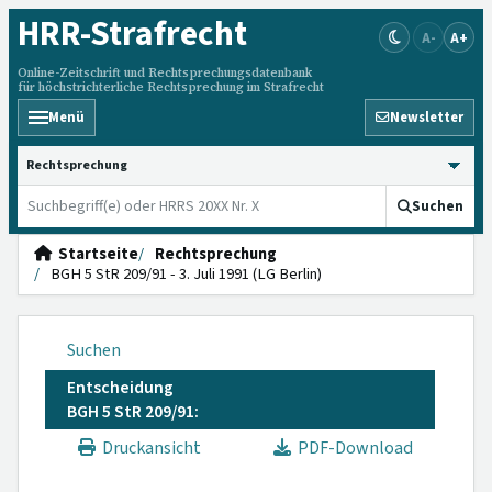
HRR
-Strafrecht
A-
A+
Online-Zeitschrift und Rechtsprechungsdatenbank
für höchstrichterliche Rechtsprechung im Strafrecht
Menü
Newsletter
HRRS durchsuchen
Suchen
Startseite
Rechtsprechung
BGH 5 StR 209/91 - 3. Juli 1991 (LG Berlin)
Suchen
Entscheidung
BGH 5 StR 209/91:
Druckansicht
PDF-Download