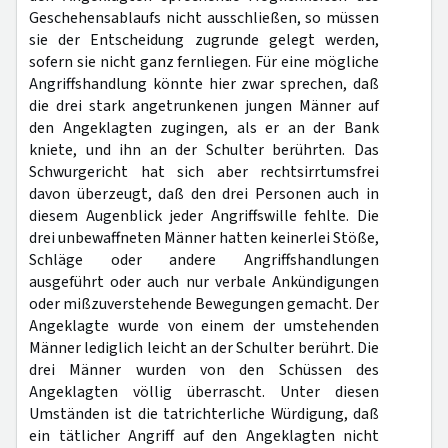
Geschehensablaufs nicht ausschließen, so müssen
sie der Entscheidung zugrunde gelegt werden,
sofern sie nicht ganz fernliegen. Für eine mögliche
Angriffshandlung könnte hier zwar sprechen, daß
die drei stark angetrunkenen jungen Männer auf
den Angeklagten zugingen, als er an der Bank
kniete, und ihn an der Schulter berührten. Das
Schwurgericht hat sich aber rechtsirrtumsfrei
davon überzeugt, daß den drei Personen auch in
diesem Augenblick jeder Angriffswille fehlte. Die
drei unbewaffneten Männer hatten keinerlei Stöße,
Schläge oder andere Angriffshandlungen
ausgeführt oder auch nur verbale Ankündigungen
oder mißzuverstehende Bewegungen gemacht. Der
Angeklagte wurde von einem der umstehenden
Männer lediglich leicht an der Schulter berührt. Die
drei Männer wurden von den Schüssen des
Angeklagten völlig überrascht. Unter diesen
Umständen ist die tatrichterliche Würdigung, daß
ein tätlicher Angriff auf den Angeklagten nicht