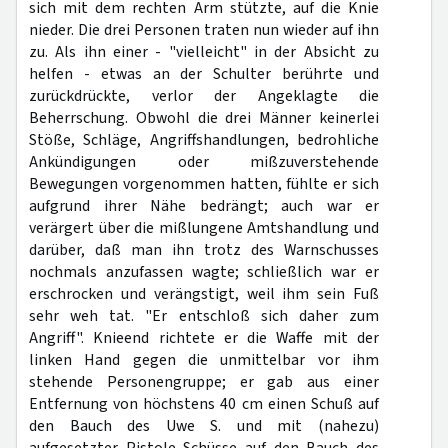
sich mit dem rechten Arm stützte, auf die Knie
nieder. Die drei Personen traten nun wieder auf ihn
zu. Als ihn einer - "vielleicht" in der Absicht zu
helfen - etwas an der Schulter berührte und
zurückdrückte, verlor der Angeklagte die
Beherrschung. Obwohl die drei Männer keinerlei
Stöße, Schläge, Angriffshandlungen, bedrohliche
Ankündigungen oder mißzuverstehende
Bewegungen vorgenommen hatten, fühlte er sich
aufgrund ihrer Nähe bedrängt; auch war er
verärgert über die mißlungene Amtshandlung und
darüber, daß man ihn trotz des Warnschusses
nochmals anzufassen wagte; schließlich war er
erschrocken und verängstigt, weil ihm sein Fuß
sehr weh tat. "Er entschloß sich daher zum
Angriff". Knieend richtete er die Waffe mit der
linken Hand gegen die unmittelbar vor ihm
stehende Personengruppe; er gab aus einer
Entfernung von höchstens 40 cm einen Schuß auf
den Bauch des Uwe S. und mit (nahezu)