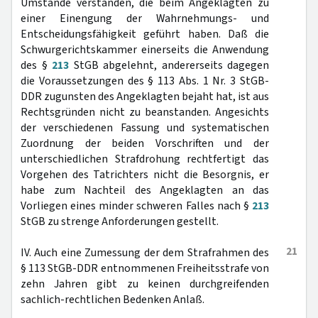
Umstände verstanden, die beim Angeklagten zu
einer Einengung der Wahrnehmungs- und
Entscheidungsfähigkeit geführt haben. Daß die
Schwurgerichtskammer einerseits die Anwendung
des §
213
StGB abgelehnt, andererseits dagegen
die Voraussetzungen des § 113 Abs. 1 Nr. 3 StGB-
DDR zugunsten des Angeklagten bejaht hat, ist aus
Rechtsgründen nicht zu beanstanden. Angesichts
der verschiedenen Fassung und systematischen
Zuordnung der beiden Vorschriften und der
unterschiedlichen Strafdrohung rechtfertigt das
Vorgehen des Tatrichters nicht die Besorgnis, er
habe zum Nachteil des Angeklagten an das
Vorliegen eines minder schweren Falles nach §
213
StGB zu strenge Anforderungen gestellt.
21
IV. Auch eine Zumessung der dem Strafrahmen des
§ 113 StGB-DDR entnommenen Freiheitsstrafe von
zehn Jahren gibt zu keinen durchgreifenden
sachlich-rechtlichen Bedenken Anlaß.