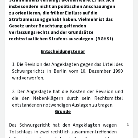
Strafrahmens verhängt worden wäre. Er hat sich
insbesondere nicht an politischen Anschauungen
zu orientieren, die früher Einfluss auf die
Strafzumessung gehabt haben. Vielmehr ist das
Gesetz unter Beachtung geltenden
Verfassungsrechts und der Grundsätze
rechtsstaatlichen Strafens auszulegen. (BGHSt)
Entscheidungstenor
1. Die Revision des Angeklagten gegen das Urteil des
Schwurgerichts in Berlin vom 10. Dezember 1990
wird verworfen.
2. Der Angeklagte hat die Kosten der Revision und
die den Nebenklägern durch sein Rechtsmittel
entstandenen notwendigen Auslagen zu tragen.
Gründe
1
Das Schwurgericht hat den Angeklagten wegen
Totschlags in zwei rechtlich zusammentreffenden