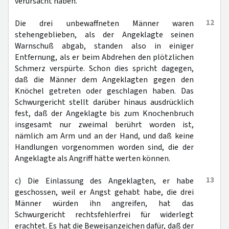
verursacht haben.
12
Die drei unbewaffneten Männer waren
stehengeblieben, als der Angeklagte seinen
Warnschuß abgab, standen also in einiger
Entfernung, als er beim Abdrehen den plötzlichen
Schmerz verspürte. Schon dies spricht dagegen,
daß die Männer dem Angeklagten gegen den
Knöchel getreten oder geschlagen haben. Das
Schwurgericht stellt darüber hinaus ausdrücklich
fest, daß der Angeklagte bis zum Knochenbruch
insgesamt nur zweimal berührt worden ist,
nämlich am Arm und an der Hand, und daß keine
Handlungen vorgenommen worden sind, die der
Angeklagte als Angriff hätte werten können.
13
c) Die Einlassung des Angeklagten, er habe
geschossen, weil er Angst gehabt habe, die drei
Männer würden ihn angreifen, hat das
Schwurgericht rechtsfehlerfrei für widerlegt
erachtet. Es hat die Beweisanzeichen dafür, daß der