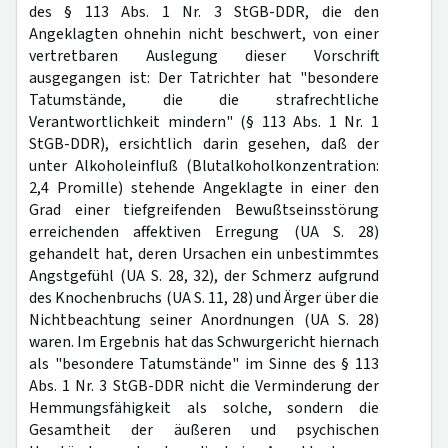
des § 113 Abs. 1 Nr. 3 StGB-DDR, die den
Angeklagten ohnehin nicht beschwert, von einer
vertretbaren Auslegung dieser Vorschrift
ausgegangen ist: Der Tatrichter hat "besondere
Tatumstände, die die strafrechtliche
Verantwortlichkeit mindern" (§ 113 Abs. 1 Nr. 1
StGB-DDR), ersichtlich darin gesehen, daß der
unter Alkoholeinfluß (Blutalkoholkonzentration:
2,4 Promille) stehende Angeklagte in einer den
Grad einer tiefgreifenden Bewußtseinsstörung
erreichenden affektiven Erregung (UA S. 28)
gehandelt hat, deren Ursachen ein unbestimmtes
Angstgefühl (UA S. 28, 32), der Schmerz aufgrund
des Knochenbruchs (UA S. 11, 28) und Ärger über die
Nichtbeachtung seiner Anordnungen (UA S. 28)
waren. Im Ergebnis hat das Schwurgericht hiernach
als "besondere Tatumstände" im Sinne des § 113
Abs. 1 Nr. 3 StGB-DDR nicht die Verminderung der
Hemmungsfähigkeit als solche, sondern die
Gesamtheit der äußeren und psychischen