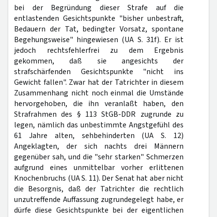
bei der Begründung dieser Strafe auf die
entlastenden Gesichtspunkte "bisher unbestraft,
Bedauern der Tat, bedingter Vorsatz, spontane
Begehungsweise" hingewiesen (UA S. 31f). Er ist
jedoch rechtsfehlerfrei zu dem Ergebnis
gekommen, daß sie angesichts der
strafschärfenden Gesichtspunkte "nicht ins
Gewicht fallen". Zwar hat der Tatrichter in diesem
Zusammenhang nicht noch einmal die Umstände
hervorgehoben, die ihn veranlaßt haben, den
Strafrahmen des § 113 StGB-DDR zugrunde zu
legen, nämlich das unbestimmte Angstgefühl des
61 Jahre alten, sehbehinderten (UA S. 12)
Angeklagten, der sich nachts drei Männern
gegenüber sah, und die "sehr starken" Schmerzen
aufgrund eines unmittelbar vorher erlittenen
Knochenbruchs (UA S. 11). Der Senat hat aber nicht
die Besorgnis, daß der Tatrichter die rechtlich
unzutreffende Auffassung zugrundegelegt habe, er
dürfe diese Gesichtspunkte bei der eigentlichen