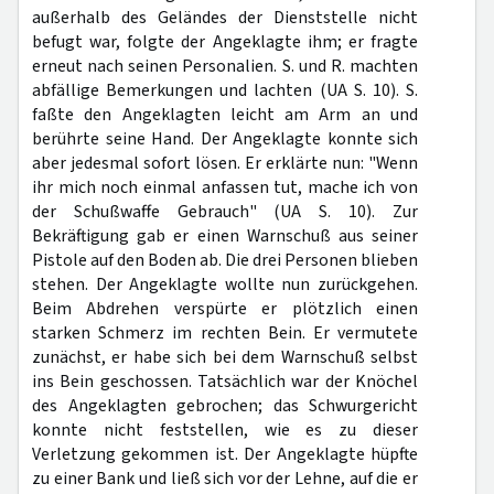
außerhalb des Geländes der Dienststelle nicht
befugt war, folgte der Angeklagte ihm; er fragte
erneut nach seinen Personalien. S. und R. machten
abfällige Bemerkungen und lachten (UA S. 10). S.
faßte den Angeklagten leicht am Arm an und
berührte seine Hand. Der Angeklagte konnte sich
aber jedesmal sofort lösen. Er erklärte nun: "Wenn
ihr mich noch einmal anfassen tut, mache ich von
der Schußwaffe Gebrauch" (UA S. 10). Zur
Bekräftigung gab er einen Warnschuß aus seiner
Pistole auf den Boden ab. Die drei Personen blieben
stehen. Der Angeklagte wollte nun zurückgehen.
Beim Abdrehen verspürte er plötzlich einen
starken Schmerz im rechten Bein. Er vermutete
zunächst, er habe sich bei dem Warnschuß selbst
ins Bein geschossen. Tatsächlich war der Knöchel
des Angeklagten gebrochen; das Schwurgericht
konnte nicht feststellen, wie es zu dieser
Verletzung gekommen ist. Der Angeklagte hüpfte
zu einer Bank und ließ sich vor der Lehne, auf die er