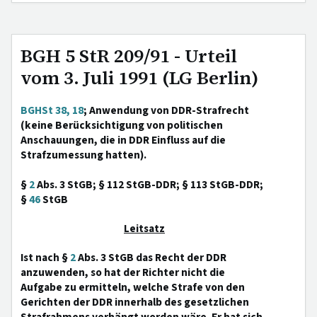
BGH 5 StR 209/91 - Urteil
vom 3. Juli 1991 (LG Berlin)
BGHSt 38, 18
; Anwendung von DDR-Strafrecht
(keine Berücksichtigung von politischen
Anschauungen, die in DDR Einfluss auf die
Strafzumessung hatten).
§
2
Abs. 3 StGB; § 112 StGB-DDR; § 113 StGB-DDR;
§
46
StGB
Leitsatz
Ist nach §
2
Abs. 3 StGB das Recht der DDR
anzuwenden, so hat der Richter nicht die
Aufgabe zu ermitteln, welche Strafe von den
Gerichten der DDR innerhalb des gesetzlichen