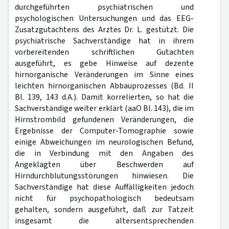
durchgeführten psychiatrischen und
psychologischen Untersuchungen und das EEG-
Zusatzgutachtens des Arztes Dr. L. gestützt. Die
psychiatrische Sachverständige hat in ihrem
vorbereitenden schriftlichen Gutachten
ausgeführt, es gebe Hinweise auf dezente
hirnorganische Veränderungen im Sinne eines
leichten hirnorganischen Abbauprozesses (Bd. II
Bl. 139, 143 d.A.). Damit korrelierten, so hat die
Sachverständige weiter erklärt (aaO Bl. 143), die im
Hirnstrombild gefundenen Veränderungen, die
Ergebnisse der Computer-Tomographie sowie
einige Abweichungen im neurologischen Befund,
die in Verbindung mit den Angaben des
Angeklagten über Beschwerden auf
Hirndurchblutungsstörungen hinwiesen. Die
Sachverständige hat diese Auffälligkeiten jedoch
nicht für psychopathologisch bedeutsam
gehalten, sondern ausgeführt, daß zur Tatzeit
insgesamt die altersentsprechenden