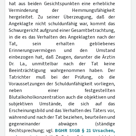
hat aus beiden Gesichtspunkten eine erhebliche
Verminderung der Hemmungsfähigkeit
hergeleitet. Zu seiner Überzeugung, daß der
Angeklagte nicht schuldunfähig war, kommt das
Schwurgericht aufgrund einer Gesamtbetrachtung,
in die es das Verhalten des Angeklagten nach der
Tat, sein erhalten gebliebenes
Erinnerungsvermögen und den Umstand
einbezogen hat, daß Zeugen, darunter die Ärztin
Dr. La., unmittelbar nach der Tat keine
Beeinträchtigung wahrgenommen haben. Der
Tatrichter muß bei der Prüfung, ob die
Voraussetzungen der Schuldunfähigkeit vorliegen,
neben einer festgestellten
Blutalkoholkonzentration auch die objektiven und
subjektiven Umstände, die sich auf das
Erscheinungsbild und das Verhalten des Täters vor,
während und nach der Tat beziehen, beurteilen und
gegeneinander abwägen (ständige
Rechtsprechung; vgl.
BGHR StGB § 21 Ursachen,