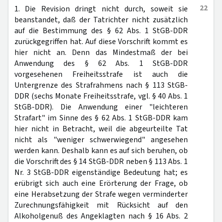
22
1. Die Revision dringt nicht durch, soweit sie
beanstandet, daß der Tatrichter nicht zusätzlich
auf die Bestimmung des § 62 Abs. 1 StGB-DDR
zurückgegriffen hat. Auf diese Vorschrift kommt es
hier nicht an. Denn das Mindestmaß der bei
Anwendung des § 62 Abs. 1 StGB-DDR
vorgesehenen Freiheitsstrafe ist auch die
Untergrenze des Strafrahmens nach § 113 StGB-
DDR (sechs Monate Freiheitsstrafe, vgl. § 40 Abs. 1
StGB-DDR). Die Anwendung einer "leichteren
Strafart" im Sinne des § 62 Abs. 1 StGB-DDR kam
hier nicht in Betracht, weil die abgeurteilte Tat
nicht als "weniger schwerwiegend" angesehen
werden kann. Deshalb kann es auf sich beruhen, ob
die Vorschrift des § 14 StGB-DDR neben § 113 Abs. 1
Nr. 3 StGB-DDR eigenständige Bedeutung hat; es
erübrigt sich auch eine Erörterung der Frage, ob
eine Herabsetzung der Strafe wegen verminderter
Zurechnungsfähigkeit mit Rücksicht auf den
Alkoholgenuß des Angeklagten nach § 16 Abs. 2