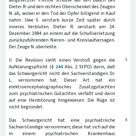
aufgesetzter Pistole Schüsse auf den Bauch des
Dieter R. und den rechten Oberschenkel des Zeugen
N. ab, wobei er den Tod der Opfer billigend in Kauf
nahm. Uwe S. verstarb kurze Zeit später durch
inneres Verbluten. Dieter R. verstarb am 24.
Dezember 1984 an einem auf die Schußverletzung
zurückzuführenden Nieren- und Kreislaufversagen.
Der Zeuge N. überlebte.
3
II. Die Revision sieht einen Verstoß gegen die
Aufklärungspflicht (§
244
Abs. 2 StPO) darin, daß
das Schwurgericht nicht den Sachverständigen Dr.
L. vernommen hat. Dieser Art hat ein
elektroencephalographisches Zusatzgutachten
zum psychiatrischen Gutachten verfaßt und darin
auf eine Herdstörung hingewiesen. Die Rüge ist
nicht begründet.
4
Das Schwurgericht hat eine psychiatrische
Sachverständige vernommen; diese hat sich auf die
in einem psychiatrischen Krankenhaus