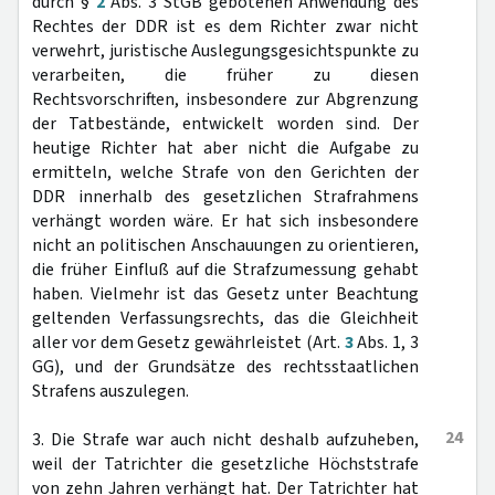
durch §
2
Abs. 3 StGB gebotenen Anwendung des
Rechtes der DDR ist es dem Richter zwar nicht
verwehrt, juristische Auslegungsgesichtspunkte zu
verarbeiten, die früher zu diesen
Rechtsvorschriften, insbesondere zur Abgrenzung
der Tatbestände, entwickelt worden sind. Der
heutige Richter hat aber nicht die Aufgabe zu
ermitteln, welche Strafe von den Gerichten der
DDR innerhalb des gesetzlichen Strafrahmens
verhängt worden wäre. Er hat sich insbesondere
nicht an politischen Anschauungen zu orientieren,
die früher Einfluß auf die Strafzumessung gehabt
haben. Vielmehr ist das Gesetz unter Beachtung
geltenden Verfassungsrechts, das die Gleichheit
aller vor dem Gesetz gewährleistet (Art.
3
Abs. 1, 3
GG), und der Grundsätze des rechtsstaatlichen
Strafens auszulegen.
24
3. Die Strafe war auch nicht deshalb aufzuheben,
weil der Tatrichter die gesetzliche Höchststrafe
von zehn Jahren verhängt hat. Der Tatrichter hat