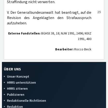
Straffindung nicht verwerten.
25
V. Der Generalbundesanwalt hat beantragt, auf die
Revision des Angeklagten den Strafausspruch
aufzuheben.
Externe Fundstellen:
BGHSt 38, 18; NJW 1991, 2496; NStZ
1991, 480
Bearbeiter:
Rocco Beck
ÜBER UNS
Unser Konzept
HRRS unterstützen
HRRS zitieren
Publizieren
Redaktionelle Richtlinien
Redaktion