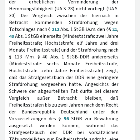
der erheblichen Verminderung der
Hemmungsfähigkeit (UA S. 28) nicht vorliegt (UA S.
30). Der Vergleich zwischen der hiernach in
Betracht kommenden Strafdrohung wegen
Totschlages nach §
212
Abs. 1 StGB i.V.m. den §§
21
,
49
Abs. 1 StGB einerseits (Mindeststrafe: zwei Jahre
Freiheitsstrafe; Höchststrafe: elf Jahre und drei
Monate Freiheitsstrafe) und der Strafdrohung nach
§ 113 i.V.m. § 40 Abs. 1 StGB-DDR andererseits
(Mindeststrafe: sechs Monate Freiheitsstrafe,
Höchststrafe: zehn Jahre Freiheitsstrafe) zeigt,
daß das Strafgesetzbuch der DDR eine geringere
Strafdrohung vorgesehen hatte. Angesichts der
Schwere der abgeurteilten Tat durfte bei diesem
Vergleich außer Betracht bleiben, daß
Freiheitsstrafen bis zu zwei Jahren nach dem Recht
der Bundesrepublik Deutschland unter den
Voraussetzungen des §
56
StGB zur Bewährung
ausgesetzt werden können, während das
Strafgesetzbuch der DDR bei vorsätzlichen
Tötungsdelikten nur Freiheitsstrafe androht, eine