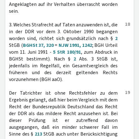
Angeklagten auf ihr Verhalten überrascht worden
sein.
18
3. Welches Strafrecht auf Taten anzuwenden ist, die
in der DDR vor dem 3. Oktober 1990 begangen
worden sind, richtet sich grundsätzlich nach §
2
StGB (
BGHSt 37, 320
=
NJW 1991, 1242
; BGH Urteil
vom 11. Juni 1991 -
5 StR 180/91
, zum Abdruck in
BGHSt bestimmt). Nach §
2
Abs. 3 StGB ist,
jedenfalls im Regelfall, ein Gesamtvergleich des
früheren und des derzeit geltenden Rechts
vorzunehmen (BGH aaO).
19
Der Tatrichter ist ohne Rechtsfehler zu dem
Ergebnis gelangt, daß hier beim Vergleich mit dem
Recht der Bundesrepublik Deutschland das Recht
der DDR als das mildere Recht anzusehen ist. Bei
dieser Prüfung ist er zutreffend davon
ausgegangen, daß ein minder schwerer Fall im
Sinne des §
213
StGB auch unter Berücksichtigung