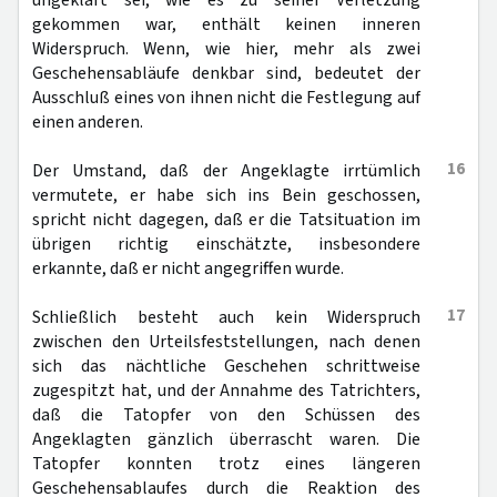
ungeklärt sei, wie es zu seiner Verletzung
gekommen war, enthält keinen inneren
Widerspruch. Wenn, wie hier, mehr als zwei
Geschehensabläufe denkbar sind, bedeutet der
Ausschluß eines von ihnen nicht die Festlegung auf
einen anderen.
16
Der Umstand, daß der Angeklagte irrtümlich
vermutete, er habe sich ins Bein geschossen,
spricht nicht dagegen, daß er die Tatsituation im
übrigen richtig einschätzte, insbesondere
erkannte, daß er nicht angegriffen wurde.
17
Schließlich besteht auch kein Widerspruch
zwischen den Urteilsfeststellungen, nach denen
sich das nächtliche Geschehen schrittweise
zugespitzt hat, und der Annahme des Tatrichters,
daß die Tatopfer von den Schüssen des
Angeklagten gänzlich überrascht waren. Die
Tatopfer konnten trotz eines längeren
Geschehensablaufes durch die Reaktion des