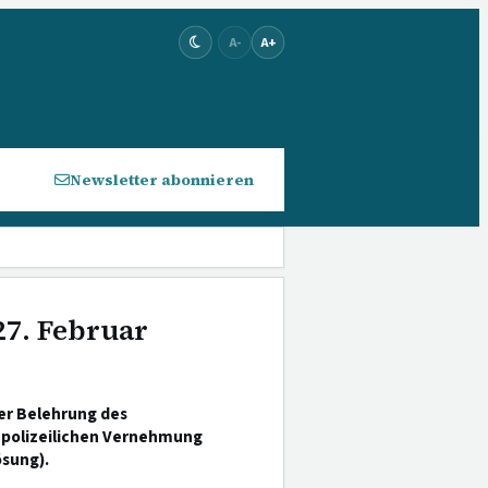
A-
A+
Newsletter abonnieren
27. Februar
er Belehrung des
 polizeilichen Vernehmung
sung).