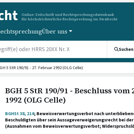
cht
Online-Zeitschrift und Rechtsprechungsdatenbank
für höchstrichterliche Rechtsprechung im Strafrecht
echtsprechung
Über uns
Suchen
GH 5 StR 190/91 - 27. Februar 1992 (OLG Celle)
BGH 5 StR 190/91 - Beschluss vom 
1992 (OLG Celle)
BGHSt 38, 214
; Beweisverwertungsverbot nach unterblieben
Beschuldigten über sein Aussageverweigerungsrecht bei der
(Ausnahmen vom Beweisverwertungsverbot; Widerspruchslö