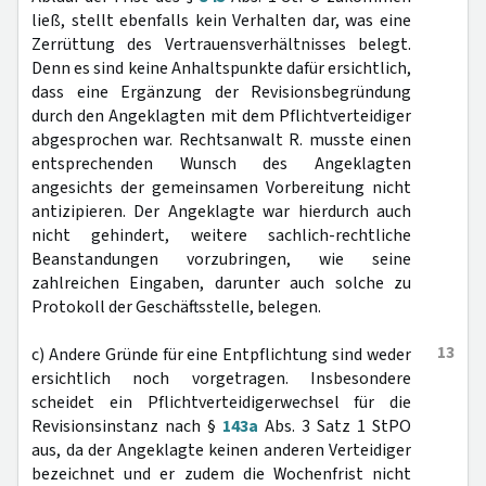
ließ, stellt ebenfalls kein Verhalten dar, was eine
Zerrüttung des Vertrauensverhältnisses belegt.
Denn es sind keine Anhaltspunkte dafür ersichtlich,
dass eine Ergänzung der Revisionsbegründung
durch den Angeklagten mit dem Pflichtverteidiger
abgesprochen war. Rechtsanwalt R. musste einen
entsprechenden Wunsch des Angeklagten
angesichts der gemeinsamen Vorbereitung nicht
antizipieren. Der Angeklagte war hierdurch auch
nicht gehindert, weitere sachlich-rechtliche
Beanstandungen vorzubringen, wie seine
zahlreichen Eingaben, darunter auch solche zu
Protokoll der Geschäftsstelle, belegen.
13
c) Andere Gründe für eine Entpflichtung sind weder
ersichtlich noch vorgetragen. Insbesondere
scheidet ein Pflichtverteidigerwechsel für die
Revisionsinstanz nach §
143a
Abs. 3 Satz 1 StPO
aus, da der Angeklagte keinen anderen Verteidiger
bezeichnet und er zudem die Wochenfrist nicht