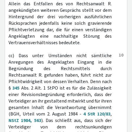
Allein das Entfallen des von Rechtsanwalt R.
angekündigten weiteren Gesprächs stellt vor dem
Hintergrund der drei vorherigen ausführlichen
Rücksprachen jedenfalls keine solch gravierende
Pflichtverletzung dar, die für einen verständigen
Angeklagten eine nachhaltige Störung des
Vertrauensverhältnisses bedeutete.
10
cc) Dass unter Umständen nicht sämtliche
Anregungen des Angeklagten Eingang in die
Begründung des Rechtsmittels durch
Rechtsanwalt R. gefunden haben, führt nicht zur
Pflichtwidrigkeit von dessen Verhalten. Denn nach
§
345
Abs. 2 Alt. 1 StPO ist es für die Zulässigkeit
einer Revisionsbegründung erforderlich, dass der
Verteidiger an ihr gestaltend mitwirkt und für ihren
gesamten Inhalt die Verantwortung übernimmt
(BGH, Urteil vom 2. August 1984 -
4 StR 120/83
,
NStZ 1984, 563
). Das schließt aus, dass sich der
Verteidiger von dem rechtsunkundigen