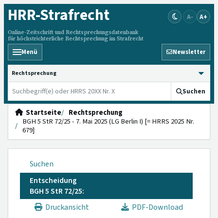
HRR
-Strafrecht
A-
A+
Online-Zeitschrift und Rechtsprechungsdatenbank
für höchstrichterliche Rechtsprechung im Strafrecht
Menü
Newsletter
HRRS durchsuchen
Suchen
Startseite
Rechtsprechung
BGH 5 StR 72/25 - 7. Mai 2025 (LG Berlin I) [= HRRS 2025 Nr.
679]
Suchen
Entscheidung
BGH 5 StR 72/25:
Druckansicht
PDF-Download