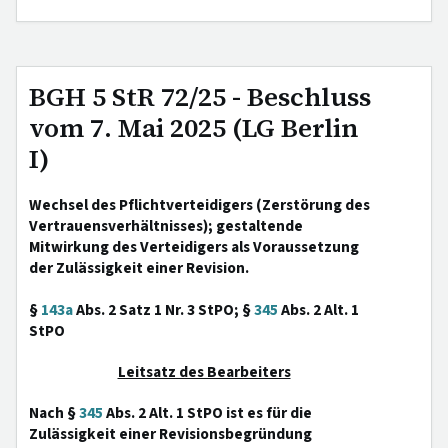
BGH 5 StR 72/25 - Beschluss
vom 7. Mai 2025 (LG Berlin
I)
Wechsel des Pflichtverteidigers (Zerstörung des
Vertrauensverhältnisses); gestaltende
Mitwirkung des Verteidigers als Voraussetzung
der Zulässigkeit einer Revision.
§
143a
Abs. 2 Satz 1 Nr. 3 StPO; §
345
Abs. 2 Alt. 1
StPO
Leitsatz des Bearbeiters
Nach §
345
Abs. 2 Alt. 1 StPO ist es für die
Zulässigkeit einer Revisionsbegründung