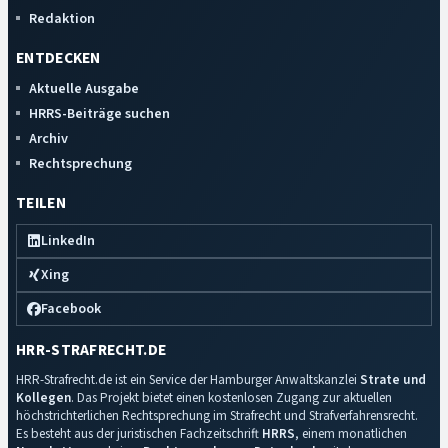
Redaktion
ENTDECKEN
Aktuelle Ausgabe
HRRS-Beiträge suchen
Archiv
Rechtsprechung
TEILEN
LinkedIn
Xing
Facebook
HRR-STRAFRECHT.DE
HRR-Strafrecht.de ist ein Service der Hamburger Anwaltskanzlei
Strate und
Kollegen
. Das Projekt bietet einen kostenlosen Zugang zur aktuellen
höchstrichterlichen Rechtsprechung im Strafrecht und Strafverfahrensrecht.
Es besteht aus der juristischen Fachzeitschrift
HRRS
, einem monatlichen