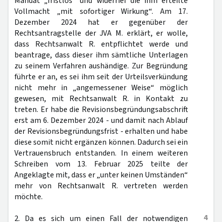
Mandat „fristlos“ und widerrief die ihm erteilte
Vollmacht „mit sofortiger Wirkung“. Am 17.
Dezember 2024 hat er gegenüber der
Rechtsantragstelle der JVA M. erklärt, er wolle,
dass Rechtsanwalt R. entpflichtet werde und
beantrage, dass dieser ihm sämtliche Unterlagen
zu seinem Verfahren aushändige. Zur Begründung
führte er an, es sei ihm seit der Urteilsverkündung
nicht mehr in „angemessener Weise“ möglich
gewesen, mit Rechtsanwalt R. in Kontakt zu
treten. Er habe die Revisionsbegründungsabschrift
erst am 6. Dezember 2024 - und damit nach Ablauf
der Revisionsbegründungsfrist - erhalten und habe
diese somit nicht ergänzen können. Dadurch sei ein
Vertrauensbruch entstanden. In einem weiteren
Schreiben vom 13. Februar 2025 teilte der
Angeklagte mit, dass er „unter keinen Umständen“
mehr von Rechtsanwalt R. vertreten werden
möchte.
4
2. Da es sich um einen Fall der notwendigen