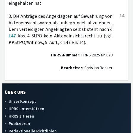
eingehalten hat.
14
3. Die Anträge des Angeklagten auf Gewährung von
Akteneinsicht waren als unbegründet abzulehnen.
Dem verteidigten Angeklagten selbst steht nach §
147
Abs. 4 StPO kein Akteneinsichtsrecht zu (vgl.
KKStPO/Willnow, 9. Aufl., § 147 Rn. 14).
HRRS-Nummer:
HRRS 2025 Nr. 679
Bearbeiter:
Christian Becker
ÜBER UNS
Unser Konzept
HRRS unterstützen
HRRS zitieren
Publizieren
Redaktionelle Richtlinien