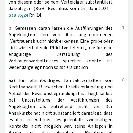
von diesem oder seinem Verteidiger substantiiert
darzulegen (BGH, Beschluss vom 26. Juni 2024 -
StB 35/24
Rn. 14).
7
b) Gemessen daran lassen die Ausführungen des
Angeklagten den von ihm angenommenen
„Vertrauensbruch“ nicht erkennen. Eine grobe oder
sich wiederholende Pflichtverletzung, die für eine
endgültige Zerstörung des
Vertrauensverhältnisses sprechen könnte, ist
weder dargelegt noch sonst ersichtlich.
8
aa) Ein pflichtwidriges Kontaktverhalten von
Rechtsanwalt R. zwischen Urteilsverkündung und
Ablauf der Revisionsbegründungsfrist liegt selbst
bei Unterstellung der Ausführungen des
Angeklagten als zutreffend nicht vor. Der
Angeklagte hat nicht substantiiert dargelegt, dass
es ihm im Rahmen des jedenfalls zweimaligen
Kontakts nicht möglich war, seine Anliegen in
Bezug auf das eingelegte Rechtsmittel