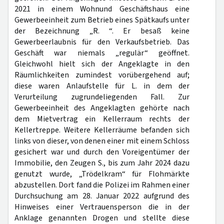
2021 in einem Wohnund Geschäftshaus eine
Gewerbeeinheit zum Betrieb eines Spätkaufs unter
der Bezeichnung „R. “. Er besaß keine
Gewerbeerlaubnis für den Verkaufsbetrieb. Das
Geschäft war niemals „regulär“ geöffnet.
Gleichwohl hielt sich der Angeklagte in den
Räumlichkeiten zumindest vorübergehend auf;
diese waren Anlaufstelle für L. in dem der
Verurteilung zugrundeliegenden Fall. Zur
Gewerbeeinheit des Angeklagten gehörte nach
dem Mietvertrag ein Kellerraum rechts der
Kellertreppe. Weitere Kellerräume befanden sich
links von dieser, von denen einer mit einem Schloss
gesichert war und durch den Voreigentümer der
Immobilie, den Zeugen S., bis zum Jahr 2024 dazu
genutzt wurde, „Trödelkram“ für Flohmärkte
abzustellen. Dort fand die Polizei im Rahmen einer
Durchsuchung am 28. Januar 2022 aufgrund des
Hinweises einer Vertrauensperson die in der
Anklage genannten Drogen und stellte diese