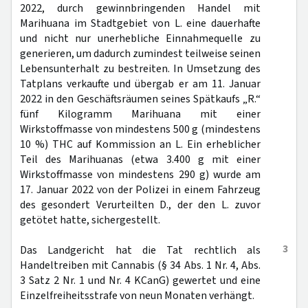
2022, durch gewinnbringenden Handel mit
Marihuana im Stadtgebiet von L. eine dauerhafte
und nicht nur unerhebliche Einnahmequelle zu
generieren, um dadurch zumindest teilweise seinen
Lebensunterhalt zu bestreiten. In Umsetzung des
Tatplans verkaufte und übergab er am 11. Januar
2022 in den Geschäftsräumen seines Spätkaufs „R.“
fünf Kilogramm Marihuana mit einer
Wirkstoffmasse von mindestens 500 g (mindestens
10 %) THC auf Kommission an L. Ein erheblicher
Teil des Marihuanas (etwa 3.400 g mit einer
Wirkstoffmasse von mindestens 290 g) wurde am
17. Januar 2022 von der Polizei in einem Fahrzeug
des gesondert Verurteilten D., der den L. zuvor
getötet hatte, sichergestellt.
3
Das Landgericht hat die Tat rechtlich als
Handeltreiben mit Cannabis (§ 34 Abs. 1 Nr. 4, Abs.
3 Satz 2 Nr. 1 und Nr. 4 KCanG) gewertet und eine
Einzelfreiheitsstrafe von neun Monaten verhängt.