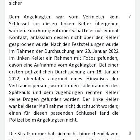
sicher.
7
Dem Angeklagten war vom Vermieter kein
Schlüssel für diesen linken Keller übergeben
worden. Zum Voreigentümer S. hatte er nur einmal
Kontakt, anlässlich dessen nicht über den Keller
gesprochen wurde. Nach den Feststellungen wurde
im Rahmen der Durchsuchung am 28. Januar 2022
im linken Keller ein Rahmen mit Fotos gefunden,
davon eine Aufnahme vom Angeklagten. Bei einer
ersten polizeilichen Durchsuchung am 18. Januar
2022, ebenfalls aufgrund eines Hinweises der
Vertrauensperson, waren in den Ladenräumen des
Spätkaufs und dem zugehörigen rechten Keller
keine Drogen gefunden worden. Der linke Keller
war bei dieser Maßnahme nicht durchsucht worden;
einen für diesen passenden Schlüssel fand die
Polizei beim Angeklagten nicht.
8
Die Strafkammer hat sich nicht hinreichend davon