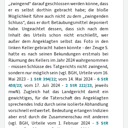
„zwingend“ darauf geschlossen werden könne, dass
er es selbst dorthin gebracht habe; die bloße
Möglichkeit führe auch nicht zu dem „zwingenden
Schluss“, dass er dort Betäubungsmittel deponiert
habe. Ungeachtet dessen, dass sich nach dem
Inhalt des Urteils schon nicht erschließt, wer
außer dem Angeklagten selbst das Foto in den
linken Keller gebracht haben könnte - der Zeuge S.
hatte es nach seinen Bekundungen erstmals bei
Räumung des Kellers im Jahr 2024 wahrgenommen
- müssen Schlüsse des Tatgerichts nicht zwingend,
sondern nur möglich sein (vgl. BGH, Urteile vom 16.
Mai 2023 -
1 StR 394/22
; vom 14. Mai 2024 -
6 StR
458/23
; vom 17. Juli 2024 -
2 StR 222/23
, jeweils
mwN). Zugleich hat das Landgericht damit ein
gewichtiges, für die Täterschaft des Angeklagten
sprechendes Indiz durch seine isolierte Abhandlung
vorschnell entwertet. Bedeutung erlangen Indizien
aber erst durch die Zusammenschau mit anderen
(vgl. BGH, Urteile vom 1. Februar 2024 -
5 StR