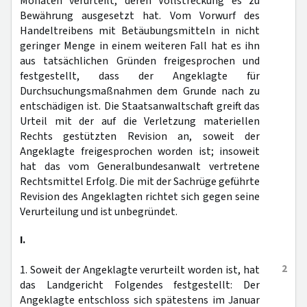
Monaten verurteilt, deren Vollstreckung es zu
Bewährung ausgesetzt hat. Vom Vorwurf des
Handeltreibens mit Betäubungsmitteln in nicht
geringer Menge in einem weiteren Fall hat es ihn
aus tatsächlichen Gründen freigesprochen und
festgestellt, dass der Angeklagte für
Durchsuchungsmaßnahmen dem Grunde nach zu
entschädigen ist. Die Staatsanwaltschaft greift das
Urteil mit der auf die Verletzung materiellen
Rechts gestützten Revision an, soweit der
Angeklagte freigesprochen worden ist; insoweit
hat das vom Generalbundesanwalt vertretene
Rechtsmittel Erfolg. Die mit der Sachrüge geführte
Revision des Angeklagten richtet sich gegen seine
Verurteilung und ist unbegründet.
I.
2
1. Soweit der Angeklagte verurteilt worden ist, hat
das Landgericht Folgendes festgestellt: Der
Angeklagte entschloss sich spätestens im Januar