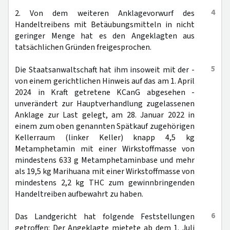
4
2. Von dem weiteren Anklagevorwurf des
Handeltreibens mit Betäubungsmitteln in nicht
geringer Menge hat es den Angeklagten aus
tatsächlichen Gründen freigesprochen.
5
Die Staatsanwaltschaft hat ihm insoweit mit der -
von einem gerichtlichen Hinweis auf das am 1. April
2024 in Kraft getretene KCanG abgesehen -
unverändert zur Hauptverhandlung zugelassenen
Anklage zur Last gelegt, am 28. Januar 2022 in
einem zum oben genannten Spätkauf zugehörigen
Kellerraum (linker Keller) knapp 4,5 kg
Metamphetamin mit einer Wirkstoffmasse von
mindestens 633 g Metamphetaminbase und mehr
als 19,5 kg Marihuana mit einer Wirkstoffmasse von
mindestens 2,2 kg THC zum gewinnbringenden
Handeltreiben aufbewahrt zu haben.
6
Das Landgericht hat folgende Feststellungen
getroffen: Der Angeklagte mietete ab dem 1. Juli