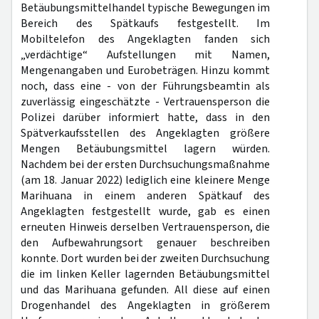
Betäubungsmittelhandel typische Bewegungen im
Bereich des Spätkaufs festgestellt. Im
Mobiltelefon des Angeklagten fanden sich
„verdächtige“ Aufstellungen mit Namen,
Mengenangaben und Eurobeträgen. Hinzu kommt
noch, dass eine - von der Führungsbeamtin als
zuverlässig eingeschätzte - Vertrauensperson die
Polizei darüber informiert hatte, dass in den
Spätverkaufsstellen des Angeklagten größere
Mengen Betäubungsmittel lagern würden.
Nachdem bei der ersten Durchsuchungsmaßnahme
(am 18. Januar 2022) lediglich eine kleinere Menge
Marihuana in einem anderen Spätkauf des
Angeklagten festgestellt wurde, gab es einen
erneuten Hinweis derselben Vertrauensperson, die
den Aufbewahrungsort genauer beschreiben
konnte. Dort wurden bei der zweiten Durchsuchung
die im linken Keller lagernden Betäubungsmittel
und das Marihuana gefunden. All diese auf einen
Drogenhandel des Angeklagten in größerem