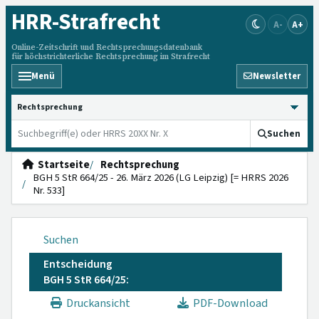
HRR
-Strafrecht
A-
A+
Online-Zeitschrift und Rechtsprechungsdatenbank
für höchstrichterliche Rechtsprechung im Strafrecht
Menü
Newsletter
HRRS durchsuchen
Suchen
Startseite
Rechtsprechung
BGH 5 StR 664/25 - 26. März 2026 (LG Leipzig) [= HRRS 2026
Nr. 533]
Suchen
Entscheidung
BGH 5 StR 664/25:
Druckansicht
PDF-Download