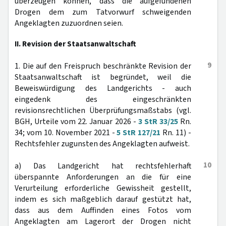
überzeugen können, dass die aufgefundenen
Drogen dem zum Tatvorwurf schweigenden
Angeklagten zuzuordnen seien.
II. Revision der Staatsanwaltschaft
9
1. Die auf den Freispruch beschränkte Revision der
Staatsanwaltschaft ist begründet, weil die
Beweiswürdigung des Landgerichts - auch
eingedenk des eingeschränkten
revisionsrechtlichen Überprüfungsmaßstabs (vgl.
BGH, Urteile vom 22. Januar 2026 -
3 StR 33/25
Rn.
34; vom 10. November 2021 -
5 StR 127/21
Rn. 11) -
Rechtsfehler zugunsten des Angeklagten aufweist.
10
a) Das Landgericht hat rechtsfehlerhaft
überspannte Anforderungen an die für eine
Verurteilung erforderliche Gewissheit gestellt,
indem es sich maßgeblich darauf gestützt hat,
dass aus dem Auffinden eines Fotos vom
Angeklagten am Lagerort der Drogen nicht