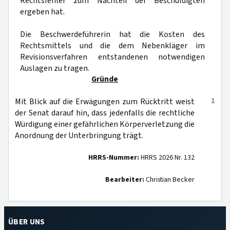
Rechtsfehler zum Nachteil der Beschuldigten
ergeben hat.
Die Beschwerdeführerin hat die Kosten des
Rechtsmittels und die dem Nebenkläger im
Revisionsverfahren entstandenen notwendigen
Auslagen zu tragen.
Gründe
1
Mit Blick auf die Erwägungen zum Rücktritt weist
der Senat darauf hin, dass jedenfalls die rechtliche
Würdigung einer gefährlichen Körperverletzung die
Anordnung der Unterbringung trägt.
HRRS-Nummer:
HRRS 2026 Nr. 132
Bearbeiter:
Christian Becker
ÜBER UNS