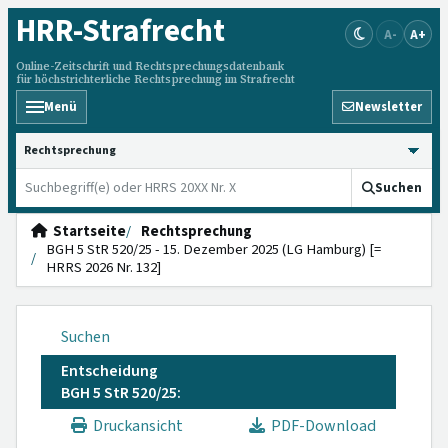
HRR
-Strafrecht
A-
A+
Online-Zeitschrift und Rechtsprechungsdatenbank
für höchstrichterliche Rechtsprechung im Strafrecht
Menü
Newsletter
HRRS durchsuchen
Suchen
Startseite
Rechtsprechung
BGH 5 StR 520/25 - 15. Dezember 2025 (LG Hamburg) [=
HRRS 2026 Nr. 132]
Suchen
Entscheidung
BGH 5 StR 520/25:
Druckansicht
PDF-Download